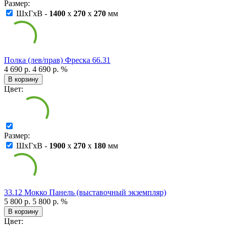
Размер:
ШxГxВ -
1400
x
270
x
270
мм
Полка (лев/прав) Фреска 66.31
4 690 р.
4 690 р.
%
В корзину
Цвет:
Размер:
ШxГxВ -
1900
x
270
x
180
мм
33.12 Мокко Панель (выставочный экземпляр)
5 800 р.
5 800 р.
%
В корзину
Цвет: