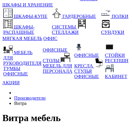
ШКАФЫ И ХРАНЕНИЕ
ШКАФЫ-КУПЕ
ГАРДЕРОБНЫЕ
ПОЛКИ
ШКАФЫ-
СИСТЕМЫ
РАСПАШНЫЕ
СТЕЛЛАЖИ
СУНДУКИ
МЯГКАЯ МЕБЕЛЬ
ОФИС
ОФИСНЫЕ
МЕБЕЛЬ
ОФИСНЫЕ
СТОЙКИ
ДЛЯ
СТОЛЫ
РЕСЕПШН
РУКОВОДИТЕЛЯ
МЕБЕЛЬ ДЛЯ
КРЕСЛА
ТУМБЫ
ПЕРСОНАЛА
СТУЛЬЯ
ОФИСНЫЕ
ОФИСНЫЕ
КАБИНЕТ
АКЦИИ
Производители
Витра
Витра мебель