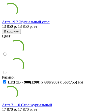
Агат 19.2 Журнальный стол
13 850 р.
13 850 р.
%
В корзину
Цвет:
Размер:
ШxГxВ -
900(1200)
x
600(900)
x
560(755)
мм
Агат 31.10 Стол журнальный
17 870 р.
17 870 р.
%