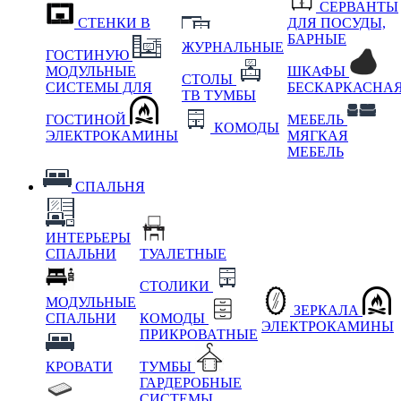
СЕРВАНТЫ
СТЕНКИ В
ДЛЯ ПОСУДЫ,
БАРНЫЕ
ЖУРНАЛЬНЫЕ
ГОСТИНУЮ
МОДУЛЬНЫЕ
ШКАФЫ
СТОЛЫ
СИСТЕМЫ ДЛЯ
БЕСКАРКАСНА
ТВ ТУМБЫ
ГОСТИНОЙ
МЕБЕЛЬ
КОМОДЫ
ЭЛЕКТРОКАМИНЫ
МЯГКАЯ
МЕБЕЛЬ
СПАЛЬНЯ
ИНТЕРЬЕРЫ
СПАЛЬНИ
ТУАЛЕТНЫЕ
СТОЛИКИ
МОДУЛЬНЫЕ
ЗЕРКАЛА
СПАЛЬНИ
КОМОДЫ
ЭЛЕКТРОКАМИНЫ
ПРИКРОВАТНЫЕ
КРОВАТИ
ТУМБЫ
ГАРДЕРОБНЫЕ
СИСТЕМЫ