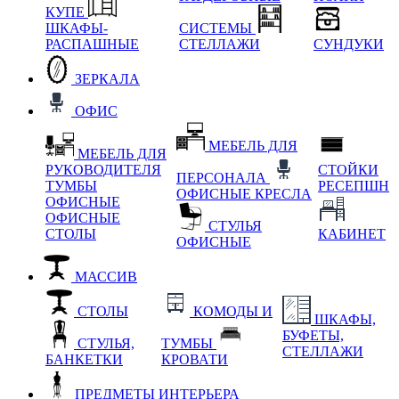
КУПЕ
ШКАФЫ-
СИСТЕМЫ
РАСПАШНЫЕ
СТЕЛЛАЖИ
СУНДУКИ
ЗЕРКАЛА
ОФИС
МЕБЕЛЬ ДЛЯ
МЕБЕЛЬ ДЛЯ
РУКОВОДИТЕЛЯ
СТОЙКИ
ПЕРСОНАЛА
ТУМБЫ
РЕСЕПШН
ОФИСНЫЕ КРЕСЛА
ОФИСНЫЕ
ОФИСНЫЕ
СТУЛЬЯ
СТОЛЫ
КАБИНЕТ
ОФИСНЫЕ
МАССИВ
СТОЛЫ
КОМОДЫ И
ШКАФЫ,
БУФЕТЫ,
СТУЛЬЯ,
ТУМБЫ
СТЕЛЛАЖИ
БАНКЕТКИ
КРОВАТИ
ПРЕДМЕТЫ ИНТЕРЬЕРА