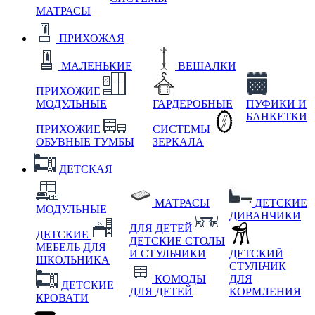
МАТРАСЫ
ПРИХОЖАЯ
МАЛЕНЬКИЕ
ВЕШАЛКИ
ПРИХОЖИЕ
МОДУЛЬНЫЕ
ГАРДЕРОБНЫЕ
ПУФИКИ И
БАНКЕТКИ
ПРИХОЖИЕ
СИСТЕМЫ
ОБУВНЫЕ ТУМБЫ
ЗЕРКАЛА
ДЕТСКАЯ
МАТРАСЫ
ДЕТСКИЕ
МОДУЛЬНЫЕ
ДИВАНЧИКИ
ДЛЯ ДЕТЕЙ
ДЕТСКИЕ
ДЕТСКИЕ СТОЛЫ
МЕБЕЛЬ ДЛЯ
И СТУЛЬЧИКИ
ДЕТСКИЙ
ШКОЛЬНИКА
СТУЛЬЧИК
КОМОДЫ
ДЛЯ
ДЕТСКИЕ
ДЛЯ ДЕТЕЙ
КОРМЛЕНИЯ
КРОВАТИ