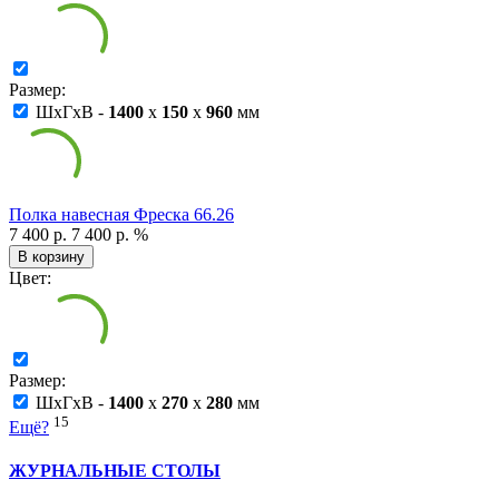
Размер:
ШxГxВ -
1400
x
150
x
960
мм
Полка навесная Фреска 66.26
7 400 р.
7 400 р.
%
В корзину
Цвет:
Размер:
ШxГxВ -
1400
x
270
x
280
мм
15
Ещё?
ЖУРНАЛЬНЫЕ СТОЛЫ