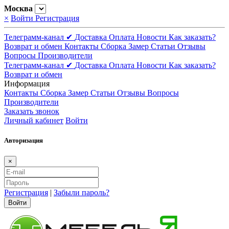
Москва
×
Войти
Регистрация
Телеграмм-канал ✔
Доставка
Оплата
Новости
Как заказать?
Возврат и обмен
Контакты
Сборка
Замер
Статьи
Отзывы
Вопросы
Производители
Телеграмм-канал ✔
Доставка
Оплата
Новости
Как заказать?
Возврат и обмен
Информация
Контакты
Сборка
Замер
Статьи
Отзывы
Вопросы
Производители
Заказать звонок
Личный кабинет
Войти
Авторизация
×
Регистрация
|
Забыли пароль?
Войти