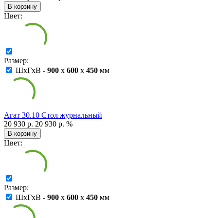
В корзину
Цвет:
Размер:
ШxГxВ -
900
x
600
x
450
мм
Агат 30.10 Стол журнальный
20 930 р.
20 930 р.
%
В корзину
Цвет:
Размер:
ШxГxВ -
900
x
600
x
450
мм