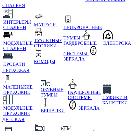
СПАЛЬНЯ
ИНТЕРЬЕРЫ
МАТРАСЫ
СПАЛЬНИ
ПРИКРОВАТНЫЕ
ТУМБЫ
ТУАЛЕТНЫЕ
МОДУЛЬНЫЕ
ГАРДЕРОБНЫЕ
ЭЛЕКТРОК
СТОЛИКИ
СПАЛЬНИ
СИСТЕМЫ
ЗЕРКАЛА
КОМОДЫ
КРОВАТИ
ПРИХОЖАЯ
МАЛЕНЬКИЕ
ОБУВНЫЕ
ПРИХОЖИЕ
ГАРДЕРОБНЫЕ
ТУМБЫ
СИСТЕМЫ
ПУФИКИ И
БАНКЕТКИ
МОДУЛЬНЫЕ
ЗЕРКАЛА
ВЕШАЛКИ
ПРИХОЖИЕ
ДЕТСКАЯ