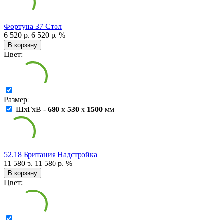
Фортуна 37 Стол
6 520 р.
6 520 р.
%
В корзину
Цвет:
Размер:
ШxГxВ -
680
x
530
x
1500
мм
52.18 Британия Надстройка
11 580 р.
11 580 р.
%
В корзину
Цвет: