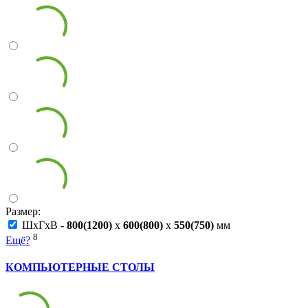
Размер:
ШxГxВ -
800(1200)
x
600(800)
x
550(750)
мм
8
Ещё?
КОМПЬЮТЕРНЫЕ СТОЛЫ