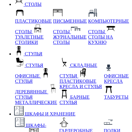
СТОЛЫ
ПЛАСТИКОВЫЕ
ПИСЬМЕННЫЕ
КОМПЬЮТЕРНЫЕ
СТОЛЫ
СТОЛЫ
СТОЛЫ
ТУАЛЕТНЫЕ
ЖУРНАЛЬНЫЕ
СТОЛЫ НА
СТОЛИКИ
СТОЛЫ
КУХНЮ
СТУЛЬЯ
СТУЛЬЯ
СКЛАДНЫЕ
ОФИСНЫЕ
СТУЛЬЯ
ОФИСНЫЕ
СТУЛЬЯ
ПЛАСТИКОВЫЕ
КРЕСЛА
КРЕСЛА И СТУЛЬЯ
ДЕРЕВЯННЫЕ
СТУЛЬЯ
БАРНЫЕ
ТАБУРЕТЫ
МЕТАЛЛИЧЕСКИЕ
СТУЛЬЯ
ШКАФЫ И ХРАНЕНИЕ
ШКАФЫ-
ГАРДЕРОБНЫЕ
ПОЛКИ