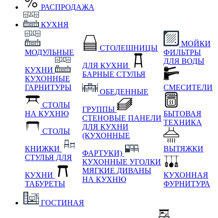
РАСПРОДАЖА
КУХНЯ
МОЙКИ
СТОЛЕШНИЦЫ
МОДУЛЬНЫЕ
ФИЛЬТРЫ
ДЛЯ ВОДЫ
ДЛЯ КУХНИ
КУХНИ
БАРНЫЕ СТУЛЬЯ
КУХОННЫЕ
ГАРНИТУРЫ
СМЕСИТЕЛИ
ОБЕДЕННЫЕ
СТОЛЫ
ГРУППЫ
НА КУХНЮ
БЫТОВАЯ
СТЕНОВЫЕ ПАНЕЛИ
ТЕХНИКА
ДЛЯ КУХНИ
СТОЛЫ
(КУХОННЫЕ
КНИЖКИ
ВЫТЯЖКИ
ФАРТУКИ)
СТУЛЬЯ ДЛЯ
КУХОННЫЕ УГОЛКИ
МЯГКИЕ
ДИВАНЫ
КУХНИ
КУХОННАЯ
НА КУХНЮ
ТАБУРЕТЫ
ФУРНИТУРА
ГОСТИНАЯ