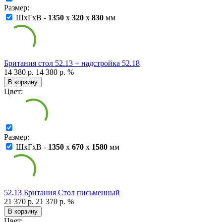
Размер:
ШxГxВ -
1350
x
320
x
830
мм
Британия стол 52.13 + надстройка 52.18
14 380 р.
14 380 р.
%
В корзину
Цвет:
Размер:
ШxГxВ -
1350
x
670
x
1580
мм
52.13 Британия Стол письменный
21 370 р.
21 370 р.
%
В корзину
Цвет: