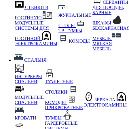
СЕРВАНТЫ
СТЕНКИ В
ДЛЯ ПОСУДЫ,
БАРНЫЕ
ЖУРНАЛЬНЫЕ
ГОСТИНУЮ
МОДУЛЬНЫЕ
ШКАФЫ
СТОЛЫ
СИСТЕМЫ ДЛЯ
БЕСКАРКАСНА
ТВ ТУМБЫ
ГОСТИНОЙ
МЕБЕЛЬ
КОМОДЫ
ЭЛЕКТРОКАМИНЫ
МЯГКАЯ
МЕБЕЛЬ
СПАЛЬНЯ
ИНТЕРЬЕРЫ
СПАЛЬНИ
ТУАЛЕТНЫЕ
СТОЛИКИ
МОДУЛЬНЫЕ
ЗЕРКАЛА
СПАЛЬНИ
КОМОДЫ
ЭЛЕКТРОКАМИНЫ
ПРИКРОВАТНЫЕ
КРОВАТИ
ТУМБЫ
ГАРДЕРОБНЫЕ
СИСТЕМЫ