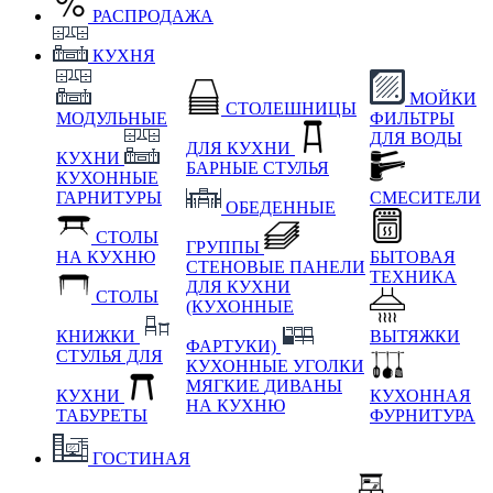
РАСПРОДАЖА
КУХНЯ
МОЙКИ
СТОЛЕШНИЦЫ
МОДУЛЬНЫЕ
ФИЛЬТРЫ
ДЛЯ ВОДЫ
ДЛЯ КУХНИ
КУХНИ
БАРНЫЕ СТУЛЬЯ
КУХОННЫЕ
ГАРНИТУРЫ
СМЕСИТЕЛИ
ОБЕДЕННЫЕ
СТОЛЫ
ГРУППЫ
НА КУХНЮ
БЫТОВАЯ
СТЕНОВЫЕ ПАНЕЛИ
ТЕХНИКА
ДЛЯ КУХНИ
СТОЛЫ
(КУХОННЫЕ
КНИЖКИ
ВЫТЯЖКИ
ФАРТУКИ)
СТУЛЬЯ ДЛЯ
КУХОННЫЕ УГОЛКИ
МЯГКИЕ
ДИВАНЫ
КУХНИ
КУХОННАЯ
НА КУХНЮ
ТАБУРЕТЫ
ФУРНИТУРА
ГОСТИНАЯ