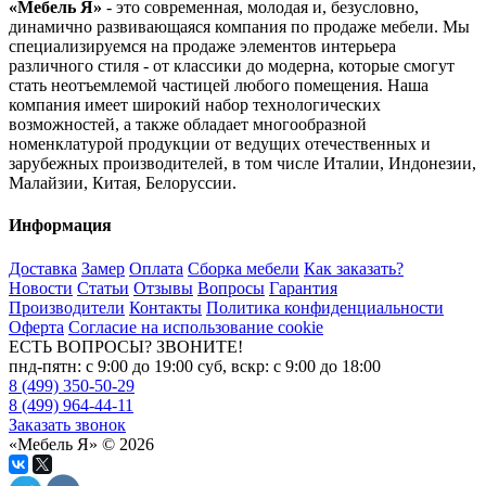
«Мебель Я»
- это современная, молодая и, безусловно,
динамично развивающаяся компания по продаже мебели. Мы
специализируемся на продаже элементов интерьера
различного стиля - от классики до модерна, которые смогут
стать неотъемлемой частицей любого помещения. Наша
компания имеет широкий набор технологических
возможностей, а также обладает многообразной
номенклатурой продукции от ведущих отечественных и
зарубежных производителей, в том числе Италии, Индонезии,
Малайзии, Китая, Белоруссии.
Информация
Доставка
Замер
Оплата
Сборка мебели
Как заказать?
Новости
Статьи
Отзывы
Вопросы
Гарантия
Производители
Контакты
Политика конфиденциальности
Оферта
Согласие на использование cookie
ЕСТЬ ВОПРОСЫ? ЗВОНИТЕ!
пнд-пятн: с 9:00 до 19:00 суб, вскр: с 9:00 до 18:00
8 (499) 350-50-29
8 (499) 964-44-11
Заказать звонок
«Мебель Я» © 2026