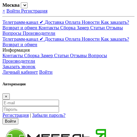
Москва
×
Войти
Регистрация
Телеграмм-канал ✔
Доставка
Оплата
Новости
Как заказать?
Возврат и обмен
Контакты
Сборка
Замер
Статьи
Отзывы
Вопросы
Производители
Телеграмм-канал ✔
Доставка
Оплата
Новости
Как заказать?
Возврат и обмен
Информация
Контакты
Сборка
Замер
Статьи
Отзывы
Вопросы
Производители
Заказать звонок
Личный кабинет
Войти
Авторизация
×
Регистрация
|
Забыли пароль?
Войти