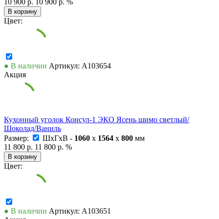
10 900 р.
10 900 р.
%
В корзину
Цвет:
● В наличии
Артикул: А103654
Акция
Кухонный уголок Консул-1 ЭКО Ясень шимо светлый/
Шоколад/Ваниль
Размер:
ШxГxВ -
1060
x
1564
x
800
мм
11 800 р.
11 800 р.
%
В корзину
Цвет:
● В наличии
Артикул: А103651