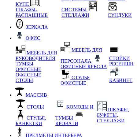
КУПЕ
ШКАФЫ-
СИСТЕМЫ
РАСПАШНЫЕ
СТЕЛЛАЖИ
СУНДУКИ
ЗЕРКАЛА
ОФИС
МЕБЕЛЬ ДЛЯ
МЕБЕЛЬ ДЛЯ
РУКОВОДИТЕЛЯ
СТОЙКИ
ПЕРСОНАЛА
ТУМБЫ
РЕСЕПШН
ОФИСНЫЕ КРЕСЛА
ОФИСНЫЕ
ОФИСНЫЕ
СТУЛЬЯ
СТОЛЫ
КАБИНЕТ
ОФИСНЫЕ
МАССИВ
СТОЛЫ
КОМОДЫ И
ШКАФЫ,
БУФЕТЫ,
СТУЛЬЯ,
ТУМБЫ
СТЕЛЛАЖИ
БАНКЕТКИ
КРОВАТИ
ПРЕДМЕТЫ ИНТЕРЬЕРА