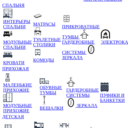
СПАЛЬНЯ
ИНТЕРЬЕРЫ
МАТРАСЫ
СПАЛЬНИ
ПРИКРОВАТНЫЕ
ТУМБЫ
ТУАЛЕТНЫЕ
МОДУЛЬНЫЕ
ГАРДЕРОБНЫЕ
ЭЛЕКТРОК
СТОЛИКИ
СПАЛЬНИ
СИСТЕМЫ
ЗЕРКАЛА
КОМОДЫ
КРОВАТИ
ПРИХОЖАЯ
МАЛЕНЬКИЕ
ОБУВНЫЕ
ПРИХОЖИЕ
ГАРДЕРОБНЫЕ
ТУМБЫ
СИСТЕМЫ
ПУФИКИ И
БАНКЕТКИ
МОДУЛЬНЫЕ
ЗЕРКАЛА
ВЕШАЛКИ
ПРИХОЖИЕ
ДЕТСКАЯ