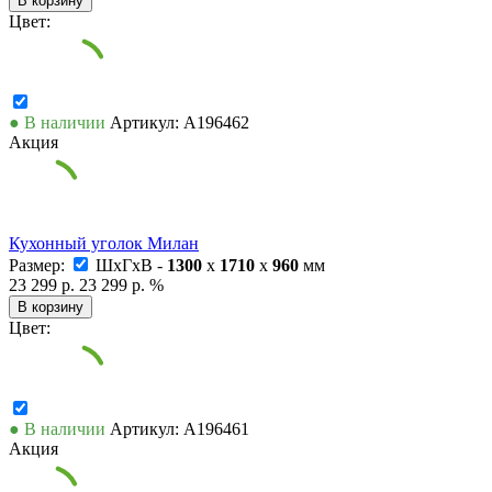
В корзину
Цвет:
● В наличии
Артикул: А196462
Акция
Кухонный уголок Милан
Размер:
ШxГxВ -
1300
x
1710
x
960
мм
23 299 р.
23 299 р.
%
В корзину
Цвет:
● В наличии
Артикул: А196461
Акция