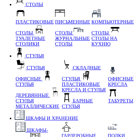
СТОЛЫ
ПЛАСТИКОВЫЕ
ПИСЬМЕННЫЕ
КОМПЬЮТЕРНЫЕ
СТОЛЫ
СТОЛЫ
СТОЛЫ
ТУАЛЕТНЫЕ
ЖУРНАЛЬНЫЕ
СТОЛЫ НА
СТОЛИКИ
СТОЛЫ
КУХНЮ
СТУЛЬЯ
СТУЛЬЯ
СКЛАДНЫЕ
ОФИСНЫЕ
СТУЛЬЯ
ОФИСНЫЕ
СТУЛЬЯ
ПЛАСТИКОВЫЕ
КРЕСЛА
КРЕСЛА И СТУЛЬЯ
ДЕРЕВЯННЫЕ
СТУЛЬЯ
БАРНЫЕ
ТАБУРЕТЫ
МЕТАЛЛИЧЕСКИЕ
СТУЛЬЯ
ШКАФЫ И ХРАНЕНИЕ
ШКАФЫ-
ГАРДЕРОБНЫЕ
ПОЛКИ