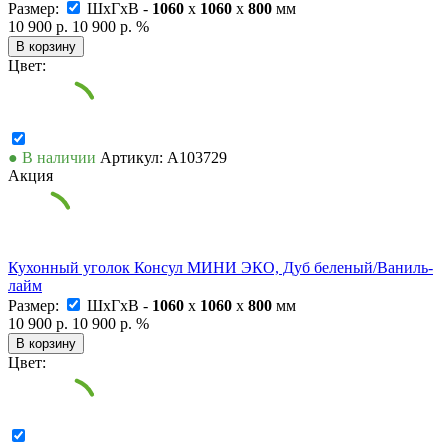
Размер:
ШxГxВ -
1060
x
1060
x
800
мм
10 900 р.
10 900 р.
%
В корзину
Цвет:
● В наличии
Артикул: А103729
Акция
Кухонный уголок Консул МИНИ ЭКО, Дуб беленый/Ваниль-
лайм
Размер:
ШxГxВ -
1060
x
1060
x
800
мм
10 900 р.
10 900 р.
%
В корзину
Цвет: