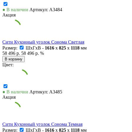
● В наличии
Артикул: А3484
Акция
Сити Кухонный уголок Сонома Светлая
Размер:
ШxГxВ -
1616
x
825
x
1118
мм
58 496 р.
58 496 р.
%
В корзину
Цвет:
● В наличии
Артикул: А3485
Акция
Сити Кухонный уголок Сонома Темная
Размер:
ШxГxВ -
1616
x
825
x
1118
мм