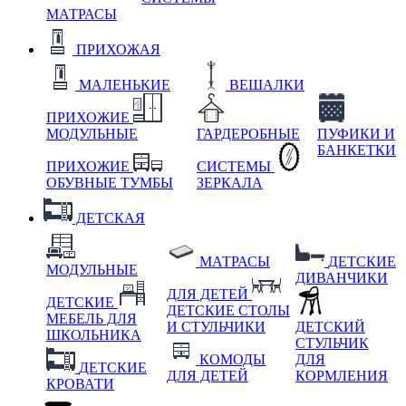
МАТРАСЫ
ПРИХОЖАЯ
МАЛЕНЬКИЕ
ВЕШАЛКИ
ПРИХОЖИЕ
МОДУЛЬНЫЕ
ГАРДЕРОБНЫЕ
ПУФИКИ И
БАНКЕТКИ
ПРИХОЖИЕ
СИСТЕМЫ
ОБУВНЫЕ ТУМБЫ
ЗЕРКАЛА
ДЕТСКАЯ
МАТРАСЫ
ДЕТСКИЕ
МОДУЛЬНЫЕ
ДИВАНЧИКИ
ДЛЯ ДЕТЕЙ
ДЕТСКИЕ
ДЕТСКИЕ СТОЛЫ
МЕБЕЛЬ ДЛЯ
И СТУЛЬЧИКИ
ДЕТСКИЙ
ШКОЛЬНИКА
СТУЛЬЧИК
КОМОДЫ
ДЛЯ
ДЕТСКИЕ
ДЛЯ ДЕТЕЙ
КОРМЛЕНИЯ
КРОВАТИ