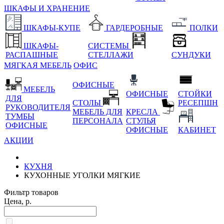
ШКАФЫ И ХРАНЕНИЕ
ШКАФЫ-КУПЕ
ГАРДЕРОБНЫЕ
ПОЛКИ
ШКАФЫ-
СИСТЕМЫ
РАСПАШНЫЕ
СТЕЛЛАЖИ
СУНДУКИ
МЯГКАЯ МЕБЕЛЬ
ОФИС
ОФИСНЫЕ
МЕБЕЛЬ
ОФИСНЫЕ
СТОЙКИ
ДЛЯ
СТОЛЫ
РЕСЕПШН
РУКОВОДИТЕЛЯ
МЕБЕЛЬ ДЛЯ
КРЕСЛА
ТУМБЫ
ПЕРСОНАЛА
СТУЛЬЯ
ОФИСНЫЕ
ОФИСНЫЕ
КАБИНЕТ
АКЦИИ
КУХНЯ
КУХОННЫЕ УГОЛКИ МЯГКИЕ
Фильтр товаров
Цена, р.