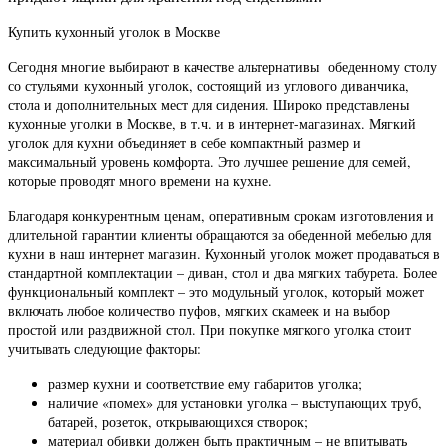
Купить кухонный уголок в Москве
Сегодня многие выбирают в качестве альтернативы
обеденному столу
со стульями
кухонный уголок, состоящий из углового диванчика,
стола и дополнительных мест для сидения. Широко представлены
кухонные уголки в Москве, в т.ч. и в интернет-магазинах. Мягкий
уголок для кухни объединяет в себе компактный размер и
максимальный уровень комфорта. Это лучшее решение для семей,
которые проводят много времени на кухне.
Благодаря конкурентным ценам, оперативным срокам изготовления и
длительной гарантии клиенты обращаются за обеденной мебелью для
кухни в наш интернет магазин. Кухонный уголок может продаваться в
стандартной комплектации – диван, стол и два мягких табурета. Более
функциональный комплект – это модульный уголок, который может
включать любое количество пуфов, мягких скамеек и на выбор
простой или раздвижной стол. При покупке мягкого уголка стоит
учитывать следующие факторы:
размер кухни и соответствие ему габаритов уголка;
наличие «помех» для установки уголка – выступающих труб,
батарей, розеток, открывающихся створок;
материал обивки должен быть практичным – не впитывать