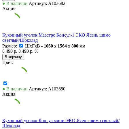
● В наличии
Артикул: А103682
Акция
Кухонный уголок Маэстро Консул-1 ЭКО Ясень шимо
светлый/Шоколад
Размер:
ШxГxВ -
1060
x
1564
x
800
мм
8 490 р.
8 490 р.
%
В корзину
Цвет:
● В наличии
Артикул: А103650
Акция
Кухонный уголок Консул мини ЭКО Ясень шимо светлый/
Шоколад