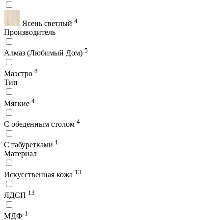
4
Ясень светлый
Производитель
5
Алмаз (Любимый Дом)
8
Маэстро
Тип
4
Мягкие
4
С обеденным столом
1
С табуретками
Материал
13
Искусственная кожа
13
ЛДСП
1
МДФ