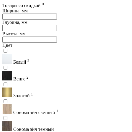
0
Товары со скидкой
Ширина, мм
Глубина, мм
Высота, мм
Цвет
2
Белый
2
Венге
1
Золотой
1
Сонома эйч светлый
1
Сонома эйч темный