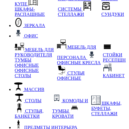
КУПЕ
ШКАФЫ-
СИСТЕМЫ
РАСПАШНЫЕ
СТЕЛЛАЖИ
СУНДУКИ
ЗЕРКАЛА
ОФИС
МЕБЕЛЬ ДЛЯ
МЕБЕЛЬ ДЛЯ
РУКОВОДИТЕЛЯ
СТОЙКИ
ПЕРСОНАЛА
ТУМБЫ
РЕСЕПШН
ОФИСНЫЕ КРЕСЛА
ОФИСНЫЕ
ОФИСНЫЕ
СТУЛЬЯ
СТОЛЫ
КАБИНЕТ
ОФИСНЫЕ
МАССИВ
СТОЛЫ
КОМОДЫ И
ШКАФЫ,
БУФЕТЫ,
СТУЛЬЯ,
ТУМБЫ
СТЕЛЛАЖИ
БАНКЕТКИ
КРОВАТИ
ПРЕДМЕТЫ ИНТЕРЬЕРА