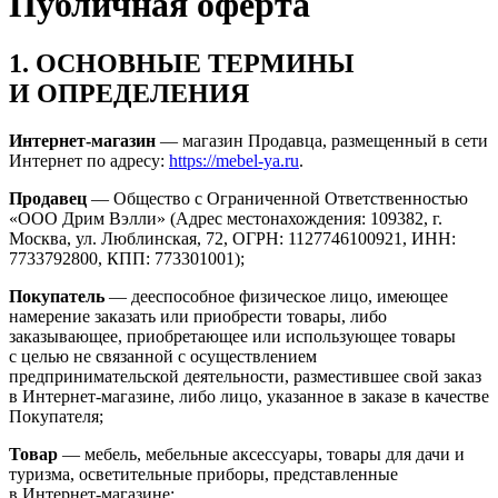
Публичная оферта
1. ОСНОВНЫЕ ТЕРМИНЫ
И ОПРЕДЕЛЕНИЯ
Интернет-магазин
— магазин Продавца, размещенный в сети
Интернет по адресу:
https://mebel-ya.ru
.
Продавец
— Общество с Ограниченной Ответственностью
«ООО Дрим Вэлли» (Адрес местонахождения: 109382, г.
Москва, ул. Люблинская, 72, ОГРН: 1127746100921, ИНН:
7733792800, КПП: 773301001);
Покупатель
— дееспособное физическое лицо, имеющее
намерение заказать или приобрести товары, либо
заказывающее, приобретающее или использующее товары
с целью не связанной с осуществлением
предпринимательской деятельности, разместившее свой заказ
в Интернет-магазине, либо лицо, указанное в заказе в качестве
Покупателя;
Товар
— мебель, мебельные аксессуары, товары для дачи и
туризма, осветительные приборы, представленные
в Интернет-магазине;