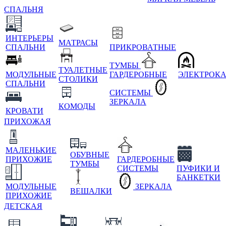
СПАЛЬНЯ
ИНТЕРЬЕРЫ
МАТРАСЫ
СПАЛЬНИ
ПРИКРОВАТНЫЕ
ТУМБЫ
ТУАЛЕТНЫЕ
МОДУЛЬНЫЕ
ГАРДЕРОБНЫЕ
ЭЛЕКТРОК
СТОЛИКИ
СПАЛЬНИ
СИСТЕМЫ
ЗЕРКАЛА
КОМОДЫ
КРОВАТИ
ПРИХОЖАЯ
МАЛЕНЬКИЕ
ОБУВНЫЕ
ПРИХОЖИЕ
ГАРДЕРОБНЫЕ
ТУМБЫ
СИСТЕМЫ
ПУФИКИ И
БАНКЕТКИ
МОДУЛЬНЫЕ
ЗЕРКАЛА
ВЕШАЛКИ
ПРИХОЖИЕ
ДЕТСКАЯ