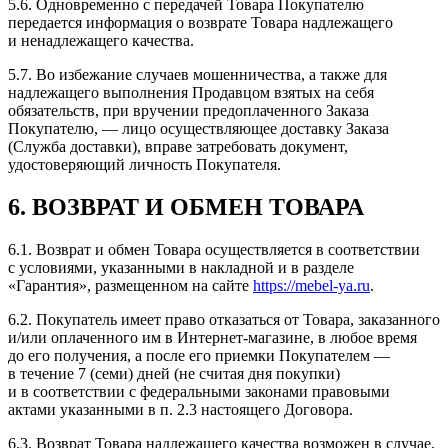
5.6. Одновременно с передачей Товара Покупателю
передается информация о возврате Товара надлежащего
и ненадлежащего качества.
5.7. Во избежание случаев мошенничества, а также для
надлежащего выполнения Продавцом взятых на себя
обязательств, при вручении предоплаченного Заказа
Покупателю, — лицо осуществляющее доставку Заказа
(Служба доставки), вправе затребовать документ,
удостоверяющий личность Покупателя.
6. ВОЗВРАТ И ОБМЕН ТОВАРА
6.1. Возврат и обмен Товара осуществляется в соответствии
с условиями, указанными в накладной и в разделе
«Гарантия», размещенном на сайте
https://mebel-ya.ru
.
6.2. Покупатель имеет право отказаться от Товара, заказанного
и/или оплаченного им в Интернет-магазине, в любое время
до его получения, а после его приемки Покупателем —
в течение 7 (семи) дней (не считая дня покупки)
и в соответствии с федеральными законами правовыми
актами указанными в п. 2.3 настоящего Договора.
6.3. Возврат Товара надлежащего качества возможен в случае,