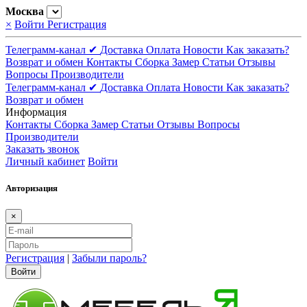
Москва
×
Войти
Регистрация
Телеграмм-канал ✔
Доставка
Оплата
Новости
Как заказать?
Возврат и обмен
Контакты
Сборка
Замер
Статьи
Отзывы
Вопросы
Производители
Телеграмм-канал ✔
Доставка
Оплата
Новости
Как заказать?
Возврат и обмен
Информация
Контакты
Сборка
Замер
Статьи
Отзывы
Вопросы
Производители
Заказать звонок
Личный кабинет
Войти
Авторизация
×
Регистрация
|
Забыли пароль?
Войти