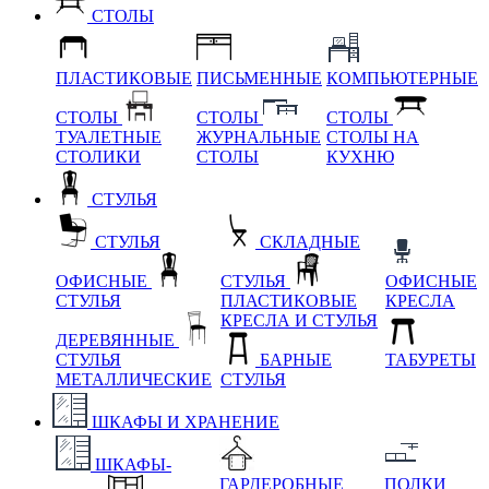
СТОЛЫ
ПЛАСТИКОВЫЕ
ПИСЬМЕННЫЕ
КОМПЬЮТЕРНЫЕ
СТОЛЫ
СТОЛЫ
СТОЛЫ
ТУАЛЕТНЫЕ
ЖУРНАЛЬНЫЕ
СТОЛЫ НА
СТОЛИКИ
СТОЛЫ
КУХНЮ
СТУЛЬЯ
СТУЛЬЯ
СКЛАДНЫЕ
ОФИСНЫЕ
СТУЛЬЯ
ОФИСНЫЕ
СТУЛЬЯ
ПЛАСТИКОВЫЕ
КРЕСЛА
КРЕСЛА И СТУЛЬЯ
ДЕРЕВЯННЫЕ
СТУЛЬЯ
БАРНЫЕ
ТАБУРЕТЫ
МЕТАЛЛИЧЕСКИЕ
СТУЛЬЯ
ШКАФЫ И ХРАНЕНИЕ
ШКАФЫ-
ГАРДЕРОБНЫЕ
ПОЛКИ