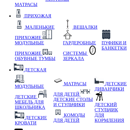
МАТРАСЫ
ПРИХОЖАЯ
МАЛЕНЬКИЕ
ВЕШАЛКИ
ПРИХОЖИЕ
МОДУЛЬНЫЕ
ГАРДЕРОБНЫЕ
ПУФИКИ И
БАНКЕТКИ
ПРИХОЖИЕ
СИСТЕМЫ
ОБУВНЫЕ ТУМБЫ
ЗЕРКАЛА
ДЕТСКАЯ
МАТРАСЫ
ДЕТСКИЕ
МОДУЛЬНЫЕ
ДИВАНЧИКИ
ДЛЯ ДЕТЕЙ
ДЕТСКИЕ
ДЕТСКИЕ СТОЛЫ
МЕБЕЛЬ ДЛЯ
И СТУЛЬЧИКИ
ДЕТСКИЙ
ШКОЛЬНИКА
СТУЛЬЧИК
КОМОДЫ
ДЛЯ
ДЕТСКИЕ
ДЛЯ ДЕТЕЙ
КОРМЛЕНИЯ
КРОВАТИ