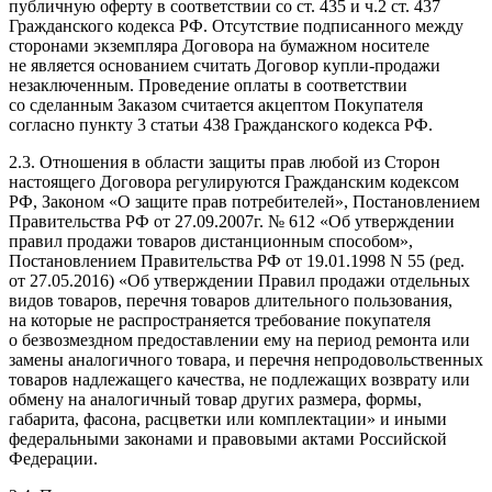
публичную оферту в соответствии со ст. 435 и ч.2 ст. 437
Гражданского кодекса РФ. Отсутствие подписанного между
сторонами экземпляра Договора на бумажном носителе
не является основанием считать Договор купли-продажи
незаключенным. Проведение оплаты в соответствии
со сделанным Заказом считается акцептом Покупателя
согласно пункту 3 статьи 438 Гражданского кодекса РФ.
2.3. Отношения в области защиты прав любой из Сторон
настоящего Договора регулируются Гражданским кодексом
РФ, Законом «О защите прав потребителей», Постановлением
Правительства РФ от 27.09.2007г. № 612 «Об утверждении
правил продажи товаров дистанционным способом»,
Постановлением Правительства РФ от 19.01.1998 N 55 (ред.
от 27.05.2016) «Об утверждении Правил продажи отдельных
видов товаров, перечня товаров длительного пользования,
на которые не распространяется требование покупателя
о безвозмездном предоставлении ему на период ремонта или
замены аналогичного товара, и перечня непродовольственных
товаров надлежащего качества, не подлежащих возврату или
обмену на аналогичный товар других размера, формы,
габарита, фасона, расцветки или комплектации» и иными
федеральными законами и правовыми актами Российской
Федерации.