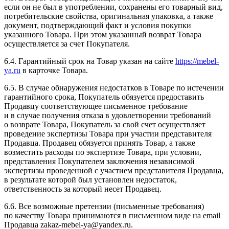
если он не был в употреблении, сохранены его товарный вид,
потребительские свойства, оригинальная упаковка, а также
документ, подтверждающий факт и условия покупки
указанного Товара. При этом указанный возврат Товара
осуществляется за счет Покупателя.
6.4. Гарантийный срок на Товар указан на сайте
https://mebel-
ya.ru
в карточке Товара.
6.5. В случае обнаружения недостатков в Товаре по истечении
гарантийного срока, Покупатель обязуется предоставить
Продавцу соответствующее письменное требование
и в случае получения отказа в удовлетворении требований
о возврате Товара, Покупатель за свой счет осуществляет
проведение экспертизы Товара при участии представителя
Продавца. Продавец обязуется принять Товар, а также
возместить расходы по экспертизе Товара, при условии,
представления Покупателем заключения независимой
экспертизы проведенной с участием представителя Продавца,
в результате которой был установлен недостаток,
ответственность за который несет Продавец.
6.6. Все возможные претензии (письменные требования)
по качеству Товара принимаются в письменном виде на email
Продавца zakaz-mebel-ya@yandex.ru.