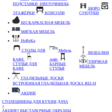
ПОДСТАВКИ, ЦВЕТОЧНИЦЫ,
БЮРО
ЭТАЖЕРКИ
КОНСОЛИ
СУНДУКИ
БЕСКАРКАСНАЯ МЕБЕЛЬ
МЯГКАЯ МЕБЕЛЬ
HoReKa
СТОЛЫ ДЛЯ
Мебель
ВЕШАЛКИ
КАФЕ
лофт
УЛИЧНАЯ
СТУЛЬЯ ДЛЯ
БАРНЫЕ
МЕБЕЛЬ
КАФЕ
СТУЛЬЯ
ГЛАДИЛЬНЫЕ ДОСКИ
ВСТРОЕННАЯ ГЛАДИЛЬНАЯ ДОСКА BELSI
АКЦИИ
СТОЛЕШНИЦЫ ДЛЯ КУХНИ
ДАЧА
×
АКЦИЯ!! ВЫСТАВОЧНЫЕ ОБРАЗЦЫ