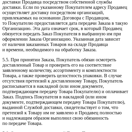
доставки Продавца посредством собственной службы
доставки. Если по указанному Покупателем адресу Продавец
осуществляет доставку посредством организаций,
привлекаемых на основании Договора с Продавцом,
то Покупателю предоставляется дата передачи Заказа в такую
Организацию. Эта дата означает срок, в который Продавец
обязуется передать Заказ Покупателя в выбранную им при
оформлении Заказа Организацию. Указанная дата зависит
от наличия заказанных Товаров на складе Продавца
и времени, необходимого на обработку Заказа.
5.5. При принятии Заказа, Покупатель обязан осмотреть
доставленный Товар и проверить его на соответствие
заявленному количеству, ассортименту и комплектности
Товара, а также проверить целостность упаковки. В случае
отсутствия претензий к доставленному Товару, Покупатель
расписывается в накладной (или ином документе,
подтверждающем передачу Товара Покупателю) и оплачивает
Заказ. Подпись Покупателя в накладной (или ином
документе, подтверждающем передачу Товара Покупателю),
выданной Службой доставки, свидетельствует о том, что
претензий к Товару им не заявлено и Продавец полностью
и надлежащим образом выполнил свою обязанность
по передаче Товара.