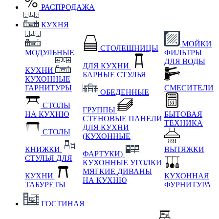
РАСПРОДАЖА
КУХНЯ
МОЙКИ
СТОЛЕШНИЦЫ
МОДУЛЬНЫЕ
ФИЛЬТРЫ
ДЛЯ ВОДЫ
ДЛЯ КУХНИ
КУХНИ
БАРНЫЕ СТУЛЬЯ
КУХОННЫЕ
ГАРНИТУРЫ
СМЕСИТЕЛИ
ОБЕДЕННЫЕ
СТОЛЫ
ГРУППЫ
НА КУХНЮ
БЫТОВАЯ
СТЕНОВЫЕ ПАНЕЛИ
ТЕХНИКА
ДЛЯ КУХНИ
СТОЛЫ
(КУХОННЫЕ
КНИЖКИ
ВЫТЯЖКИ
ФАРТУКИ)
СТУЛЬЯ ДЛЯ
КУХОННЫЕ УГОЛКИ
МЯГКИЕ
ДИВАНЫ
КУХНИ
КУХОННАЯ
НА КУХНЮ
ТАБУРЕТЫ
ФУРНИТУРА
ГОСТИНАЯ