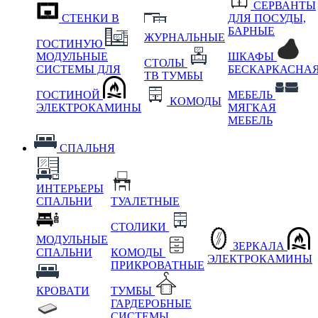
СЕРВАНТЫ
СТЕНКИ В
ДЛЯ ПОСУДЫ,
БАРНЫЕ
ЖУРНАЛЬНЫЕ
ГОСТИНУЮ
МОДУЛЬНЫЕ
ШКАФЫ
СТОЛЫ
СИСТЕМЫ ДЛЯ
БЕСКАРКАСНА
ТВ ТУМБЫ
ГОСТИНОЙ
МЕБЕЛЬ
КОМОДЫ
ЭЛЕКТРОКАМИНЫ
МЯГКАЯ
МЕБЕЛЬ
СПАЛЬНЯ
ИНТЕРЬЕРЫ
СПАЛЬНИ
ТУАЛЕТНЫЕ
СТОЛИКИ
МОДУЛЬНЫЕ
ЗЕРКАЛА
СПАЛЬНИ
КОМОДЫ
ЭЛЕКТРОКАМИНЫ
ПРИКРОВАТНЫЕ
КРОВАТИ
ТУМБЫ
ГАРДЕРОБНЫЕ
СИСТЕМЫ