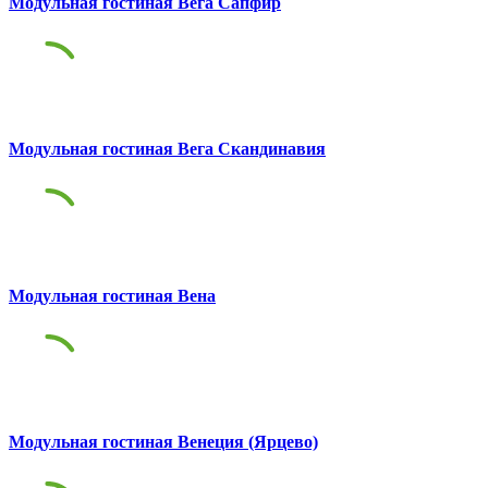
Модульная гостиная Вега Сапфир
Модульная гостиная Вега Скандинавия
Модульная гостиная Вена
Модульная гостиная Венеция (Ярцево)