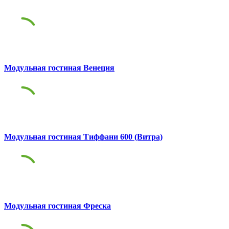
Модульная гостиная Венеция
Модульная гостиная Тиффани 600 (Витра)
Модульная гостиная Фреска