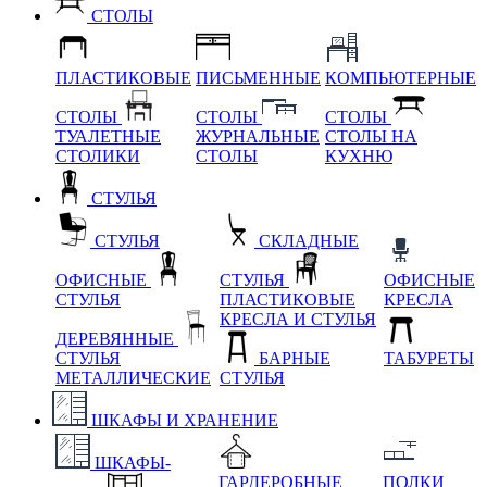
СТОЛЫ
ПЛАСТИКОВЫЕ
ПИСЬМЕННЫЕ
КОМПЬЮТЕРНЫЕ
СТОЛЫ
СТОЛЫ
СТОЛЫ
ТУАЛЕТНЫЕ
ЖУРНАЛЬНЫЕ
СТОЛЫ НА
СТОЛИКИ
СТОЛЫ
КУХНЮ
СТУЛЬЯ
СТУЛЬЯ
СКЛАДНЫЕ
ОФИСНЫЕ
СТУЛЬЯ
ОФИСНЫЕ
СТУЛЬЯ
ПЛАСТИКОВЫЕ
КРЕСЛА
КРЕСЛА И СТУЛЬЯ
ДЕРЕВЯННЫЕ
СТУЛЬЯ
БАРНЫЕ
ТАБУРЕТЫ
МЕТАЛЛИЧЕСКИЕ
СТУЛЬЯ
ШКАФЫ И ХРАНЕНИЕ
ШКАФЫ-
ГАРДЕРОБНЫЕ
ПОЛКИ