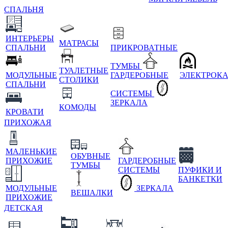
СПАЛЬНЯ
ИНТЕРЬЕРЫ
МАТРАСЫ
СПАЛЬНИ
ПРИКРОВАТНЫЕ
ТУМБЫ
ТУАЛЕТНЫЕ
МОДУЛЬНЫЕ
ГАРДЕРОБНЫЕ
ЭЛЕКТРОК
СТОЛИКИ
СПАЛЬНИ
СИСТЕМЫ
ЗЕРКАЛА
КОМОДЫ
КРОВАТИ
ПРИХОЖАЯ
МАЛЕНЬКИЕ
ОБУВНЫЕ
ПРИХОЖИЕ
ГАРДЕРОБНЫЕ
ТУМБЫ
СИСТЕМЫ
ПУФИКИ И
БАНКЕТКИ
МОДУЛЬНЫЕ
ЗЕРКАЛА
ВЕШАЛКИ
ПРИХОЖИЕ
ДЕТСКАЯ