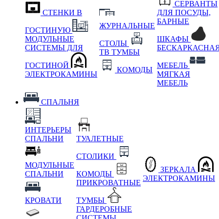
СЕРВАНТЫ
СТЕНКИ В
ДЛЯ ПОСУДЫ,
БАРНЫЕ
ЖУРНАЛЬНЫЕ
ГОСТИНУЮ
МОДУЛЬНЫЕ
ШКАФЫ
СТОЛЫ
СИСТЕМЫ ДЛЯ
БЕСКАРКАСНА
ТВ ТУМБЫ
ГОСТИНОЙ
МЕБЕЛЬ
КОМОДЫ
ЭЛЕКТРОКАМИНЫ
МЯГКАЯ
МЕБЕЛЬ
СПАЛЬНЯ
ИНТЕРЬЕРЫ
СПАЛЬНИ
ТУАЛЕТНЫЕ
СТОЛИКИ
МОДУЛЬНЫЕ
ЗЕРКАЛА
СПАЛЬНИ
КОМОДЫ
ЭЛЕКТРОКАМИНЫ
ПРИКРОВАТНЫЕ
КРОВАТИ
ТУМБЫ
ГАРДЕРОБНЫЕ
СИСТЕМЫ