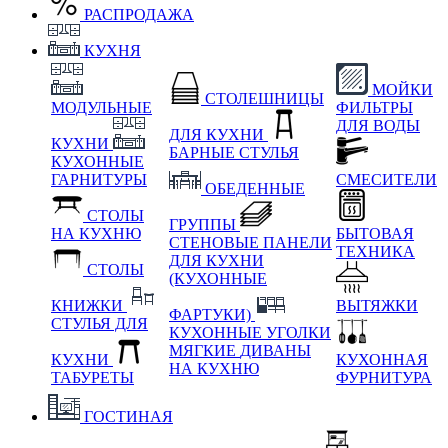
РАСПРОДАЖА
КУХНЯ
МОЙКИ
СТОЛЕШНИЦЫ
МОДУЛЬНЫЕ
ФИЛЬТРЫ
ДЛЯ ВОДЫ
ДЛЯ КУХНИ
КУХНИ
БАРНЫЕ СТУЛЬЯ
КУХОННЫЕ
ГАРНИТУРЫ
СМЕСИТЕЛИ
ОБЕДЕННЫЕ
СТОЛЫ
ГРУППЫ
НА КУХНЮ
БЫТОВАЯ
СТЕНОВЫЕ ПАНЕЛИ
ТЕХНИКА
ДЛЯ КУХНИ
СТОЛЫ
(КУХОННЫЕ
КНИЖКИ
ВЫТЯЖКИ
ФАРТУКИ)
СТУЛЬЯ ДЛЯ
КУХОННЫЕ УГОЛКИ
МЯГКИЕ
ДИВАНЫ
КУХНИ
КУХОННАЯ
НА КУХНЮ
ТАБУРЕТЫ
ФУРНИТУРА
ГОСТИНАЯ