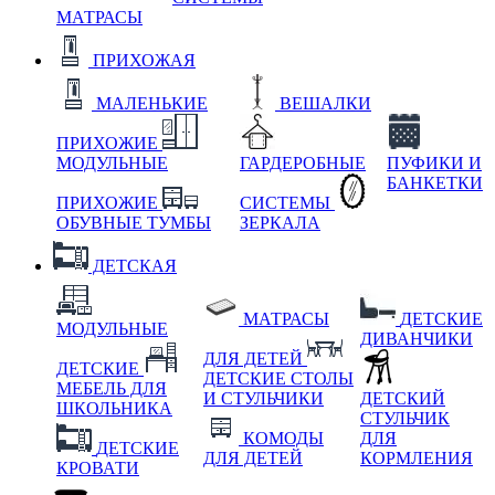
МАТРАСЫ
ПРИХОЖАЯ
МАЛЕНЬКИЕ
ВЕШАЛКИ
ПРИХОЖИЕ
МОДУЛЬНЫЕ
ГАРДЕРОБНЫЕ
ПУФИКИ И
БАНКЕТКИ
ПРИХОЖИЕ
СИСТЕМЫ
ОБУВНЫЕ ТУМБЫ
ЗЕРКАЛА
ДЕТСКАЯ
МАТРАСЫ
ДЕТСКИЕ
МОДУЛЬНЫЕ
ДИВАНЧИКИ
ДЛЯ ДЕТЕЙ
ДЕТСКИЕ
ДЕТСКИЕ СТОЛЫ
МЕБЕЛЬ ДЛЯ
И СТУЛЬЧИКИ
ДЕТСКИЙ
ШКОЛЬНИКА
СТУЛЬЧИК
КОМОДЫ
ДЛЯ
ДЕТСКИЕ
ДЛЯ ДЕТЕЙ
КОРМЛЕНИЯ
КРОВАТИ