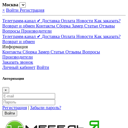
Москва
×
Войти
Регистрация
Телеграмм-канал ✔
Доставка
Оплата
Новости
Как заказать?
Возврат и обмен
Контакты
Сборка
Замер
Статьи
Отзывы
Вопросы
Производители
Телеграмм-канал ✔
Доставка
Оплата
Новости
Как заказать?
Возврат и обмен
Информация
Контакты
Сборка
Замер
Статьи
Отзывы
Вопросы
Производители
Заказать звонок
Личный кабинет
Войти
Авторизация
×
Регистрация
|
Забыли пароль?
Войти