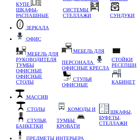
КУПЕ
ШКАФЫ-
СИСТЕМЫ
РАСПАШНЫЕ
СТЕЛЛАЖИ
СУНДУКИ
ЗЕРКАЛА
ОФИС
МЕБЕЛЬ ДЛЯ
МЕБЕЛЬ ДЛЯ
РУКОВОДИТЕЛЯ
СТОЙКИ
ПЕРСОНАЛА
ТУМБЫ
РЕСЕПШН
ОФИСНЫЕ КРЕСЛА
ОФИСНЫЕ
ОФИСНЫЕ
СТУЛЬЯ
СТОЛЫ
КАБИНЕТ
ОФИСНЫЕ
МАССИВ
СТОЛЫ
КОМОДЫ И
ШКАФЫ,
БУФЕТЫ,
СТУЛЬЯ,
ТУМБЫ
СТЕЛЛАЖИ
БАНКЕТКИ
КРОВАТИ
ПРЕДМЕТЫ ИНТЕРЬЕРА