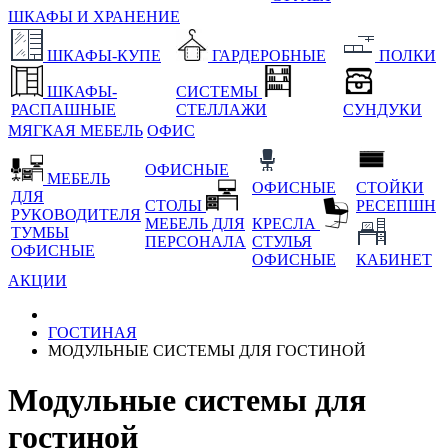
ШКАФЫ И ХРАНЕНИЕ
ШКАФЫ-КУПЕ
ГАРДЕРОБНЫЕ
ПОЛКИ
ШКАФЫ-
СИСТЕМЫ
РАСПАШНЫЕ
СТЕЛЛАЖИ
СУНДУКИ
МЯГКАЯ МЕБЕЛЬ
ОФИС
ОФИСНЫЕ
МЕБЕЛЬ
ОФИСНЫЕ
СТОЙКИ
ДЛЯ
СТОЛЫ
РЕСЕПШН
РУКОВОДИТЕЛЯ
МЕБЕЛЬ ДЛЯ
КРЕСЛА
ТУМБЫ
ПЕРСОНАЛА
СТУЛЬЯ
ОФИСНЫЕ
ОФИСНЫЕ
КАБИНЕТ
АКЦИИ
ГОСТИНАЯ
МОДУЛЬНЫЕ СИСТЕМЫ ДЛЯ ГОСТИНОЙ
Модульные системы для
гостиной