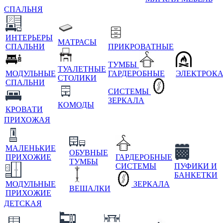
СПАЛЬНЯ
ИНТЕРЬЕРЫ
МАТРАСЫ
СПАЛЬНИ
ПРИКРОВАТНЫЕ
ТУМБЫ
ТУАЛЕТНЫЕ
МОДУЛЬНЫЕ
ГАРДЕРОБНЫЕ
ЭЛЕКТРОК
СТОЛИКИ
СПАЛЬНИ
СИСТЕМЫ
ЗЕРКАЛА
КОМОДЫ
КРОВАТИ
ПРИХОЖАЯ
МАЛЕНЬКИЕ
ОБУВНЫЕ
ПРИХОЖИЕ
ГАРДЕРОБНЫЕ
ТУМБЫ
СИСТЕМЫ
ПУФИКИ И
БАНКЕТКИ
МОДУЛЬНЫЕ
ЗЕРКАЛА
ВЕШАЛКИ
ПРИХОЖИЕ
ДЕТСКАЯ