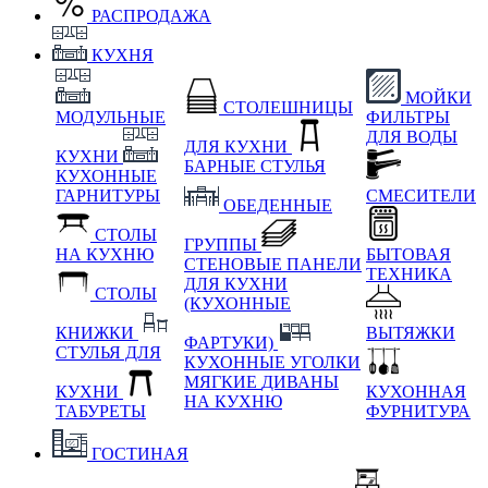
РАСПРОДАЖА
КУХНЯ
МОЙКИ
СТОЛЕШНИЦЫ
МОДУЛЬНЫЕ
ФИЛЬТРЫ
ДЛЯ ВОДЫ
ДЛЯ КУХНИ
КУХНИ
БАРНЫЕ СТУЛЬЯ
КУХОННЫЕ
ГАРНИТУРЫ
СМЕСИТЕЛИ
ОБЕДЕННЫЕ
СТОЛЫ
ГРУППЫ
НА КУХНЮ
БЫТОВАЯ
СТЕНОВЫЕ ПАНЕЛИ
ТЕХНИКА
ДЛЯ КУХНИ
СТОЛЫ
(КУХОННЫЕ
КНИЖКИ
ВЫТЯЖКИ
ФАРТУКИ)
СТУЛЬЯ ДЛЯ
КУХОННЫЕ УГОЛКИ
МЯГКИЕ
ДИВАНЫ
КУХНИ
КУХОННАЯ
НА КУХНЮ
ТАБУРЕТЫ
ФУРНИТУРА
ГОСТИНАЯ