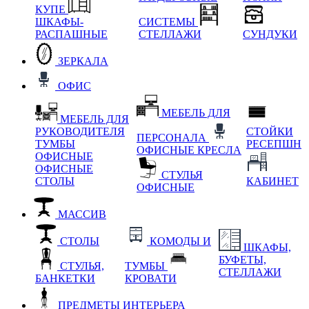
КУПЕ
ШКАФЫ-
СИСТЕМЫ
РАСПАШНЫЕ
СТЕЛЛАЖИ
СУНДУКИ
ЗЕРКАЛА
ОФИС
МЕБЕЛЬ ДЛЯ
МЕБЕЛЬ ДЛЯ
РУКОВОДИТЕЛЯ
СТОЙКИ
ПЕРСОНАЛА
ТУМБЫ
РЕСЕПШН
ОФИСНЫЕ КРЕСЛА
ОФИСНЫЕ
ОФИСНЫЕ
СТУЛЬЯ
СТОЛЫ
КАБИНЕТ
ОФИСНЫЕ
МАССИВ
СТОЛЫ
КОМОДЫ И
ШКАФЫ,
БУФЕТЫ,
СТУЛЬЯ,
ТУМБЫ
СТЕЛЛАЖИ
БАНКЕТКИ
КРОВАТИ
ПРЕДМЕТЫ ИНТЕРЬЕРА