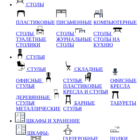
СТОЛЫ
ПЛАСТИКОВЫЕ
ПИСЬМЕННЫЕ
КОМПЬЮТЕРНЫЕ
СТОЛЫ
СТОЛЫ
СТОЛЫ
ТУАЛЕТНЫЕ
ЖУРНАЛЬНЫЕ
СТОЛЫ НА
СТОЛИКИ
СТОЛЫ
КУХНЮ
СТУЛЬЯ
СТУЛЬЯ
СКЛАДНЫЕ
ОФИСНЫЕ
СТУЛЬЯ
ОФИСНЫЕ
СТУЛЬЯ
ПЛАСТИКОВЫЕ
КРЕСЛА
КРЕСЛА И СТУЛЬЯ
ДЕРЕВЯННЫЕ
СТУЛЬЯ
БАРНЫЕ
ТАБУРЕТЫ
МЕТАЛЛИЧЕСКИЕ
СТУЛЬЯ
ШКАФЫ И ХРАНЕНИЕ
ШКАФЫ-
ГАРДЕРОБНЫЕ
ПОЛКИ