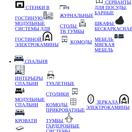
СЕРВАНТЫ
СТЕНКИ В
ДЛЯ ПОСУДЫ,
БАРНЫЕ
ЖУРНАЛЬНЫЕ
ГОСТИНУЮ
МОДУЛЬНЫЕ
ШКАФЫ
СТОЛЫ
СИСТЕМЫ ДЛЯ
БЕСКАРКАСНА
ТВ ТУМБЫ
ГОСТИНОЙ
МЕБЕЛЬ
КОМОДЫ
ЭЛЕКТРОКАМИНЫ
МЯГКАЯ
МЕБЕЛЬ
СПАЛЬНЯ
ИНТЕРЬЕРЫ
СПАЛЬНИ
ТУАЛЕТНЫЕ
СТОЛИКИ
МОДУЛЬНЫЕ
ЗЕРКАЛА
СПАЛЬНИ
КОМОДЫ
ЭЛЕКТРОКАМИНЫ
ПРИКРОВАТНЫЕ
КРОВАТИ
ТУМБЫ
ГАРДЕРОБНЫЕ
СИСТЕМЫ