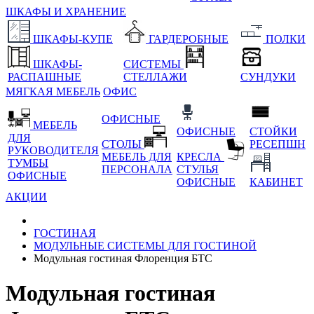
ШКАФЫ И ХРАНЕНИЕ
ШКАФЫ-КУПЕ
ГАРДЕРОБНЫЕ
ПОЛКИ
ШКАФЫ-
СИСТЕМЫ
РАСПАШНЫЕ
СТЕЛЛАЖИ
СУНДУКИ
МЯГКАЯ МЕБЕЛЬ
ОФИС
ОФИСНЫЕ
МЕБЕЛЬ
ОФИСНЫЕ
СТОЙКИ
ДЛЯ
СТОЛЫ
РЕСЕПШН
РУКОВОДИТЕЛЯ
МЕБЕЛЬ ДЛЯ
КРЕСЛА
ТУМБЫ
ПЕРСОНАЛА
СТУЛЬЯ
ОФИСНЫЕ
ОФИСНЫЕ
КАБИНЕТ
АКЦИИ
ГОСТИНАЯ
МОДУЛЬНЫЕ СИСТЕМЫ ДЛЯ ГОСТИНОЙ
Модульная гостиная Флоренция БТС
Модульная гостиная