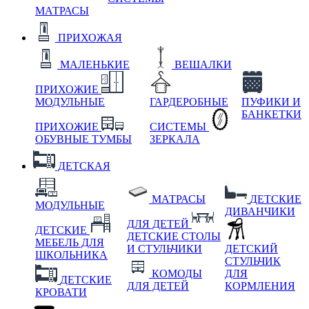
МАТРАСЫ
ПРИХОЖАЯ
МАЛЕНЬКИЕ
ВЕШАЛКИ
ПРИХОЖИЕ
МОДУЛЬНЫЕ
ГАРДЕРОБНЫЕ
ПУФИКИ И
БАНКЕТКИ
ПРИХОЖИЕ
СИСТЕМЫ
ОБУВНЫЕ ТУМБЫ
ЗЕРКАЛА
ДЕТСКАЯ
МАТРАСЫ
ДЕТСКИЕ
МОДУЛЬНЫЕ
ДИВАНЧИКИ
ДЛЯ ДЕТЕЙ
ДЕТСКИЕ
ДЕТСКИЕ СТОЛЫ
МЕБЕЛЬ ДЛЯ
И СТУЛЬЧИКИ
ДЕТСКИЙ
ШКОЛЬНИКА
СТУЛЬЧИК
КОМОДЫ
ДЛЯ
ДЕТСКИЕ
ДЛЯ ДЕТЕЙ
КОРМЛЕНИЯ
КРОВАТИ