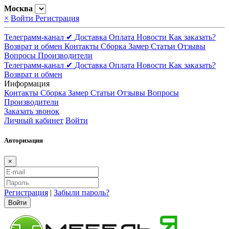
Москва
×
Войти
Регистрация
Телеграмм-канал ✔
Доставка
Оплата
Новости
Как заказать?
Возврат и обмен
Контакты
Сборка
Замер
Статьи
Отзывы
Вопросы
Производители
Телеграмм-канал ✔
Доставка
Оплата
Новости
Как заказать?
Возврат и обмен
Информация
Контакты
Сборка
Замер
Статьи
Отзывы
Вопросы
Производители
Заказать звонок
Личный кабинет
Войти
Авторизация
×
Регистрация
|
Забыли пароль?
Войти