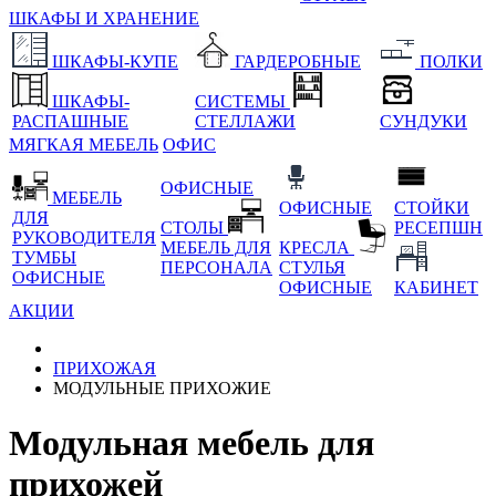
ШКАФЫ И ХРАНЕНИЕ
ШКАФЫ-КУПЕ
ГАРДЕРОБНЫЕ
ПОЛКИ
ШКАФЫ-
СИСТЕМЫ
РАСПАШНЫЕ
СТЕЛЛАЖИ
СУНДУКИ
МЯГКАЯ МЕБЕЛЬ
ОФИС
ОФИСНЫЕ
МЕБЕЛЬ
ОФИСНЫЕ
СТОЙКИ
ДЛЯ
СТОЛЫ
РЕСЕПШН
РУКОВОДИТЕЛЯ
МЕБЕЛЬ ДЛЯ
КРЕСЛА
ТУМБЫ
ПЕРСОНАЛА
СТУЛЬЯ
ОФИСНЫЕ
ОФИСНЫЕ
КАБИНЕТ
АКЦИИ
ПРИХОЖАЯ
МОДУЛЬНЫЕ ПРИХОЖИЕ
Модульная мебель для
прихожей