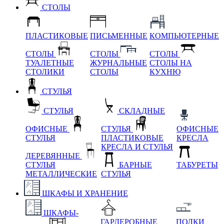
СТОЛЫ
ПЛАСТИКОВЫЕ
ПИСЬМЕННЫЕ
КОМПЬЮТЕРНЫЕ
СТОЛЫ
СТОЛЫ
СТОЛЫ
ТУАЛЕТНЫЕ
ЖУРНАЛЬНЫЕ
СТОЛЫ НА
СТОЛИКИ
СТОЛЫ
КУХНЮ
СТУЛЬЯ
СТУЛЬЯ
СКЛАДНЫЕ
ОФИСНЫЕ
СТУЛЬЯ
ОФИСНЫЕ
СТУЛЬЯ
ПЛАСТИКОВЫЕ
КРЕСЛА
КРЕСЛА И СТУЛЬЯ
ДЕРЕВЯННЫЕ
СТУЛЬЯ
БАРНЫЕ
ТАБУРЕТЫ
МЕТАЛЛИЧЕСКИЕ
СТУЛЬЯ
ШКАФЫ И ХРАНЕНИЕ
ШКАФЫ-
ГАРДЕРОБНЫЕ
ПОЛКИ