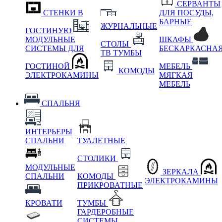
СЕРВАНТЫ
СТЕНКИ В
ДЛЯ ПОСУДЫ,
БАРНЫЕ
ЖУРНАЛЬНЫЕ
ГОСТИНУЮ
МОДУЛЬНЫЕ
ШКАФЫ
СТОЛЫ
СИСТЕМЫ ДЛЯ
БЕСКАРКАСНА
ТВ ТУМБЫ
ГОСТИНОЙ
МЕБЕЛЬ
КОМОДЫ
ЭЛЕКТРОКАМИНЫ
МЯГКАЯ
МЕБЕЛЬ
СПАЛЬНЯ
ИНТЕРЬЕРЫ
СПАЛЬНИ
ТУАЛЕТНЫЕ
СТОЛИКИ
МОДУЛЬНЫЕ
ЗЕРКАЛА
СПАЛЬНИ
КОМОДЫ
ЭЛЕКТРОКАМИНЫ
ПРИКРОВАТНЫЕ
КРОВАТИ
ТУМБЫ
ГАРДЕРОБНЫЕ
СИСТЕМЫ