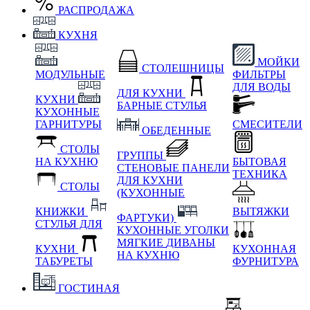
РАСПРОДАЖА
КУХНЯ
МОЙКИ
СТОЛЕШНИЦЫ
МОДУЛЬНЫЕ
ФИЛЬТРЫ
ДЛЯ ВОДЫ
ДЛЯ КУХНИ
КУХНИ
БАРНЫЕ СТУЛЬЯ
КУХОННЫЕ
ГАРНИТУРЫ
СМЕСИТЕЛИ
ОБЕДЕННЫЕ
СТОЛЫ
ГРУППЫ
НА КУХНЮ
БЫТОВАЯ
СТЕНОВЫЕ ПАНЕЛИ
ТЕХНИКА
ДЛЯ КУХНИ
СТОЛЫ
(КУХОННЫЕ
КНИЖКИ
ВЫТЯЖКИ
ФАРТУКИ)
СТУЛЬЯ ДЛЯ
КУХОННЫЕ УГОЛКИ
МЯГКИЕ
ДИВАНЫ
КУХНИ
КУХОННАЯ
НА КУХНЮ
ТАБУРЕТЫ
ФУРНИТУРА
ГОСТИНАЯ