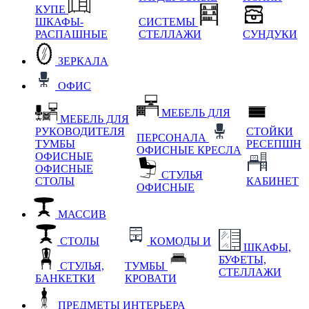
КУПЕ
ШКАФЫ-
СИСТЕМЫ
РАСПАШНЫЕ
СТЕЛЛАЖИ
СУНДУКИ
ЗЕРКАЛА
ОФИС
МЕБЕЛЬ ДЛЯ
МЕБЕЛЬ ДЛЯ
РУКОВОДИТЕЛЯ
СТОЙКИ
ПЕРСОНАЛА
ТУМБЫ
РЕСЕПШН
ОФИСНЫЕ КРЕСЛА
ОФИСНЫЕ
ОФИСНЫЕ
СТУЛЬЯ
СТОЛЫ
КАБИНЕТ
ОФИСНЫЕ
МАССИВ
СТОЛЫ
КОМОДЫ И
ШКАФЫ,
БУФЕТЫ,
СТУЛЬЯ,
ТУМБЫ
СТЕЛЛАЖИ
БАНКЕТКИ
КРОВАТИ
ПРЕДМЕТЫ ИНТЕРЬЕРА