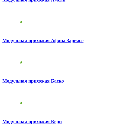
Модульная прихожая Афина Заречье
Модульная прихожая Баско
Модульная прихожая Бери