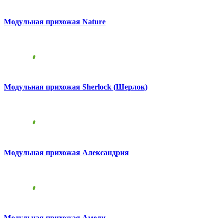
Модульная прихожая Nature
Модульная прихожая Sherlock (Шерлок)
Модульная прихожая Александрия
Модульная прихожая Амели