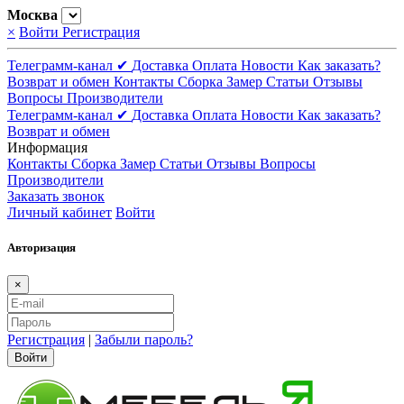
Москва
×
Войти
Регистрация
Телеграмм-канал ✔
Доставка
Оплата
Новости
Как заказать?
Возврат и обмен
Контакты
Сборка
Замер
Статьи
Отзывы
Вопросы
Производители
Телеграмм-канал ✔
Доставка
Оплата
Новости
Как заказать?
Возврат и обмен
Информация
Контакты
Сборка
Замер
Статьи
Отзывы
Вопросы
Производители
Заказать звонок
Личный кабинет
Войти
Авторизация
×
Регистрация
|
Забыли пароль?
Войти