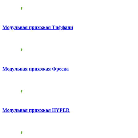
Модульная прихожая Тиффани
Модульная прихожая Фреска
Модульная прихожая HYPER