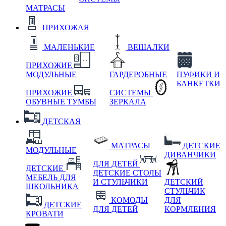
МАТРАСЫ
ПРИХОЖАЯ
МАЛЕНЬКИЕ
ВЕШАЛКИ
ПРИХОЖИЕ
МОДУЛЬНЫЕ
ГАРДЕРОБНЫЕ
ПУФИКИ И
БАНКЕТКИ
ПРИХОЖИЕ
СИСТЕМЫ
ОБУВНЫЕ ТУМБЫ
ЗЕРКАЛА
ДЕТСКАЯ
МАТРАСЫ
ДЕТСКИЕ
МОДУЛЬНЫЕ
ДИВАНЧИКИ
ДЛЯ ДЕТЕЙ
ДЕТСКИЕ
ДЕТСКИЕ СТОЛЫ
МЕБЕЛЬ ДЛЯ
И СТУЛЬЧИКИ
ДЕТСКИЙ
ШКОЛЬНИКА
СТУЛЬЧИК
КОМОДЫ
ДЛЯ
ДЕТСКИЕ
ДЛЯ ДЕТЕЙ
КОРМЛЕНИЯ
КРОВАТИ