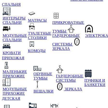
СПАЛЬНЯ
ИНТЕРЬЕРЫ
МАТРАСЫ
СПАЛЬНИ
ПРИКРОВАТНЫЕ
ТУМБЫ
ТУАЛЕТНЫЕ
МОДУЛЬНЫЕ
ГАРДЕРОБНЫЕ
ЭЛЕКТРОК
СТОЛИКИ
СПАЛЬНИ
СИСТЕМЫ
ЗЕРКАЛА
КОМОДЫ
КРОВАТИ
ПРИХОЖАЯ
МАЛЕНЬКИЕ
ОБУВНЫЕ
ПРИХОЖИЕ
ГАРДЕРОБНЫЕ
ТУМБЫ
СИСТЕМЫ
ПУФИКИ И
БАНКЕТКИ
МОДУЛЬНЫЕ
ЗЕРКАЛА
ВЕШАЛКИ
ПРИХОЖИЕ
ДЕТСКАЯ