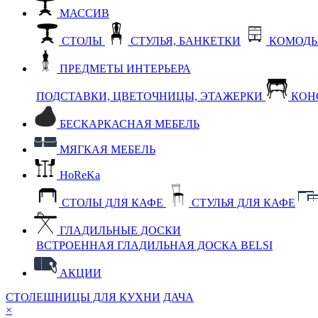
МАССИВ
СТОЛЫ
СТУЛЬЯ, БАНКЕТКИ
КОМОДЫ
ПРЕДМЕТЫ ИНТЕРЬЕРА
ПОДСТАВКИ, ЦВЕТОЧНИЦЫ, ЭТАЖЕРКИ
КОН
БЕСКАРКАСНАЯ МЕБЕЛЬ
МЯГКАЯ МЕБЕЛЬ
HoReKa
СТОЛЫ ДЛЯ КАФЕ
СТУЛЬЯ ДЛЯ КАФЕ
ГЛАДИЛЬНЫЕ ДОСКИ
ВСТРОЕННАЯ ГЛАДИЛЬНАЯ ДОСКА BELSI
АКЦИИ
СТОЛЕШНИЦЫ ДЛЯ КУХНИ
ДАЧА
×