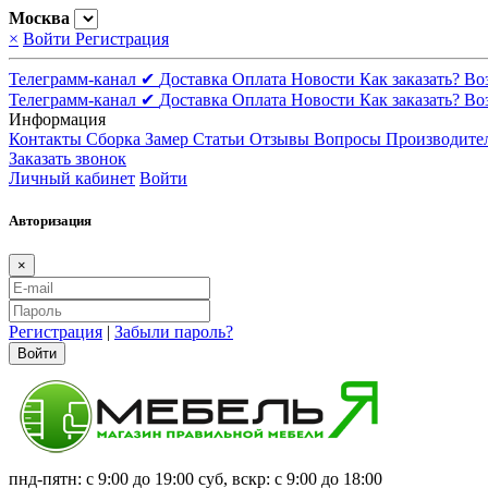
Москва
×
Войти
Регистрация
Телеграмм-канал ✔
Доставка
Оплата
Новости
Как заказать?
Во
Телеграмм-канал ✔
Доставка
Оплата
Новости
Как заказать?
Во
Информация
Контакты
Сборка
Замер
Статьи
Отзывы
Вопросы
Производите
Заказать звонок
Личный кабинет
Войти
Авторизация
×
Регистрация
|
Забыли пароль?
Войти
пнд-пятн: с 9:00 до 19:00 суб, вскр: с 9:00 до 18:00