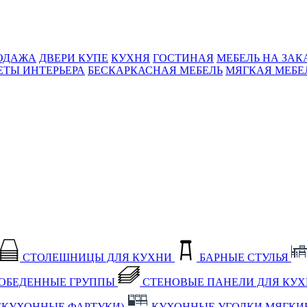
ОДАЖА
ДВЕРИ КУПЕ
КУХНЯ
ГОСТИНАЯ
МЕБЕЛЬ НА ЗАК
ЕТЫ ИНТЕРЬЕРА
БЕСКАРКАСНАЯ МЕБЕЛЬ
МЯГКАЯ МЕБЕ
СТОЛЕШНИЦЫ ДЛЯ КУХНИ
БАРНЫЕ СТУЛЬЯ
ОБЕДЕННЫЕ ГРУППЫ
СТЕНОВЫЕ ПАНЕЛИ ДЛЯ КУ
(КУХОННЫЕ ФАРТУКИ)
КУХОННЫЕ УГОЛКИ МЯГКИ