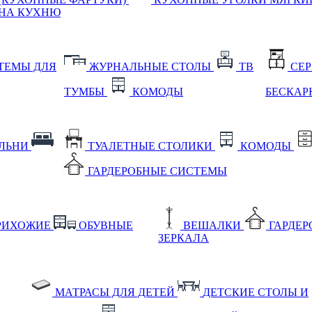
НА КУХНЮ
ТЕМЫ ДЛЯ
ЖУРНАЛЬНЫЕ СТОЛЫ
ТВ
СЕ
ТУМБЫ
КОМОДЫ
БЕСКАР
АЛЬНИ
ТУАЛЕТНЫЕ СТОЛИКИ
КОМОДЫ
ГАРДЕРОБНЫЕ СИСТЕМЫ
РИХОЖИЕ
ОБУВНЫЕ
ВЕШАЛКИ
ГАРДЕ
ЗЕРКАЛА
МАТРАСЫ ДЛЯ ДЕТЕЙ
ДЕТСКИЕ СТОЛЫ И