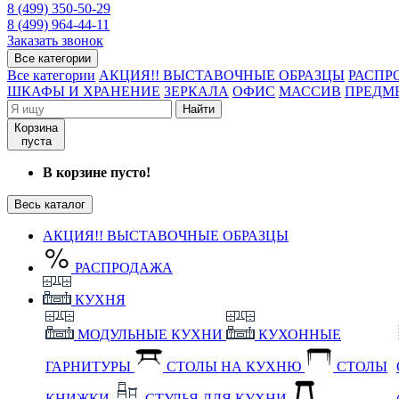
8 (499) 350-50-29
8 (499) 964-44-11
Заказать звонок
Все категории
Все категории
АКЦИЯ!! ВЫСТАВОЧНЫЕ ОБРАЗЦЫ
РАСПР
ШКАФЫ И ХРАНЕНИЕ
ЗЕРКАЛА
ОФИС
МАССИВ
ПРЕДМ
Найти
Корзина
пуста
В корзине пусто!
Весь каталог
АКЦИЯ!! ВЫСТАВОЧНЫЕ ОБРАЗЦЫ
РАСПРОДАЖА
КУХНЯ
МОДУЛЬНЫЕ КУХНИ
КУХОННЫЕ
ГАРНИТУРЫ
СТОЛЫ НА КУХНЮ
СТОЛЫ
КНИЖКИ
СТУЛЬЯ ДЛЯ КУХНИ