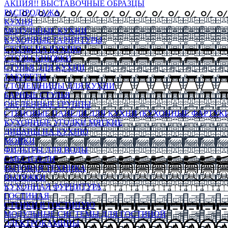
АКЦИЯ!! ВЫСТАВОЧНЫЕ ОБРАЗЦЫ
РАСПРОДАЖА
КУХНЯ
МОДУЛЬНЫЕ КУХНИ
КУХОННЫЕ ГАРНИТУРЫ
СТОЛЫ НА КУХНЮ
СТОЛЫ КНИЖКИ
СТУЛЬЯ ДЛЯ КУХНИ
ТАБУРЕТЫ
СТОЛЕШНИЦЫ ДЛЯ КУХНИ
БАРНЫЕ СТУЛЬЯ
ОБЕДЕННЫЕ ГРУППЫ
СТЕНОВЫЕ ПАНЕЛИ ДЛЯ КУХНИ (КУХОННЫЕ ФАРТУКИ
КУХОННЫЕ УГОЛКИ МЯГКИЕ
ДИВАНЫ НА КУХНЮ
МОЙКИ
ФИЛЬТРЫ ДЛЯ ВОДЫ
СМЕСИТЕЛИ
БЫТОВАЯ ТЕХНИКА
ВЫТЯЖКИ
КУХОННАЯ ФУРНИТУРА
ГОСТИНАЯ
СТЕНКИ В ГОСТИНУЮ
МОДУЛЬНЫЕ СИСТЕМЫ ДЛЯ ГОСТИНОЙ
ЭЛЕКТРОКАМИНЫ