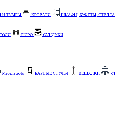
 И ТУМБЫ
КРОВАТИ
ШКАФЫ, БУФЕТЫ, СТЕЛЛ
СОЛИ
БЮРО
СУНДУКИ
Мебель лофт
БАРНЫЕ СТУЛЬЯ
ВЕШАЛКИ
У