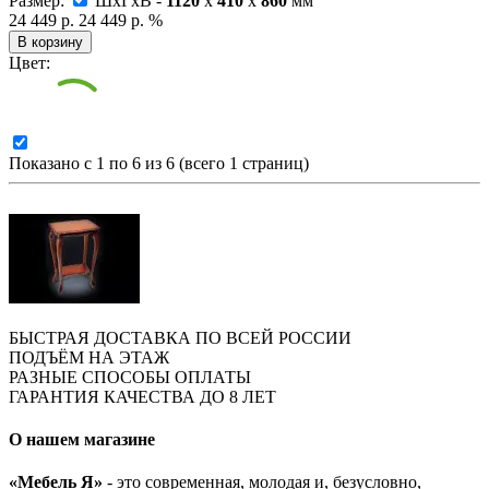
Размер:
ШxГxВ -
1120
x
410
x
860
мм
24 449 р.
24 449 р.
%
В корзину
Цвет:
Показано с 1 по 6 из 6 (всего 1 страниц)
БЫСТРАЯ ДОСТАВКА ПО ВСЕЙ РОССИИ
ПОДЪЁМ НА ЭТАЖ
РАЗНЫЕ СПОСОБЫ ОПЛАТЫ
ГАРАНТИЯ КАЧЕСТВА ДО 8 ЛЕТ
О нашем магазине
«Мебель Я»
- это современная, молодая и, безусловно,