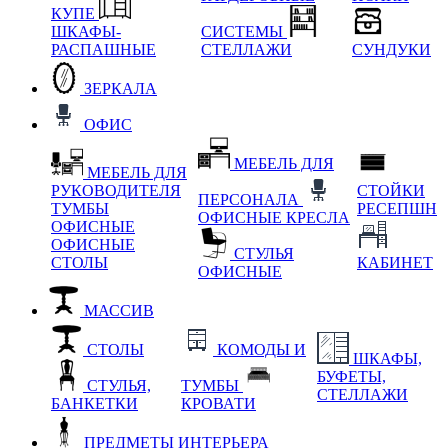
КУПЕ
ШКАФЫ-
СИСТЕМЫ
РАСПАШНЫЕ
СТЕЛЛАЖИ
СУНДУКИ
ЗЕРКАЛА
ОФИС
МЕБЕЛЬ ДЛЯ
МЕБЕЛЬ ДЛЯ
РУКОВОДИТЕЛЯ
СТОЙКИ
ПЕРСОНАЛА
ТУМБЫ
РЕСЕПШН
ОФИСНЫЕ КРЕСЛА
ОФИСНЫЕ
ОФИСНЫЕ
СТУЛЬЯ
СТОЛЫ
КАБИНЕТ
ОФИСНЫЕ
МАССИВ
СТОЛЫ
КОМОДЫ И
ШКАФЫ,
БУФЕТЫ,
СТУЛЬЯ,
ТУМБЫ
СТЕЛЛАЖИ
БАНКЕТКИ
КРОВАТИ
ПРЕДМЕТЫ ИНТЕРЬЕРА