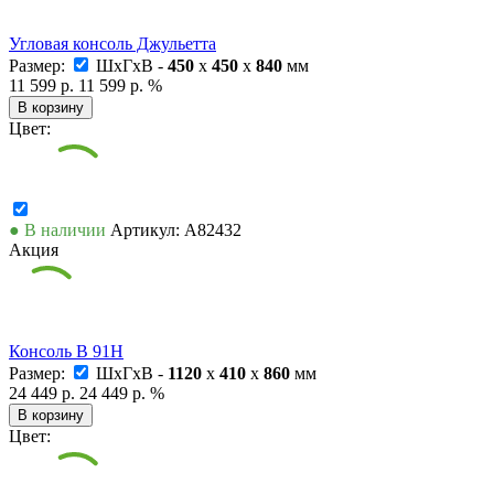
Угловая консоль Джульетта
Размер:
ШxГxВ -
450
x
450
x
840
мм
11 599 р.
11 599 р.
%
В корзину
Цвет:
● В наличии
Артикул: А82432
Акция
Консоль В 91Н
Размер:
ШxГxВ -
1120
x
410
x
860
мм
24 449 р.
24 449 р.
%
В корзину
Цвет: