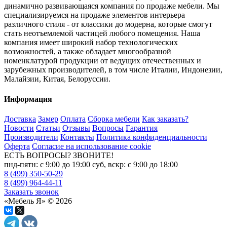
динамично развивающаяся компания по продаже мебели. Мы
специализируемся на продаже элементов интерьера
различного стиля - от классики до модерна, которые смогут
стать неотъемлемой частицей любого помещения. Наша
компания имеет широкий набор технологических
возможностей, а также обладает многообразной
номенклатурой продукции от ведущих отечественных и
зарубежных производителей, в том числе Италии, Индонезии,
Малайзии, Китая, Белоруссии.
Информация
Доставка
Замер
Оплата
Сборка мебели
Как заказать?
Новости
Статьи
Отзывы
Вопросы
Гарантия
Производители
Контакты
Политика конфиденциальности
Оферта
Согласие на использование cookie
ЕСТЬ ВОПРОСЫ? ЗВОНИТЕ!
пнд-пятн: с 9:00 до 19:00 суб, вскр: с 9:00 до 18:00
8 (499) 350-50-29
8 (499) 964-44-11
Заказать звонок
«Мебель Я» © 2026