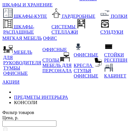
ШКАФЫ И ХРАНЕНИЕ
ШКАФЫ-КУПЕ
ГАРДЕРОБНЫЕ
ПОЛКИ
ШКАФЫ-
СИСТЕМЫ
РАСПАШНЫЕ
СТЕЛЛАЖИ
СУНДУКИ
МЯГКАЯ МЕБЕЛЬ
ОФИС
ОФИСНЫЕ
МЕБЕЛЬ
ОФИСНЫЕ
СТОЙКИ
ДЛЯ
СТОЛЫ
РЕСЕПШН
РУКОВОДИТЕЛЯ
МЕБЕЛЬ ДЛЯ
КРЕСЛА
ТУМБЫ
ПЕРСОНАЛА
СТУЛЬЯ
ОФИСНЫЕ
ОФИСНЫЕ
КАБИНЕТ
АКЦИИ
ПРЕДМЕТЫ ИНТЕРЬЕРА
КОНСОЛИ
Фильтр товаров
Цена, р.