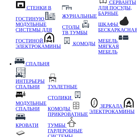
СЕРВАНТЫ
СТЕНКИ В
ДЛЯ ПОСУДЫ,
БАРНЫЕ
ЖУРНАЛЬНЫЕ
ГОСТИНУЮ
МОДУЛЬНЫЕ
ШКАФЫ
СТОЛЫ
СИСТЕМЫ ДЛЯ
БЕСКАРКАСНА
ТВ ТУМБЫ
ГОСТИНОЙ
МЕБЕЛЬ
КОМОДЫ
ЭЛЕКТРОКАМИНЫ
МЯГКАЯ
МЕБЕЛЬ
СПАЛЬНЯ
ИНТЕРЬЕРЫ
СПАЛЬНИ
ТУАЛЕТНЫЕ
СТОЛИКИ
МОДУЛЬНЫЕ
ЗЕРКАЛА
СПАЛЬНИ
КОМОДЫ
ЭЛЕКТРОКАМИНЫ
ПРИКРОВАТНЫЕ
КРОВАТИ
ТУМБЫ
ГАРДЕРОБНЫЕ
СИСТЕМЫ