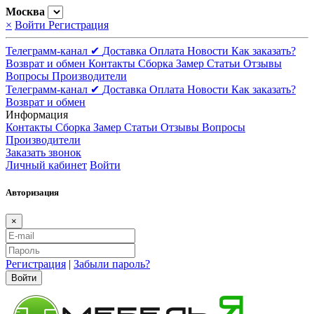
Москва
×
Войти
Регистрация
Телеграмм-канал ✔
Доставка
Оплата
Новости
Как заказать?
Возврат и обмен
Контакты
Сборка
Замер
Статьи
Отзывы
Вопросы
Производители
Телеграмм-канал ✔
Доставка
Оплата
Новости
Как заказать?
Возврат и обмен
Информация
Контакты
Сборка
Замер
Статьи
Отзывы
Вопросы
Производители
Заказать звонок
Личный кабинет
Войти
Авторизация
×
Регистрация
|
Забыли пароль?
Войти