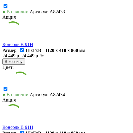
● В наличии
Артикул: А82433
Акция
Консоль В 91Н
Размер:
ШxГxВ -
1120
x
410
x
860
мм
24 449 р.
24 449 р.
%
В корзину
Цвет:
● В наличии
Артикул: А82434
Акция
Консоль В 91Н