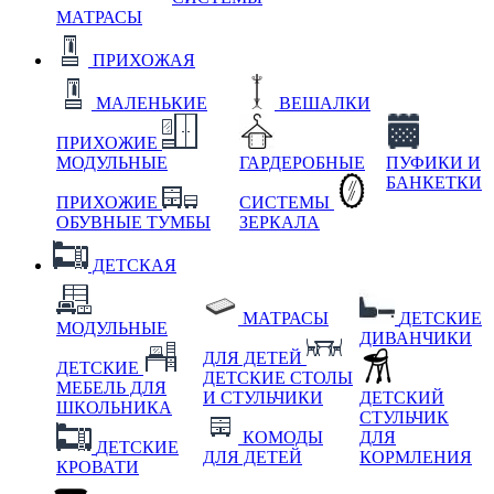
МАТРАСЫ
ПРИХОЖАЯ
МАЛЕНЬКИЕ
ВЕШАЛКИ
ПРИХОЖИЕ
МОДУЛЬНЫЕ
ГАРДЕРОБНЫЕ
ПУФИКИ И
БАНКЕТКИ
ПРИХОЖИЕ
СИСТЕМЫ
ОБУВНЫЕ ТУМБЫ
ЗЕРКАЛА
ДЕТСКАЯ
МАТРАСЫ
ДЕТСКИЕ
МОДУЛЬНЫЕ
ДИВАНЧИКИ
ДЛЯ ДЕТЕЙ
ДЕТСКИЕ
ДЕТСКИЕ СТОЛЫ
МЕБЕЛЬ ДЛЯ
И СТУЛЬЧИКИ
ДЕТСКИЙ
ШКОЛЬНИКА
СТУЛЬЧИК
КОМОДЫ
ДЛЯ
ДЕТСКИЕ
ДЛЯ ДЕТЕЙ
КОРМЛЕНИЯ
КРОВАТИ