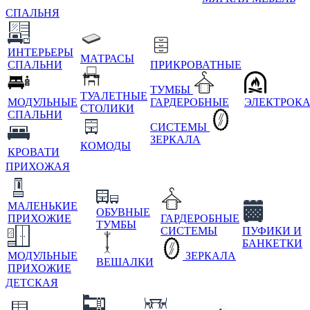
СПАЛЬНЯ
ИНТЕРЬЕРЫ
МАТРАСЫ
СПАЛЬНИ
ПРИКРОВАТНЫЕ
ТУМБЫ
ТУАЛЕТНЫЕ
МОДУЛЬНЫЕ
ГАРДЕРОБНЫЕ
ЭЛЕКТРОК
СТОЛИКИ
СПАЛЬНИ
СИСТЕМЫ
ЗЕРКАЛА
КОМОДЫ
КРОВАТИ
ПРИХОЖАЯ
МАЛЕНЬКИЕ
ОБУВНЫЕ
ПРИХОЖИЕ
ГАРДЕРОБНЫЕ
ТУМБЫ
СИСТЕМЫ
ПУФИКИ И
БАНКЕТКИ
МОДУЛЬНЫЕ
ЗЕРКАЛА
ВЕШАЛКИ
ПРИХОЖИЕ
ДЕТСКАЯ