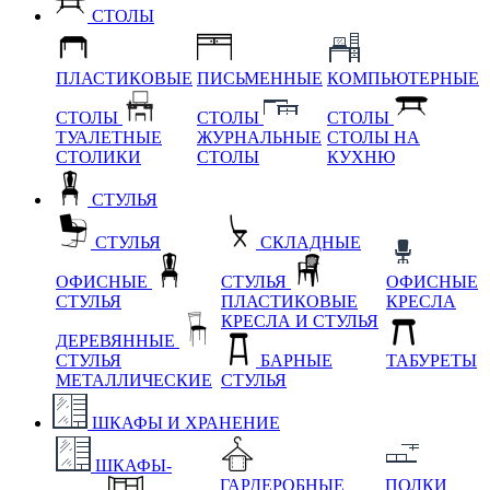
СТОЛЫ
ПЛАСТИКОВЫЕ
ПИСЬМЕННЫЕ
КОМПЬЮТЕРНЫЕ
СТОЛЫ
СТОЛЫ
СТОЛЫ
ТУАЛЕТНЫЕ
ЖУРНАЛЬНЫЕ
СТОЛЫ НА
СТОЛИКИ
СТОЛЫ
КУХНЮ
СТУЛЬЯ
СТУЛЬЯ
СКЛАДНЫЕ
ОФИСНЫЕ
СТУЛЬЯ
ОФИСНЫЕ
СТУЛЬЯ
ПЛАСТИКОВЫЕ
КРЕСЛА
КРЕСЛА И СТУЛЬЯ
ДЕРЕВЯННЫЕ
СТУЛЬЯ
БАРНЫЕ
ТАБУРЕТЫ
МЕТАЛЛИЧЕСКИЕ
СТУЛЬЯ
ШКАФЫ И ХРАНЕНИЕ
ШКАФЫ-
ГАРДЕРОБНЫЕ
ПОЛКИ