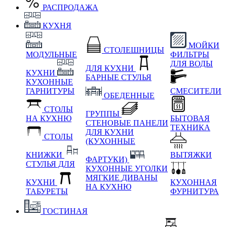
РАСПРОДАЖА
КУХНЯ
МОЙКИ
СТОЛЕШНИЦЫ
МОДУЛЬНЫЕ
ФИЛЬТРЫ
ДЛЯ ВОДЫ
ДЛЯ КУХНИ
КУХНИ
БАРНЫЕ СТУЛЬЯ
КУХОННЫЕ
ГАРНИТУРЫ
СМЕСИТЕЛИ
ОБЕДЕННЫЕ
СТОЛЫ
ГРУППЫ
НА КУХНЮ
БЫТОВАЯ
СТЕНОВЫЕ ПАНЕЛИ
ТЕХНИКА
ДЛЯ КУХНИ
СТОЛЫ
(КУХОННЫЕ
КНИЖКИ
ВЫТЯЖКИ
ФАРТУКИ)
СТУЛЬЯ ДЛЯ
КУХОННЫЕ УГОЛКИ
МЯГКИЕ
ДИВАНЫ
КУХНИ
КУХОННАЯ
НА КУХНЮ
ТАБУРЕТЫ
ФУРНИТУРА
ГОСТИНАЯ