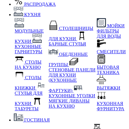
РАСПРОДАЖА
КУХНЯ
МОЙКИ
СТОЛЕШНИЦЫ
МОДУЛЬНЫЕ
ФИЛЬТРЫ
ДЛЯ ВОДЫ
ДЛЯ КУХНИ
КУХНИ
БАРНЫЕ СТУЛЬЯ
КУХОННЫЕ
ГАРНИТУРЫ
СМЕСИТЕЛИ
ОБЕДЕННЫЕ
СТОЛЫ
ГРУППЫ
НА КУХНЮ
БЫТОВАЯ
СТЕНОВЫЕ ПАНЕЛИ
ТЕХНИКА
ДЛЯ КУХНИ
СТОЛЫ
(КУХОННЫЕ
КНИЖКИ
ВЫТЯЖКИ
ФАРТУКИ)
СТУЛЬЯ ДЛЯ
КУХОННЫЕ УГОЛКИ
МЯГКИЕ
ДИВАНЫ
КУХНИ
КУХОННАЯ
НА КУХНЮ
ТАБУРЕТЫ
ФУРНИТУРА
ГОСТИНАЯ