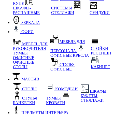
КУПЕ
ШКАФЫ-
СИСТЕМЫ
РАСПАШНЫЕ
СТЕЛЛАЖИ
СУНДУКИ
ЗЕРКАЛА
ОФИС
МЕБЕЛЬ ДЛЯ
МЕБЕЛЬ ДЛЯ
РУКОВОДИТЕЛЯ
СТОЙКИ
ПЕРСОНАЛА
ТУМБЫ
РЕСЕПШН
ОФИСНЫЕ КРЕСЛА
ОФИСНЫЕ
ОФИСНЫЕ
СТУЛЬЯ
СТОЛЫ
КАБИНЕТ
ОФИСНЫЕ
МАССИВ
СТОЛЫ
КОМОДЫ И
ШКАФЫ,
БУФЕТЫ,
СТУЛЬЯ,
ТУМБЫ
СТЕЛЛАЖИ
БАНКЕТКИ
КРОВАТИ
ПРЕДМЕТЫ ИНТЕРЬЕРА