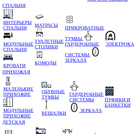
СПАЛЬНЯ
ИНТЕРЬЕРЫ
МАТРАСЫ
СПАЛЬНИ
ПРИКРОВАТНЫЕ
ТУМБЫ
ТУАЛЕТНЫЕ
МОДУЛЬНЫЕ
ГАРДЕРОБНЫЕ
ЭЛЕКТРОК
СТОЛИКИ
СПАЛЬНИ
СИСТЕМЫ
ЗЕРКАЛА
КОМОДЫ
КРОВАТИ
ПРИХОЖАЯ
МАЛЕНЬКИЕ
ОБУВНЫЕ
ПРИХОЖИЕ
ГАРДЕРОБНЫЕ
ТУМБЫ
СИСТЕМЫ
ПУФИКИ И
БАНКЕТКИ
МОДУЛЬНЫЕ
ЗЕРКАЛА
ВЕШАЛКИ
ПРИХОЖИЕ
ДЕТСКАЯ