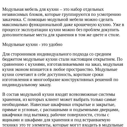
Модульная мебель для кухни – это набор отдельных
независимых блоков, которые группируются по усмотрению
заказчика. С помощью модульной мебели можно сделать
максимально функциональной даже крошечную кухню. Уже в
процессе эксплуатации кухни можно без проблем докупить
дополнительные места для хранения в том же цвете и стиле.
Модульные кухни - это удобно
Для сторонников индивидуального подхода со средним
бюджетом модульные кухни стали настоящим открытием. По
сравнению с кухнями, изготавливаемыми на заказ, модульная
кухня эконом впишется в любое пространство. Модульные
кухни сочетают в себе доступность, короткие сроки
изготовления и многообразие конструктивных решений по
индивидуальному заказу.
В состав модульной кухни входят всевозможные системы
хранения, из которых клиент может выбрать только самые
необходимые. Навесные шкафчики открытые и закрытые,
прямые и угловые, с распашными и подъемными дверцами,
шкафчики под вытяжку, рабочие поверхности, столы с
ящиками и шкафами для хранения и под встраиваемую
технику это те элементы, которые могут входить в модульные