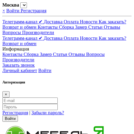
Москва
×
Войти
Регистрация
Телеграмм-канал ✔
Доставка
Оплата
Новости
Как заказать?
Возврат и обмен
Контакты
Сборка
Замер
Статьи
Отзывы
Вопросы
Производители
Телеграмм-канал ✔
Доставка
Оплата
Новости
Как заказать?
Возврат и обмен
Информация
Контакты
Сборка
Замер
Статьи
Отзывы
Вопросы
Производители
Заказать звонок
Личный кабинет
Войти
Авторизация
×
Регистрация
|
Забыли пароль?
Войти