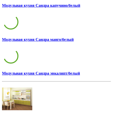
Модульная кухня Сандра капучино/белый
Модульная кухня Сандра манго/белый
Модульная кухня Сандра эвкалипт/белый