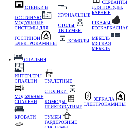
СЕРВАНТЫ
СТЕНКИ В
ДЛЯ ПОСУДЫ,
БАРНЫЕ
ЖУРНАЛЬНЫЕ
ГОСТИНУЮ
МОДУЛЬНЫЕ
ШКАФЫ
СТОЛЫ
СИСТЕМЫ ДЛЯ
БЕСКАРКАСНА
ТВ ТУМБЫ
ГОСТИНОЙ
МЕБЕЛЬ
КОМОДЫ
ЭЛЕКТРОКАМИНЫ
МЯГКАЯ
МЕБЕЛЬ
СПАЛЬНЯ
ИНТЕРЬЕРЫ
СПАЛЬНИ
ТУАЛЕТНЫЕ
СТОЛИКИ
МОДУЛЬНЫЕ
ЗЕРКАЛА
СПАЛЬНИ
КОМОДЫ
ЭЛЕКТРОКАМИНЫ
ПРИКРОВАТНЫЕ
КРОВАТИ
ТУМБЫ
ГАРДЕРОБНЫЕ
СИСТЕМЫ