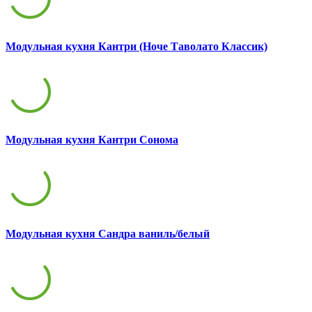
Модульная кухня Кантри (Ноче Таволато Классик)
Модульная кухня Кантри Сонома
Модульная кухня Сандра ваниль/белый