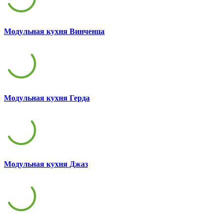
Модульная кухня Винченца
Модульная кухня Герда
Модульная кухня Джаз