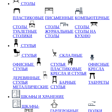
СТОЛЫ
ПЛАСТИКОВЫЕ
ПИСЬМЕННЫЕ
КОМПЬЮТЕРНЫЕ
СТОЛЫ
СТОЛЫ
СТОЛЫ
ТУАЛЕТНЫЕ
ЖУРНАЛЬНЫЕ
СТОЛЫ НА
СТОЛИКИ
СТОЛЫ
КУХНЮ
СТУЛЬЯ
СТУЛЬЯ
СКЛАДНЫЕ
ОФИСНЫЕ
СТУЛЬЯ
ОФИСНЫЕ
СТУЛЬЯ
ПЛАСТИКОВЫЕ
КРЕСЛА
КРЕСЛА И СТУЛЬЯ
ДЕРЕВЯННЫЕ
СТУЛЬЯ
БАРНЫЕ
ТАБУРЕТЫ
МЕТАЛЛИЧЕСКИЕ
СТУЛЬЯ
ШКАФЫ И ХРАНЕНИЕ
ШКАФЫ-
ГАРДЕРОБНЫЕ
ПОЛКИ