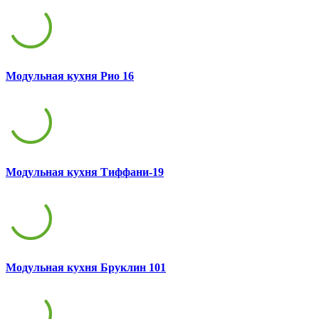
Модульная кухня Рио 16
Модульная кухня Тиффани-19
Модульная кухня Бруклин 101