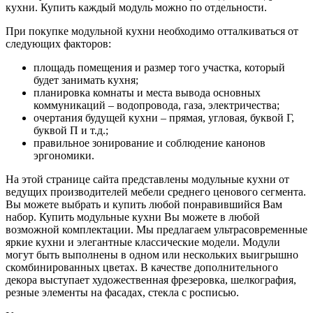
кухни. Купить каждый модуль можно по отдельности.
При покупке модульной кухни необходимо отталкиваться от
следующих факторов:
площадь помещения и размер того участка, который
будет занимать кухня;
планировка комнаты и места вывода основных
коммуникаций – водопровода, газа, электричества;
очертания будущей кухни – прямая, угловая, буквой Г,
буквой П и т.д.;
правильное зонирование и соблюдение канонов
эргономики.
На этой странице сайта представлены модульные кухни от
ведущих производителей мебели среднего ценового сегмента.
Вы можете выбрать и купить любой понравившийся Вам
набор. Купить модульные кухни Вы можете в любой
возможной комплектации. Мы предлагаем ультрасовременные
яркие кухни и элегантные классические модели. Модули
могут быть выполнены в одном или нескольких выигрышно
скомбинированных цветах. В качестве дополнительного
декора выступает художественная фрезеровка, шелкография,
резные элементы на фасадах, стекла с росписью.