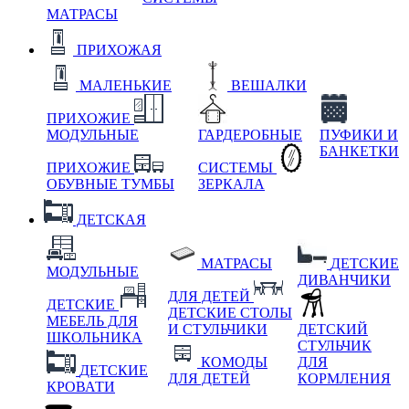
МАТРАСЫ
ПРИХОЖАЯ
МАЛЕНЬКИЕ
ВЕШАЛКИ
ПРИХОЖИЕ
МОДУЛЬНЫЕ
ГАРДЕРОБНЫЕ
ПУФИКИ И
БАНКЕТКИ
ПРИХОЖИЕ
СИСТЕМЫ
ОБУВНЫЕ ТУМБЫ
ЗЕРКАЛА
ДЕТСКАЯ
МАТРАСЫ
ДЕТСКИЕ
МОДУЛЬНЫЕ
ДИВАНЧИКИ
ДЛЯ ДЕТЕЙ
ДЕТСКИЕ
ДЕТСКИЕ СТОЛЫ
МЕБЕЛЬ ДЛЯ
И СТУЛЬЧИКИ
ДЕТСКИЙ
ШКОЛЬНИКА
СТУЛЬЧИК
КОМОДЫ
ДЛЯ
ДЕТСКИЕ
ДЛЯ ДЕТЕЙ
КОРМЛЕНИЯ
КРОВАТИ