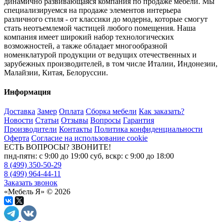
динамично развивающаяся компания по продаже мебели. Мы
специализируемся на продаже элементов интерьера
различного стиля - от классики до модерна, которые смогут
стать неотъемлемой частицей любого помещения. Наша
компания имеет широкий набор технологических
возможностей, а также обладает многообразной
номенклатурой продукции от ведущих отечественных и
зарубежных производителей, в том числе Италии, Индонезии,
Малайзии, Китая, Белоруссии.
Информация
Доставка
Замер
Оплата
Сборка мебели
Как заказать?
Новости
Статьи
Отзывы
Вопросы
Гарантия
Производители
Контакты
Политика конфиденциальности
Оферта
Согласие на использование cookie
ЕСТЬ ВОПРОСЫ? ЗВОНИТЕ!
пнд-пятн: с 9:00 до 19:00 суб, вскр: с 9:00 до 18:00
8 (499) 350-50-29
8 (499) 964-44-11
Заказать звонок
«Мебель Я» © 2026