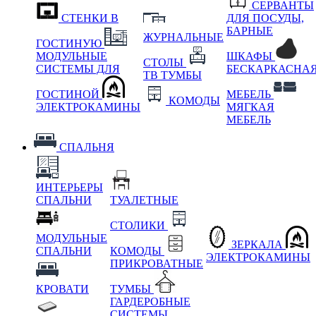
СЕРВАНТЫ
СТЕНКИ В
ДЛЯ ПОСУДЫ,
БАРНЫЕ
ЖУРНАЛЬНЫЕ
ГОСТИНУЮ
МОДУЛЬНЫЕ
ШКАФЫ
СТОЛЫ
СИСТЕМЫ ДЛЯ
БЕСКАРКАСНА
ТВ ТУМБЫ
ГОСТИНОЙ
МЕБЕЛЬ
КОМОДЫ
ЭЛЕКТРОКАМИНЫ
МЯГКАЯ
МЕБЕЛЬ
СПАЛЬНЯ
ИНТЕРЬЕРЫ
СПАЛЬНИ
ТУАЛЕТНЫЕ
СТОЛИКИ
МОДУЛЬНЫЕ
ЗЕРКАЛА
СПАЛЬНИ
КОМОДЫ
ЭЛЕКТРОКАМИНЫ
ПРИКРОВАТНЫЕ
КРОВАТИ
ТУМБЫ
ГАРДЕРОБНЫЕ
СИСТЕМЫ