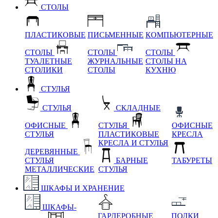
СТОЛЫ
ПЛАСТИКОВЫЕ
ПИСЬМЕННЫЕ
КОМПЬЮТЕРНЫЕ
СТОЛЫ
СТОЛЫ
СТОЛЫ
ТУАЛЕТНЫЕ
ЖУРНАЛЬНЫЕ
СТОЛЫ НА
СТОЛИКИ
СТОЛЫ
КУХНЮ
СТУЛЬЯ
СТУЛЬЯ
СКЛАДНЫЕ
ОФИСНЫЕ
СТУЛЬЯ
ОФИСНЫЕ
СТУЛЬЯ
ПЛАСТИКОВЫЕ
КРЕСЛА
КРЕСЛА И СТУЛЬЯ
ДЕРЕВЯННЫЕ
СТУЛЬЯ
БАРНЫЕ
ТАБУРЕТЫ
МЕТАЛЛИЧЕСКИЕ
СТУЛЬЯ
ШКАФЫ И ХРАНЕНИЕ
ШКАФЫ-
ГАРДЕРОБНЫЕ
ПОЛКИ