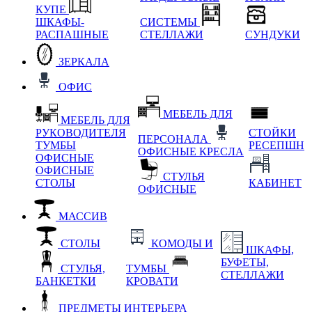
КУПЕ
ШКАФЫ-
СИСТЕМЫ
РАСПАШНЫЕ
СТЕЛЛАЖИ
СУНДУКИ
ЗЕРКАЛА
ОФИС
МЕБЕЛЬ ДЛЯ
МЕБЕЛЬ ДЛЯ
РУКОВОДИТЕЛЯ
СТОЙКИ
ПЕРСОНАЛА
ТУМБЫ
РЕСЕПШН
ОФИСНЫЕ КРЕСЛА
ОФИСНЫЕ
ОФИСНЫЕ
СТУЛЬЯ
СТОЛЫ
КАБИНЕТ
ОФИСНЫЕ
МАССИВ
СТОЛЫ
КОМОДЫ И
ШКАФЫ,
БУФЕТЫ,
СТУЛЬЯ,
ТУМБЫ
СТЕЛЛАЖИ
БАНКЕТКИ
КРОВАТИ
ПРЕДМЕТЫ ИНТЕРЬЕРА