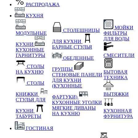
РАСПРОДАЖА
КУХНЯ
МОЙКИ
СТОЛЕШНИЦЫ
МОДУЛЬНЫЕ
ФИЛЬТРЫ
ДЛЯ ВОДЫ
ДЛЯ КУХНИ
КУХНИ
БАРНЫЕ СТУЛЬЯ
КУХОННЫЕ
ГАРНИТУРЫ
СМЕСИТЕЛИ
ОБЕДЕННЫЕ
СТОЛЫ
ГРУППЫ
НА КУХНЮ
БЫТОВАЯ
СТЕНОВЫЕ ПАНЕЛИ
ТЕХНИКА
ДЛЯ КУХНИ
СТОЛЫ
(КУХОННЫЕ
КНИЖКИ
ВЫТЯЖКИ
ФАРТУКИ)
СТУЛЬЯ ДЛЯ
КУХОННЫЕ УГОЛКИ
МЯГКИЕ
ДИВАНЫ
КУХНИ
КУХОННАЯ
НА КУХНЮ
ТАБУРЕТЫ
ФУРНИТУРА
ГОСТИНАЯ