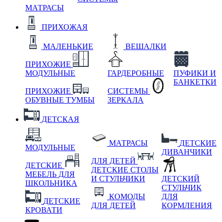
МАТРАСЫ
ПРИХОЖАЯ
МАЛЕНЬКИЕ
ВЕШАЛКИ
ПРИХОЖИЕ
МОДУЛЬНЫЕ
ГАРДЕРОБНЫЕ
ПУФИКИ И
БАНКЕТКИ
ПРИХОЖИЕ
СИСТЕМЫ
ОБУВНЫЕ ТУМБЫ
ЗЕРКАЛА
ДЕТСКАЯ
МАТРАСЫ
ДЕТСКИЕ
МОДУЛЬНЫЕ
ДИВАНЧИКИ
ДЛЯ ДЕТЕЙ
ДЕТСКИЕ
ДЕТСКИЕ СТОЛЫ
МЕБЕЛЬ ДЛЯ
И СТУЛЬЧИКИ
ДЕТСКИЙ
ШКОЛЬНИКА
СТУЛЬЧИК
КОМОДЫ
ДЛЯ
ДЕТСКИЕ
ДЛЯ ДЕТЕЙ
КОРМЛЕНИЯ
КРОВАТИ