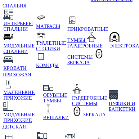
СПАЛЬНЯ
ИНТЕРЬЕРЫ
МАТРАСЫ
СПАЛЬНИ
ПРИКРОВАТНЫЕ
ТУМБЫ
ТУАЛЕТНЫЕ
МОДУЛЬНЫЕ
ГАРДЕРОБНЫЕ
ЭЛЕКТРОК
СТОЛИКИ
СПАЛЬНИ
СИСТЕМЫ
ЗЕРКАЛА
КОМОДЫ
КРОВАТИ
ПРИХОЖАЯ
МАЛЕНЬКИЕ
ОБУВНЫЕ
ПРИХОЖИЕ
ГАРДЕРОБНЫЕ
ТУМБЫ
СИСТЕМЫ
ПУФИКИ И
БАНКЕТКИ
МОДУЛЬНЫЕ
ЗЕРКАЛА
ВЕШАЛКИ
ПРИХОЖИЕ
ДЕТСКАЯ