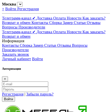
Москва
×
Войти
Регистрация
Телеграмм-канал ✔
Доставка
Оплата
Новости
Как заказать?
Возврат и обмен
Контакты
Сборка
Замер
Статьи
Отзывы
Вопросы
Производители
Телеграмм-канал ✔
Доставка
Оплата
Новости
Как заказать?
Возврат и обмен
Информация
Контакты
Сборка
Замер
Статьи
Отзывы
Вопросы
Производители
Заказать звонок
Личный кабинет
Войти
Авторизация
×
Регистрация
|
Забыли пароль?
Войти