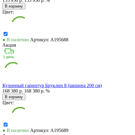
155 950 р.
155 950 р.
%
В корзину
Цвет:
● В наличии
Артикул: А195688
Акция
Кухонный гарнитур Бруклин 8 (ширина 200 см)
168 380 р.
168 380 р.
%
В корзину
Цвет:
● В наличии
Артикул: А195689