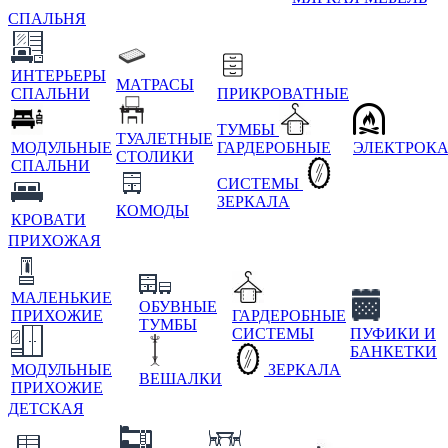
СПАЛЬНЯ
ИНТЕРЬЕРЫ
МАТРАСЫ
СПАЛЬНИ
ПРИКРОВАТНЫЕ
ТУМБЫ
ТУАЛЕТНЫЕ
МОДУЛЬНЫЕ
ГАРДЕРОБНЫЕ
ЭЛЕКТРОК
СТОЛИКИ
СПАЛЬНИ
СИСТЕМЫ
ЗЕРКАЛА
КОМОДЫ
КРОВАТИ
ПРИХОЖАЯ
МАЛЕНЬКИЕ
ОБУВНЫЕ
ПРИХОЖИЕ
ГАРДЕРОБНЫЕ
ТУМБЫ
СИСТЕМЫ
ПУФИКИ И
БАНКЕТКИ
МОДУЛЬНЫЕ
ЗЕРКАЛА
ВЕШАЛКИ
ПРИХОЖИЕ
ДЕТСКАЯ