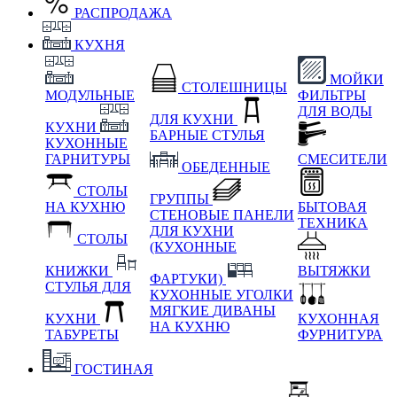
РАСПРОДАЖА
КУХНЯ
МОЙКИ
СТОЛЕШНИЦЫ
МОДУЛЬНЫЕ
ФИЛЬТРЫ
ДЛЯ ВОДЫ
ДЛЯ КУХНИ
КУХНИ
БАРНЫЕ СТУЛЬЯ
КУХОННЫЕ
ГАРНИТУРЫ
СМЕСИТЕЛИ
ОБЕДЕННЫЕ
СТОЛЫ
ГРУППЫ
НА КУХНЮ
БЫТОВАЯ
СТЕНОВЫЕ ПАНЕЛИ
ТЕХНИКА
ДЛЯ КУХНИ
СТОЛЫ
(КУХОННЫЕ
КНИЖКИ
ВЫТЯЖКИ
ФАРТУКИ)
СТУЛЬЯ ДЛЯ
КУХОННЫЕ УГОЛКИ
МЯГКИЕ
ДИВАНЫ
КУХНИ
КУХОННАЯ
НА КУХНЮ
ТАБУРЕТЫ
ФУРНИТУРА
ГОСТИНАЯ