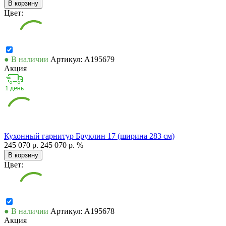
В корзину
Цвет:
● В наличии
Артикул: А195679
Акция
Кухонный гарнитур Бруклин 17 (ширина 283 см)
245 070 р.
245 070 р.
%
В корзину
Цвет:
● В наличии
Артикул: А195678
Акция