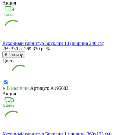
Акция
Кухонный гарнитур Бруклин 13 (ширина 240 см)
269 330 р.
269 330 р.
%
В корзину
Цвет:
● В наличии
Артикул: А195683
Акция
Кухонный гарнитур Бруклин 1 (ширина 360х193 см)