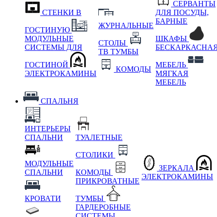
СЕРВАНТЫ
СТЕНКИ В
ДЛЯ ПОСУДЫ,
БАРНЫЕ
ЖУРНАЛЬНЫЕ
ГОСТИНУЮ
МОДУЛЬНЫЕ
ШКАФЫ
СТОЛЫ
СИСТЕМЫ ДЛЯ
БЕСКАРКАСНА
ТВ ТУМБЫ
ГОСТИНОЙ
МЕБЕЛЬ
КОМОДЫ
ЭЛЕКТРОКАМИНЫ
МЯГКАЯ
МЕБЕЛЬ
СПАЛЬНЯ
ИНТЕРЬЕРЫ
СПАЛЬНИ
ТУАЛЕТНЫЕ
СТОЛИКИ
МОДУЛЬНЫЕ
ЗЕРКАЛА
СПАЛЬНИ
КОМОДЫ
ЭЛЕКТРОКАМИНЫ
ПРИКРОВАТНЫЕ
КРОВАТИ
ТУМБЫ
ГАРДЕРОБНЫЕ
СИСТЕМЫ