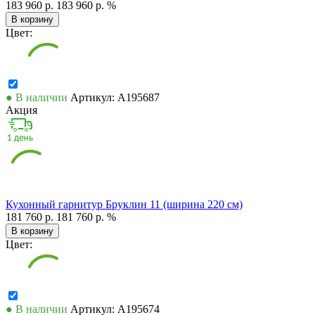
183 960 р.
183 960 р.
%
В корзину
Цвет:
● В наличии
Артикул: А195687
Акция
Кухонный гарнитур Бруклин 11 (ширина 220 см)
181 760 р.
181 760 р.
%
В корзину
Цвет:
● В наличии
Артикул: А195674