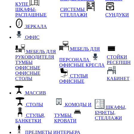
КУПЕ
ШКАФЫ-
СИСТЕМЫ
РАСПАШНЫЕ
СТЕЛЛАЖИ
СУНДУКИ
ЗЕРКАЛА
ОФИС
МЕБЕЛЬ ДЛЯ
МЕБЕЛЬ ДЛЯ
РУКОВОДИТЕЛЯ
СТОЙКИ
ПЕРСОНАЛА
ТУМБЫ
РЕСЕПШН
ОФИСНЫЕ КРЕСЛА
ОФИСНЫЕ
ОФИСНЫЕ
СТУЛЬЯ
СТОЛЫ
КАБИНЕТ
ОФИСНЫЕ
МАССИВ
СТОЛЫ
КОМОДЫ И
ШКАФЫ,
БУФЕТЫ,
СТУЛЬЯ,
ТУМБЫ
СТЕЛЛАЖИ
БАНКЕТКИ
КРОВАТИ
ПРЕДМЕТЫ ИНТЕРЬЕРА