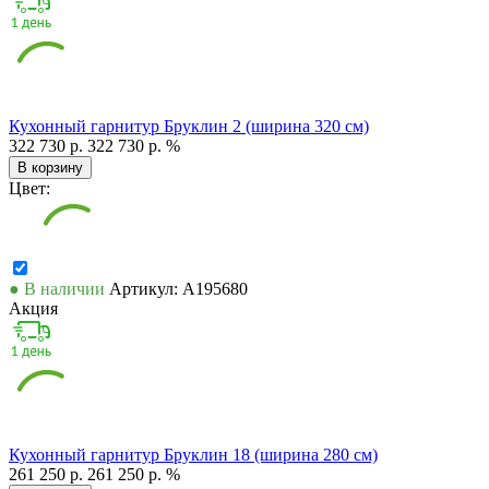
Кухонный гарнитур Бруклин 2 (ширина 320 см)
322 730 р.
322 730 р.
%
В корзину
Цвет:
● В наличии
Артикул: А195680
Акция
Кухонный гарнитур Бруклин 18 (ширина 280 см)
261 250 р.
261 250 р.
%