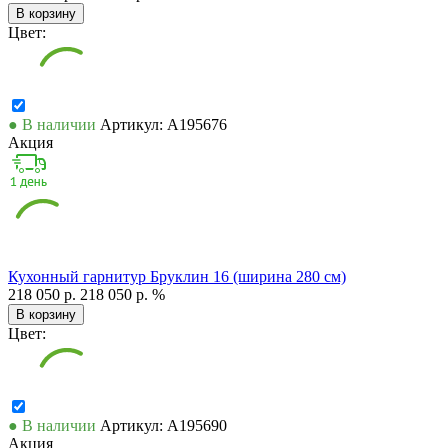
В корзину
Цвет:
● В наличии
Артикул: А195676
Акция
Кухонный гарнитур Бруклин 16 (ширина 280 см)
218 050 р.
218 050 р.
%
В корзину
Цвет:
● В наличии
Артикул: А195690
Акция