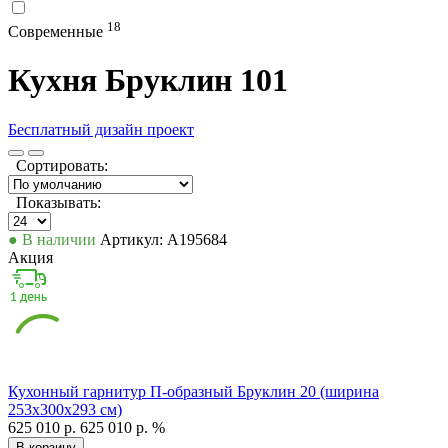
18
Современные
Кухня Бруклин 101
Бесплатный дизайн проект
Сортировать:
Показывать:
● В наличии
Артикул: А195684
Акция
Кухонный гарнитур П-образный Бруклин 20 (ширина
253х300х293 см)
625 010 р.
625 010 р.
%
В корзину