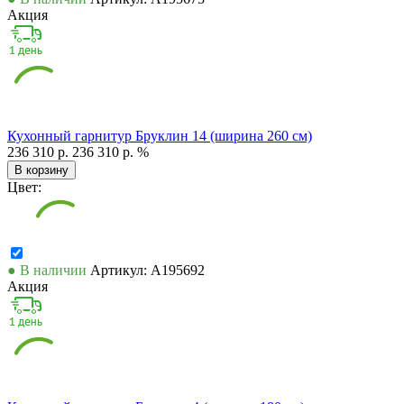
Акция
Кухонный гарнитур Бруклин 14 (ширина 260 см)
236 310 р.
236 310 р.
%
В корзину
Цвет:
● В наличии
Артикул: А195692
Акция