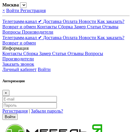
Москва
×
Войти
Регистрация
Телеграмм-канал ✔
Доставка
Оплата
Новости
Как заказать?
Возврат и обмен
Контакты
Сборка
Замер
Статьи
Отзывы
Вопросы
Производители
Телеграмм-канал ✔
Доставка
Оплата
Новости
Как заказать?
Возврат и обмен
Информация
Контакты
Сборка
Замер
Статьи
Отзывы
Вопросы
Производители
Заказать звонок
Личный кабинет
Войти
Авторизация
×
Регистрация
|
Забыли пароль?
Войти