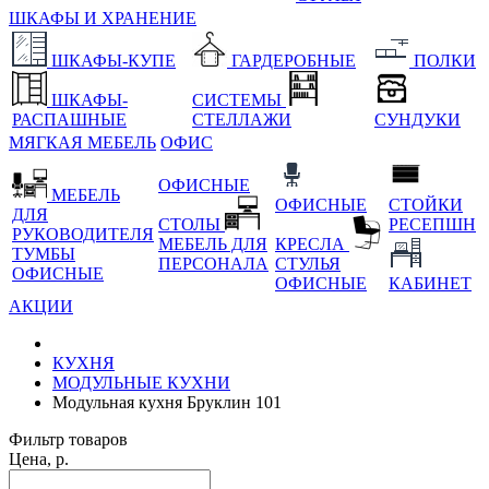
ШКАФЫ И ХРАНЕНИЕ
ШКАФЫ-КУПЕ
ГАРДЕРОБНЫЕ
ПОЛКИ
ШКАФЫ-
СИСТЕМЫ
РАСПАШНЫЕ
СТЕЛЛАЖИ
СУНДУКИ
МЯГКАЯ МЕБЕЛЬ
ОФИС
ОФИСНЫЕ
МЕБЕЛЬ
ОФИСНЫЕ
СТОЙКИ
ДЛЯ
СТОЛЫ
РЕСЕПШН
РУКОВОДИТЕЛЯ
МЕБЕЛЬ ДЛЯ
КРЕСЛА
ТУМБЫ
ПЕРСОНАЛА
СТУЛЬЯ
ОФИСНЫЕ
ОФИСНЫЕ
КАБИНЕТ
АКЦИИ
КУХНЯ
МОДУЛЬНЫЕ КУХНИ
Модульная кухня Бруклин 101
Фильтр товаров
Цена, р.