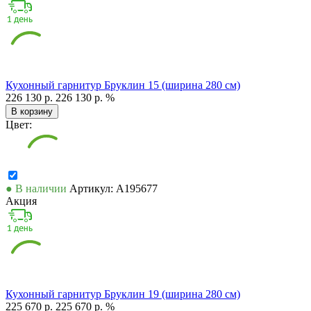
Кухонный гарнитур Бруклин 15 (ширина 280 см)
226 130 р.
226 130 р.
%
В корзину
Цвет:
● В наличии
Артикул: А195677
Акция
Кухонный гарнитур Бруклин 19 (ширина 280 см)
225 670 р.
225 670 р.
%