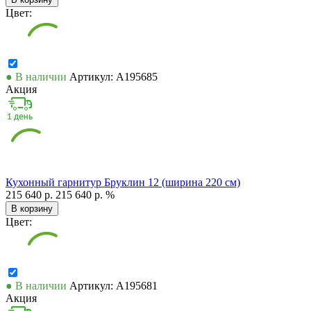
Цвет:
● В наличии
Артикул: А195685
Акция
Кухонный гарнитур Бруклин 12 (ширина 220 см)
215 640 р.
215 640 р.
%
В корзину
Цвет:
● В наличии
Артикул: А195681
Акция