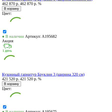
462 870 р.
462 870 р.
%
В корзину
Цвет:
● В наличии
Артикул: А195682
Акция
Кухонный гарнитур Бруклин 3 (ширина 320 см)
421 520 р.
421 520 р.
%
В корзину
Цвет:
● В наличии
Артикул: А195675