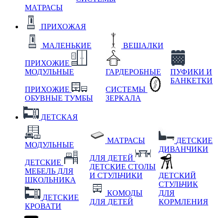
МАТРАСЫ
ПРИХОЖАЯ
МАЛЕНЬКИЕ
ВЕШАЛКИ
ПРИХОЖИЕ
МОДУЛЬНЫЕ
ГАРДЕРОБНЫЕ
ПУФИКИ И
БАНКЕТКИ
ПРИХОЖИЕ
СИСТЕМЫ
ОБУВНЫЕ ТУМБЫ
ЗЕРКАЛА
ДЕТСКАЯ
МАТРАСЫ
ДЕТСКИЕ
МОДУЛЬНЫЕ
ДИВАНЧИКИ
ДЛЯ ДЕТЕЙ
ДЕТСКИЕ
ДЕТСКИЕ СТОЛЫ
МЕБЕЛЬ ДЛЯ
И СТУЛЬЧИКИ
ДЕТСКИЙ
ШКОЛЬНИКА
СТУЛЬЧИК
КОМОДЫ
ДЛЯ
ДЕТСКИЕ
ДЛЯ ДЕТЕЙ
КОРМЛЕНИЯ
КРОВАТИ