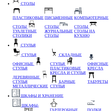
СТОЛЫ
ПЛАСТИКОВЫЕ
ПИСЬМЕННЫЕ
КОМПЬЮТЕРНЫЕ
СТОЛЫ
СТОЛЫ
СТОЛЫ
ТУАЛЕТНЫЕ
ЖУРНАЛЬНЫЕ
СТОЛЫ НА
СТОЛИКИ
СТОЛЫ
КУХНЮ
СТУЛЬЯ
СТУЛЬЯ
СКЛАДНЫЕ
ОФИСНЫЕ
СТУЛЬЯ
ОФИСНЫЕ
СТУЛЬЯ
ПЛАСТИКОВЫЕ
КРЕСЛА
КРЕСЛА И СТУЛЬЯ
ДЕРЕВЯННЫЕ
СТУЛЬЯ
БАРНЫЕ
ТАБУРЕТЫ
МЕТАЛЛИЧЕСКИЕ
СТУЛЬЯ
ШКАФЫ И ХРАНЕНИЕ
ШКАФЫ-
ГАРДЕРОБНЫЕ
ПОЛКИ