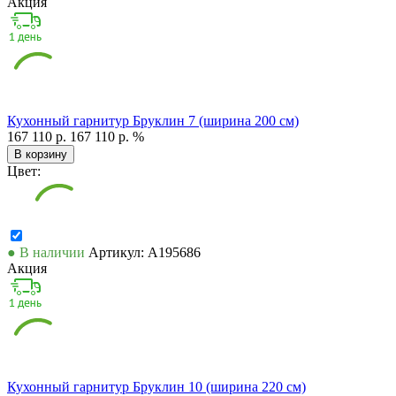
Акция
Кухонный гарнитур Бруклин 7 (ширина 200 см)
167 110 р.
167 110 р.
%
В корзину
Цвет:
● В наличии
Артикул: А195686
Акция
Кухонный гарнитур Бруклин 10 (ширина 220 см)