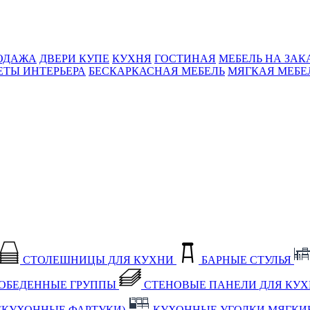
ОДАЖА
ДВЕРИ КУПЕ
КУХНЯ
ГОСТИНАЯ
МЕБЕЛЬ НА ЗАК
ЕТЫ ИНТЕРЬЕРА
БЕСКАРКАСНАЯ МЕБЕЛЬ
МЯГКАЯ МЕБЕ
СТОЛЕШНИЦЫ ДЛЯ КУХНИ
БАРНЫЕ СТУЛЬЯ
ОБЕДЕННЫЕ ГРУППЫ
СТЕНОВЫЕ ПАНЕЛИ ДЛЯ КУ
(КУХОННЫЕ ФАРТУКИ)
КУХОННЫЕ УГОЛКИ МЯГКИ