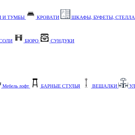
 И ТУМБЫ
КРОВАТИ
ШКАФЫ, БУФЕТЫ, СТЕЛЛ
СОЛИ
БЮРО
СУНДУКИ
Мебель лофт
БАРНЫЕ СТУЛЬЯ
ВЕШАЛКИ
У