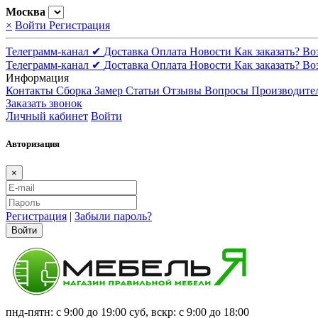
Москва
×
Войти
Регистрация
Телеграмм-канал ✔
Доставка
Оплата
Новости
Как заказать?
Во
Телеграмм-канал ✔
Доставка
Оплата
Новости
Как заказать?
Во
Информация
Контакты
Сборка
Замер
Статьи
Отзывы
Вопросы
Производите
Заказать звонок
Личный кабинет
Войти
Авторизация
×
Регистрация
|
Забыли пароль?
Войти
пнд-пятн: с 9:00 до 19:00 суб, вскр: с 9:00 до 18:00