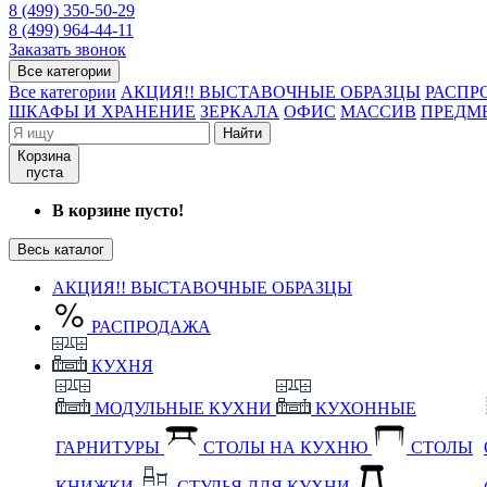
8 (499) 350-50-29
8 (499) 964-44-11
Заказать звонок
Все категории
Все категории
АКЦИЯ!! ВЫСТАВОЧНЫЕ ОБРАЗЦЫ
РАСПР
ШКАФЫ И ХРАНЕНИЕ
ЗЕРКАЛА
ОФИС
МАССИВ
ПРЕДМ
Найти
Корзина
пуста
В корзине пусто!
Весь каталог
АКЦИЯ!! ВЫСТАВОЧНЫЕ ОБРАЗЦЫ
РАСПРОДАЖА
КУХНЯ
МОДУЛЬНЫЕ КУХНИ
КУХОННЫЕ
ГАРНИТУРЫ
СТОЛЫ НА КУХНЮ
СТОЛЫ
КНИЖКИ
СТУЛЬЯ ДЛЯ КУХНИ