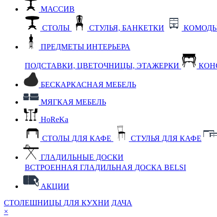
МАССИВ
СТОЛЫ
СТУЛЬЯ, БАНКЕТКИ
КОМОДЫ
ПРЕДМЕТЫ ИНТЕРЬЕРА
ПОДСТАВКИ, ЦВЕТОЧНИЦЫ, ЭТАЖЕРКИ
КОН
БЕСКАРКАСНАЯ МЕБЕЛЬ
МЯГКАЯ МЕБЕЛЬ
HoReKa
СТОЛЫ ДЛЯ КАФЕ
СТУЛЬЯ ДЛЯ КАФЕ
ГЛАДИЛЬНЫЕ ДОСКИ
ВСТРОЕННАЯ ГЛАДИЛЬНАЯ ДОСКА BELSI
АКЦИИ
СТОЛЕШНИЦЫ ДЛЯ КУХНИ
ДАЧА
×