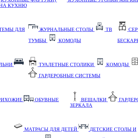
НА КУХНЮ
ТЕМЫ ДЛЯ
ЖУРНАЛЬНЫЕ СТОЛЫ
ТВ
СЕ
ТУМБЫ
КОМОДЫ
БЕСКАР
АЛЬНИ
ТУАЛЕТНЫЕ СТОЛИКИ
КОМОДЫ
ГАРДЕРОБНЫЕ СИСТЕМЫ
РИХОЖИЕ
ОБУВНЫЕ
ВЕШАЛКИ
ГАРДЕ
ЗЕРКАЛА
МАТРАСЫ ДЛЯ ДЕТЕЙ
ДЕТСКИЕ СТОЛЫ И