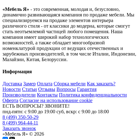
«Мебель Я»
- это современная, молодая и, безусловно,
динамично развивающаяся компания по продаже мебели. Мы
специализируемся на продаже элементов интерьера
различного стиля - от классики до модерна, которые смогут
стать неотъемлемой частицей любого помещения. Наша
компания имеет широкий набор технологических
возможностей, а также обладает многообразной
номенклатурой продукции от ведущих отечественных и
зарубежных производителей, в том числе Италии, Индонезии,
Малайзии, Китая, Белоруссии.
Информация
Доставка
Замер
Оплата
Сборка мебели
Как заказать?
Новости
Статьи
Отзывы
Вопросы
Гарантия
Производители
Контакты
Политика конфиденциальности
Оферта
Согласие на использование cookie
ЕСТЬ ВОПРОСЫ? ЗВОНИТЕ!
пнд-пятн: с 9:00 до 19:00 суб, вскр: с 9:00 до 18:00
8 (499) 350-50-29
8 (499) 964-44-11
Заказать звонок
«Мебель Я» © 2026