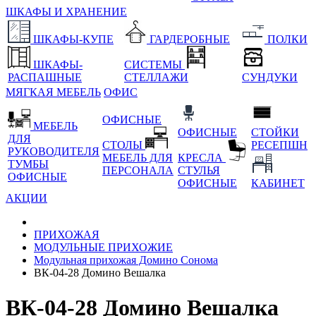
ШКАФЫ И ХРАНЕНИЕ
ШКАФЫ-КУПЕ
ГАРДЕРОБНЫЕ
ПОЛКИ
ШКАФЫ-
СИСТЕМЫ
РАСПАШНЫЕ
СТЕЛЛАЖИ
СУНДУКИ
МЯГКАЯ МЕБЕЛЬ
ОФИС
ОФИСНЫЕ
МЕБЕЛЬ
ОФИСНЫЕ
СТОЙКИ
ДЛЯ
СТОЛЫ
РЕСЕПШН
РУКОВОДИТЕЛЯ
МЕБЕЛЬ ДЛЯ
КРЕСЛА
ТУМБЫ
ПЕРСОНАЛА
СТУЛЬЯ
ОФИСНЫЕ
ОФИСНЫЕ
КАБИНЕТ
АКЦИИ
ПРИХОЖАЯ
МОДУЛЬНЫЕ ПРИХОЖИЕ
Модульная прихожая Домино Сонома
ВК-04-28 Домино Вешалка
ВК-04-28 Домино Вешалка