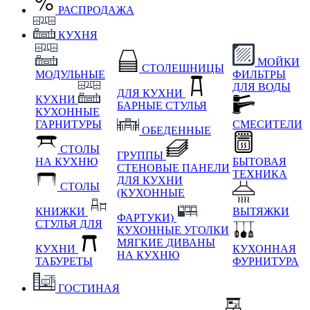
РАСПРОДАЖА
КУХНЯ
МОЙКИ
СТОЛЕШНИЦЫ
МОДУЛЬНЫЕ
ФИЛЬТРЫ
ДЛЯ ВОДЫ
ДЛЯ КУХНИ
КУХНИ
БАРНЫЕ СТУЛЬЯ
КУХОННЫЕ
ГАРНИТУРЫ
СМЕСИТЕЛИ
ОБЕДЕННЫЕ
СТОЛЫ
ГРУППЫ
НА КУХНЮ
БЫТОВАЯ
СТЕНОВЫЕ ПАНЕЛИ
ТЕХНИКА
ДЛЯ КУХНИ
СТОЛЫ
(КУХОННЫЕ
КНИЖКИ
ВЫТЯЖКИ
ФАРТУКИ)
СТУЛЬЯ ДЛЯ
КУХОННЫЕ УГОЛКИ
МЯГКИЕ
ДИВАНЫ
КУХНИ
КУХОННАЯ
НА КУХНЮ
ТАБУРЕТЫ
ФУРНИТУРА
ГОСТИНАЯ