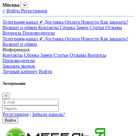
Москва
×
Войти
Регистрация
Телеграмм-канал ✔
Доставка
Оплата
Новости
Как заказать?
Возврат и обмен
Контакты
Сборка
Замер
Статьи
Отзывы
Вопросы
Производители
Телеграмм-канал ✔
Доставка
Оплата
Новости
Как заказать?
Возврат и обмен
Информация
Контакты
Сборка
Замер
Статьи
Отзывы
Вопросы
Производители
Заказать звонок
Личный кабинет
Войти
Авторизация
×
Регистрация
|
Забыли пароль?
Войти