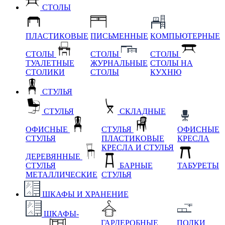
СТОЛЫ
ПЛАСТИКОВЫЕ
ПИСЬМЕННЫЕ
КОМПЬЮТЕРНЫЕ
СТОЛЫ
СТОЛЫ
СТОЛЫ
ТУАЛЕТНЫЕ
ЖУРНАЛЬНЫЕ
СТОЛЫ НА
СТОЛИКИ
СТОЛЫ
КУХНЮ
СТУЛЬЯ
СТУЛЬЯ
СКЛАДНЫЕ
ОФИСНЫЕ
СТУЛЬЯ
ОФИСНЫЕ
СТУЛЬЯ
ПЛАСТИКОВЫЕ
КРЕСЛА
КРЕСЛА И СТУЛЬЯ
ДЕРЕВЯННЫЕ
СТУЛЬЯ
БАРНЫЕ
ТАБУРЕТЫ
МЕТАЛЛИЧЕСКИЕ
СТУЛЬЯ
ШКАФЫ И ХРАНЕНИЕ
ШКАФЫ-
ГАРДЕРОБНЫЕ
ПОЛКИ