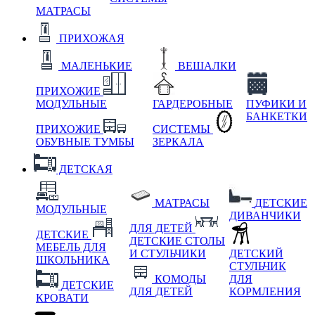
МАТРАСЫ
ПРИХОЖАЯ
МАЛЕНЬКИЕ
ВЕШАЛКИ
ПРИХОЖИЕ
МОДУЛЬНЫЕ
ГАРДЕРОБНЫЕ
ПУФИКИ И
БАНКЕТКИ
ПРИХОЖИЕ
СИСТЕМЫ
ОБУВНЫЕ ТУМБЫ
ЗЕРКАЛА
ДЕТСКАЯ
МАТРАСЫ
ДЕТСКИЕ
МОДУЛЬНЫЕ
ДИВАНЧИКИ
ДЛЯ ДЕТЕЙ
ДЕТСКИЕ
ДЕТСКИЕ СТОЛЫ
МЕБЕЛЬ ДЛЯ
И СТУЛЬЧИКИ
ДЕТСКИЙ
ШКОЛЬНИКА
СТУЛЬЧИК
КОМОДЫ
ДЛЯ
ДЕТСКИЕ
ДЛЯ ДЕТЕЙ
КОРМЛЕНИЯ
КРОВАТИ