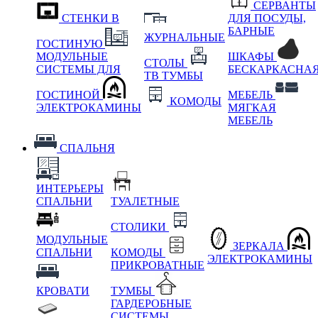
СЕРВАНТЫ
СТЕНКИ В
ДЛЯ ПОСУДЫ,
БАРНЫЕ
ЖУРНАЛЬНЫЕ
ГОСТИНУЮ
МОДУЛЬНЫЕ
ШКАФЫ
СТОЛЫ
СИСТЕМЫ ДЛЯ
БЕСКАРКАСНА
ТВ ТУМБЫ
ГОСТИНОЙ
МЕБЕЛЬ
КОМОДЫ
ЭЛЕКТРОКАМИНЫ
МЯГКАЯ
МЕБЕЛЬ
СПАЛЬНЯ
ИНТЕРЬЕРЫ
СПАЛЬНИ
ТУАЛЕТНЫЕ
СТОЛИКИ
МОДУЛЬНЫЕ
ЗЕРКАЛА
СПАЛЬНИ
КОМОДЫ
ЭЛЕКТРОКАМИНЫ
ПРИКРОВАТНЫЕ
КРОВАТИ
ТУМБЫ
ГАРДЕРОБНЫЕ
СИСТЕМЫ