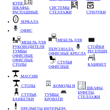
КУПЕ
ШКАФЫ-
СИСТЕМЫ
РАСПАШНЫЕ
СТЕЛЛАЖИ
СУНДУКИ
ЗЕРКАЛА
ОФИС
МЕБЕЛЬ ДЛЯ
МЕБЕЛЬ ДЛЯ
РУКОВОДИТЕЛЯ
СТОЙКИ
ПЕРСОНАЛА
ТУМБЫ
РЕСЕПШН
ОФИСНЫЕ КРЕСЛА
ОФИСНЫЕ
ОФИСНЫЕ
СТУЛЬЯ
СТОЛЫ
КАБИНЕТ
ОФИСНЫЕ
МАССИВ
СТОЛЫ
КОМОДЫ И
ШКАФЫ,
БУФЕТЫ,
СТУЛЬЯ,
ТУМБЫ
СТЕЛЛАЖИ
БАНКЕТКИ
КРОВАТИ
ПРЕДМЕТЫ ИНТЕРЬЕРА