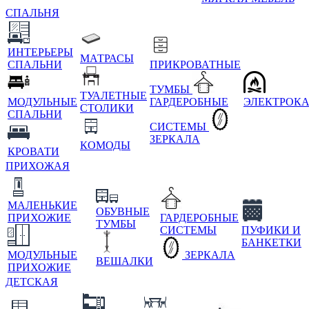
СПАЛЬНЯ
ИНТЕРЬЕРЫ
МАТРАСЫ
СПАЛЬНИ
ПРИКРОВАТНЫЕ
ТУМБЫ
ТУАЛЕТНЫЕ
МОДУЛЬНЫЕ
ГАРДЕРОБНЫЕ
ЭЛЕКТРОК
СТОЛИКИ
СПАЛЬНИ
СИСТЕМЫ
ЗЕРКАЛА
КОМОДЫ
КРОВАТИ
ПРИХОЖАЯ
МАЛЕНЬКИЕ
ОБУВНЫЕ
ПРИХОЖИЕ
ГАРДЕРОБНЫЕ
ТУМБЫ
СИСТЕМЫ
ПУФИКИ И
БАНКЕТКИ
МОДУЛЬНЫЕ
ЗЕРКАЛА
ВЕШАЛКИ
ПРИХОЖИЕ
ДЕТСКАЯ