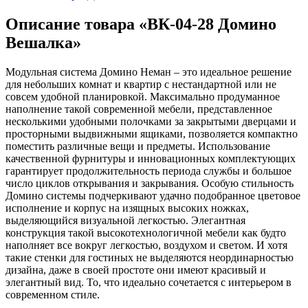
Описание товара «ВК-04-28 Домино
Вешалка»
Модульная система Домино Неман – это идеальное решение
для небольших комнат и квартир с нестандартной или не
совсем удобной планировкой. Максимально продуманное
наполнение такой современной мебели, представленное
несколькими удобными полочками за закрытыми дверцами и
просторными выдвижными ящиками, позволяется компактно
поместить различные вещи и предметы. Использование
качественной фурнитуры и инновационных комплектующих
гарантирует продолжительность периода службы и большое
число циклов открывания и закрывания. Особую стильность
Домино системы подчеркивают удачно подобранное цветовое
исполнение и корпус на изящных высоких ножках,
выделяющийся визуальной легкостью. Элегантная
конструкция такой высокотехнологичной мебели как будто
наполняет все вокруг легкостью, воздухом и светом. И хотя
такие стенки для гостиных не выделяются неординарностью
дизайна, даже в своей простоте они имеют красивый и
элегантный вид. То, что идеально сочетается с интерьером в
современном стиле.