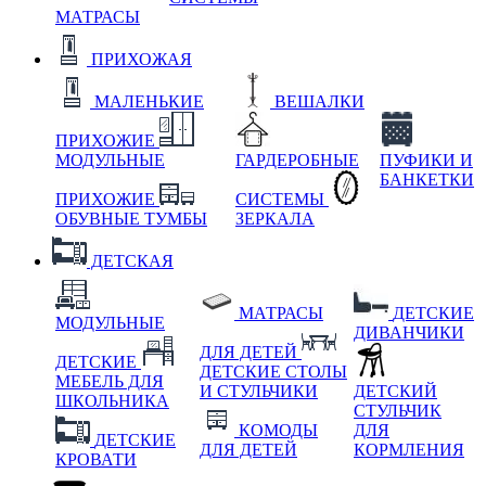
МАТРАСЫ
ПРИХОЖАЯ
МАЛЕНЬКИЕ
ВЕШАЛКИ
ПРИХОЖИЕ
МОДУЛЬНЫЕ
ГАРДЕРОБНЫЕ
ПУФИКИ И
БАНКЕТКИ
ПРИХОЖИЕ
СИСТЕМЫ
ОБУВНЫЕ ТУМБЫ
ЗЕРКАЛА
ДЕТСКАЯ
МАТРАСЫ
ДЕТСКИЕ
МОДУЛЬНЫЕ
ДИВАНЧИКИ
ДЛЯ ДЕТЕЙ
ДЕТСКИЕ
ДЕТСКИЕ СТОЛЫ
МЕБЕЛЬ ДЛЯ
И СТУЛЬЧИКИ
ДЕТСКИЙ
ШКОЛЬНИКА
СТУЛЬЧИК
КОМОДЫ
ДЛЯ
ДЕТСКИЕ
ДЛЯ ДЕТЕЙ
КОРМЛЕНИЯ
КРОВАТИ