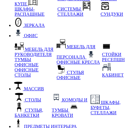
КУПЕ
ШКАФЫ-
СИСТЕМЫ
РАСПАШНЫЕ
СТЕЛЛАЖИ
СУНДУКИ
ЗЕРКАЛА
ОФИС
МЕБЕЛЬ ДЛЯ
МЕБЕЛЬ ДЛЯ
РУКОВОДИТЕЛЯ
СТОЙКИ
ПЕРСОНАЛА
ТУМБЫ
РЕСЕПШН
ОФИСНЫЕ КРЕСЛА
ОФИСНЫЕ
ОФИСНЫЕ
СТУЛЬЯ
СТОЛЫ
КАБИНЕТ
ОФИСНЫЕ
МАССИВ
СТОЛЫ
КОМОДЫ И
ШКАФЫ,
БУФЕТЫ,
СТУЛЬЯ,
ТУМБЫ
СТЕЛЛАЖИ
БАНКЕТКИ
КРОВАТИ
ПРЕДМЕТЫ ИНТЕРЬЕРА