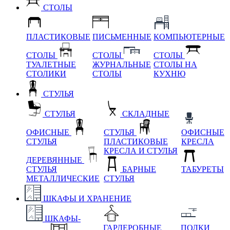
СТОЛЫ
ПЛАСТИКОВЫЕ
ПИСЬМЕННЫЕ
КОМПЬЮТЕРНЫЕ
СТОЛЫ
СТОЛЫ
СТОЛЫ
ТУАЛЕТНЫЕ
ЖУРНАЛЬНЫЕ
СТОЛЫ НА
СТОЛИКИ
СТОЛЫ
КУХНЮ
СТУЛЬЯ
СТУЛЬЯ
СКЛАДНЫЕ
ОФИСНЫЕ
СТУЛЬЯ
ОФИСНЫЕ
СТУЛЬЯ
ПЛАСТИКОВЫЕ
КРЕСЛА
КРЕСЛА И СТУЛЬЯ
ДЕРЕВЯННЫЕ
СТУЛЬЯ
БАРНЫЕ
ТАБУРЕТЫ
МЕТАЛЛИЧЕСКИЕ
СТУЛЬЯ
ШКАФЫ И ХРАНЕНИЕ
ШКАФЫ-
ГАРДЕРОБНЫЕ
ПОЛКИ