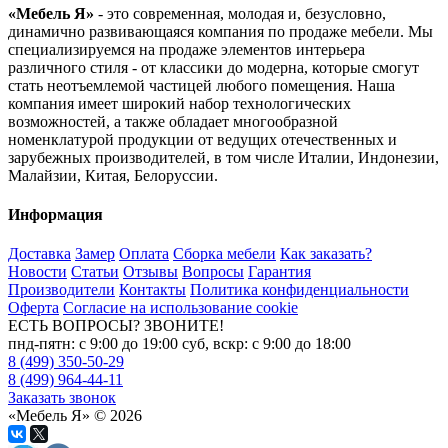
«Мебель Я»
- это современная, молодая и, безусловно,
динамично развивающаяся компания по продаже мебели. Мы
специализируемся на продаже элементов интерьера
различного стиля - от классики до модерна, которые смогут
стать неотъемлемой частицей любого помещения. Наша
компания имеет широкий набор технологических
возможностей, а также обладает многообразной
номенклатурой продукции от ведущих отечественных и
зарубежных производителей, в том числе Италии, Индонезии,
Малайзии, Китая, Белоруссии.
Информация
Доставка
Замер
Оплата
Сборка мебели
Как заказать?
Новости
Статьи
Отзывы
Вопросы
Гарантия
Производители
Контакты
Политика конфиденциальности
Оферта
Согласие на использование cookie
ЕСТЬ ВОПРОСЫ? ЗВОНИТЕ!
пнд-пятн: с 9:00 до 19:00 суб, вскр: с 9:00 до 18:00
8 (499) 350-50-29
8 (499) 964-44-11
Заказать звонок
«Мебель Я» © 2026