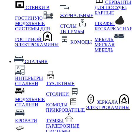
СЕРВАНТЫ
СТЕНКИ В
ДЛЯ ПОСУДЫ,
БАРНЫЕ
ЖУРНАЛЬНЫЕ
ГОСТИНУЮ
МОДУЛЬНЫЕ
ШКАФЫ
СТОЛЫ
СИСТЕМЫ ДЛЯ
БЕСКАРКАСНА
ТВ ТУМБЫ
ГОСТИНОЙ
МЕБЕЛЬ
КОМОДЫ
ЭЛЕКТРОКАМИНЫ
МЯГКАЯ
МЕБЕЛЬ
СПАЛЬНЯ
ИНТЕРЬЕРЫ
СПАЛЬНИ
ТУАЛЕТНЫЕ
СТОЛИКИ
МОДУЛЬНЫЕ
ЗЕРКАЛА
СПАЛЬНИ
КОМОДЫ
ЭЛЕКТРОКАМИНЫ
ПРИКРОВАТНЫЕ
КРОВАТИ
ТУМБЫ
ГАРДЕРОБНЫЕ
СИСТЕМЫ