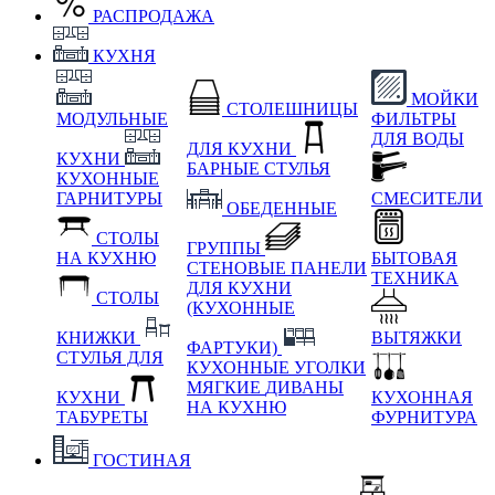
РАСПРОДАЖА
КУХНЯ
МОЙКИ
СТОЛЕШНИЦЫ
МОДУЛЬНЫЕ
ФИЛЬТРЫ
ДЛЯ ВОДЫ
ДЛЯ КУХНИ
КУХНИ
БАРНЫЕ СТУЛЬЯ
КУХОННЫЕ
ГАРНИТУРЫ
СМЕСИТЕЛИ
ОБЕДЕННЫЕ
СТОЛЫ
ГРУППЫ
НА КУХНЮ
БЫТОВАЯ
СТЕНОВЫЕ ПАНЕЛИ
ТЕХНИКА
ДЛЯ КУХНИ
СТОЛЫ
(КУХОННЫЕ
КНИЖКИ
ВЫТЯЖКИ
ФАРТУКИ)
СТУЛЬЯ ДЛЯ
КУХОННЫЕ УГОЛКИ
МЯГКИЕ
ДИВАНЫ
КУХНИ
КУХОННАЯ
НА КУХНЮ
ТАБУРЕТЫ
ФУРНИТУРА
ГОСТИНАЯ