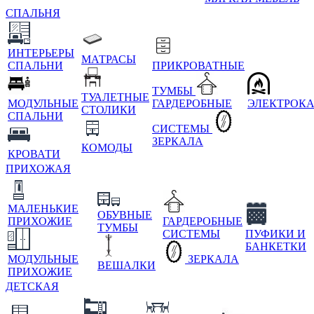
СПАЛЬНЯ
ИНТЕРЬЕРЫ
МАТРАСЫ
СПАЛЬНИ
ПРИКРОВАТНЫЕ
ТУМБЫ
ТУАЛЕТНЫЕ
МОДУЛЬНЫЕ
ГАРДЕРОБНЫЕ
ЭЛЕКТРОК
СТОЛИКИ
СПАЛЬНИ
СИСТЕМЫ
ЗЕРКАЛА
КОМОДЫ
КРОВАТИ
ПРИХОЖАЯ
МАЛЕНЬКИЕ
ОБУВНЫЕ
ПРИХОЖИЕ
ГАРДЕРОБНЫЕ
ТУМБЫ
СИСТЕМЫ
ПУФИКИ И
БАНКЕТКИ
МОДУЛЬНЫЕ
ЗЕРКАЛА
ВЕШАЛКИ
ПРИХОЖИЕ
ДЕТСКАЯ