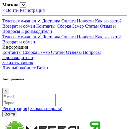
Москва
×
Войти
Регистрация
Телеграмм-канал ✔
Доставка
Оплата
Новости
Как заказать?
Возврат и обмен
Контакты
Сборка
Замер
Статьи
Отзывы
Вопросы
Производители
Телеграмм-канал ✔
Доставка
Оплата
Новости
Как заказать?
Возврат и обмен
Информация
Контакты
Сборка
Замер
Статьи
Отзывы
Вопросы
Производители
Заказать звонок
Личный кабинет
Войти
Авторизация
×
Регистрация
|
Забыли пароль?
Войти