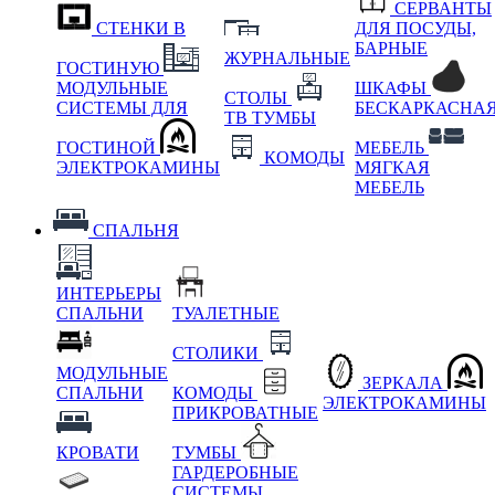
СЕРВАНТЫ
СТЕНКИ В
ДЛЯ ПОСУДЫ,
БАРНЫЕ
ЖУРНАЛЬНЫЕ
ГОСТИНУЮ
МОДУЛЬНЫЕ
ШКАФЫ
СТОЛЫ
СИСТЕМЫ ДЛЯ
БЕСКАРКАСНА
ТВ ТУМБЫ
ГОСТИНОЙ
МЕБЕЛЬ
КОМОДЫ
ЭЛЕКТРОКАМИНЫ
МЯГКАЯ
МЕБЕЛЬ
СПАЛЬНЯ
ИНТЕРЬЕРЫ
СПАЛЬНИ
ТУАЛЕТНЫЕ
СТОЛИКИ
МОДУЛЬНЫЕ
ЗЕРКАЛА
СПАЛЬНИ
КОМОДЫ
ЭЛЕКТРОКАМИНЫ
ПРИКРОВАТНЫЕ
КРОВАТИ
ТУМБЫ
ГАРДЕРОБНЫЕ
СИСТЕМЫ