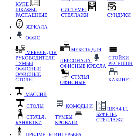
КУПЕ
ШКАФЫ-
СИСТЕМЫ
РАСПАШНЫЕ
СТЕЛЛАЖИ
СУНДУКИ
ЗЕРКАЛА
ОФИС
МЕБЕЛЬ ДЛЯ
МЕБЕЛЬ ДЛЯ
РУКОВОДИТЕЛЯ
СТОЙКИ
ПЕРСОНАЛА
ТУМБЫ
РЕСЕПШН
ОФИСНЫЕ КРЕСЛА
ОФИСНЫЕ
ОФИСНЫЕ
СТУЛЬЯ
СТОЛЫ
КАБИНЕТ
ОФИСНЫЕ
МАССИВ
СТОЛЫ
КОМОДЫ И
ШКАФЫ,
БУФЕТЫ,
СТУЛЬЯ,
ТУМБЫ
СТЕЛЛАЖИ
БАНКЕТКИ
КРОВАТИ
ПРЕДМЕТЫ ИНТЕРЬЕРА