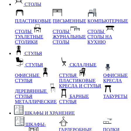
СТОЛЫ
ПЛАСТИКОВЫЕ
ПИСЬМЕННЫЕ
КОМПЬЮТЕРНЫЕ
СТОЛЫ
СТОЛЫ
СТОЛЫ
ТУАЛЕТНЫЕ
ЖУРНАЛЬНЫЕ
СТОЛЫ НА
СТОЛИКИ
СТОЛЫ
КУХНЮ
СТУЛЬЯ
СТУЛЬЯ
СКЛАДНЫЕ
ОФИСНЫЕ
СТУЛЬЯ
ОФИСНЫЕ
СТУЛЬЯ
ПЛАСТИКОВЫЕ
КРЕСЛА
КРЕСЛА И СТУЛЬЯ
ДЕРЕВЯННЫЕ
СТУЛЬЯ
БАРНЫЕ
ТАБУРЕТЫ
МЕТАЛЛИЧЕСКИЕ
СТУЛЬЯ
ШКАФЫ И ХРАНЕНИЕ
ШКАФЫ-
ГАРДЕРОБНЫЕ
ПОЛКИ