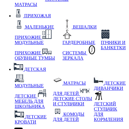
МАТРАСЫ
ПРИХОЖАЯ
МАЛЕНЬКИЕ
ВЕШАЛКИ
ПРИХОЖИЕ
МОДУЛЬНЫЕ
ГАРДЕРОБНЫЕ
ПУФИКИ И
БАНКЕТКИ
ПРИХОЖИЕ
СИСТЕМЫ
ОБУВНЫЕ ТУМБЫ
ЗЕРКАЛА
ДЕТСКАЯ
МАТРАСЫ
ДЕТСКИЕ
МОДУЛЬНЫЕ
ДИВАНЧИКИ
ДЛЯ ДЕТЕЙ
ДЕТСКИЕ
ДЕТСКИЕ СТОЛЫ
МЕБЕЛЬ ДЛЯ
И СТУЛЬЧИКИ
ДЕТСКИЙ
ШКОЛЬНИКА
СТУЛЬЧИК
КОМОДЫ
ДЛЯ
ДЕТСКИЕ
ДЛЯ ДЕТЕЙ
КОРМЛЕНИЯ
КРОВАТИ