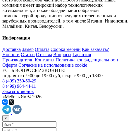
компания имеет широкий набор технологических
возможностей, а также обладает многообразной
номенклатурой продукции от ведущих отечественных и
зарубежных производителей, в том числе Италии, Индонезии,
Малайзии, Китая, Белоруссии.
Информация
Доставка
Замер
Оплата
Сборка мебели
Как заказать?
Новости
Статьи
Отзывы
Вопросы
Гарантия
Производители
Контакты
Политика конфиденциальности
Оферта
Согласие на использование cookie
ЕСТЬ ВОПРОСЫ? ЗВОНИТЕ!
пнд-пятн: с 9:00 до 19:00 суб, вскр: с 9:00 до 18:00
8 (499) 350-50-29
8 (499) 964-44-11
Заказать звонок
«Мебель Я» © 2026
×