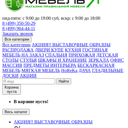
пнд-пятн: с 9:00 до 19:00 суб, вскр: с 9:00 до 18:00
8 (499) 350-50-29
8 (499) 964-44-11
Заказать звонок
Все категории
Все категории
АКЦИЯ!! ВЫСТАВОЧНЫЕ ОБРАЗЦЫ
РАСПРОДАЖА
ДВЕРИ КУПЕ
КУХНЯ
ГОСТИНАЯ
МЕБЕЛЬ НА ЗАКАЗ
СПАЛЬНЯ
ПРИХОЖАЯ
ДЕТСКАЯ
СТОЛЫ
СТУЛЬЯ
ШКАФЫ И ХРАНЕНИЕ
ЗЕРКАЛА
ОФИС
МАССИВ
ПРЕДМЕТЫ ИНТЕРЬЕРА
БЕСКАРКАСНАЯ
МЕБЕЛЬ
МЯГКАЯ МЕБЕЛЬ
HoReKa
ДАЧА
ГЛАДИЛЬНЫЕ
ДОСКИ
АКЦИИ
Найти
Корзина
пуста
В корзине пусто!
Весь каталог
АКЦИЯ!! ВЫСТАВОЧНЫЕ ОБРАЗЦЫ