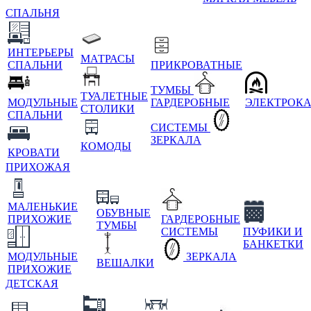
СПАЛЬНЯ
ИНТЕРЬЕРЫ
МАТРАСЫ
СПАЛЬНИ
ПРИКРОВАТНЫЕ
ТУМБЫ
ТУАЛЕТНЫЕ
МОДУЛЬНЫЕ
ГАРДЕРОБНЫЕ
ЭЛЕКТРОК
СТОЛИКИ
СПАЛЬНИ
СИСТЕМЫ
ЗЕРКАЛА
КОМОДЫ
КРОВАТИ
ПРИХОЖАЯ
МАЛЕНЬКИЕ
ОБУВНЫЕ
ПРИХОЖИЕ
ГАРДЕРОБНЫЕ
ТУМБЫ
СИСТЕМЫ
ПУФИКИ И
БАНКЕТКИ
МОДУЛЬНЫЕ
ЗЕРКАЛА
ВЕШАЛКИ
ПРИХОЖИЕ
ДЕТСКАЯ