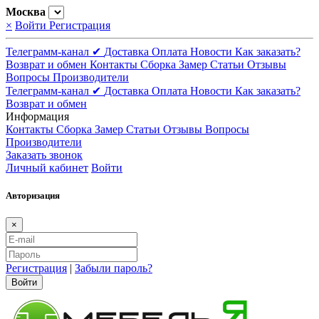
Москва
×
Войти
Регистрация
Телеграмм-канал ✔
Доставка
Оплата
Новости
Как заказать?
Возврат и обмен
Контакты
Сборка
Замер
Статьи
Отзывы
Вопросы
Производители
Телеграмм-канал ✔
Доставка
Оплата
Новости
Как заказать?
Возврат и обмен
Информация
Контакты
Сборка
Замер
Статьи
Отзывы
Вопросы
Производители
Заказать звонок
Личный кабинет
Войти
Авторизация
×
Регистрация
|
Забыли пароль?
Войти