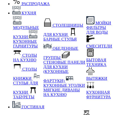
РАСПРОДАЖА
КУХНЯ
МОЙКИ
СТОЛЕШНИЦЫ
МОДУЛЬНЫЕ
ФИЛЬТРЫ
ДЛЯ ВОДЫ
ДЛЯ КУХНИ
КУХНИ
БАРНЫЕ СТУЛЬЯ
КУХОННЫЕ
ГАРНИТУРЫ
СМЕСИТЕЛИ
ОБЕДЕННЫЕ
СТОЛЫ
ГРУППЫ
НА КУХНЮ
БЫТОВАЯ
СТЕНОВЫЕ ПАНЕЛИ
ТЕХНИКА
ДЛЯ КУХНИ
СТОЛЫ
(КУХОННЫЕ
КНИЖКИ
ВЫТЯЖКИ
ФАРТУКИ)
СТУЛЬЯ ДЛЯ
КУХОННЫЕ УГОЛКИ
МЯГКИЕ
ДИВАНЫ
КУХНИ
КУХОННАЯ
НА КУХНЮ
ТАБУРЕТЫ
ФУРНИТУРА
ГОСТИНАЯ