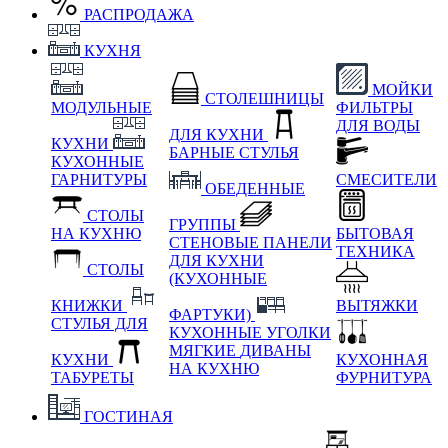
РАСПРОДАЖА
КУХНЯ
МОЙКИ
СТОЛЕШНИЦЫ
МОДУЛЬНЫЕ
ФИЛЬТРЫ
ДЛЯ ВОДЫ
ДЛЯ КУХНИ
КУХНИ
БАРНЫЕ СТУЛЬЯ
КУХОННЫЕ
ГАРНИТУРЫ
СМЕСИТЕЛИ
ОБЕДЕННЫЕ
СТОЛЫ
ГРУППЫ
НА КУХНЮ
БЫТОВАЯ
СТЕНОВЫЕ ПАНЕЛИ
ТЕХНИКА
ДЛЯ КУХНИ
СТОЛЫ
(КУХОННЫЕ
КНИЖКИ
ВЫТЯЖКИ
ФАРТУКИ)
СТУЛЬЯ ДЛЯ
КУХОННЫЕ УГОЛКИ
МЯГКИЕ
ДИВАНЫ
КУХНИ
КУХОННАЯ
НА КУХНЮ
ТАБУРЕТЫ
ФУРНИТУРА
ГОСТИНАЯ