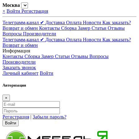
Москва
×
Войти
Регистрация
Телеграмм-канал ✔
Доставка
Оплата
Новости
Как заказать?
Возврат и обмен
Контакты
Сборка
Замер
Статьи
Отзывы
Вопросы
Производители
Телеграмм-канал ✔
Доставка
Оплата
Новости
Как заказать?
Возврат и обмен
Информация
Контакты
Сборка
Замер
Статьи
Отзывы
Вопросы
Производители
Заказать звонок
Личный кабинет
Войти
Авторизация
×
Регистрация
|
Забыли пароль?
Войти