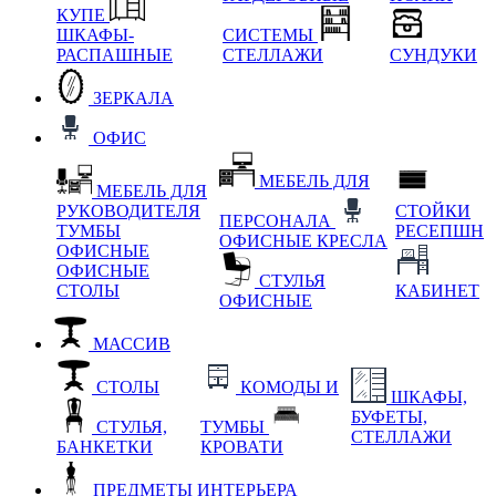
КУПЕ
ШКАФЫ-
СИСТЕМЫ
РАСПАШНЫЕ
СТЕЛЛАЖИ
СУНДУКИ
ЗЕРКАЛА
ОФИС
МЕБЕЛЬ ДЛЯ
МЕБЕЛЬ ДЛЯ
РУКОВОДИТЕЛЯ
СТОЙКИ
ПЕРСОНАЛА
ТУМБЫ
РЕСЕПШН
ОФИСНЫЕ КРЕСЛА
ОФИСНЫЕ
ОФИСНЫЕ
СТУЛЬЯ
СТОЛЫ
КАБИНЕТ
ОФИСНЫЕ
МАССИВ
СТОЛЫ
КОМОДЫ И
ШКАФЫ,
БУФЕТЫ,
СТУЛЬЯ,
ТУМБЫ
СТЕЛЛАЖИ
БАНКЕТКИ
КРОВАТИ
ПРЕДМЕТЫ ИНТЕРЬЕРА