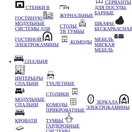
СЕРВАНТЫ
СТЕНКИ В
ДЛЯ ПОСУДЫ,
БАРНЫЕ
ЖУРНАЛЬНЫЕ
ГОСТИНУЮ
МОДУЛЬНЫЕ
ШКАФЫ
СТОЛЫ
СИСТЕМЫ ДЛЯ
БЕСКАРКАСНА
ТВ ТУМБЫ
ГОСТИНОЙ
МЕБЕЛЬ
КОМОДЫ
ЭЛЕКТРОКАМИНЫ
МЯГКАЯ
МЕБЕЛЬ
СПАЛЬНЯ
ИНТЕРЬЕРЫ
СПАЛЬНИ
ТУАЛЕТНЫЕ
СТОЛИКИ
МОДУЛЬНЫЕ
ЗЕРКАЛА
СПАЛЬНИ
КОМОДЫ
ЭЛЕКТРОКАМИНЫ
ПРИКРОВАТНЫЕ
КРОВАТИ
ТУМБЫ
ГАРДЕРОБНЫЕ
СИСТЕМЫ