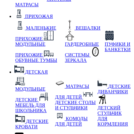
МАТРАСЫ
ПРИХОЖАЯ
МАЛЕНЬКИЕ
ВЕШАЛКИ
ПРИХОЖИЕ
МОДУЛЬНЫЕ
ГАРДЕРОБНЫЕ
ПУФИКИ И
БАНКЕТКИ
ПРИХОЖИЕ
СИСТЕМЫ
ОБУВНЫЕ ТУМБЫ
ЗЕРКАЛА
ДЕТСКАЯ
МАТРАСЫ
ДЕТСКИЕ
МОДУЛЬНЫЕ
ДИВАНЧИКИ
ДЛЯ ДЕТЕЙ
ДЕТСКИЕ
ДЕТСКИЕ СТОЛЫ
МЕБЕЛЬ ДЛЯ
И СТУЛЬЧИКИ
ДЕТСКИЙ
ШКОЛЬНИКА
СТУЛЬЧИК
КОМОДЫ
ДЛЯ
ДЕТСКИЕ
ДЛЯ ДЕТЕЙ
КОРМЛЕНИЯ
КРОВАТИ