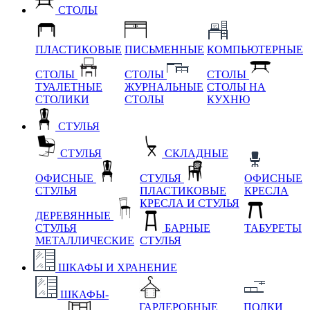
СТОЛЫ
ПЛАСТИКОВЫЕ
ПИСЬМЕННЫЕ
КОМПЬЮТЕРНЫЕ
СТОЛЫ
СТОЛЫ
СТОЛЫ
ТУАЛЕТНЫЕ
ЖУРНАЛЬНЫЕ
СТОЛЫ НА
СТОЛИКИ
СТОЛЫ
КУХНЮ
СТУЛЬЯ
СТУЛЬЯ
СКЛАДНЫЕ
ОФИСНЫЕ
СТУЛЬЯ
ОФИСНЫЕ
СТУЛЬЯ
ПЛАСТИКОВЫЕ
КРЕСЛА
КРЕСЛА И СТУЛЬЯ
ДЕРЕВЯННЫЕ
СТУЛЬЯ
БАРНЫЕ
ТАБУРЕТЫ
МЕТАЛЛИЧЕСКИЕ
СТУЛЬЯ
ШКАФЫ И ХРАНЕНИЕ
ШКАФЫ-
ГАРДЕРОБНЫЕ
ПОЛКИ