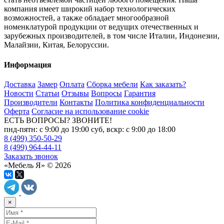
компания имеет широкий набор технологических
возможностей, а также обладает многообразной
номенклатурой продукции от ведущих отечественных и
зарубежных производителей, в том числе Италии, Индонезии,
Малайзии, Китая, Белоруссии.
Информация
Доставка
Замер
Оплата
Сборка мебели
Как заказать?
Новости
Статьи
Отзывы
Вопросы
Гарантия
Производители
Контакты
Политика конфиденциальности
Оферта
Согласие на использование cookie
ЕСТЬ ВОПРОСЫ? ЗВОНИТЕ!
пнд-пятн: с 9:00 до 19:00 суб, вскр: с 9:00 до 18:00
8 (499) 350-50-29
8 (499) 964-44-11
Заказать звонок
«Мебель Я» © 2026
×