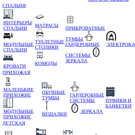
СПАЛЬНЯ
ИНТЕРЬЕРЫ
МАТРАСЫ
СПАЛЬНИ
ПРИКРОВАТНЫЕ
ТУМБЫ
ТУАЛЕТНЫЕ
МОДУЛЬНЫЕ
ГАРДЕРОБНЫЕ
ЭЛЕКТРОК
СТОЛИКИ
СПАЛЬНИ
СИСТЕМЫ
ЗЕРКАЛА
КОМОДЫ
КРОВАТИ
ПРИХОЖАЯ
МАЛЕНЬКИЕ
ОБУВНЫЕ
ПРИХОЖИЕ
ГАРДЕРОБНЫЕ
ТУМБЫ
СИСТЕМЫ
ПУФИКИ И
БАНКЕТКИ
МОДУЛЬНЫЕ
ЗЕРКАЛА
ВЕШАЛКИ
ПРИХОЖИЕ
ДЕТСКАЯ