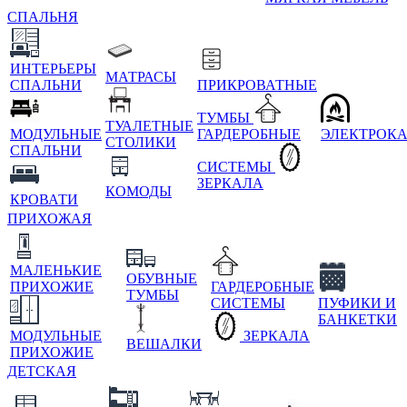
СПАЛЬНЯ
ИНТЕРЬЕРЫ
МАТРАСЫ
СПАЛЬНИ
ПРИКРОВАТНЫЕ
ТУМБЫ
ТУАЛЕТНЫЕ
МОДУЛЬНЫЕ
ГАРДЕРОБНЫЕ
ЭЛЕКТРОК
СТОЛИКИ
СПАЛЬНИ
СИСТЕМЫ
ЗЕРКАЛА
КОМОДЫ
КРОВАТИ
ПРИХОЖАЯ
МАЛЕНЬКИЕ
ОБУВНЫЕ
ПРИХОЖИЕ
ГАРДЕРОБНЫЕ
ТУМБЫ
СИСТЕМЫ
ПУФИКИ И
БАНКЕТКИ
МОДУЛЬНЫЕ
ЗЕРКАЛА
ВЕШАЛКИ
ПРИХОЖИЕ
ДЕТСКАЯ