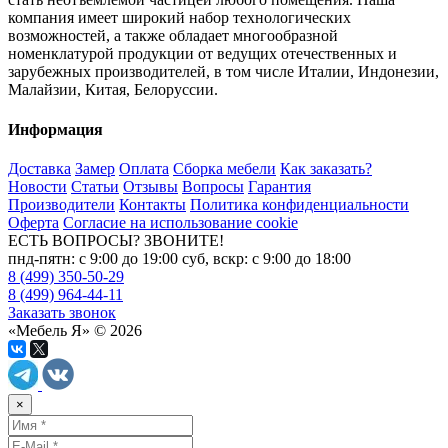
компания имеет широкий набор технологических
возможностей, а также обладает многообразной
номенклатурой продукции от ведущих отечественных и
зарубежных производителей, в том числе Италии, Индонезии,
Малайзии, Китая, Белоруссии.
Информация
Доставка
Замер
Оплата
Сборка мебели
Как заказать?
Новости
Статьи
Отзывы
Вопросы
Гарантия
Производители
Контакты
Политика конфиденциальности
Оферта
Согласие на использование cookie
ЕСТЬ ВОПРОСЫ? ЗВОНИТЕ!
пнд-пятн: с 9:00 до 19:00 суб, вскр: с 9:00 до 18:00
8 (499) 350-50-29
8 (499) 964-44-11
Заказать звонок
«Мебель Я» © 2026
×