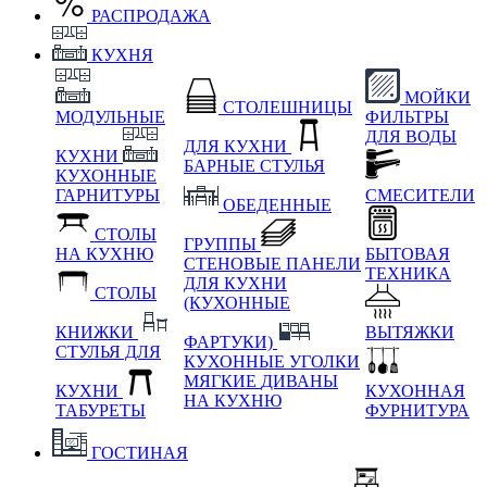
РАСПРОДАЖА
КУХНЯ
МОЙКИ
СТОЛЕШНИЦЫ
МОДУЛЬНЫЕ
ФИЛЬТРЫ
ДЛЯ ВОДЫ
ДЛЯ КУХНИ
КУХНИ
БАРНЫЕ СТУЛЬЯ
КУХОННЫЕ
ГАРНИТУРЫ
СМЕСИТЕЛИ
ОБЕДЕННЫЕ
СТОЛЫ
ГРУППЫ
НА КУХНЮ
БЫТОВАЯ
СТЕНОВЫЕ ПАНЕЛИ
ТЕХНИКА
ДЛЯ КУХНИ
СТОЛЫ
(КУХОННЫЕ
КНИЖКИ
ВЫТЯЖКИ
ФАРТУКИ)
СТУЛЬЯ ДЛЯ
КУХОННЫЕ УГОЛКИ
МЯГКИЕ
ДИВАНЫ
КУХНИ
КУХОННАЯ
НА КУХНЮ
ТАБУРЕТЫ
ФУРНИТУРА
ГОСТИНАЯ