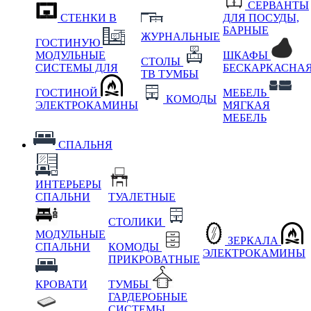
СЕРВАНТЫ
СТЕНКИ В
ДЛЯ ПОСУДЫ,
БАРНЫЕ
ЖУРНАЛЬНЫЕ
ГОСТИНУЮ
МОДУЛЬНЫЕ
ШКАФЫ
СТОЛЫ
СИСТЕМЫ ДЛЯ
БЕСКАРКАСНА
ТВ ТУМБЫ
ГОСТИНОЙ
МЕБЕЛЬ
КОМОДЫ
ЭЛЕКТРОКАМИНЫ
МЯГКАЯ
МЕБЕЛЬ
СПАЛЬНЯ
ИНТЕРЬЕРЫ
СПАЛЬНИ
ТУАЛЕТНЫЕ
СТОЛИКИ
МОДУЛЬНЫЕ
ЗЕРКАЛА
СПАЛЬНИ
КОМОДЫ
ЭЛЕКТРОКАМИНЫ
ПРИКРОВАТНЫЕ
КРОВАТИ
ТУМБЫ
ГАРДЕРОБНЫЕ
СИСТЕМЫ