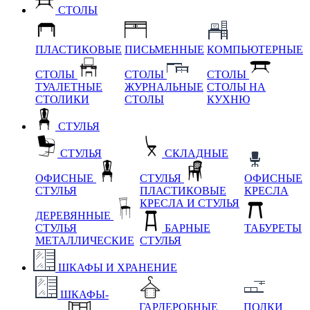
СТОЛЫ
ПЛАСТИКОВЫЕ
ПИСЬМЕННЫЕ
КОМПЬЮТЕРНЫЕ
СТОЛЫ
СТОЛЫ
СТОЛЫ
ТУАЛЕТНЫЕ
ЖУРНАЛЬНЫЕ
СТОЛЫ НА
СТОЛИКИ
СТОЛЫ
КУХНЮ
СТУЛЬЯ
СТУЛЬЯ
СКЛАДНЫЕ
ОФИСНЫЕ
СТУЛЬЯ
ОФИСНЫЕ
СТУЛЬЯ
ПЛАСТИКОВЫЕ
КРЕСЛА
КРЕСЛА И СТУЛЬЯ
ДЕРЕВЯННЫЕ
СТУЛЬЯ
БАРНЫЕ
ТАБУРЕТЫ
МЕТАЛЛИЧЕСКИЕ
СТУЛЬЯ
ШКАФЫ И ХРАНЕНИЕ
ШКАФЫ-
ГАРДЕРОБНЫЕ
ПОЛКИ