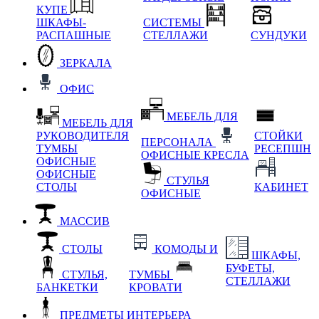
КУПЕ
ШКАФЫ-
СИСТЕМЫ
РАСПАШНЫЕ
СТЕЛЛАЖИ
СУНДУКИ
ЗЕРКАЛА
ОФИС
МЕБЕЛЬ ДЛЯ
МЕБЕЛЬ ДЛЯ
РУКОВОДИТЕЛЯ
СТОЙКИ
ПЕРСОНАЛА
ТУМБЫ
РЕСЕПШН
ОФИСНЫЕ КРЕСЛА
ОФИСНЫЕ
ОФИСНЫЕ
СТУЛЬЯ
СТОЛЫ
КАБИНЕТ
ОФИСНЫЕ
МАССИВ
СТОЛЫ
КОМОДЫ И
ШКАФЫ,
БУФЕТЫ,
СТУЛЬЯ,
ТУМБЫ
СТЕЛЛАЖИ
БАНКЕТКИ
КРОВАТИ
ПРЕДМЕТЫ ИНТЕРЬЕРА