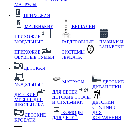
МАТРАСЫ
ПРИХОЖАЯ
МАЛЕНЬКИЕ
ВЕШАЛКИ
ПРИХОЖИЕ
МОДУЛЬНЫЕ
ГАРДЕРОБНЫЕ
ПУФИКИ И
БАНКЕТКИ
ПРИХОЖИЕ
СИСТЕМЫ
ОБУВНЫЕ ТУМБЫ
ЗЕРКАЛА
ДЕТСКАЯ
МАТРАСЫ
ДЕТСКИЕ
МОДУЛЬНЫЕ
ДИВАНЧИКИ
ДЛЯ ДЕТЕЙ
ДЕТСКИЕ
ДЕТСКИЕ СТОЛЫ
МЕБЕЛЬ ДЛЯ
И СТУЛЬЧИКИ
ДЕТСКИЙ
ШКОЛЬНИКА
СТУЛЬЧИК
КОМОДЫ
ДЛЯ
ДЕТСКИЕ
ДЛЯ ДЕТЕЙ
КОРМЛЕНИЯ
КРОВАТИ