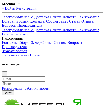
Москва
×
Войти
Регистрация
Телеграмм-канал ✔
Доставка
Оплата
Новости
Как заказать?
Возврат и обмен
Контакты
Сборка
Замер
Статьи
Отзывы
Вопросы
Производители
Телеграмм-канал ✔
Доставка
Оплата
Новости
Как заказать?
Возврат и обмен
Информация
Контакты
Сборка
Замер
Статьи
Отзывы
Вопросы
Производители
Заказать звонок
Личный кабинет
Войти
Авторизация
×
Регистрация
|
Забыли пароль?
Войти