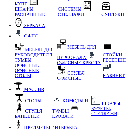
КУПЕ
ШКАФЫ-
СИСТЕМЫ
РАСПАШНЫЕ
СТЕЛЛАЖИ
СУНДУКИ
ЗЕРКАЛА
ОФИС
МЕБЕЛЬ ДЛЯ
МЕБЕЛЬ ДЛЯ
РУКОВОДИТЕЛЯ
СТОЙКИ
ПЕРСОНАЛА
ТУМБЫ
РЕСЕПШН
ОФИСНЫЕ КРЕСЛА
ОФИСНЫЕ
ОФИСНЫЕ
СТУЛЬЯ
СТОЛЫ
КАБИНЕТ
ОФИСНЫЕ
МАССИВ
СТОЛЫ
КОМОДЫ И
ШКАФЫ,
БУФЕТЫ,
СТУЛЬЯ,
ТУМБЫ
СТЕЛЛАЖИ
БАНКЕТКИ
КРОВАТИ
ПРЕДМЕТЫ ИНТЕРЬЕРА