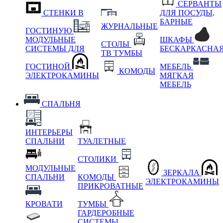
СЕРВАНТЫ
СТЕНКИ В
ДЛЯ ПОСУДЫ,
БАРНЫЕ
ЖУРНАЛЬНЫЕ
ГОСТИНУЮ
МОДУЛЬНЫЕ
ШКАФЫ
СТОЛЫ
СИСТЕМЫ ДЛЯ
БЕСКАРКАСНА
ТВ ТУМБЫ
ГОСТИНОЙ
МЕБЕЛЬ
КОМОДЫ
ЭЛЕКТРОКАМИНЫ
МЯГКАЯ
МЕБЕЛЬ
СПАЛЬНЯ
ИНТЕРЬЕРЫ
СПАЛЬНИ
ТУАЛЕТНЫЕ
СТОЛИКИ
МОДУЛЬНЫЕ
ЗЕРКАЛА
СПАЛЬНИ
КОМОДЫ
ЭЛЕКТРОКАМИНЫ
ПРИКРОВАТНЫЕ
КРОВАТИ
ТУМБЫ
ГАРДЕРОБНЫЕ
СИСТЕМЫ