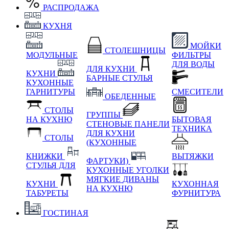
РАСПРОДАЖА
КУХНЯ
МОЙКИ
СТОЛЕШНИЦЫ
МОДУЛЬНЫЕ
ФИЛЬТРЫ
ДЛЯ ВОДЫ
ДЛЯ КУХНИ
КУХНИ
БАРНЫЕ СТУЛЬЯ
КУХОННЫЕ
ГАРНИТУРЫ
СМЕСИТЕЛИ
ОБЕДЕННЫЕ
СТОЛЫ
ГРУППЫ
НА КУХНЮ
БЫТОВАЯ
СТЕНОВЫЕ ПАНЕЛИ
ТЕХНИКА
ДЛЯ КУХНИ
СТОЛЫ
(КУХОННЫЕ
КНИЖКИ
ВЫТЯЖКИ
ФАРТУКИ)
СТУЛЬЯ ДЛЯ
КУХОННЫЕ УГОЛКИ
МЯГКИЕ
ДИВАНЫ
КУХНИ
КУХОННАЯ
НА КУХНЮ
ТАБУРЕТЫ
ФУРНИТУРА
ГОСТИНАЯ