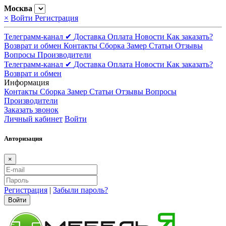
Москва
×
Войти
Регистрация
Телеграмм-канал ✔
Доставка
Оплата
Новости
Как заказать?
Возврат и обмен
Контакты
Сборка
Замер
Статьи
Отзывы
Вопросы
Производители
Телеграмм-канал ✔
Доставка
Оплата
Новости
Как заказать?
Возврат и обмен
Информация
Контакты
Сборка
Замер
Статьи
Отзывы
Вопросы
Производители
Заказать звонок
Личный кабинет
Войти
Авторизация
×
Регистрация
|
Забыли пароль?
Войти