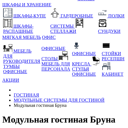
ШКАФЫ И ХРАНЕНИЕ
ШКАФЫ-КУПЕ
ГАРДЕРОБНЫЕ
ПОЛКИ
ШКАФЫ-
СИСТЕМЫ
РАСПАШНЫЕ
СТЕЛЛАЖИ
СУНДУКИ
МЯГКАЯ МЕБЕЛЬ
ОФИС
ОФИСНЫЕ
МЕБЕЛЬ
ОФИСНЫЕ
СТОЙКИ
ДЛЯ
СТОЛЫ
РЕСЕПШН
РУКОВОДИТЕЛЯ
МЕБЕЛЬ ДЛЯ
КРЕСЛА
ТУМБЫ
ПЕРСОНАЛА
СТУЛЬЯ
ОФИСНЫЕ
ОФИСНЫЕ
КАБИНЕТ
АКЦИИ
ГОСТИНАЯ
МОДУЛЬНЫЕ СИСТЕМЫ ДЛЯ ГОСТИНОЙ
Модульная гостиная Бруна
Модульная гостиная Бруна