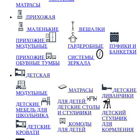
МАТРАСЫ
ПРИХОЖАЯ
МАЛЕНЬКИЕ
ВЕШАЛКИ
ПРИХОЖИЕ
МОДУЛЬНЫЕ
ГАРДЕРОБНЫЕ
ПУФИКИ И
БАНКЕТКИ
ПРИХОЖИЕ
СИСТЕМЫ
ОБУВНЫЕ ТУМБЫ
ЗЕРКАЛА
ДЕТСКАЯ
МАТРАСЫ
ДЕТСКИЕ
МОДУЛЬНЫЕ
ДИВАНЧИКИ
ДЛЯ ДЕТЕЙ
ДЕТСКИЕ
ДЕТСКИЕ СТОЛЫ
МЕБЕЛЬ ДЛЯ
И СТУЛЬЧИКИ
ДЕТСКИЙ
ШКОЛЬНИКА
СТУЛЬЧИК
КОМОДЫ
ДЛЯ
ДЕТСКИЕ
ДЛЯ ДЕТЕЙ
КОРМЛЕНИЯ
КРОВАТИ