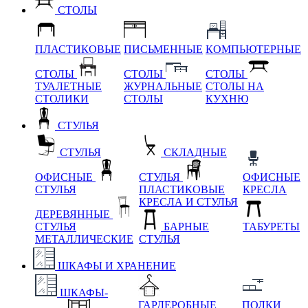
СТОЛЫ
ПЛАСТИКОВЫЕ
ПИСЬМЕННЫЕ
КОМПЬЮТЕРНЫЕ
СТОЛЫ
СТОЛЫ
СТОЛЫ
ТУАЛЕТНЫЕ
ЖУРНАЛЬНЫЕ
СТОЛЫ НА
СТОЛИКИ
СТОЛЫ
КУХНЮ
СТУЛЬЯ
СТУЛЬЯ
СКЛАДНЫЕ
ОФИСНЫЕ
СТУЛЬЯ
ОФИСНЫЕ
СТУЛЬЯ
ПЛАСТИКОВЫЕ
КРЕСЛА
КРЕСЛА И СТУЛЬЯ
ДЕРЕВЯННЫЕ
СТУЛЬЯ
БАРНЫЕ
ТАБУРЕТЫ
МЕТАЛЛИЧЕСКИЕ
СТУЛЬЯ
ШКАФЫ И ХРАНЕНИЕ
ШКАФЫ-
ГАРДЕРОБНЫЕ
ПОЛКИ