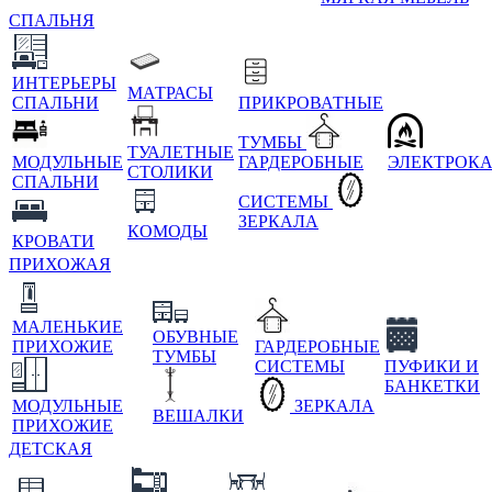
СПАЛЬНЯ
ИНТЕРЬЕРЫ
МАТРАСЫ
СПАЛЬНИ
ПРИКРОВАТНЫЕ
ТУМБЫ
ТУАЛЕТНЫЕ
МОДУЛЬНЫЕ
ГАРДЕРОБНЫЕ
ЭЛЕКТРОК
СТОЛИКИ
СПАЛЬНИ
СИСТЕМЫ
ЗЕРКАЛА
КОМОДЫ
КРОВАТИ
ПРИХОЖАЯ
МАЛЕНЬКИЕ
ОБУВНЫЕ
ПРИХОЖИЕ
ГАРДЕРОБНЫЕ
ТУМБЫ
СИСТЕМЫ
ПУФИКИ И
БАНКЕТКИ
МОДУЛЬНЫЕ
ЗЕРКАЛА
ВЕШАЛКИ
ПРИХОЖИЕ
ДЕТСКАЯ