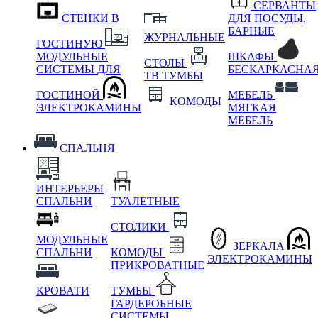
СЕРВАНТЫ
СТЕНКИ В
ДЛЯ ПОСУДЫ,
БАРНЫЕ
ЖУРНАЛЬНЫЕ
ГОСТИНУЮ
МОДУЛЬНЫЕ
ШКАФЫ
СТОЛЫ
СИСТЕМЫ ДЛЯ
БЕСКАРКАСНА
ТВ ТУМБЫ
ГОСТИНОЙ
МЕБЕЛЬ
КОМОДЫ
ЭЛЕКТРОКАМИНЫ
МЯГКАЯ
МЕБЕЛЬ
СПАЛЬНЯ
ИНТЕРЬЕРЫ
СПАЛЬНИ
ТУАЛЕТНЫЕ
СТОЛИКИ
МОДУЛЬНЫЕ
ЗЕРКАЛА
СПАЛЬНИ
КОМОДЫ
ЭЛЕКТРОКАМИНЫ
ПРИКРОВАТНЫЕ
КРОВАТИ
ТУМБЫ
ГАРДЕРОБНЫЕ
СИСТЕМЫ