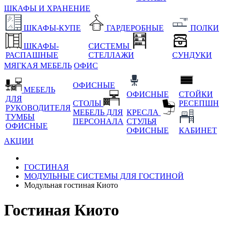
ШКАФЫ И ХРАНЕНИЕ
ШКАФЫ-КУПЕ
ГАРДЕРОБНЫЕ
ПОЛКИ
ШКАФЫ-
СИСТЕМЫ
РАСПАШНЫЕ
СТЕЛЛАЖИ
СУНДУКИ
МЯГКАЯ МЕБЕЛЬ
ОФИС
ОФИСНЫЕ
МЕБЕЛЬ
ОФИСНЫЕ
СТОЙКИ
ДЛЯ
СТОЛЫ
РЕСЕПШН
РУКОВОДИТЕЛЯ
МЕБЕЛЬ ДЛЯ
КРЕСЛА
ТУМБЫ
ПЕРСОНАЛА
СТУЛЬЯ
ОФИСНЫЕ
ОФИСНЫЕ
КАБИНЕТ
АКЦИИ
ГОСТИНАЯ
МОДУЛЬНЫЕ СИСТЕМЫ ДЛЯ ГОСТИНОЙ
Модульная гостиная Киото
Гостиная Киото