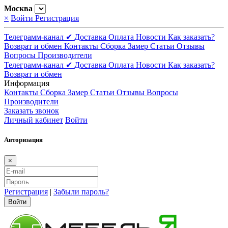
Москва
×
Войти
Регистрация
Телеграмм-канал ✔
Доставка
Оплата
Новости
Как заказать?
Возврат и обмен
Контакты
Сборка
Замер
Статьи
Отзывы
Вопросы
Производители
Телеграмм-канал ✔
Доставка
Оплата
Новости
Как заказать?
Возврат и обмен
Информация
Контакты
Сборка
Замер
Статьи
Отзывы
Вопросы
Производители
Заказать звонок
Личный кабинет
Войти
Авторизация
×
Регистрация
|
Забыли пароль?
Войти