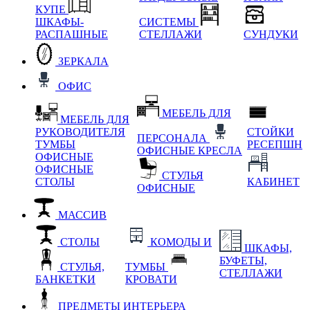
КУПЕ
ШКАФЫ-
СИСТЕМЫ
РАСПАШНЫЕ
СТЕЛЛАЖИ
СУНДУКИ
ЗЕРКАЛА
ОФИС
МЕБЕЛЬ ДЛЯ
МЕБЕЛЬ ДЛЯ
РУКОВОДИТЕЛЯ
СТОЙКИ
ПЕРСОНАЛА
ТУМБЫ
РЕСЕПШН
ОФИСНЫЕ КРЕСЛА
ОФИСНЫЕ
ОФИСНЫЕ
СТУЛЬЯ
СТОЛЫ
КАБИНЕТ
ОФИСНЫЕ
МАССИВ
СТОЛЫ
КОМОДЫ И
ШКАФЫ,
БУФЕТЫ,
СТУЛЬЯ,
ТУМБЫ
СТЕЛЛАЖИ
БАНКЕТКИ
КРОВАТИ
ПРЕДМЕТЫ ИНТЕРЬЕРА