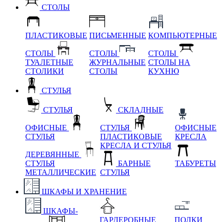
СТОЛЫ
ПЛАСТИКОВЫЕ
ПИСЬМЕННЫЕ
КОМПЬЮТЕРНЫЕ
СТОЛЫ
СТОЛЫ
СТОЛЫ
ТУАЛЕТНЫЕ
ЖУРНАЛЬНЫЕ
СТОЛЫ НА
СТОЛИКИ
СТОЛЫ
КУХНЮ
СТУЛЬЯ
СТУЛЬЯ
СКЛАДНЫЕ
ОФИСНЫЕ
СТУЛЬЯ
ОФИСНЫЕ
СТУЛЬЯ
ПЛАСТИКОВЫЕ
КРЕСЛА
КРЕСЛА И СТУЛЬЯ
ДЕРЕВЯННЫЕ
СТУЛЬЯ
БАРНЫЕ
ТАБУРЕТЫ
МЕТАЛЛИЧЕСКИЕ
СТУЛЬЯ
ШКАФЫ И ХРАНЕНИЕ
ШКАФЫ-
ГАРДЕРОБНЫЕ
ПОЛКИ