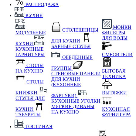
РАСПРОДАЖА
КУХНЯ
МОЙКИ
СТОЛЕШНИЦЫ
МОДУЛЬНЫЕ
ФИЛЬТРЫ
ДЛЯ ВОДЫ
ДЛЯ КУХНИ
КУХНИ
БАРНЫЕ СТУЛЬЯ
КУХОННЫЕ
ГАРНИТУРЫ
СМЕСИТЕЛИ
ОБЕДЕННЫЕ
СТОЛЫ
ГРУППЫ
НА КУХНЮ
БЫТОВАЯ
СТЕНОВЫЕ ПАНЕЛИ
ТЕХНИКА
ДЛЯ КУХНИ
СТОЛЫ
(КУХОННЫЕ
КНИЖКИ
ВЫТЯЖКИ
ФАРТУКИ)
СТУЛЬЯ ДЛЯ
КУХОННЫЕ УГОЛКИ
МЯГКИЕ
ДИВАНЫ
КУХНИ
КУХОННАЯ
НА КУХНЮ
ТАБУРЕТЫ
ФУРНИТУРА
ГОСТИНАЯ