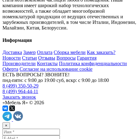
компания имеет широкий набор технологических
возможностей, а также обладает многообразной
номенклатурой продукции от ведущих отечественных и
зарубежных производителей, в том числе Италии, Индонезии,
Малайзии, Китая, Белоруссии.
Информация
Доставка
Замер
Оплата
Сборка мебели
Как заказать?
Новости
Статьи
Отзывы
Вопросы
Гарантия
Производители
Контакты
Политика конфиденциальности
Оферта
Согласие на использование cookie
ЕСТЬ ВОПРОСЫ? ЗВОНИТЕ!
пнд-пятн: с 9:00 до 19:00 суб, вскр: с 9:00 до 18:00
8 (499) 350-50-29
8 (499) 964-44-11
Заказать звонок
«Мебель Я» © 2026
×