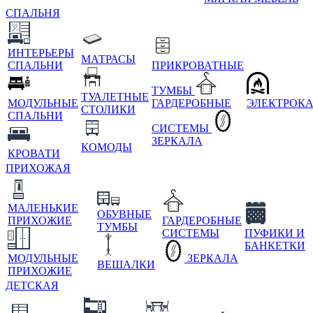
СПАЛЬНЯ
ИНТЕРЬЕРЫ
МАТРАСЫ
СПАЛЬНИ
ПРИКРОВАТНЫЕ
ТУМБЫ
ТУАЛЕТНЫЕ
МОДУЛЬНЫЕ
ГАРДЕРОБНЫЕ
ЭЛЕКТРОК
СТОЛИКИ
СПАЛЬНИ
СИСТЕМЫ
ЗЕРКАЛА
КОМОДЫ
КРОВАТИ
ПРИХОЖАЯ
МАЛЕНЬКИЕ
ОБУВНЫЕ
ПРИХОЖИЕ
ГАРДЕРОБНЫЕ
ТУМБЫ
СИСТЕМЫ
ПУФИКИ И
БАНКЕТКИ
МОДУЛЬНЫЕ
ЗЕРКАЛА
ВЕШАЛКИ
ПРИХОЖИЕ
ДЕТСКАЯ