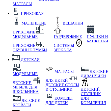
МАТРАСЫ
ПРИХОЖАЯ
МАЛЕНЬКИЕ
ВЕШАЛКИ
ПРИХОЖИЕ
МОДУЛЬНЫЕ
ГАРДЕРОБНЫЕ
ПУФИКИ И
БАНКЕТКИ
ПРИХОЖИЕ
СИСТЕМЫ
ОБУВНЫЕ ТУМБЫ
ЗЕРКАЛА
ДЕТСКАЯ
МАТРАСЫ
ДЕТСКИЕ
МОДУЛЬНЫЕ
ДИВАНЧИКИ
ДЛЯ ДЕТЕЙ
ДЕТСКИЕ
ДЕТСКИЕ СТОЛЫ
МЕБЕЛЬ ДЛЯ
И СТУЛЬЧИКИ
ДЕТСКИЙ
ШКОЛЬНИКА
СТУЛЬЧИК
КОМОДЫ
ДЛЯ
ДЕТСКИЕ
ДЛЯ ДЕТЕЙ
КОРМЛЕНИЯ
КРОВАТИ