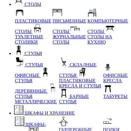
СТОЛЫ
ПЛАСТИКОВЫЕ
ПИСЬМЕННЫЕ
КОМПЬЮТЕРНЫЕ
СТОЛЫ
СТОЛЫ
СТОЛЫ
ТУАЛЕТНЫЕ
ЖУРНАЛЬНЫЕ
СТОЛЫ НА
СТОЛИКИ
СТОЛЫ
КУХНЮ
СТУЛЬЯ
СТУЛЬЯ
СКЛАДНЫЕ
ОФИСНЫЕ
СТУЛЬЯ
ОФИСНЫЕ
СТУЛЬЯ
ПЛАСТИКОВЫЕ
КРЕСЛА
КРЕСЛА И СТУЛЬЯ
ДЕРЕВЯННЫЕ
СТУЛЬЯ
БАРНЫЕ
ТАБУРЕТЫ
МЕТАЛЛИЧЕСКИЕ
СТУЛЬЯ
ШКАФЫ И ХРАНЕНИЕ
ШКАФЫ-
ГАРДЕРОБНЫЕ
ПОЛКИ