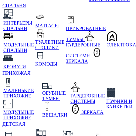
СПАЛЬНЯ
ИНТЕРЬЕРЫ
МАТРАСЫ
СПАЛЬНИ
ПРИКРОВАТНЫЕ
ТУМБЫ
ТУАЛЕТНЫЕ
МОДУЛЬНЫЕ
ГАРДЕРОБНЫЕ
ЭЛЕКТРОК
СТОЛИКИ
СПАЛЬНИ
СИСТЕМЫ
ЗЕРКАЛА
КОМОДЫ
КРОВАТИ
ПРИХОЖАЯ
МАЛЕНЬКИЕ
ОБУВНЫЕ
ПРИХОЖИЕ
ГАРДЕРОБНЫЕ
ТУМБЫ
СИСТЕМЫ
ПУФИКИ И
БАНКЕТКИ
МОДУЛЬНЫЕ
ЗЕРКАЛА
ВЕШАЛКИ
ПРИХОЖИЕ
ДЕТСКАЯ