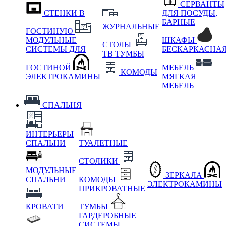
СЕРВАНТЫ
СТЕНКИ В
ДЛЯ ПОСУДЫ,
БАРНЫЕ
ЖУРНАЛЬНЫЕ
ГОСТИНУЮ
МОДУЛЬНЫЕ
ШКАФЫ
СТОЛЫ
СИСТЕМЫ ДЛЯ
БЕСКАРКАСНА
ТВ ТУМБЫ
ГОСТИНОЙ
МЕБЕЛЬ
КОМОДЫ
ЭЛЕКТРОКАМИНЫ
МЯГКАЯ
МЕБЕЛЬ
СПАЛЬНЯ
ИНТЕРЬЕРЫ
СПАЛЬНИ
ТУАЛЕТНЫЕ
СТОЛИКИ
МОДУЛЬНЫЕ
ЗЕРКАЛА
СПАЛЬНИ
КОМОДЫ
ЭЛЕКТРОКАМИНЫ
ПРИКРОВАТНЫЕ
КРОВАТИ
ТУМБЫ
ГАРДЕРОБНЫЕ
СИСТЕМЫ