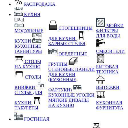
РАСПРОДАЖА
КУХНЯ
МОЙКИ
СТОЛЕШНИЦЫ
МОДУЛЬНЫЕ
ФИЛЬТРЫ
ДЛЯ ВОДЫ
ДЛЯ КУХНИ
КУХНИ
БАРНЫЕ СТУЛЬЯ
КУХОННЫЕ
ГАРНИТУРЫ
СМЕСИТЕЛИ
ОБЕДЕННЫЕ
СТОЛЫ
ГРУППЫ
НА КУХНЮ
БЫТОВАЯ
СТЕНОВЫЕ ПАНЕЛИ
ТЕХНИКА
ДЛЯ КУХНИ
СТОЛЫ
(КУХОННЫЕ
КНИЖКИ
ВЫТЯЖКИ
ФАРТУКИ)
СТУЛЬЯ ДЛЯ
КУХОННЫЕ УГОЛКИ
МЯГКИЕ
ДИВАНЫ
КУХНИ
КУХОННАЯ
НА КУХНЮ
ТАБУРЕТЫ
ФУРНИТУРА
ГОСТИНАЯ