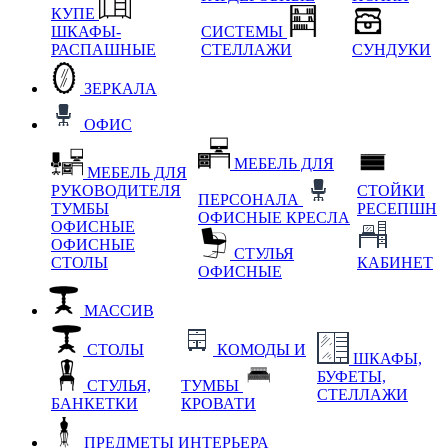
КУПЕ
ШКАФЫ-
СИСТЕМЫ
РАСПАШНЫЕ
СТЕЛЛАЖИ
СУНДУКИ
ЗЕРКАЛА
ОФИС
МЕБЕЛЬ ДЛЯ
МЕБЕЛЬ ДЛЯ
РУКОВОДИТЕЛЯ
СТОЙКИ
ПЕРСОНАЛА
ТУМБЫ
РЕСЕПШН
ОФИСНЫЕ КРЕСЛА
ОФИСНЫЕ
ОФИСНЫЕ
СТУЛЬЯ
СТОЛЫ
КАБИНЕТ
ОФИСНЫЕ
МАССИВ
СТОЛЫ
КОМОДЫ И
ШКАФЫ,
БУФЕТЫ,
СТУЛЬЯ,
ТУМБЫ
СТЕЛЛАЖИ
БАНКЕТКИ
КРОВАТИ
ПРЕДМЕТЫ ИНТЕРЬЕРА