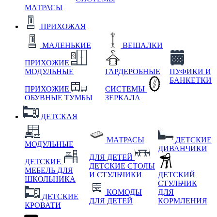
МАТРАСЫ
ПРИХОЖАЯ
МАЛЕНЬКИЕ
ВЕШАЛКИ
ПРИХОЖИЕ
МОДУЛЬНЫЕ
ГАРДЕРОБНЫЕ
ПУФИКИ И
БАНКЕТКИ
ПРИХОЖИЕ
СИСТЕМЫ
ОБУВНЫЕ ТУМБЫ
ЗЕРКАЛА
ДЕТСКАЯ
МАТРАСЫ
ДЕТСКИЕ
МОДУЛЬНЫЕ
ДИВАНЧИКИ
ДЛЯ ДЕТЕЙ
ДЕТСКИЕ
ДЕТСКИЕ СТОЛЫ
МЕБЕЛЬ ДЛЯ
И СТУЛЬЧИКИ
ДЕТСКИЙ
ШКОЛЬНИКА
СТУЛЬЧИК
КОМОДЫ
ДЛЯ
ДЕТСКИЕ
ДЛЯ ДЕТЕЙ
КОРМЛЕНИЯ
КРОВАТИ