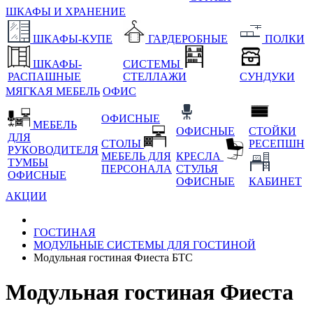
ШКАФЫ И ХРАНЕНИЕ
ШКАФЫ-КУПЕ
ГАРДЕРОБНЫЕ
ПОЛКИ
ШКАФЫ-
СИСТЕМЫ
РАСПАШНЫЕ
СТЕЛЛАЖИ
СУНДУКИ
МЯГКАЯ МЕБЕЛЬ
ОФИС
ОФИСНЫЕ
МЕБЕЛЬ
ОФИСНЫЕ
СТОЙКИ
ДЛЯ
СТОЛЫ
РЕСЕПШН
РУКОВОДИТЕЛЯ
МЕБЕЛЬ ДЛЯ
КРЕСЛА
ТУМБЫ
ПЕРСОНАЛА
СТУЛЬЯ
ОФИСНЫЕ
ОФИСНЫЕ
КАБИНЕТ
АКЦИИ
ГОСТИНАЯ
МОДУЛЬНЫЕ СИСТЕМЫ ДЛЯ ГОСТИНОЙ
Модульная гостиная Фиеста БТС
Модульная гостиная Фиеста