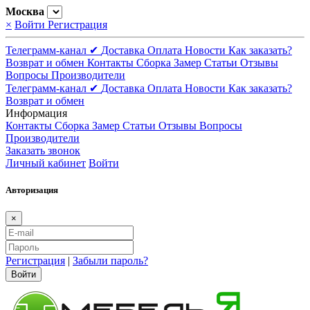
Москва
×
Войти
Регистрация
Телеграмм-канал ✔
Доставка
Оплата
Новости
Как заказать?
Возврат и обмен
Контакты
Сборка
Замер
Статьи
Отзывы
Вопросы
Производители
Телеграмм-канал ✔
Доставка
Оплата
Новости
Как заказать?
Возврат и обмен
Информация
Контакты
Сборка
Замер
Статьи
Отзывы
Вопросы
Производители
Заказать звонок
Личный кабинет
Войти
Авторизация
×
Регистрация
|
Забыли пароль?
Войти