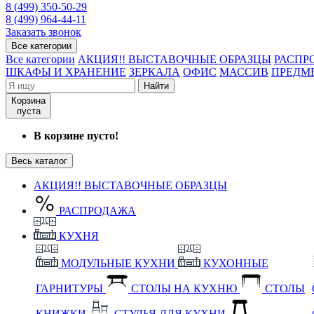
8 (499) 350-50-29
8 (499) 964-44-11
Заказать звонок
Все категории
Все категории
АКЦИЯ!! ВЫСТАВОЧНЫЕ ОБРАЗЦЫ
РАСПР
ШКАФЫ И ХРАНЕНИЕ
ЗЕРКАЛА
ОФИС
МАССИВ
ПРЕДМ
Найти
Корзина
пуста
В корзине пусто!
Весь каталог
АКЦИЯ!! ВЫСТАВОЧНЫЕ ОБРАЗЦЫ
РАСПРОДАЖА
КУХНЯ
МОДУЛЬНЫЕ КУХНИ
КУХОННЫЕ
ГАРНИТУРЫ
СТОЛЫ НА КУХНЮ
СТОЛЫ
КНИЖКИ
СТУЛЬЯ ДЛЯ КУХНИ