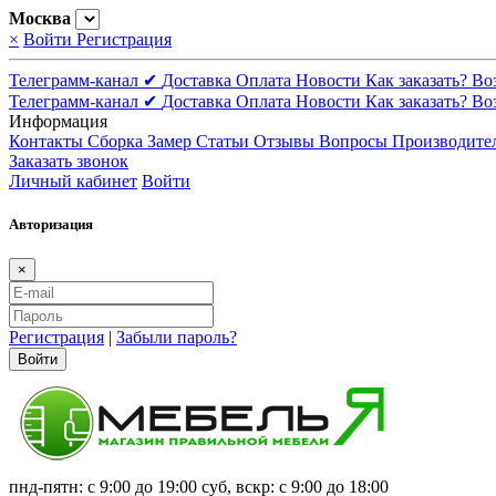
Москва
×
Войти
Регистрация
Телеграмм-канал ✔
Доставка
Оплата
Новости
Как заказать?
Во
Телеграмм-канал ✔
Доставка
Оплата
Новости
Как заказать?
Во
Информация
Контакты
Сборка
Замер
Статьи
Отзывы
Вопросы
Производите
Заказать звонок
Личный кабинет
Войти
Авторизация
×
Регистрация
|
Забыли пароль?
Войти
пнд-пятн: с 9:00 до 19:00 суб, вскр: с 9:00 до 18:00