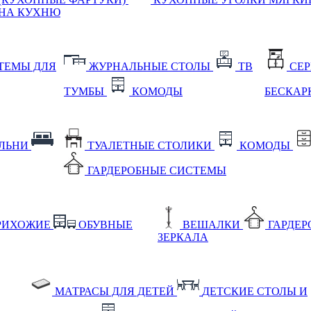
НА КУХНЮ
ТЕМЫ ДЛЯ
ЖУРНАЛЬНЫЕ СТОЛЫ
ТВ
СЕ
ТУМБЫ
КОМОДЫ
БЕСКАР
АЛЬНИ
ТУАЛЕТНЫЕ СТОЛИКИ
КОМОДЫ
ГАРДЕРОБНЫЕ СИСТЕМЫ
РИХОЖИЕ
ОБУВНЫЕ
ВЕШАЛКИ
ГАРДЕ
ЗЕРКАЛА
МАТРАСЫ ДЛЯ ДЕТЕЙ
ДЕТСКИЕ СТОЛЫ И