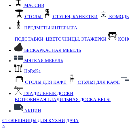
МАССИВ
СТОЛЫ
СТУЛЬЯ, БАНКЕТКИ
КОМОДЫ
ПРЕДМЕТЫ ИНТЕРЬЕРА
ПОДСТАВКИ, ЦВЕТОЧНИЦЫ, ЭТАЖЕРКИ
КОН
БЕСКАРКАСНАЯ МЕБЕЛЬ
МЯГКАЯ МЕБЕЛЬ
HoReKa
СТОЛЫ ДЛЯ КАФЕ
СТУЛЬЯ ДЛЯ КАФЕ
ГЛАДИЛЬНЫЕ ДОСКИ
ВСТРОЕННАЯ ГЛАДИЛЬНАЯ ДОСКА BELSI
АКЦИИ
СТОЛЕШНИЦЫ ДЛЯ КУХНИ
ДАЧА
×