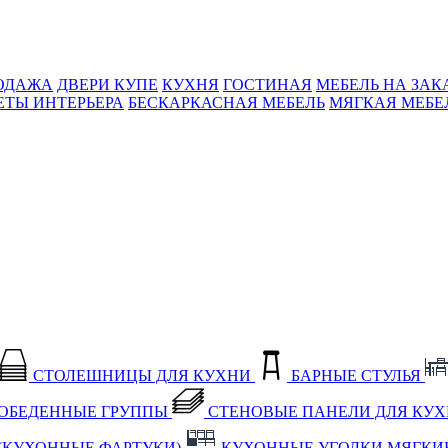
ОДАЖА
ДВЕРИ КУПЕ
КУХНЯ
ГОСТИНАЯ
МЕБЕЛЬ НА ЗАК
ЕТЫ ИНТЕРЬЕРА
БЕСКАРКАСНАЯ МЕБЕЛЬ
МЯГКАЯ МЕБЕ
СТОЛЕШНИЦЫ ДЛЯ КУХНИ
БАРНЫЕ СТУЛЬЯ
ОБЕДЕННЫЕ ГРУППЫ
СТЕНОВЫЕ ПАНЕЛИ ДЛЯ КУ
(КУХОННЫЕ ФАРТУКИ)
КУХОННЫЕ УГОЛКИ МЯГКИ