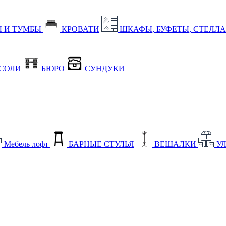
 И ТУМБЫ
КРОВАТИ
ШКАФЫ, БУФЕТЫ, СТЕЛЛ
СОЛИ
БЮРО
СУНДУКИ
Мебель лофт
БАРНЫЕ СТУЛЬЯ
ВЕШАЛКИ
У