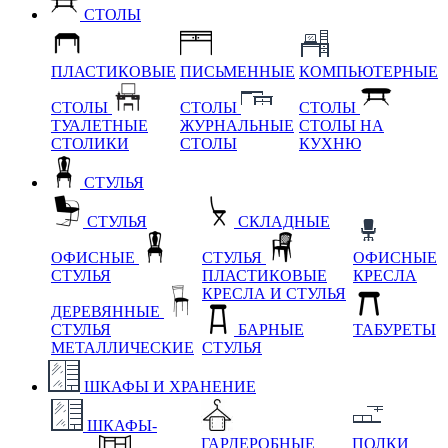
СТОЛЫ
ПЛАСТИКОВЫЕ
ПИСЬМЕННЫЕ
КОМПЬЮТЕРНЫЕ
СТОЛЫ
СТОЛЫ
СТОЛЫ
ТУАЛЕТНЫЕ
ЖУРНАЛЬНЫЕ
СТОЛЫ НА
СТОЛИКИ
СТОЛЫ
КУХНЮ
СТУЛЬЯ
СТУЛЬЯ
СКЛАДНЫЕ
ОФИСНЫЕ
СТУЛЬЯ
ОФИСНЫЕ
СТУЛЬЯ
ПЛАСТИКОВЫЕ
КРЕСЛА
КРЕСЛА И СТУЛЬЯ
ДЕРЕВЯННЫЕ
СТУЛЬЯ
БАРНЫЕ
ТАБУРЕТЫ
МЕТАЛЛИЧЕСКИЕ
СТУЛЬЯ
ШКАФЫ И ХРАНЕНИЕ
ШКАФЫ-
ГАРДЕРОБНЫЕ
ПОЛКИ