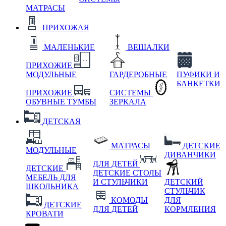
МАТРАСЫ
ПРИХОЖАЯ
МАЛЕНЬКИЕ
ВЕШАЛКИ
ПРИХОЖИЕ
МОДУЛЬНЫЕ
ГАРДЕРОБНЫЕ
ПУФИКИ И
БАНКЕТКИ
ПРИХОЖИЕ
СИСТЕМЫ
ОБУВНЫЕ ТУМБЫ
ЗЕРКАЛА
ДЕТСКАЯ
МАТРАСЫ
ДЕТСКИЕ
МОДУЛЬНЫЕ
ДИВАНЧИКИ
ДЛЯ ДЕТЕЙ
ДЕТСКИЕ
ДЕТСКИЕ СТОЛЫ
МЕБЕЛЬ ДЛЯ
И СТУЛЬЧИКИ
ДЕТСКИЙ
ШКОЛЬНИКА
СТУЛЬЧИК
КОМОДЫ
ДЛЯ
ДЕТСКИЕ
ДЛЯ ДЕТЕЙ
КОРМЛЕНИЯ
КРОВАТИ