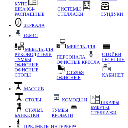
КУПЕ
ШКАФЫ-
СИСТЕМЫ
РАСПАШНЫЕ
СТЕЛЛАЖИ
СУНДУКИ
ЗЕРКАЛА
ОФИС
МЕБЕЛЬ ДЛЯ
МЕБЕЛЬ ДЛЯ
РУКОВОДИТЕЛЯ
СТОЙКИ
ПЕРСОНАЛА
ТУМБЫ
РЕСЕПШН
ОФИСНЫЕ КРЕСЛА
ОФИСНЫЕ
ОФИСНЫЕ
СТУЛЬЯ
СТОЛЫ
КАБИНЕТ
ОФИСНЫЕ
МАССИВ
СТОЛЫ
КОМОДЫ И
ШКАФЫ,
БУФЕТЫ,
СТУЛЬЯ,
ТУМБЫ
СТЕЛЛАЖИ
БАНКЕТКИ
КРОВАТИ
ПРЕДМЕТЫ ИНТЕРЬЕРА