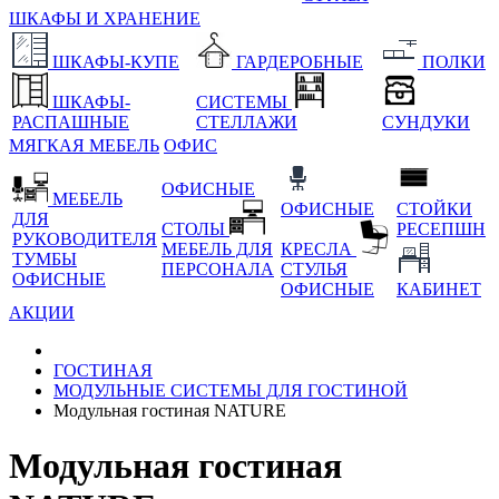
ШКАФЫ И ХРАНЕНИЕ
ШКАФЫ-КУПЕ
ГАРДЕРОБНЫЕ
ПОЛКИ
ШКАФЫ-
СИСТЕМЫ
РАСПАШНЫЕ
СТЕЛЛАЖИ
СУНДУКИ
МЯГКАЯ МЕБЕЛЬ
ОФИС
ОФИСНЫЕ
МЕБЕЛЬ
ОФИСНЫЕ
СТОЙКИ
ДЛЯ
СТОЛЫ
РЕСЕПШН
РУКОВОДИТЕЛЯ
МЕБЕЛЬ ДЛЯ
КРЕСЛА
ТУМБЫ
ПЕРСОНАЛА
СТУЛЬЯ
ОФИСНЫЕ
ОФИСНЫЕ
КАБИНЕТ
АКЦИИ
ГОСТИНАЯ
МОДУЛЬНЫЕ СИСТЕМЫ ДЛЯ ГОСТИНОЙ
Модульная гостиная NATURE
Модульная гостиная