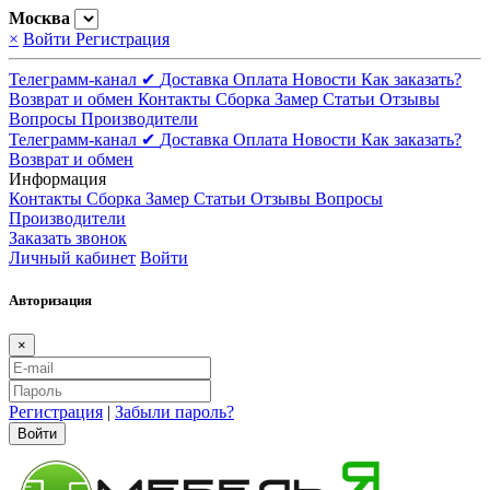
Москва
×
Войти
Регистрация
Телеграмм-канал ✔
Доставка
Оплата
Новости
Как заказать?
Возврат и обмен
Контакты
Сборка
Замер
Статьи
Отзывы
Вопросы
Производители
Телеграмм-канал ✔
Доставка
Оплата
Новости
Как заказать?
Возврат и обмен
Информация
Контакты
Сборка
Замер
Статьи
Отзывы
Вопросы
Производители
Заказать звонок
Личный кабинет
Войти
Авторизация
×
Регистрация
|
Забыли пароль?
Войти