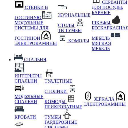
СЕРВАНТЫ
СТЕНКИ В
ДЛЯ ПОСУДЫ,
БАРНЫЕ
ЖУРНАЛЬНЫЕ
ГОСТИНУЮ
МОДУЛЬНЫЕ
ШКАФЫ
СТОЛЫ
СИСТЕМЫ ДЛЯ
БЕСКАРКАСНА
ТВ ТУМБЫ
ГОСТИНОЙ
МЕБЕЛЬ
КОМОДЫ
ЭЛЕКТРОКАМИНЫ
МЯГКАЯ
МЕБЕЛЬ
СПАЛЬНЯ
ИНТЕРЬЕРЫ
СПАЛЬНИ
ТУАЛЕТНЫЕ
СТОЛИКИ
МОДУЛЬНЫЕ
ЗЕРКАЛА
СПАЛЬНИ
КОМОДЫ
ЭЛЕКТРОКАМИНЫ
ПРИКРОВАТНЫЕ
КРОВАТИ
ТУМБЫ
ГАРДЕРОБНЫЕ
СИСТЕМЫ