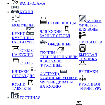
РАСПРОДАЖА
КУХНЯ
МОЙКИ
СТОЛЕШНИЦЫ
МОДУЛЬНЫЕ
ФИЛЬТРЫ
ДЛЯ ВОДЫ
ДЛЯ КУХНИ
КУХНИ
БАРНЫЕ СТУЛЬЯ
КУХОННЫЕ
ГАРНИТУРЫ
СМЕСИТЕЛИ
ОБЕДЕННЫЕ
СТОЛЫ
ГРУППЫ
НА КУХНЮ
БЫТОВАЯ
СТЕНОВЫЕ ПАНЕЛИ
ТЕХНИКА
ДЛЯ КУХНИ
СТОЛЫ
(КУХОННЫЕ
КНИЖКИ
ВЫТЯЖКИ
ФАРТУКИ)
СТУЛЬЯ ДЛЯ
КУХОННЫЕ УГОЛКИ
МЯГКИЕ
ДИВАНЫ
КУХНИ
КУХОННАЯ
НА КУХНЮ
ТАБУРЕТЫ
ФУРНИТУРА
ГОСТИНАЯ