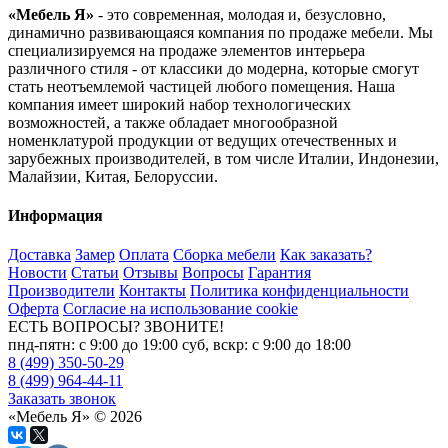
«Мебель Я»
- это современная, молодая и, безусловно,
динамично развивающаяся компания по продаже мебели. Мы
специализируемся на продаже элементов интерьера
различного стиля - от классики до модерна, которые смогут
стать неотъемлемой частицей любого помещения. Наша
компания имеет широкий набор технологических
возможностей, а также обладает многообразной
номенклатурой продукции от ведущих отечественных и
зарубежных производителей, в том числе Италии, Индонезии,
Малайзии, Китая, Белоруссии.
Информация
Доставка
Замер
Оплата
Сборка мебели
Как заказать?
Новости
Статьи
Отзывы
Вопросы
Гарантия
Производители
Контакты
Политика конфиденциальности
Оферта
Согласие на использование cookie
ЕСТЬ ВОПРОСЫ? ЗВОНИТЕ!
пнд-пятн: с 9:00 до 19:00 суб, вскр: с 9:00 до 18:00
8 (499) 350-50-29
8 (499) 964-44-11
Заказать звонок
«Мебель Я» © 2026