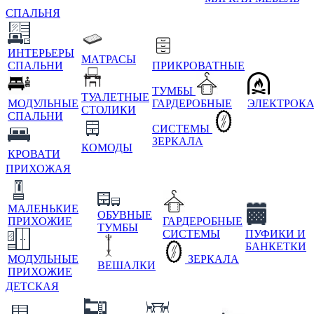
СПАЛЬНЯ
ИНТЕРЬЕРЫ
МАТРАСЫ
СПАЛЬНИ
ПРИКРОВАТНЫЕ
ТУМБЫ
ТУАЛЕТНЫЕ
МОДУЛЬНЫЕ
ГАРДЕРОБНЫЕ
ЭЛЕКТРОК
СТОЛИКИ
СПАЛЬНИ
СИСТЕМЫ
ЗЕРКАЛА
КОМОДЫ
КРОВАТИ
ПРИХОЖАЯ
МАЛЕНЬКИЕ
ОБУВНЫЕ
ПРИХОЖИЕ
ГАРДЕРОБНЫЕ
ТУМБЫ
СИСТЕМЫ
ПУФИКИ И
БАНКЕТКИ
МОДУЛЬНЫЕ
ЗЕРКАЛА
ВЕШАЛКИ
ПРИХОЖИЕ
ДЕТСКАЯ