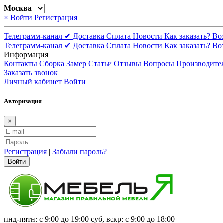
Москва
×
Войти
Регистрация
Телеграмм-канал ✔
Доставка
Оплата
Новости
Как заказать?
Во
Телеграмм-канал ✔
Доставка
Оплата
Новости
Как заказать?
Во
Информация
Контакты
Сборка
Замер
Статьи
Отзывы
Вопросы
Производите
Заказать звонок
Личный кабинет
Войти
Авторизация
×
Регистрация
|
Забыли пароль?
Войти
пнд-пятн: с 9:00 до 19:00 суб, вскр: с 9:00 до 18:00