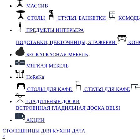
МАССИВ
СТОЛЫ
СТУЛЬЯ, БАНКЕТКИ
КОМОДЫ
ПРЕДМЕТЫ ИНТЕРЬЕРА
ПОДСТАВКИ, ЦВЕТОЧНИЦЫ, ЭТАЖЕРКИ
КОН
БЕСКАРКАСНАЯ МЕБЕЛЬ
МЯГКАЯ МЕБЕЛЬ
HoReKa
СТОЛЫ ДЛЯ КАФЕ
СТУЛЬЯ ДЛЯ КАФЕ
ГЛАДИЛЬНЫЕ ДОСКИ
ВСТРОЕННАЯ ГЛАДИЛЬНАЯ ДОСКА BELSI
АКЦИИ
СТОЛЕШНИЦЫ ДЛЯ КУХНИ
ДАЧА
×