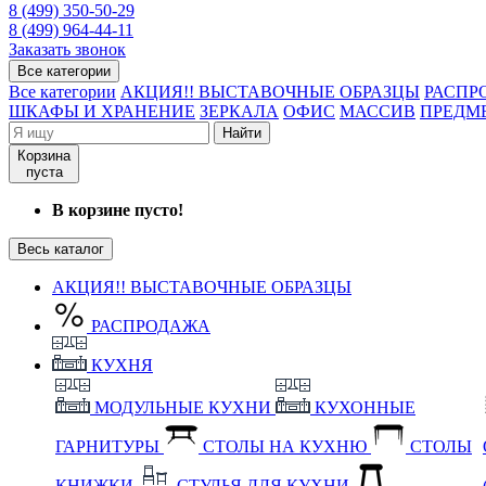
8 (499) 350-50-29
8 (499) 964-44-11
Заказать звонок
Все категории
Все категории
АКЦИЯ!! ВЫСТАВОЧНЫЕ ОБРАЗЦЫ
РАСПР
ШКАФЫ И ХРАНЕНИЕ
ЗЕРКАЛА
ОФИС
МАССИВ
ПРЕДМ
Найти
Корзина
пуста
В корзине пусто!
Весь каталог
АКЦИЯ!! ВЫСТАВОЧНЫЕ ОБРАЗЦЫ
РАСПРОДАЖА
КУХНЯ
МОДУЛЬНЫЕ КУХНИ
КУХОННЫЕ
ГАРНИТУРЫ
СТОЛЫ НА КУХНЮ
СТОЛЫ
КНИЖКИ
СТУЛЬЯ ДЛЯ КУХНИ