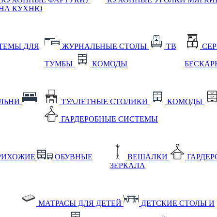
НА КУХНЮ
ТЕМЫ ДЛЯ
ЖУРНАЛЬНЫЕ СТОЛЫ
ТВ
СЕ
ТУМБЫ
КОМОДЫ
БЕСКАР
АЛЬНИ
ТУАЛЕТНЫЕ СТОЛИКИ
КОМОДЫ
ГАРДЕРОБНЫЕ СИСТЕМЫ
РИХОЖИЕ
ОБУВНЫЕ
ВЕШАЛКИ
ГАРДЕ
ЗЕРКАЛА
МАТРАСЫ ДЛЯ ДЕТЕЙ
ДЕТСКИЕ СТОЛЫ И