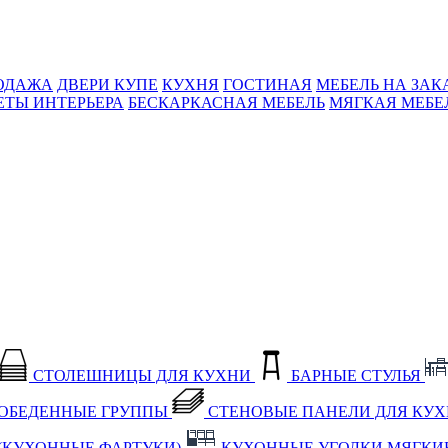
ОДАЖА
ДВЕРИ КУПЕ
КУХНЯ
ГОСТИНАЯ
МЕБЕЛЬ НА ЗАК
ЕТЫ ИНТЕРЬЕРА
БЕСКАРКАСНАЯ МЕБЕЛЬ
МЯГКАЯ МЕБЕ
СТОЛЕШНИЦЫ ДЛЯ КУХНИ
БАРНЫЕ СТУЛЬЯ
ОБЕДЕННЫЕ ГРУППЫ
СТЕНОВЫЕ ПАНЕЛИ ДЛЯ КУ
(КУХОННЫЕ ФАРТУКИ)
КУХОННЫЕ УГОЛКИ МЯГКИ