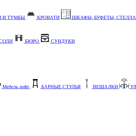
 И ТУМБЫ
КРОВАТИ
ШКАФЫ, БУФЕТЫ, СТЕЛЛ
СОЛИ
БЮРО
СУНДУКИ
Мебель лофт
БАРНЫЕ СТУЛЬЯ
ВЕШАЛКИ
У