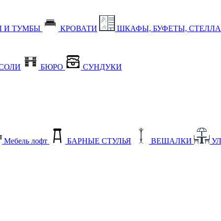
 И ТУМБЫ
КРОВАТИ
ШКАФЫ, БУФЕТЫ, СТЕЛЛ
СОЛИ
БЮРО
СУНДУКИ
Мебель лофт
БАРНЫЕ СТУЛЬЯ
ВЕШАЛКИ
У