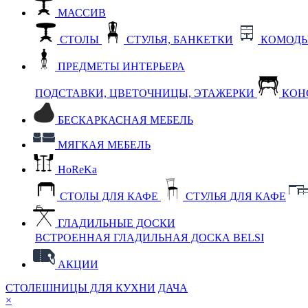
МАССИВ
СТОЛЫ
СТУЛЬЯ, БАНКЕТКИ
КОМОДЫ
ПРЕДМЕТЫ ИНТЕРЬЕРА
ПОДСТАВКИ, ЦВЕТОЧНИЦЫ, ЭТАЖЕРКИ
КОН
БЕСКАРКАСНАЯ МЕБЕЛЬ
МЯГКАЯ МЕБЕЛЬ
HoReKa
СТОЛЫ ДЛЯ КАФЕ
СТУЛЬЯ ДЛЯ КАФЕ
ГЛАДИЛЬНЫЕ ДОСКИ
ВСТРОЕННАЯ ГЛАДИЛЬНАЯ ДОСКА BELSI
АКЦИИ
СТОЛЕШНИЦЫ ДЛЯ КУХНИ
ДАЧА
×