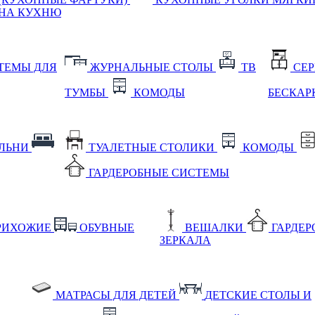
НА КУХНЮ
ТЕМЫ ДЛЯ
ЖУРНАЛЬНЫЕ СТОЛЫ
ТВ
СЕ
ТУМБЫ
КОМОДЫ
БЕСКАР
АЛЬНИ
ТУАЛЕТНЫЕ СТОЛИКИ
КОМОДЫ
ГАРДЕРОБНЫЕ СИСТЕМЫ
РИХОЖИЕ
ОБУВНЫЕ
ВЕШАЛКИ
ГАРДЕ
ЗЕРКАЛА
МАТРАСЫ ДЛЯ ДЕТЕЙ
ДЕТСКИЕ СТОЛЫ И