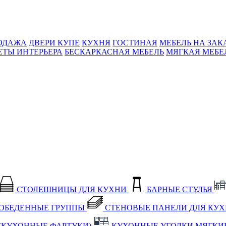
ОДАЖА
ДВЕРИ КУПЕ
КУХНЯ
ГОСТИНАЯ
МЕБЕЛЬ НА ЗАК
ЕТЫ ИНТЕРЬЕРА
БЕСКАРКАСНАЯ МЕБЕЛЬ
МЯГКАЯ МЕБЕ
СТОЛЕШНИЦЫ ДЛЯ КУХНИ
БАРНЫЕ СТУЛЬЯ
ОБЕДЕННЫЕ ГРУППЫ
СТЕНОВЫЕ ПАНЕЛИ ДЛЯ КУ
(КУХОННЫЕ ФАРТУКИ)
КУХОННЫЕ УГОЛКИ МЯГКИ