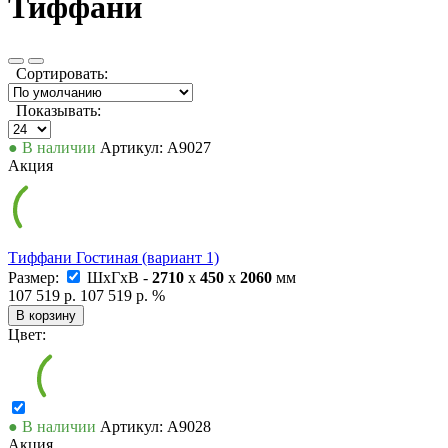
Тиффани
Сортировать:
Показывать:
● В наличии
Артикул: А9027
Акция
Тиффани Гостиная (вариант 1)
Размер:
ШxГxВ -
2710
x
450
x
2060
мм
107 519 р.
107 519 р.
%
В корзину
Цвет:
● В наличии
Артикул: А9028
Акция