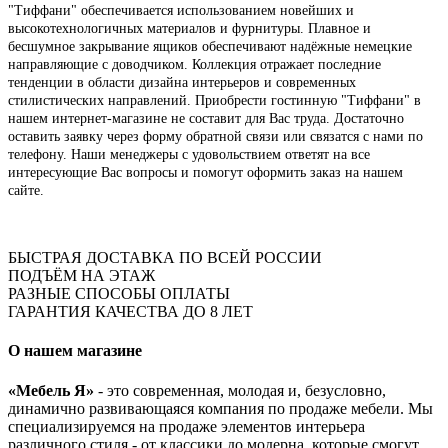
"Тиффани" обеспечивается использованием новейших и
высокотехнологичных материалов и фурнитуры. Плавное и
бесшумное закрывание ящиков обеспечивают надёжные немецкие
направляющие с доводчиком. Коллекция отражает последние
тенденции в области дизайна интерьеров и современных
стилистических направлений. Приобрести гостинную "Тиффани" в
нашем интернет-магазине не составит для Вас труда. Достаточно
оставить заявку через форму обратной связи или связатся с нами по
телефону. Наши менеджеры с удовольствием ответят на все
интересующие Вас вопросы и помогут оформить заказ на нашем
сайте.
БЫСТРАЯ ДОСТАВКА ПО ВСЕЙ РОССИИ
ПОДЪЁМ НА ЭТАЖ
РАЗНЫЕ СПОСОБЫ ОПЛАТЫ
ГАРАНТИЯ КАЧЕСТВА ДО 8 ЛЕТ
О нашем магазине
«Мебель Я»
- это современная, молодая и, безусловно,
динамично развивающаяся компания по продаже мебели. Мы
специализируемся на продаже элементов интерьера
различного стиля - от классики до модерна, которые смогут