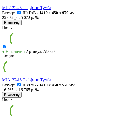
МН-122-26 Тиффани Тумба
Размер:
ШxГxВ -
1410
x
450
x
970
мм
25 072 р.
25 072 р.
%
В корзину
Цвет:
● В наличии
Артикул: А9069
Акция
МН-122-16 Тиффани Тумба
Размер:
ШxГxВ -
1410
x
450
x
570
мм
16 765 р.
16 765 р.
%
В корзину
Цвет: