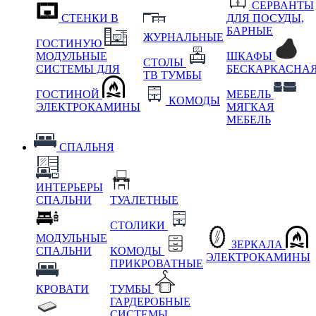
СЕРВАНТЫ
СТЕНКИ В
ДЛЯ ПОСУДЫ,
БАРНЫЕ
ЖУРНАЛЬНЫЕ
ГОСТИНУЮ
МОДУЛЬНЫЕ
ШКАФЫ
СТОЛЫ
СИСТЕМЫ ДЛЯ
БЕСКАРКАСНА
ТВ ТУМБЫ
ГОСТИНОЙ
МЕБЕЛЬ
КОМОДЫ
ЭЛЕКТРОКАМИНЫ
МЯГКАЯ
МЕБЕЛЬ
СПАЛЬНЯ
ИНТЕРЬЕРЫ
СПАЛЬНИ
ТУАЛЕТНЫЕ
СТОЛИКИ
МОДУЛЬНЫЕ
ЗЕРКАЛА
СПАЛЬНИ
КОМОДЫ
ЭЛЕКТРОКАМИНЫ
ПРИКРОВАТНЫЕ
КРОВАТИ
ТУМБЫ
ГАРДЕРОБНЫЕ
СИСТЕМЫ