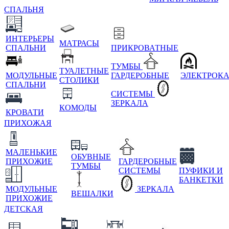
СПАЛЬНЯ
ИНТЕРЬЕРЫ
МАТРАСЫ
СПАЛЬНИ
ПРИКРОВАТНЫЕ
ТУМБЫ
ТУАЛЕТНЫЕ
МОДУЛЬНЫЕ
ГАРДЕРОБНЫЕ
ЭЛЕКТРОК
СТОЛИКИ
СПАЛЬНИ
СИСТЕМЫ
ЗЕРКАЛА
КОМОДЫ
КРОВАТИ
ПРИХОЖАЯ
МАЛЕНЬКИЕ
ОБУВНЫЕ
ПРИХОЖИЕ
ГАРДЕРОБНЫЕ
ТУМБЫ
СИСТЕМЫ
ПУФИКИ И
БАНКЕТКИ
МОДУЛЬНЫЕ
ЗЕРКАЛА
ВЕШАЛКИ
ПРИХОЖИЕ
ДЕТСКАЯ