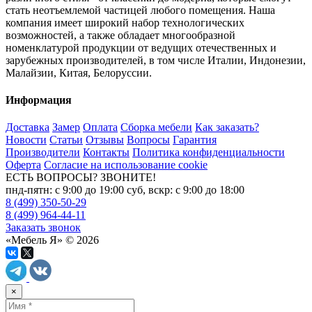
стать неотъемлемой частицей любого помещения. Наша
компания имеет широкий набор технологических
возможностей, а также обладает многообразной
номенклатурой продукции от ведущих отечественных и
зарубежных производителей, в том числе Италии, Индонезии,
Малайзии, Китая, Белоруссии.
Информация
Доставка
Замер
Оплата
Сборка мебели
Как заказать?
Новости
Статьи
Отзывы
Вопросы
Гарантия
Производители
Контакты
Политика конфиденциальности
Оферта
Согласие на использование cookie
ЕСТЬ ВОПРОСЫ? ЗВОНИТЕ!
пнд-пятн: с 9:00 до 19:00 суб, вскр: с 9:00 до 18:00
8 (499) 350-50-29
8 (499) 964-44-11
Заказать звонок
«Мебель Я» © 2026
×