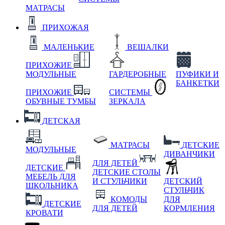
МАТРАСЫ
ПРИХОЖАЯ
МАЛЕНЬКИЕ
ВЕШАЛКИ
ПРИХОЖИЕ
МОДУЛЬНЫЕ
ГАРДЕРОБНЫЕ
ПУФИКИ И
БАНКЕТКИ
ПРИХОЖИЕ
СИСТЕМЫ
ОБУВНЫЕ ТУМБЫ
ЗЕРКАЛА
ДЕТСКАЯ
МАТРАСЫ
ДЕТСКИЕ
МОДУЛЬНЫЕ
ДИВАНЧИКИ
ДЛЯ ДЕТЕЙ
ДЕТСКИЕ
ДЕТСКИЕ СТОЛЫ
МЕБЕЛЬ ДЛЯ
И СТУЛЬЧИКИ
ДЕТСКИЙ
ШКОЛЬНИКА
СТУЛЬЧИК
КОМОДЫ
ДЛЯ
ДЕТСКИЕ
ДЛЯ ДЕТЕЙ
КОРМЛЕНИЯ
КРОВАТИ