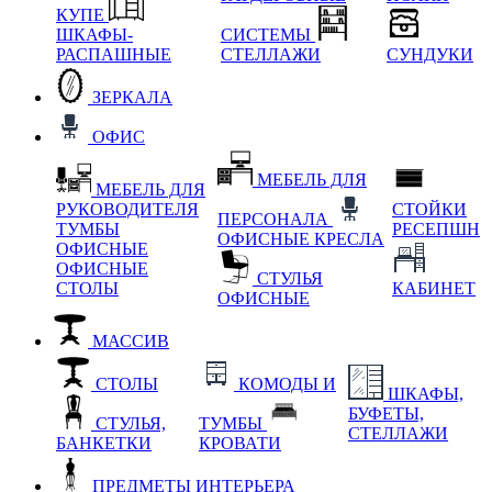
КУПЕ
ШКАФЫ-
СИСТЕМЫ
РАСПАШНЫЕ
СТЕЛЛАЖИ
СУНДУКИ
ЗЕРКАЛА
ОФИС
МЕБЕЛЬ ДЛЯ
МЕБЕЛЬ ДЛЯ
РУКОВОДИТЕЛЯ
СТОЙКИ
ПЕРСОНАЛА
ТУМБЫ
РЕСЕПШН
ОФИСНЫЕ КРЕСЛА
ОФИСНЫЕ
ОФИСНЫЕ
СТУЛЬЯ
СТОЛЫ
КАБИНЕТ
ОФИСНЫЕ
МАССИВ
СТОЛЫ
КОМОДЫ И
ШКАФЫ,
БУФЕТЫ,
СТУЛЬЯ,
ТУМБЫ
СТЕЛЛАЖИ
БАНКЕТКИ
КРОВАТИ
ПРЕДМЕТЫ ИНТЕРЬЕРА