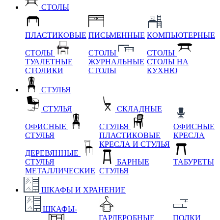
СТОЛЫ
ПЛАСТИКОВЫЕ
ПИСЬМЕННЫЕ
КОМПЬЮТЕРНЫЕ
СТОЛЫ
СТОЛЫ
СТОЛЫ
ТУАЛЕТНЫЕ
ЖУРНАЛЬНЫЕ
СТОЛЫ НА
СТОЛИКИ
СТОЛЫ
КУХНЮ
СТУЛЬЯ
СТУЛЬЯ
СКЛАДНЫЕ
ОФИСНЫЕ
СТУЛЬЯ
ОФИСНЫЕ
СТУЛЬЯ
ПЛАСТИКОВЫЕ
КРЕСЛА
КРЕСЛА И СТУЛЬЯ
ДЕРЕВЯННЫЕ
СТУЛЬЯ
БАРНЫЕ
ТАБУРЕТЫ
МЕТАЛЛИЧЕСКИЕ
СТУЛЬЯ
ШКАФЫ И ХРАНЕНИЕ
ШКАФЫ-
ГАРДЕРОБНЫЕ
ПОЛКИ