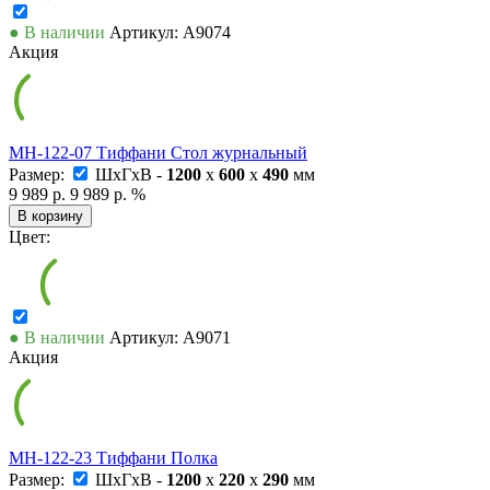
● В наличии
Артикул: А9074
Акция
МН-122-07 Тиффани Стол журнальный
Размер:
ШxГxВ -
1200
x
600
x
490
мм
9 989 р.
9 989 р.
%
В корзину
Цвет:
● В наличии
Артикул: А9071
Акция
МН-122-23 Тиффани Полка
Размер:
ШxГxВ -
1200
x
220
x
290
мм