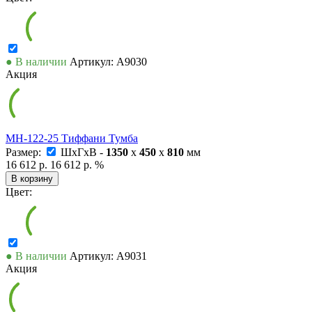
● В наличии
Артикул: А9030
Акция
МН-122-25 Тиффани Тумба
Размер:
ШxГxВ -
1350
x
450
x
810
мм
16 612 р.
16 612 р.
%
В корзину
Цвет:
● В наличии
Артикул: А9031
Акция