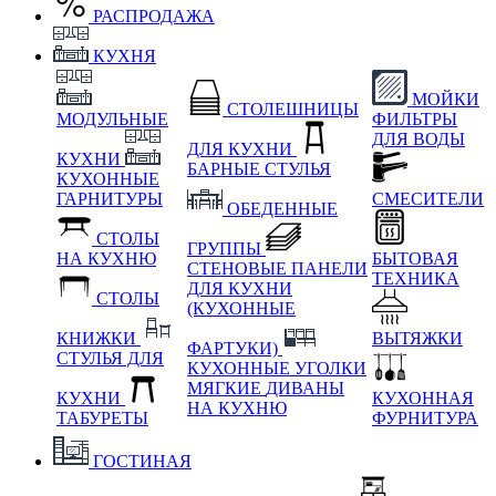
РАСПРОДАЖА
КУХНЯ
МОЙКИ
СТОЛЕШНИЦЫ
МОДУЛЬНЫЕ
ФИЛЬТРЫ
ДЛЯ ВОДЫ
ДЛЯ КУХНИ
КУХНИ
БАРНЫЕ СТУЛЬЯ
КУХОННЫЕ
ГАРНИТУРЫ
СМЕСИТЕЛИ
ОБЕДЕННЫЕ
СТОЛЫ
ГРУППЫ
НА КУХНЮ
БЫТОВАЯ
СТЕНОВЫЕ ПАНЕЛИ
ТЕХНИКА
ДЛЯ КУХНИ
СТОЛЫ
(КУХОННЫЕ
КНИЖКИ
ВЫТЯЖКИ
ФАРТУКИ)
СТУЛЬЯ ДЛЯ
КУХОННЫЕ УГОЛКИ
МЯГКИЕ
ДИВАНЫ
КУХНИ
КУХОННАЯ
НА КУХНЮ
ТАБУРЕТЫ
ФУРНИТУРА
ГОСТИНАЯ