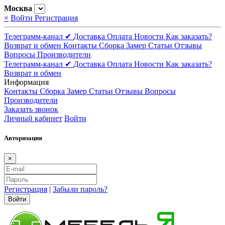
Москва
×
Войти
Регистрация
Телеграмм-канал ✔
Доставка
Оплата
Новости
Как заказать?
Возврат и обмен
Контакты
Сборка
Замер
Статьи
Отзывы
Вопросы
Производители
Телеграмм-канал ✔
Доставка
Оплата
Новости
Как заказать?
Возврат и обмен
Информация
Контакты
Сборка
Замер
Статьи
Отзывы
Вопросы
Производители
Заказать звонок
Личный кабинет
Войти
Авторизация
×
Регистрация
|
Забыли пароль?
Войти