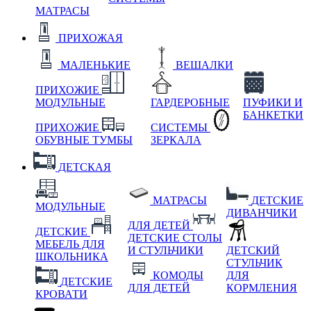
МАТРАСЫ
ПРИХОЖАЯ
МАЛЕНЬКИЕ
ВЕШАЛКИ
ПРИХОЖИЕ
МОДУЛЬНЫЕ
ГАРДЕРОБНЫЕ
ПУФИКИ И
БАНКЕТКИ
ПРИХОЖИЕ
СИСТЕМЫ
ОБУВНЫЕ ТУМБЫ
ЗЕРКАЛА
ДЕТСКАЯ
МАТРАСЫ
ДЕТСКИЕ
МОДУЛЬНЫЕ
ДИВАНЧИКИ
ДЛЯ ДЕТЕЙ
ДЕТСКИЕ
ДЕТСКИЕ СТОЛЫ
МЕБЕЛЬ ДЛЯ
И СТУЛЬЧИКИ
ДЕТСКИЙ
ШКОЛЬНИКА
СТУЛЬЧИК
КОМОДЫ
ДЛЯ
ДЕТСКИЕ
ДЛЯ ДЕТЕЙ
КОРМЛЕНИЯ
КРОВАТИ