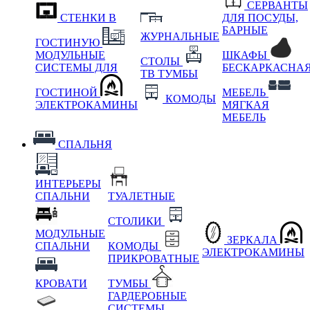
СЕРВАНТЫ
СТЕНКИ В
ДЛЯ ПОСУДЫ,
БАРНЫЕ
ЖУРНАЛЬНЫЕ
ГОСТИНУЮ
МОДУЛЬНЫЕ
ШКАФЫ
СТОЛЫ
СИСТЕМЫ ДЛЯ
БЕСКАРКАСНА
ТВ ТУМБЫ
ГОСТИНОЙ
МЕБЕЛЬ
КОМОДЫ
ЭЛЕКТРОКАМИНЫ
МЯГКАЯ
МЕБЕЛЬ
СПАЛЬНЯ
ИНТЕРЬЕРЫ
СПАЛЬНИ
ТУАЛЕТНЫЕ
СТОЛИКИ
МОДУЛЬНЫЕ
ЗЕРКАЛА
СПАЛЬНИ
КОМОДЫ
ЭЛЕКТРОКАМИНЫ
ПРИКРОВАТНЫЕ
КРОВАТИ
ТУМБЫ
ГАРДЕРОБНЫЕ
СИСТЕМЫ