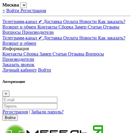
Москва
×
Войти
Регистрация
Телеграмм-канал ✔
Доставка
Оплата
Новости
Как заказать?
Возврат и обмен
Контакты
Сборка
Замер
Статьи
Отзывы
Вопросы
Производители
Телеграмм-канал ✔
Доставка
Оплата
Новости
Как заказать?
Возврат и обмен
Информация
Контакты
Сборка
Замер
Статьи
Отзывы
Вопросы
Производители
Заказать звонок
Личный кабинет
Войти
Авторизация
×
Регистрация
|
Забыли пароль?
Войти