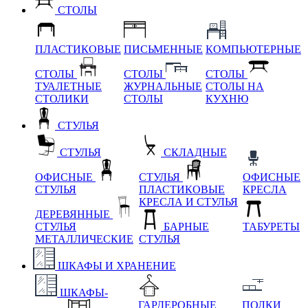
СТОЛЫ
ПЛАСТИКОВЫЕ
ПИСЬМЕННЫЕ
КОМПЬЮТЕРНЫЕ
СТОЛЫ
СТОЛЫ
СТОЛЫ
ТУАЛЕТНЫЕ
ЖУРНАЛЬНЫЕ
СТОЛЫ НА
СТОЛИКИ
СТОЛЫ
КУХНЮ
СТУЛЬЯ
СТУЛЬЯ
СКЛАДНЫЕ
ОФИСНЫЕ
СТУЛЬЯ
ОФИСНЫЕ
СТУЛЬЯ
ПЛАСТИКОВЫЕ
КРЕСЛА
КРЕСЛА И СТУЛЬЯ
ДЕРЕВЯННЫЕ
СТУЛЬЯ
БАРНЫЕ
ТАБУРЕТЫ
МЕТАЛЛИЧЕСКИЕ
СТУЛЬЯ
ШКАФЫ И ХРАНЕНИЕ
ШКАФЫ-
ГАРДЕРОБНЫЕ
ПОЛКИ