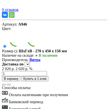
0 отзывов
Артикул:
А946
Цвет:
Размер ():
ШxГxВ - 270 x 450 x 150 мм
Наличие на складе:
● В наличии
Производитель:
Витра
Доставка
по
2 020 р.
2 020 р.
%
В корзину
Купить в 1 клик
Способы оплаты:
Оплата наличными при получении
Банковский перевод
Банковской картой