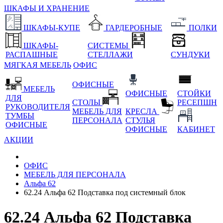
ШКАФЫ И ХРАНЕНИЕ
ШКАФЫ-КУПЕ
ГАРДЕРОБНЫЕ
ПОЛКИ
ШКАФЫ-
СИСТЕМЫ
РАСПАШНЫЕ
СТЕЛЛАЖИ
СУНДУКИ
МЯГКАЯ МЕБЕЛЬ
ОФИС
ОФИСНЫЕ
МЕБЕЛЬ
ОФИСНЫЕ
СТОЙКИ
ДЛЯ
СТОЛЫ
РЕСЕПШН
РУКОВОДИТЕЛЯ
МЕБЕЛЬ ДЛЯ
КРЕСЛА
ТУМБЫ
ПЕРСОНАЛА
СТУЛЬЯ
ОФИСНЫЕ
ОФИСНЫЕ
КАБИНЕТ
АКЦИИ
ОФИС
МЕБЕЛЬ ДЛЯ ПЕРСОНАЛА
Альфа 62
62.24 Альфа 62 Подставка под системный блок
62.24 Альфа 62 Подставка