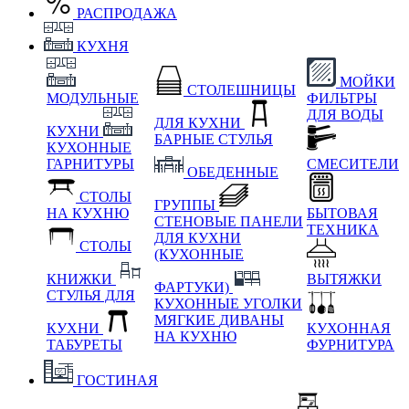
РАСПРОДАЖА
КУХНЯ
МОЙКИ
СТОЛЕШНИЦЫ
МОДУЛЬНЫЕ
ФИЛЬТРЫ
ДЛЯ ВОДЫ
ДЛЯ КУХНИ
КУХНИ
БАРНЫЕ СТУЛЬЯ
КУХОННЫЕ
ГАРНИТУРЫ
СМЕСИТЕЛИ
ОБЕДЕННЫЕ
СТОЛЫ
ГРУППЫ
НА КУХНЮ
БЫТОВАЯ
СТЕНОВЫЕ ПАНЕЛИ
ТЕХНИКА
ДЛЯ КУХНИ
СТОЛЫ
(КУХОННЫЕ
КНИЖКИ
ВЫТЯЖКИ
ФАРТУКИ)
СТУЛЬЯ ДЛЯ
КУХОННЫЕ УГОЛКИ
МЯГКИЕ
ДИВАНЫ
КУХНИ
КУХОННАЯ
НА КУХНЮ
ТАБУРЕТЫ
ФУРНИТУРА
ГОСТИНАЯ