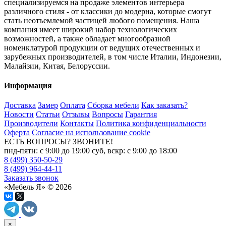
специализируемся на продаже элементов интерьера
различного стиля - от классики до модерна, которые смогут
стать неотъемлемой частицей любого помещения. Наша
компания имеет широкий набор технологических
возможностей, а также обладает многообразной
номенклатурой продукции от ведущих отечественных и
зарубежных производителей, в том числе Италии, Индонезии,
Малайзии, Китая, Белоруссии.
Информация
Доставка
Замер
Оплата
Сборка мебели
Как заказать?
Новости
Статьи
Отзывы
Вопросы
Гарантия
Производители
Контакты
Политика конфиденциальности
Оферта
Согласие на использование cookie
ЕСТЬ ВОПРОСЫ? ЗВОНИТЕ!
пнд-пятн: с 9:00 до 19:00 суб, вскр: с 9:00 до 18:00
8 (499) 350-50-29
8 (499) 964-44-11
Заказать звонок
«Мебель Я» © 2026
×