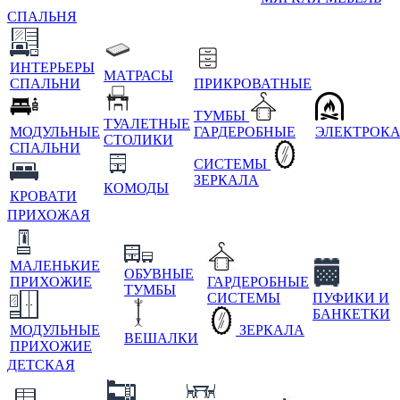
СПАЛЬНЯ
ИНТЕРЬЕРЫ
МАТРАСЫ
СПАЛЬНИ
ПРИКРОВАТНЫЕ
ТУМБЫ
ТУАЛЕТНЫЕ
МОДУЛЬНЫЕ
ГАРДЕРОБНЫЕ
ЭЛЕКТРОК
СТОЛИКИ
СПАЛЬНИ
СИСТЕМЫ
ЗЕРКАЛА
КОМОДЫ
КРОВАТИ
ПРИХОЖАЯ
МАЛЕНЬКИЕ
ОБУВНЫЕ
ПРИХОЖИЕ
ГАРДЕРОБНЫЕ
ТУМБЫ
СИСТЕМЫ
ПУФИКИ И
БАНКЕТКИ
МОДУЛЬНЫЕ
ЗЕРКАЛА
ВЕШАЛКИ
ПРИХОЖИЕ
ДЕТСКАЯ