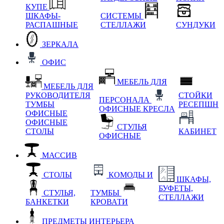
КУПЕ
ШКАФЫ-
СИСТЕМЫ
РАСПАШНЫЕ
СТЕЛЛАЖИ
СУНДУКИ
ЗЕРКАЛА
ОФИС
МЕБЕЛЬ ДЛЯ
МЕБЕЛЬ ДЛЯ
РУКОВОДИТЕЛЯ
СТОЙКИ
ПЕРСОНАЛА
ТУМБЫ
РЕСЕПШН
ОФИСНЫЕ КРЕСЛА
ОФИСНЫЕ
ОФИСНЫЕ
СТУЛЬЯ
СТОЛЫ
КАБИНЕТ
ОФИСНЫЕ
МАССИВ
СТОЛЫ
КОМОДЫ И
ШКАФЫ,
БУФЕТЫ,
СТУЛЬЯ,
ТУМБЫ
СТЕЛЛАЖИ
БАНКЕТКИ
КРОВАТИ
ПРЕДМЕТЫ ИНТЕРЬЕРА