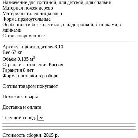
Назначение
для гостиной, для детской, для спальни
Материал ножек
дерево
Материал столешницы
лдсп
Форма
прямоугольные
Особенности
без колесиков, с надстройкой, с полками, с
ящиками
Стиль
современные
Артикул производителя
8.10
Вес
67 кг
3
Объём
0.135 м
Страна изготовления
Россия
Гарантия
8 лет
Форма поставки
в разборе
С этим товаром покупают
Похожие товары
Доставка и оплата
Текущий город:
Стоимость сборки:
2815 р.