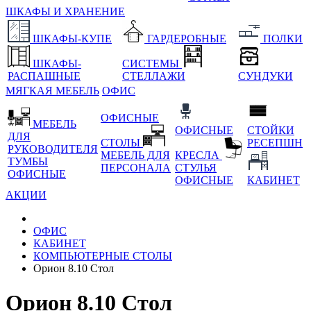
ШКАФЫ И ХРАНЕНИЕ
ШКАФЫ-КУПЕ
ГАРДЕРОБНЫЕ
ПОЛКИ
ШКАФЫ-
СИСТЕМЫ
РАСПАШНЫЕ
СТЕЛЛАЖИ
СУНДУКИ
МЯГКАЯ МЕБЕЛЬ
ОФИС
ОФИСНЫЕ
МЕБЕЛЬ
ОФИСНЫЕ
СТОЙКИ
ДЛЯ
СТОЛЫ
РЕСЕПШН
РУКОВОДИТЕЛЯ
МЕБЕЛЬ ДЛЯ
КРЕСЛА
ТУМБЫ
ПЕРСОНАЛА
СТУЛЬЯ
ОФИСНЫЕ
ОФИСНЫЕ
КАБИНЕТ
АКЦИИ
ОФИС
КАБИНЕТ
КОМПЬЮТЕРНЫЕ СТОЛЫ
Орион 8.10 Стол
Орион 8.10 Стол