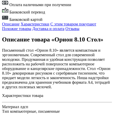
Оплата наличными при получении
Банковский перевод
Банковской картой
Описание
Характеристики
С этим товаром покупают
Похожие товары
Доставка и оплата
Отзывы
Описание товара «Орион 8.10 Стол»
Письменный стол «Орион 8.10» является компактным и
эргономичным. Современный стол для современной
молодежи. Продуманная и удобная конструкция позволяет
расположить на рабочей поверхности компьютерное
оборудование и канцелярские принадлежности. Стол «Орион
8.10» декорирован рисунком с серебряным тиснением, что
придает модели легкость и законченность. Ниша надстройки
предназначена для хранения учебников формата А4, тетрадей
и других полезных мелочей.
Характеристики товара
Материал
лдсп
Тип
компьютерные, письменные