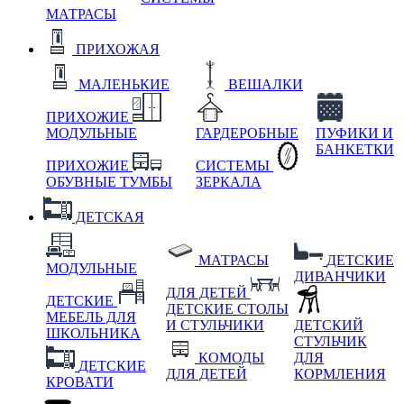
МАТРАСЫ
ПРИХОЖАЯ
МАЛЕНЬКИЕ
ВЕШАЛКИ
ПРИХОЖИЕ
МОДУЛЬНЫЕ
ГАРДЕРОБНЫЕ
ПУФИКИ И
БАНКЕТКИ
ПРИХОЖИЕ
СИСТЕМЫ
ОБУВНЫЕ ТУМБЫ
ЗЕРКАЛА
ДЕТСКАЯ
МАТРАСЫ
ДЕТСКИЕ
МОДУЛЬНЫЕ
ДИВАНЧИКИ
ДЛЯ ДЕТЕЙ
ДЕТСКИЕ
ДЕТСКИЕ СТОЛЫ
МЕБЕЛЬ ДЛЯ
И СТУЛЬЧИКИ
ДЕТСКИЙ
ШКОЛЬНИКА
СТУЛЬЧИК
КОМОДЫ
ДЛЯ
ДЕТСКИЕ
ДЛЯ ДЕТЕЙ
КОРМЛЕНИЯ
КРОВАТИ