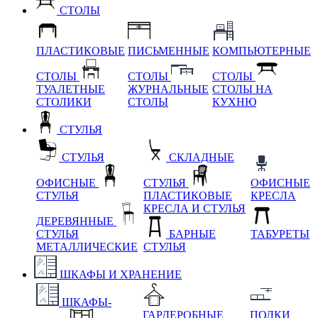
СТОЛЫ
ПЛАСТИКОВЫЕ
ПИСЬМЕННЫЕ
КОМПЬЮТЕРНЫЕ
СТОЛЫ
СТОЛЫ
СТОЛЫ
ТУАЛЕТНЫЕ
ЖУРНАЛЬНЫЕ
СТОЛЫ НА
СТОЛИКИ
СТОЛЫ
КУХНЮ
СТУЛЬЯ
СТУЛЬЯ
СКЛАДНЫЕ
ОФИСНЫЕ
СТУЛЬЯ
ОФИСНЫЕ
СТУЛЬЯ
ПЛАСТИКОВЫЕ
КРЕСЛА
КРЕСЛА И СТУЛЬЯ
ДЕРЕВЯННЫЕ
СТУЛЬЯ
БАРНЫЕ
ТАБУРЕТЫ
МЕТАЛЛИЧЕСКИЕ
СТУЛЬЯ
ШКАФЫ И ХРАНЕНИЕ
ШКАФЫ-
ГАРДЕРОБНЫЕ
ПОЛКИ