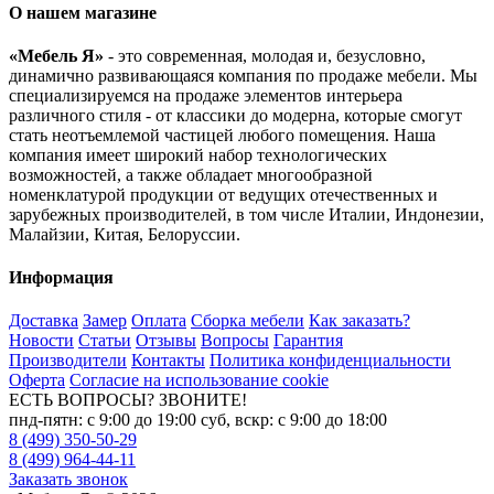
О нашем магазине
«Мебель Я»
- это современная, молодая и, безусловно,
динамично развивающаяся компания по продаже мебели. Мы
специализируемся на продаже элементов интерьера
различного стиля - от классики до модерна, которые смогут
стать неотъемлемой частицей любого помещения. Наша
компания имеет широкий набор технологических
возможностей, а также обладает многообразной
номенклатурой продукции от ведущих отечественных и
зарубежных производителей, в том числе Италии, Индонезии,
Малайзии, Китая, Белоруссии.
Информация
Доставка
Замер
Оплата
Сборка мебели
Как заказать?
Новости
Статьи
Отзывы
Вопросы
Гарантия
Производители
Контакты
Политика конфиденциальности
Оферта
Согласие на использование cookie
ЕСТЬ ВОПРОСЫ? ЗВОНИТЕ!
пнд-пятн: с 9:00 до 19:00 суб, вскр: с 9:00 до 18:00
8 (499) 350-50-29
8 (499) 964-44-11
Заказать звонок