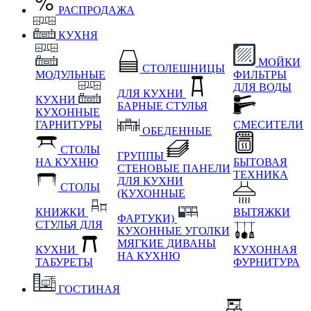
РАСПРОДАЖА
КУХНЯ
МОЙКИ
СТОЛЕШНИЦЫ
МОДУЛЬНЫЕ
ФИЛЬТРЫ
ДЛЯ ВОДЫ
ДЛЯ КУХНИ
КУХНИ
БАРНЫЕ СТУЛЬЯ
КУХОННЫЕ
ГАРНИТУРЫ
СМЕСИТЕЛИ
ОБЕДЕННЫЕ
СТОЛЫ
ГРУППЫ
НА КУХНЮ
БЫТОВАЯ
СТЕНОВЫЕ ПАНЕЛИ
ТЕХНИКА
ДЛЯ КУХНИ
СТОЛЫ
(КУХОННЫЕ
КНИЖКИ
ВЫТЯЖКИ
ФАРТУКИ)
СТУЛЬЯ ДЛЯ
КУХОННЫЕ УГОЛКИ
МЯГКИЕ
ДИВАНЫ
КУХНИ
КУХОННАЯ
НА КУХНЮ
ТАБУРЕТЫ
ФУРНИТУРА
ГОСТИНАЯ