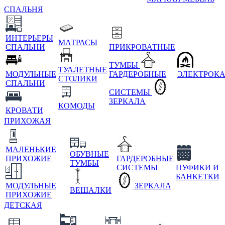
СПАЛЬНЯ
ИНТЕРЬЕРЫ
МАТРАСЫ
СПАЛЬНИ
ПРИКРОВАТНЫЕ
ТУМБЫ
ТУАЛЕТНЫЕ
МОДУЛЬНЫЕ
ГАРДЕРОБНЫЕ
ЭЛЕКТРОК
СТОЛИКИ
СПАЛЬНИ
СИСТЕМЫ
ЗЕРКАЛА
КОМОДЫ
КРОВАТИ
ПРИХОЖАЯ
МАЛЕНЬКИЕ
ОБУВНЫЕ
ПРИХОЖИЕ
ГАРДЕРОБНЫЕ
ТУМБЫ
СИСТЕМЫ
ПУФИКИ И
БАНКЕТКИ
МОДУЛЬНЫЕ
ЗЕРКАЛА
ВЕШАЛКИ
ПРИХОЖИЕ
ДЕТСКАЯ