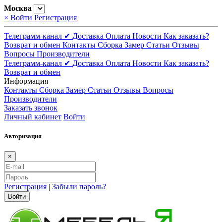
Москва
×
Войти
Регистрация
Телеграмм-канал ✔
Доставка
Оплата
Новости
Как заказать?
Возврат и обмен
Контакты
Сборка
Замер
Статьи
Отзывы
Вопросы
Производители
Телеграмм-канал ✔
Доставка
Оплата
Новости
Как заказать?
Возврат и обмен
Информация
Контакты
Сборка
Замер
Статьи
Отзывы
Вопросы
Производители
Заказать звонок
Личный кабинет
Войти
Авторизация
×
Регистрация
|
Забыли пароль?
Войти