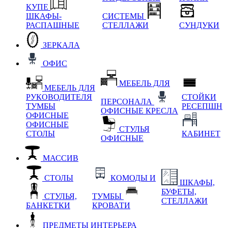
КУПЕ
ШКАФЫ-
СИСТЕМЫ
РАСПАШНЫЕ
СТЕЛЛАЖИ
СУНДУКИ
ЗЕРКАЛА
ОФИС
МЕБЕЛЬ ДЛЯ
МЕБЕЛЬ ДЛЯ
РУКОВОДИТЕЛЯ
СТОЙКИ
ПЕРСОНАЛА
ТУМБЫ
РЕСЕПШН
ОФИСНЫЕ КРЕСЛА
ОФИСНЫЕ
ОФИСНЫЕ
СТУЛЬЯ
СТОЛЫ
КАБИНЕТ
ОФИСНЫЕ
МАССИВ
СТОЛЫ
КОМОДЫ И
ШКАФЫ,
БУФЕТЫ,
СТУЛЬЯ,
ТУМБЫ
СТЕЛЛАЖИ
БАНКЕТКИ
КРОВАТИ
ПРЕДМЕТЫ ИНТЕРЬЕРА