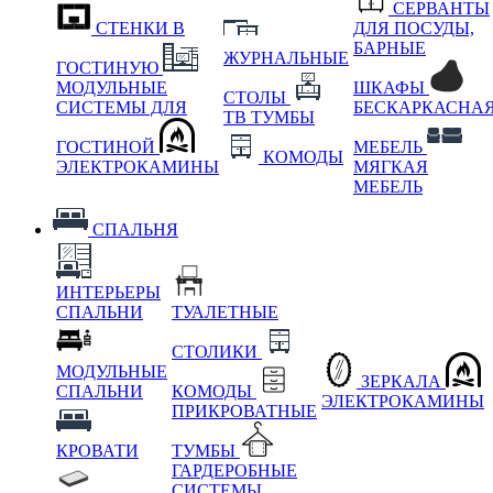
СЕРВАНТЫ
СТЕНКИ В
ДЛЯ ПОСУДЫ,
БАРНЫЕ
ЖУРНАЛЬНЫЕ
ГОСТИНУЮ
МОДУЛЬНЫЕ
ШКАФЫ
СТОЛЫ
СИСТЕМЫ ДЛЯ
БЕСКАРКАСНА
ТВ ТУМБЫ
ГОСТИНОЙ
МЕБЕЛЬ
КОМОДЫ
ЭЛЕКТРОКАМИНЫ
МЯГКАЯ
МЕБЕЛЬ
СПАЛЬНЯ
ИНТЕРЬЕРЫ
СПАЛЬНИ
ТУАЛЕТНЫЕ
СТОЛИКИ
МОДУЛЬНЫЕ
ЗЕРКАЛА
СПАЛЬНИ
КОМОДЫ
ЭЛЕКТРОКАМИНЫ
ПРИКРОВАТНЫЕ
КРОВАТИ
ТУМБЫ
ГАРДЕРОБНЫЕ
СИСТЕМЫ