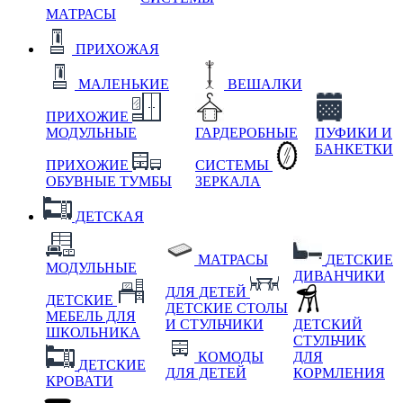
МАТРАСЫ
ПРИХОЖАЯ
МАЛЕНЬКИЕ
ВЕШАЛКИ
ПРИХОЖИЕ
МОДУЛЬНЫЕ
ГАРДЕРОБНЫЕ
ПУФИКИ И
БАНКЕТКИ
ПРИХОЖИЕ
СИСТЕМЫ
ОБУВНЫЕ ТУМБЫ
ЗЕРКАЛА
ДЕТСКАЯ
МАТРАСЫ
ДЕТСКИЕ
МОДУЛЬНЫЕ
ДИВАНЧИКИ
ДЛЯ ДЕТЕЙ
ДЕТСКИЕ
ДЕТСКИЕ СТОЛЫ
МЕБЕЛЬ ДЛЯ
И СТУЛЬЧИКИ
ДЕТСКИЙ
ШКОЛЬНИКА
СТУЛЬЧИК
КОМОДЫ
ДЛЯ
ДЕТСКИЕ
ДЛЯ ДЕТЕЙ
КОРМЛЕНИЯ
КРОВАТИ