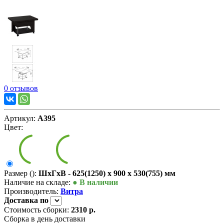
0 отзывов
Артикул:
А395
Цвет:
Размер ():
ШxГxВ - 625(1250) x 900 x 530(755) мм
Наличие на складе:
● В наличии
Производитель:
Витра
Доставка
по
Стоимость сборки:
2310 р.
Сборка в день доставки