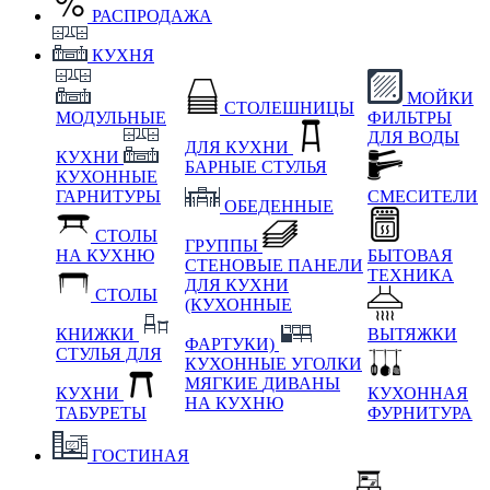
РАСПРОДАЖА
КУХНЯ
МОЙКИ
СТОЛЕШНИЦЫ
МОДУЛЬНЫЕ
ФИЛЬТРЫ
ДЛЯ ВОДЫ
ДЛЯ КУХНИ
КУХНИ
БАРНЫЕ СТУЛЬЯ
КУХОННЫЕ
ГАРНИТУРЫ
СМЕСИТЕЛИ
ОБЕДЕННЫЕ
СТОЛЫ
ГРУППЫ
НА КУХНЮ
БЫТОВАЯ
СТЕНОВЫЕ ПАНЕЛИ
ТЕХНИКА
ДЛЯ КУХНИ
СТОЛЫ
(КУХОННЫЕ
КНИЖКИ
ВЫТЯЖКИ
ФАРТУКИ)
СТУЛЬЯ ДЛЯ
КУХОННЫЕ УГОЛКИ
МЯГКИЕ
ДИВАНЫ
КУХНИ
КУХОННАЯ
НА КУХНЮ
ТАБУРЕТЫ
ФУРНИТУРА
ГОСТИНАЯ