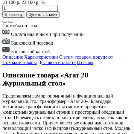
23 100 р.
23 100 р.
%
В корзину
Купить в 1 клик
Способы оплаты:
Оплата наличными при получении
Банковский перевод
Банковской картой
Описание
Характеристики
С этим товаром покупают
Похожие товары
Доставка и оплата
Отзывы
Описание товара «Агат 20
Журнальный стол»
Представляем вам эргономичный и функциональный
журнальный стол трансформер «Агат 20». Благодаря
механизму трансформации вы сможете превратить
компактный журнальный столик в просторный обеденный
стол. Перемещать столик по квартире очень легко, так как он
оснащен колесами. Причем колесные опоры имеют стопор,
позволяющий четко зафиксировать журнальный стол. Модель
«Агат 20»это просто необходимая новинка для современных