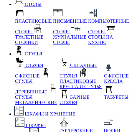
СТОЛЫ
ПЛАСТИКОВЫЕ
ПИСЬМЕННЫЕ
КОМПЬЮТЕРНЫЕ
СТОЛЫ
СТОЛЫ
СТОЛЫ
ТУАЛЕТНЫЕ
ЖУРНАЛЬНЫЕ
СТОЛЫ НА
СТОЛИКИ
СТОЛЫ
КУХНЮ
СТУЛЬЯ
СТУЛЬЯ
СКЛАДНЫЕ
ОФИСНЫЕ
СТУЛЬЯ
ОФИСНЫЕ
СТУЛЬЯ
ПЛАСТИКОВЫЕ
КРЕСЛА
КРЕСЛА И СТУЛЬЯ
ДЕРЕВЯННЫЕ
СТУЛЬЯ
БАРНЫЕ
ТАБУРЕТЫ
МЕТАЛЛИЧЕСКИЕ
СТУЛЬЯ
ШКАФЫ И ХРАНЕНИЕ
ШКАФЫ-
ГАРДЕРОБНЫЕ
ПОЛКИ