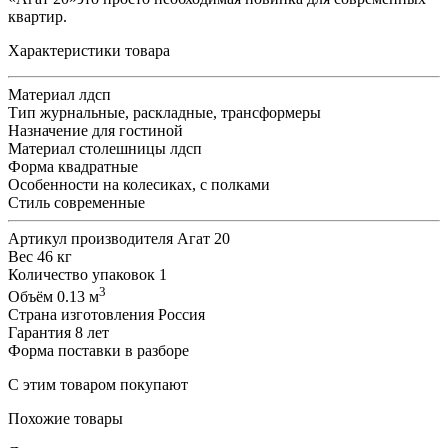
квартир.
Характеристики товара
Материал
лдсп
Тип
журнальные, раскладные, трансформеры
Назначение
для гостиной
Материал столешницы
лдсп
Форма
квадратные
Особенности
на колесиках, с полками
Стиль
современные
Артикул производителя
Агат 20
Вес
46 кг
Количество упаковок
1
3
Объём
0.13 м
Страна изготовления
Россия
Гарантия
8 лет
Форма поставки
в разборе
С этим товаром покупают
Похожие товары