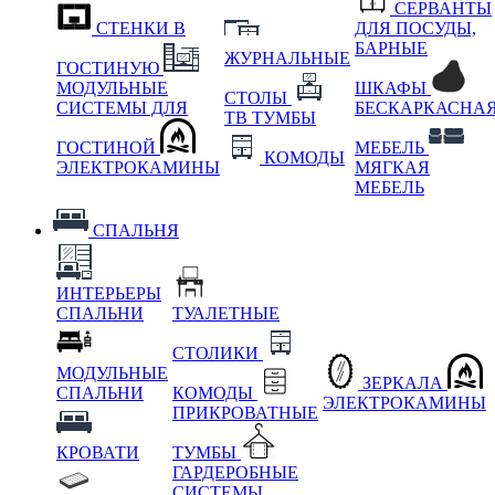
СЕРВАНТЫ
СТЕНКИ В
ДЛЯ ПОСУДЫ,
БАРНЫЕ
ЖУРНАЛЬНЫЕ
ГОСТИНУЮ
МОДУЛЬНЫЕ
ШКАФЫ
СТОЛЫ
СИСТЕМЫ ДЛЯ
БЕСКАРКАСНА
ТВ ТУМБЫ
ГОСТИНОЙ
МЕБЕЛЬ
КОМОДЫ
ЭЛЕКТРОКАМИНЫ
МЯГКАЯ
МЕБЕЛЬ
СПАЛЬНЯ
ИНТЕРЬЕРЫ
СПАЛЬНИ
ТУАЛЕТНЫЕ
СТОЛИКИ
МОДУЛЬНЫЕ
ЗЕРКАЛА
СПАЛЬНИ
КОМОДЫ
ЭЛЕКТРОКАМИНЫ
ПРИКРОВАТНЫЕ
КРОВАТИ
ТУМБЫ
ГАРДЕРОБНЫЕ
СИСТЕМЫ