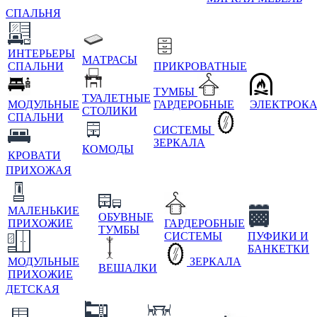
СПАЛЬНЯ
ИНТЕРЬЕРЫ
МАТРАСЫ
СПАЛЬНИ
ПРИКРОВАТНЫЕ
ТУМБЫ
ТУАЛЕТНЫЕ
МОДУЛЬНЫЕ
ГАРДЕРОБНЫЕ
ЭЛЕКТРОК
СТОЛИКИ
СПАЛЬНИ
СИСТЕМЫ
ЗЕРКАЛА
КОМОДЫ
КРОВАТИ
ПРИХОЖАЯ
МАЛЕНЬКИЕ
ОБУВНЫЕ
ПРИХОЖИЕ
ГАРДЕРОБНЫЕ
ТУМБЫ
СИСТЕМЫ
ПУФИКИ И
БАНКЕТКИ
МОДУЛЬНЫЕ
ЗЕРКАЛА
ВЕШАЛКИ
ПРИХОЖИЕ
ДЕТСКАЯ