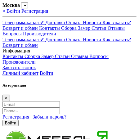
Москва
×
Войти
Регистрация
Телеграмм-канал ✔
Доставка
Оплата
Новости
Как заказать?
Возврат и обмен
Контакты
Сборка
Замер
Статьи
Отзывы
Вопросы
Производители
Телеграмм-канал ✔
Доставка
Оплата
Новости
Как заказать?
Возврат и обмен
Информация
Контакты
Сборка
Замер
Статьи
Отзывы
Вопросы
Производители
Заказать звонок
Личный кабинет
Войти
Авторизация
×
Регистрация
|
Забыли пароль?
Войти