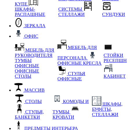
КУПЕ
ШКАФЫ-
СИСТЕМЫ
РАСПАШНЫЕ
СТЕЛЛАЖИ
СУНДУКИ
ЗЕРКАЛА
ОФИС
МЕБЕЛЬ ДЛЯ
МЕБЕЛЬ ДЛЯ
РУКОВОДИТЕЛЯ
СТОЙКИ
ПЕРСОНАЛА
ТУМБЫ
РЕСЕПШН
ОФИСНЫЕ КРЕСЛА
ОФИСНЫЕ
ОФИСНЫЕ
СТУЛЬЯ
СТОЛЫ
КАБИНЕТ
ОФИСНЫЕ
МАССИВ
СТОЛЫ
КОМОДЫ И
ШКАФЫ,
БУФЕТЫ,
СТУЛЬЯ,
ТУМБЫ
СТЕЛЛАЖИ
БАНКЕТКИ
КРОВАТИ
ПРЕДМЕТЫ ИНТЕРЬЕРА