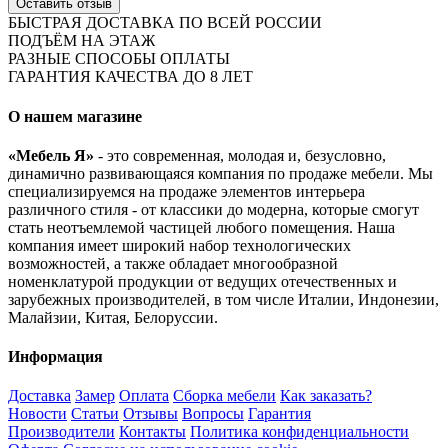
Оставить отзыв
БЫСТРАЯ ДОСТАВКА ПО ВСЕЙ РОССИИ
ПОДЪЁМ НА ЭТАЖ
РАЗНЫЕ СПОСОБЫ ОПЛАТЫ
ГАРАНТИЯ КАЧЕСТВА ДО 8 ЛЕТ
О нашем магазине
«Мебель Я»
- это современная, молодая и, безусловно,
динамично развивающаяся компания по продаже мебели. Мы
специализируемся на продаже элементов интерьера
различного стиля - от классики до модерна, которые смогут
стать неотъемлемой частицей любого помещения. Наша
компания имеет широкий набор технологических
возможностей, а также обладает многообразной
номенклатурой продукции от ведущих отечественных и
зарубежных производителей, в том числе Италии, Индонезии,
Малайзии, Китая, Белоруссии.
Информация
Доставка
Замер
Оплата
Сборка мебели
Как заказать?
Новости
Статьи
Отзывы
Вопросы
Гарантия
Производители
Контакты
Политика конфиденциальности