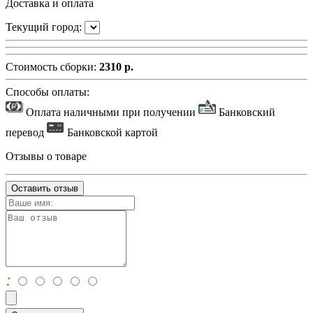
Доставка и оплата
Текущий город:
Стоимость сборки:
2310 р.
Способы оплаты:
Оплата наличными при получении
Банковский
перевод
Банковской картой
Отзывы о товаре
Оставить отзыв
: