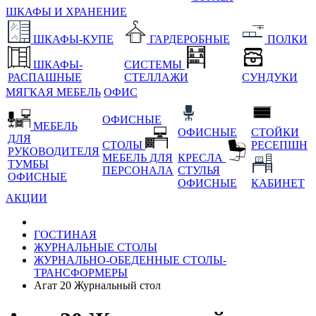
ШКАФЫ И ХРАНЕНИЕ
ШКАФЫ-КУПЕ
ГАРДЕРОБНЫЕ
ПОЛКИ
ШКАФЫ-
СИСТЕМЫ
РАСПАШНЫЕ
СТЕЛЛАЖИ
СУНДУКИ
МЯГКАЯ МЕБЕЛЬ
ОФИС
ОФИСНЫЕ
МЕБЕЛЬ
ОФИСНЫЕ
СТОЙКИ
ДЛЯ
СТОЛЫ
РЕСЕПШН
РУКОВОДИТЕЛЯ
МЕБЕЛЬ ДЛЯ
КРЕСЛА
ТУМБЫ
ПЕРСОНАЛА
СТУЛЬЯ
ОФИСНЫЕ
ОФИСНЫЕ
КАБИНЕТ
АКЦИИ
ГОСТИНАЯ
ЖУРНАЛЬНЫЕ СТОЛЫ
ЖУРНАЛЬНО-ОБЕДЕННЫЕ СТОЛЫ-
ТРАНСФОРМЕРЫ
Агат 20 Журнальный стол