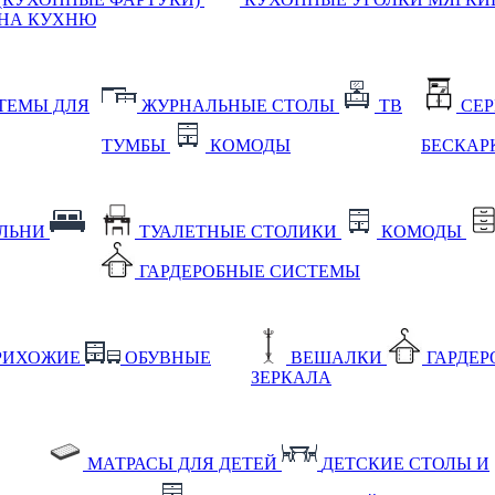
НА КУХНЮ
ТЕМЫ ДЛЯ
ЖУРНАЛЬНЫЕ СТОЛЫ
ТВ
СЕ
ТУМБЫ
КОМОДЫ
БЕСКАР
АЛЬНИ
ТУАЛЕТНЫЕ СТОЛИКИ
КОМОДЫ
ГАРДЕРОБНЫЕ СИСТЕМЫ
РИХОЖИЕ
ОБУВНЫЕ
ВЕШАЛКИ
ГАРДЕ
ЗЕРКАЛА
МАТРАСЫ ДЛЯ ДЕТЕЙ
ДЕТСКИЕ СТОЛЫ И