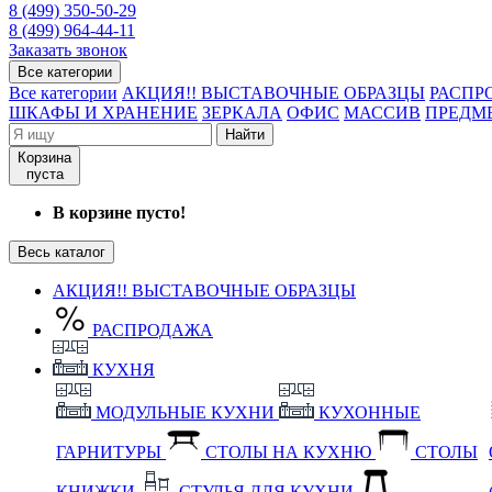
8 (499) 350-50-29
8 (499) 964-44-11
Заказать звонок
Все категории
Все категории
АКЦИЯ!! ВЫСТАВОЧНЫЕ ОБРАЗЦЫ
РАСПР
ШКАФЫ И ХРАНЕНИЕ
ЗЕРКАЛА
ОФИС
МАССИВ
ПРЕДМ
Найти
Корзина
пуста
В корзине пусто!
Весь каталог
АКЦИЯ!! ВЫСТАВОЧНЫЕ ОБРАЗЦЫ
РАСПРОДАЖА
КУХНЯ
МОДУЛЬНЫЕ КУХНИ
КУХОННЫЕ
ГАРНИТУРЫ
СТОЛЫ НА КУХНЮ
СТОЛЫ
КНИЖКИ
СТУЛЬЯ ДЛЯ КУХНИ