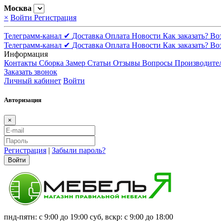
Москва
×
Войти
Регистрация
Телеграмм-канал ✔
Доставка
Оплата
Новости
Как заказать?
Во
Телеграмм-канал ✔
Доставка
Оплата
Новости
Как заказать?
Во
Информация
Контакты
Сборка
Замер
Статьи
Отзывы
Вопросы
Производите
Заказать звонок
Личный кабинет
Войти
Авторизация
×
Регистрация
|
Забыли пароль?
Войти
пнд-пятн: с 9:00 до 19:00 суб, вскр: с 9:00 до 18:00