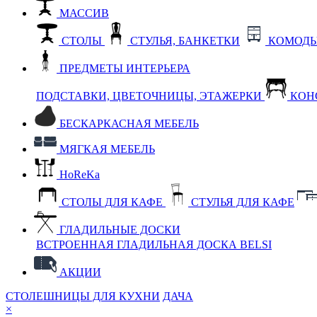
МАССИВ
СТОЛЫ
СТУЛЬЯ, БАНКЕТКИ
КОМОДЫ
ПРЕДМЕТЫ ИНТЕРЬЕРА
ПОДСТАВКИ, ЦВЕТОЧНИЦЫ, ЭТАЖЕРКИ
КОН
БЕСКАРКАСНАЯ МЕБЕЛЬ
МЯГКАЯ МЕБЕЛЬ
HoReKa
СТОЛЫ ДЛЯ КАФЕ
СТУЛЬЯ ДЛЯ КАФЕ
ГЛАДИЛЬНЫЕ ДОСКИ
ВСТРОЕННАЯ ГЛАДИЛЬНАЯ ДОСКА BELSI
АКЦИИ
СТОЛЕШНИЦЫ ДЛЯ КУХНИ
ДАЧА
×