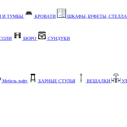
 И ТУМБЫ
КРОВАТИ
ШКАФЫ, БУФЕТЫ, СТЕЛЛ
СОЛИ
БЮРО
СУНДУКИ
Мебель лофт
БАРНЫЕ СТУЛЬЯ
ВЕШАЛКИ
У