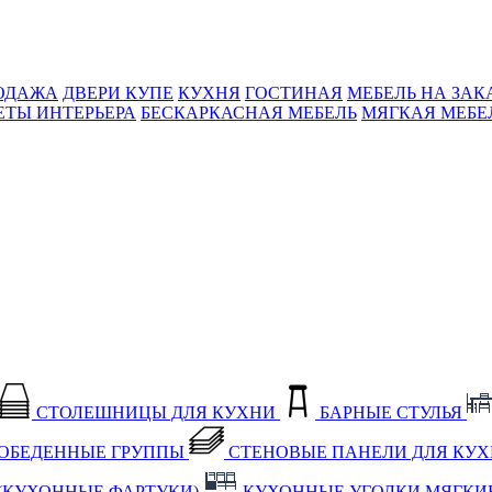
ОДАЖА
ДВЕРИ КУПЕ
КУХНЯ
ГОСТИНАЯ
МЕБЕЛЬ НА ЗАК
ЕТЫ ИНТЕРЬЕРА
БЕСКАРКАСНАЯ МЕБЕЛЬ
МЯГКАЯ МЕБЕ
СТОЛЕШНИЦЫ ДЛЯ КУХНИ
БАРНЫЕ СТУЛЬЯ
ОБЕДЕННЫЕ ГРУППЫ
СТЕНОВЫЕ ПАНЕЛИ ДЛЯ КУ
(КУХОННЫЕ ФАРТУКИ)
КУХОННЫЕ УГОЛКИ МЯГКИ