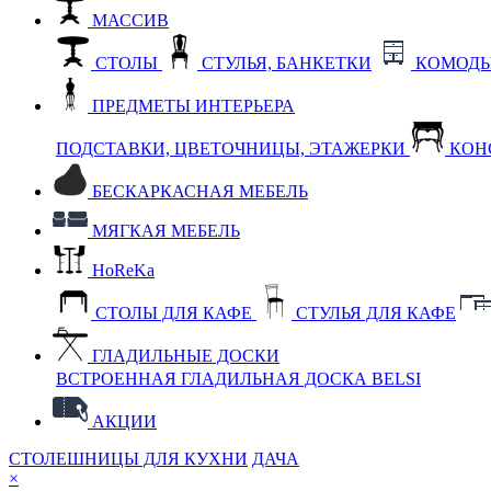
МАССИВ
СТОЛЫ
СТУЛЬЯ, БАНКЕТКИ
КОМОДЫ
ПРЕДМЕТЫ ИНТЕРЬЕРА
ПОДСТАВКИ, ЦВЕТОЧНИЦЫ, ЭТАЖЕРКИ
КОН
БЕСКАРКАСНАЯ МЕБЕЛЬ
МЯГКАЯ МЕБЕЛЬ
HoReKa
СТОЛЫ ДЛЯ КАФЕ
СТУЛЬЯ ДЛЯ КАФЕ
ГЛАДИЛЬНЫЕ ДОСКИ
ВСТРОЕННАЯ ГЛАДИЛЬНАЯ ДОСКА BELSI
АКЦИИ
СТОЛЕШНИЦЫ ДЛЯ КУХНИ
ДАЧА
×