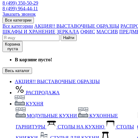
8 (499) 350-50-29
8 (499) 964-44-11
Заказать звонок
Все категории
Все категории
АКЦИЯ!! ВЫСТАВОЧНЫЕ ОБРАЗЦЫ
РАСПР
ШКАФЫ И ХРАНЕНИЕ
ЗЕРКАЛА
ОФИС
МАССИВ
ПРЕДМ
Найти
Корзина
пуста
В корзине пусто!
Весь каталог
АКЦИЯ!! ВЫСТАВОЧНЫЕ ОБРАЗЦЫ
РАСПРОДАЖА
КУХНЯ
МОДУЛЬНЫЕ КУХНИ
КУХОННЫЕ
ГАРНИТУРЫ
СТОЛЫ НА КУХНЮ
СТОЛЫ
КНИЖКИ
СТУЛЬЯ ДЛЯ КУХНИ