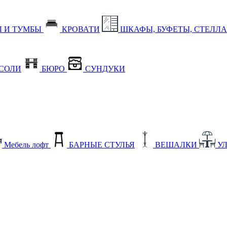
 И ТУМБЫ
КРОВАТИ
ШКАФЫ, БУФЕТЫ, СТЕЛЛ
СОЛИ
БЮРО
СУНДУКИ
Мебель лофт
БАРНЫЕ СТУЛЬЯ
ВЕШАЛКИ
У