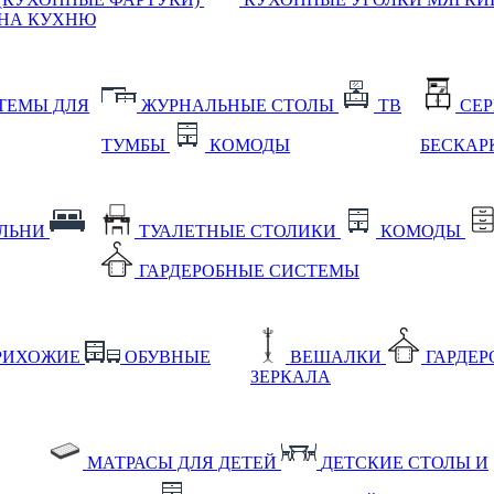
НА КУХНЮ
ТЕМЫ ДЛЯ
ЖУРНАЛЬНЫЕ СТОЛЫ
ТВ
СЕ
ТУМБЫ
КОМОДЫ
БЕСКАР
АЛЬНИ
ТУАЛЕТНЫЕ СТОЛИКИ
КОМОДЫ
ГАРДЕРОБНЫЕ СИСТЕМЫ
РИХОЖИЕ
ОБУВНЫЕ
ВЕШАЛКИ
ГАРДЕ
ЗЕРКАЛА
МАТРАСЫ ДЛЯ ДЕТЕЙ
ДЕТСКИЕ СТОЛЫ И