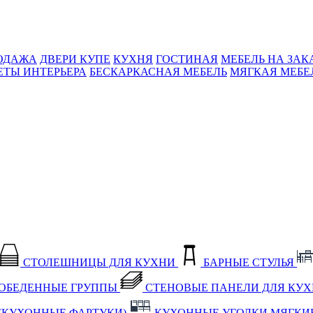
ОДАЖА
ДВЕРИ КУПЕ
КУХНЯ
ГОСТИНАЯ
МЕБЕЛЬ НА ЗАК
ЕТЫ ИНТЕРЬЕРА
БЕСКАРКАСНАЯ МЕБЕЛЬ
МЯГКАЯ МЕБЕ
СТОЛЕШНИЦЫ ДЛЯ КУХНИ
БАРНЫЕ СТУЛЬЯ
ОБЕДЕННЫЕ ГРУППЫ
СТЕНОВЫЕ ПАНЕЛИ ДЛЯ КУ
(КУХОННЫЕ ФАРТУКИ)
КУХОННЫЕ УГОЛКИ МЯГКИ