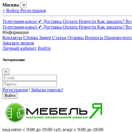
Москва
×
Войти
Регистрация
Телеграмм-канал ✔
Доставка
Оплата
Новости
Как заказать?
Во
Телеграмм-канал ✔
Доставка
Оплата
Новости
Как заказать?
Во
Информация
Контакты
Сборка
Замер
Статьи
Отзывы
Вопросы
Производите
Заказать звонок
Личный кабинет
Войти
Авторизация
×
Регистрация
|
Забыли пароль?
Войти
пнд-пятн: с 9:00 до 19:00 суб, вскр: с 9:00 до 18:00