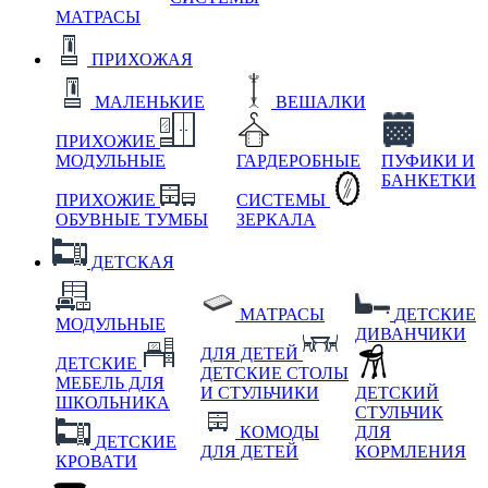
МАТРАСЫ
ПРИХОЖАЯ
МАЛЕНЬКИЕ
ВЕШАЛКИ
ПРИХОЖИЕ
МОДУЛЬНЫЕ
ГАРДЕРОБНЫЕ
ПУФИКИ И
БАНКЕТКИ
ПРИХОЖИЕ
СИСТЕМЫ
ОБУВНЫЕ ТУМБЫ
ЗЕРКАЛА
ДЕТСКАЯ
МАТРАСЫ
ДЕТСКИЕ
МОДУЛЬНЫЕ
ДИВАНЧИКИ
ДЛЯ ДЕТЕЙ
ДЕТСКИЕ
ДЕТСКИЕ СТОЛЫ
МЕБЕЛЬ ДЛЯ
И СТУЛЬЧИКИ
ДЕТСКИЙ
ШКОЛЬНИКА
СТУЛЬЧИК
КОМОДЫ
ДЛЯ
ДЕТСКИЕ
ДЛЯ ДЕТЕЙ
КОРМЛЕНИЯ
КРОВАТИ