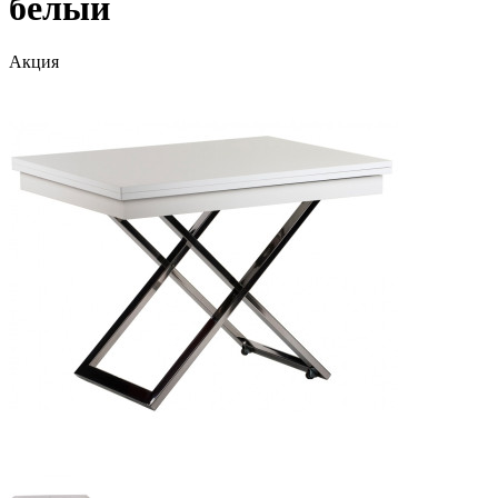
белый
Акция