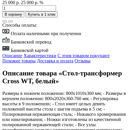
25 000 р.
25 000 р.
%
В корзину
Купить в 1 клик
Способы оплаты:
Оплата наличными при получении
Банковский перевод
Банковской картой
Описание
Характеристики
С этим товаром покупают
Похожие товары
Доставка и оплата
Отзывы
Описание товара «Стол-трансформер
Cross WT, белый»
Размеры в нижнем положении: 800x1010x360 мм; - Размеры в
верхнем положении: 800x2020x360-760 мм; - Регулировка
высоты в 9 положениях; - Стол имеет целых девять
положений высоты стола с шагом подъема в 5 см; -
Полированная нержавеющая сталь; - Никакого хромирования
или никелирования; - Ножки изготовлены из качественной
полированной нержавеющей стали; - Все узлы
трансформации закрыты шумоизолирующими материалами,