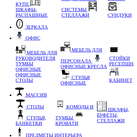
КУПЕ
ШКАФЫ-
СИСТЕМЫ
РАСПАШНЫЕ
СТЕЛЛАЖИ
СУНДУКИ
ЗЕРКАЛА
ОФИС
МЕБЕЛЬ ДЛЯ
МЕБЕЛЬ ДЛЯ
РУКОВОДИТЕЛЯ
СТОЙКИ
ПЕРСОНАЛА
ТУМБЫ
РЕСЕПШН
ОФИСНЫЕ КРЕСЛА
ОФИСНЫЕ
ОФИСНЫЕ
СТУЛЬЯ
СТОЛЫ
КАБИНЕТ
ОФИСНЫЕ
МАССИВ
СТОЛЫ
КОМОДЫ И
ШКАФЫ,
БУФЕТЫ,
СТУЛЬЯ,
ТУМБЫ
СТЕЛЛАЖИ
БАНКЕТКИ
КРОВАТИ
ПРЕДМЕТЫ ИНТЕРЬЕРА