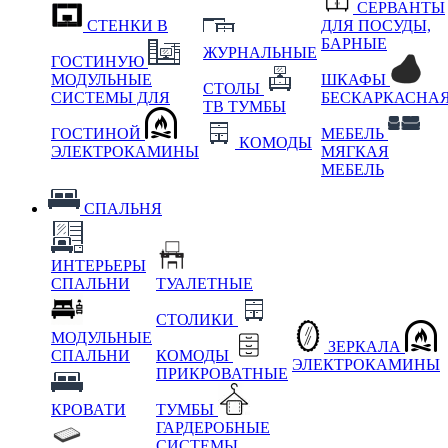
СЕРВАНТЫ
СТЕНКИ В
ДЛЯ ПОСУДЫ,
БАРНЫЕ
ЖУРНАЛЬНЫЕ
ГОСТИНУЮ
МОДУЛЬНЫЕ
ШКАФЫ
СТОЛЫ
СИСТЕМЫ ДЛЯ
БЕСКАРКАСНА
ТВ ТУМБЫ
ГОСТИНОЙ
МЕБЕЛЬ
КОМОДЫ
ЭЛЕКТРОКАМИНЫ
МЯГКАЯ
МЕБЕЛЬ
СПАЛЬНЯ
ИНТЕРЬЕРЫ
СПАЛЬНИ
ТУАЛЕТНЫЕ
СТОЛИКИ
МОДУЛЬНЫЕ
ЗЕРКАЛА
СПАЛЬНИ
КОМОДЫ
ЭЛЕКТРОКАМИНЫ
ПРИКРОВАТНЫЕ
КРОВАТИ
ТУМБЫ
ГАРДЕРОБНЫЕ
СИСТЕМЫ