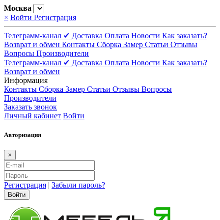
Москва
×
Войти
Регистрация
Телеграмм-канал ✔
Доставка
Оплата
Новости
Как заказать?
Возврат и обмен
Контакты
Сборка
Замер
Статьи
Отзывы
Вопросы
Производители
Телеграмм-канал ✔
Доставка
Оплата
Новости
Как заказать?
Возврат и обмен
Информация
Контакты
Сборка
Замер
Статьи
Отзывы
Вопросы
Производители
Заказать звонок
Личный кабинет
Войти
Авторизация
×
Регистрация
|
Забыли пароль?
Войти