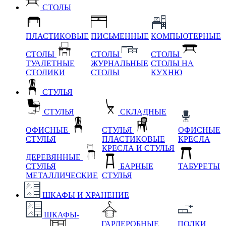
СТОЛЫ
ПЛАСТИКОВЫЕ
ПИСЬМЕННЫЕ
КОМПЬЮТЕРНЫЕ
СТОЛЫ
СТОЛЫ
СТОЛЫ
ТУАЛЕТНЫЕ
ЖУРНАЛЬНЫЕ
СТОЛЫ НА
СТОЛИКИ
СТОЛЫ
КУХНЮ
СТУЛЬЯ
СТУЛЬЯ
СКЛАДНЫЕ
ОФИСНЫЕ
СТУЛЬЯ
ОФИСНЫЕ
СТУЛЬЯ
ПЛАСТИКОВЫЕ
КРЕСЛА
КРЕСЛА И СТУЛЬЯ
ДЕРЕВЯННЫЕ
СТУЛЬЯ
БАРНЫЕ
ТАБУРЕТЫ
МЕТАЛЛИЧЕСКИЕ
СТУЛЬЯ
ШКАФЫ И ХРАНЕНИЕ
ШКАФЫ-
ГАРДЕРОБНЫЕ
ПОЛКИ