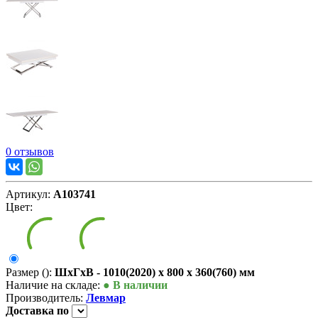
0 отзывов
Артикул:
А103741
Цвет:
Размер ():
ШxГxВ - 1010(2020) x 800 x 360(760) мм
Наличие на складе:
● В наличии
Производитель:
Левмар
Доставка
по