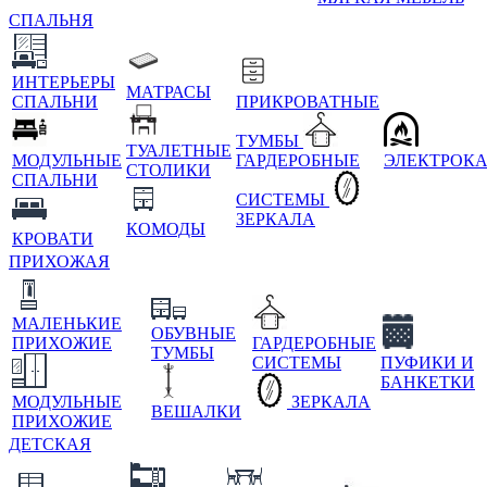
СПАЛЬНЯ
ИНТЕРЬЕРЫ
МАТРАСЫ
СПАЛЬНИ
ПРИКРОВАТНЫЕ
ТУМБЫ
ТУАЛЕТНЫЕ
МОДУЛЬНЫЕ
ГАРДЕРОБНЫЕ
ЭЛЕКТРОК
СТОЛИКИ
СПАЛЬНИ
СИСТЕМЫ
ЗЕРКАЛА
КОМОДЫ
КРОВАТИ
ПРИХОЖАЯ
МАЛЕНЬКИЕ
ОБУВНЫЕ
ПРИХОЖИЕ
ГАРДЕРОБНЫЕ
ТУМБЫ
СИСТЕМЫ
ПУФИКИ И
БАНКЕТКИ
МОДУЛЬНЫЕ
ЗЕРКАЛА
ВЕШАЛКИ
ПРИХОЖИЕ
ДЕТСКАЯ