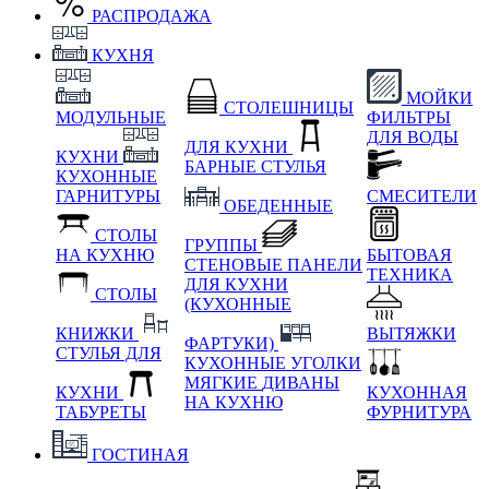
РАСПРОДАЖА
КУХНЯ
МОЙКИ
СТОЛЕШНИЦЫ
МОДУЛЬНЫЕ
ФИЛЬТРЫ
ДЛЯ ВОДЫ
ДЛЯ КУХНИ
КУХНИ
БАРНЫЕ СТУЛЬЯ
КУХОННЫЕ
ГАРНИТУРЫ
СМЕСИТЕЛИ
ОБЕДЕННЫЕ
СТОЛЫ
ГРУППЫ
НА КУХНЮ
БЫТОВАЯ
СТЕНОВЫЕ ПАНЕЛИ
ТЕХНИКА
ДЛЯ КУХНИ
СТОЛЫ
(КУХОННЫЕ
КНИЖКИ
ВЫТЯЖКИ
ФАРТУКИ)
СТУЛЬЯ ДЛЯ
КУХОННЫЕ УГОЛКИ
МЯГКИЕ
ДИВАНЫ
КУХНИ
КУХОННАЯ
НА КУХНЮ
ТАБУРЕТЫ
ФУРНИТУРА
ГОСТИНАЯ