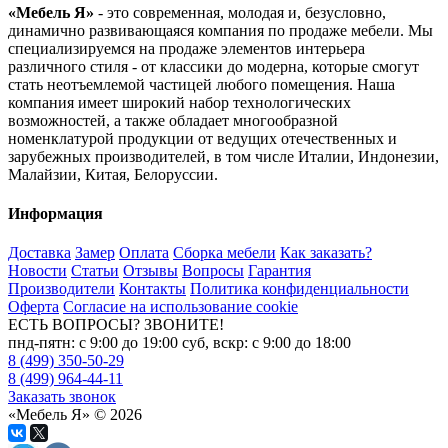
«Мебель Я»
- это современная, молодая и, безусловно,
динамично развивающаяся компания по продаже мебели. Мы
специализируемся на продаже элементов интерьера
различного стиля - от классики до модерна, которые смогут
стать неотъемлемой частицей любого помещения. Наша
компания имеет широкий набор технологических
возможностей, а также обладает многообразной
номенклатурой продукции от ведущих отечественных и
зарубежных производителей, в том числе Италии, Индонезии,
Малайзии, Китая, Белоруссии.
Информация
Доставка
Замер
Оплата
Сборка мебели
Как заказать?
Новости
Статьи
Отзывы
Вопросы
Гарантия
Производители
Контакты
Политика конфиденциальности
Оферта
Согласие на использование cookie
ЕСТЬ ВОПРОСЫ? ЗВОНИТЕ!
пнд-пятн: с 9:00 до 19:00 суб, вскр: с 9:00 до 18:00
8 (499) 350-50-29
8 (499) 964-44-11
Заказать звонок
«Мебель Я» © 2026