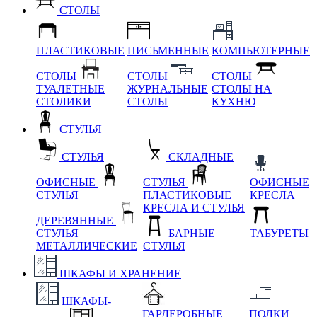
СТОЛЫ
ПЛАСТИКОВЫЕ
ПИСЬМЕННЫЕ
КОМПЬЮТЕРНЫЕ
СТОЛЫ
СТОЛЫ
СТОЛЫ
ТУАЛЕТНЫЕ
ЖУРНАЛЬНЫЕ
СТОЛЫ НА
СТОЛИКИ
СТОЛЫ
КУХНЮ
СТУЛЬЯ
СТУЛЬЯ
СКЛАДНЫЕ
ОФИСНЫЕ
СТУЛЬЯ
ОФИСНЫЕ
СТУЛЬЯ
ПЛАСТИКОВЫЕ
КРЕСЛА
КРЕСЛА И СТУЛЬЯ
ДЕРЕВЯННЫЕ
СТУЛЬЯ
БАРНЫЕ
ТАБУРЕТЫ
МЕТАЛЛИЧЕСКИЕ
СТУЛЬЯ
ШКАФЫ И ХРАНЕНИЕ
ШКАФЫ-
ГАРДЕРОБНЫЕ
ПОЛКИ