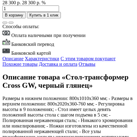
28 300 р.
28 300 р.
%
В корзину
Купить в 1 клик
Способы оплаты:
Оплата наличными при получении
Банковский перевод
Банковской картой
Описание
Характеристики
С этим товаром покупают
Похожие товары
Доставка и оплата
Отзывы
Описание товара «Стол-трансформер
Cross GW, черный глянец»
Размеры в нижнем положении: 800x1010x360 мм; - Размеры в
верхнем положении: 800x2020x360-760 мм; - Регулировка
высоты в 9 положениях; - Стол имеет целых девять
положений высоты стола с шагом подъема в 5 см; -
Полированная нержавеющая сталь; - Никакого хромирования
или никелирования; - Ножки изготовлены из качественной
полированной нержавеющей стали; - Все узлы
трансформации закрыты шумоизолирующими материалами,