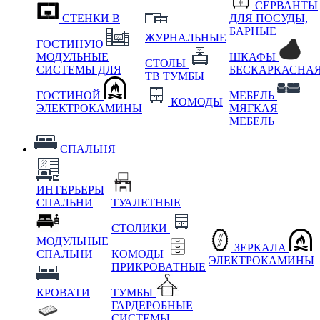
СЕРВАНТЫ
СТЕНКИ В
ДЛЯ ПОСУДЫ,
БАРНЫЕ
ЖУРНАЛЬНЫЕ
ГОСТИНУЮ
МОДУЛЬНЫЕ
ШКАФЫ
СТОЛЫ
СИСТЕМЫ ДЛЯ
БЕСКАРКАСНА
ТВ ТУМБЫ
ГОСТИНОЙ
МЕБЕЛЬ
КОМОДЫ
ЭЛЕКТРОКАМИНЫ
МЯГКАЯ
МЕБЕЛЬ
СПАЛЬНЯ
ИНТЕРЬЕРЫ
СПАЛЬНИ
ТУАЛЕТНЫЕ
СТОЛИКИ
МОДУЛЬНЫЕ
ЗЕРКАЛА
СПАЛЬНИ
КОМОДЫ
ЭЛЕКТРОКАМИНЫ
ПРИКРОВАТНЫЕ
КРОВАТИ
ТУМБЫ
ГАРДЕРОБНЫЕ
СИСТЕМЫ