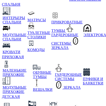
СПАЛЬНЯ
ИНТЕРЬЕРЫ
МАТРАСЫ
СПАЛЬНИ
ПРИКРОВАТНЫЕ
ТУМБЫ
ТУАЛЕТНЫЕ
МОДУЛЬНЫЕ
ГАРДЕРОБНЫЕ
ЭЛЕКТРОК
СТОЛИКИ
СПАЛЬНИ
СИСТЕМЫ
ЗЕРКАЛА
КОМОДЫ
КРОВАТИ
ПРИХОЖАЯ
МАЛЕНЬКИЕ
ОБУВНЫЕ
ПРИХОЖИЕ
ГАРДЕРОБНЫЕ
ТУМБЫ
СИСТЕМЫ
ПУФИКИ И
БАНКЕТКИ
МОДУЛЬНЫЕ
ЗЕРКАЛА
ВЕШАЛКИ
ПРИХОЖИЕ
ДЕТСКАЯ