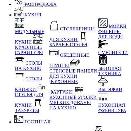
РАСПРОДАЖА
КУХНЯ
МОЙКИ
СТОЛЕШНИЦЫ
МОДУЛЬНЫЕ
ФИЛЬТРЫ
ДЛЯ ВОДЫ
ДЛЯ КУХНИ
КУХНИ
БАРНЫЕ СТУЛЬЯ
КУХОННЫЕ
ГАРНИТУРЫ
СМЕСИТЕЛИ
ОБЕДЕННЫЕ
СТОЛЫ
ГРУППЫ
НА КУХНЮ
БЫТОВАЯ
СТЕНОВЫЕ ПАНЕЛИ
ТЕХНИКА
ДЛЯ КУХНИ
СТОЛЫ
(КУХОННЫЕ
КНИЖКИ
ВЫТЯЖКИ
ФАРТУКИ)
СТУЛЬЯ ДЛЯ
КУХОННЫЕ УГОЛКИ
МЯГКИЕ
ДИВАНЫ
КУХНИ
КУХОННАЯ
НА КУХНЮ
ТАБУРЕТЫ
ФУРНИТУРА
ГОСТИНАЯ