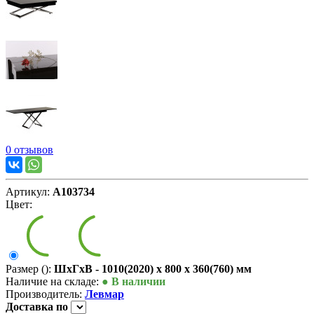
0 отзывов
Артикул:
А103734
Цвет:
Размер ():
ШxГxВ - 1010(2020) x 800 x 360(760) мм
Наличие на складе:
● В наличии
Производитель:
Левмар
Доставка
по