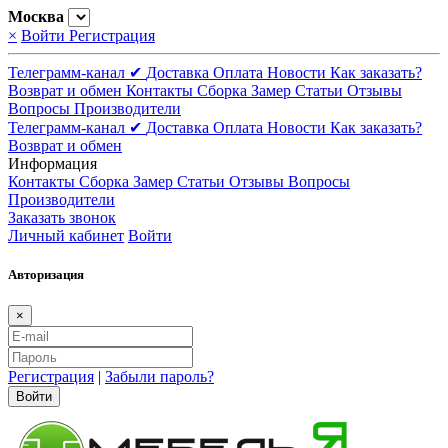
Москва
×
Войти
Регистрация
Телеграмм-канал ✔
Доставка
Оплата
Новости
Как заказать?
Возврат и обмен
Контакты
Сборка
Замер
Статьи
Отзывы
Вопросы
Производители
Телеграмм-канал ✔
Доставка
Оплата
Новости
Как заказать?
Возврат и обмен
Информация
Контакты
Сборка
Замер
Статьи
Отзывы
Вопросы
Производители
Заказать звонок
Личный кабинет
Войти
Авторизация
×
Регистрация
|
Забыли пароль?
Войти