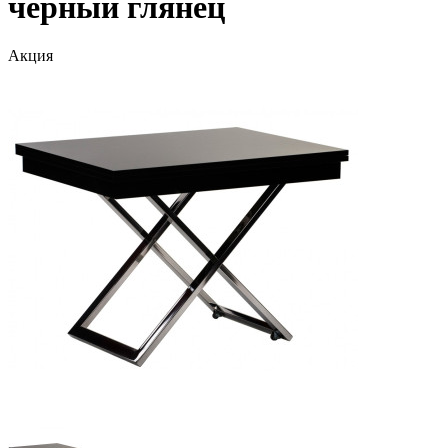
черный глянец
Акция