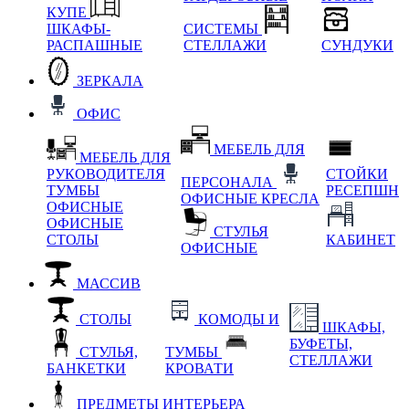
КУПЕ
ШКАФЫ-
СИСТЕМЫ
РАСПАШНЫЕ
СТЕЛЛАЖИ
СУНДУКИ
ЗЕРКАЛА
ОФИС
МЕБЕЛЬ ДЛЯ
МЕБЕЛЬ ДЛЯ
РУКОВОДИТЕЛЯ
СТОЙКИ
ПЕРСОНАЛА
ТУМБЫ
РЕСЕПШН
ОФИСНЫЕ КРЕСЛА
ОФИСНЫЕ
ОФИСНЫЕ
СТУЛЬЯ
СТОЛЫ
КАБИНЕТ
ОФИСНЫЕ
МАССИВ
СТОЛЫ
КОМОДЫ И
ШКАФЫ,
БУФЕТЫ,
СТУЛЬЯ,
ТУМБЫ
СТЕЛЛАЖИ
БАНКЕТКИ
КРОВАТИ
ПРЕДМЕТЫ ИНТЕРЬЕРА