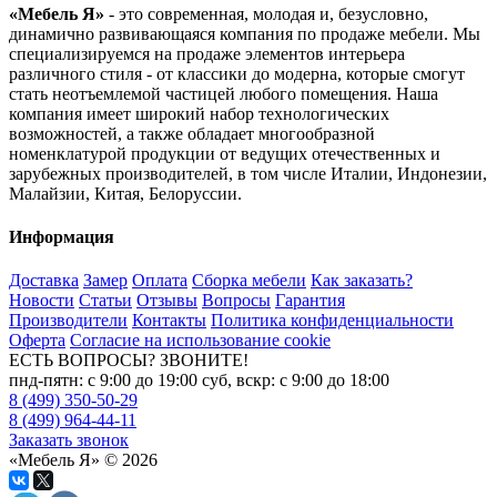
«Мебель Я»
- это современная, молодая и, безусловно,
динамично развивающаяся компания по продаже мебели. Мы
специализируемся на продаже элементов интерьера
различного стиля - от классики до модерна, которые смогут
стать неотъемлемой частицей любого помещения. Наша
компания имеет широкий набор технологических
возможностей, а также обладает многообразной
номенклатурой продукции от ведущих отечественных и
зарубежных производителей, в том числе Италии, Индонезии,
Малайзии, Китая, Белоруссии.
Информация
Доставка
Замер
Оплата
Сборка мебели
Как заказать?
Новости
Статьи
Отзывы
Вопросы
Гарантия
Производители
Контакты
Политика конфиденциальности
Оферта
Согласие на использование cookie
ЕСТЬ ВОПРОСЫ? ЗВОНИТЕ!
пнд-пятн: с 9:00 до 19:00 суб, вскр: с 9:00 до 18:00
8 (499) 350-50-29
8 (499) 964-44-11
Заказать звонок
«Мебель Я» © 2026