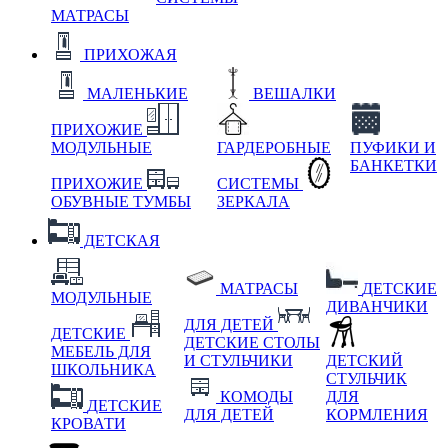
МАТРАСЫ
ПРИХОЖАЯ
МАЛЕНЬКИЕ
ВЕШАЛКИ
ПРИХОЖИЕ
МОДУЛЬНЫЕ
ГАРДЕРОБНЫЕ
ПУФИКИ И
БАНКЕТКИ
ПРИХОЖИЕ
СИСТЕМЫ
ОБУВНЫЕ ТУМБЫ
ЗЕРКАЛА
ДЕТСКАЯ
МАТРАСЫ
ДЕТСКИЕ
МОДУЛЬНЫЕ
ДИВАНЧИКИ
ДЛЯ ДЕТЕЙ
ДЕТСКИЕ
ДЕТСКИЕ СТОЛЫ
МЕБЕЛЬ ДЛЯ
И СТУЛЬЧИКИ
ДЕТСКИЙ
ШКОЛЬНИКА
СТУЛЬЧИК
КОМОДЫ
ДЛЯ
ДЕТСКИЕ
ДЛЯ ДЕТЕЙ
КОРМЛЕНИЯ
КРОВАТИ