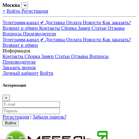
Москва
×
Войти
Регистрация
Телеграмм-канал ✔
Доставка
Оплата
Новости
Как заказать?
Возврат и обмен
Контакты
Сборка
Замер
Статьи
Отзывы
Вопросы
Производители
Телеграмм-канал ✔
Доставка
Оплата
Новости
Как заказать?
Возврат и обмен
Информация
Контакты
Сборка
Замер
Статьи
Отзывы
Вопросы
Производители
Заказать звонок
Личный кабинет
Войти
Авторизация
×
Регистрация
|
Забыли пароль?
Войти