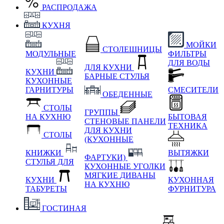
РАСПРОДАЖА
КУХНЯ
МОЙКИ
СТОЛЕШНИЦЫ
МОДУЛЬНЫЕ
ФИЛЬТРЫ
ДЛЯ ВОДЫ
ДЛЯ КУХНИ
КУХНИ
БАРНЫЕ СТУЛЬЯ
КУХОННЫЕ
ГАРНИТУРЫ
СМЕСИТЕЛИ
ОБЕДЕННЫЕ
СТОЛЫ
ГРУППЫ
НА КУХНЮ
БЫТОВАЯ
СТЕНОВЫЕ ПАНЕЛИ
ТЕХНИКА
ДЛЯ КУХНИ
СТОЛЫ
(КУХОННЫЕ
КНИЖКИ
ВЫТЯЖКИ
ФАРТУКИ)
СТУЛЬЯ ДЛЯ
КУХОННЫЕ УГОЛКИ
МЯГКИЕ
ДИВАНЫ
КУХНИ
КУХОННАЯ
НА КУХНЮ
ТАБУРЕТЫ
ФУРНИТУРА
ГОСТИНАЯ