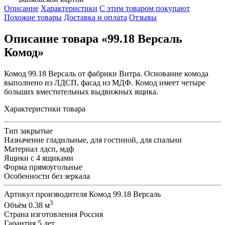
Описание
Характеристики
С этим товаром покупают
Похожие товары
Доставка и оплата
Отзывы
Описание товара «99.18 Версаль
Комод»
Комод 99.18 Версаль от фабрики Витра. Основание комода
выполнено из ЛДСП, фасад из МДФ. Комод имеет четыре
больших вместительных выдвижных ящика.
Характеристики товара
Тип
закрытые
Назначение
гладильные, для гостиной, для спальни
Материал
лдсп, мдф
Ящики
с 4 ящиками
Форма
прямоугольные
Особенности
без зеркала
Артикул производителя
Комод 99.18 Версаль
3
Объём
0.38 м
Страна изготовления
Россия
Гарантия
5 лет