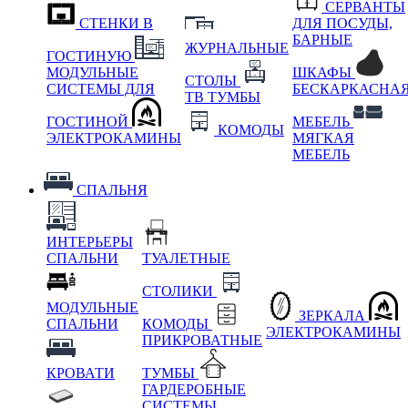
СЕРВАНТЫ
СТЕНКИ В
ДЛЯ ПОСУДЫ,
БАРНЫЕ
ЖУРНАЛЬНЫЕ
ГОСТИНУЮ
МОДУЛЬНЫЕ
ШКАФЫ
СТОЛЫ
СИСТЕМЫ ДЛЯ
БЕСКАРКАСНА
ТВ ТУМБЫ
ГОСТИНОЙ
МЕБЕЛЬ
КОМОДЫ
ЭЛЕКТРОКАМИНЫ
МЯГКАЯ
МЕБЕЛЬ
СПАЛЬНЯ
ИНТЕРЬЕРЫ
СПАЛЬНИ
ТУАЛЕТНЫЕ
СТОЛИКИ
МОДУЛЬНЫЕ
ЗЕРКАЛА
СПАЛЬНИ
КОМОДЫ
ЭЛЕКТРОКАМИНЫ
ПРИКРОВАТНЫЕ
КРОВАТИ
ТУМБЫ
ГАРДЕРОБНЫЕ
СИСТЕМЫ