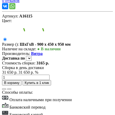
0 отзывов
Артикул:
А16115
Цвет:
Размер ():
ШxГxВ - 900 x 450 x 950 мм
Наличие на складе:
● В наличии
Производитель:
Витра
Доставка
по
Стоимость сборки:
3165 р.
Сборка в день доставки
31 650 р.
31 650 р.
%
В корзину
Купить в 1 клик
Способы оплаты:
Оплата наличными при получении
Банковский перевод
Банковской картой