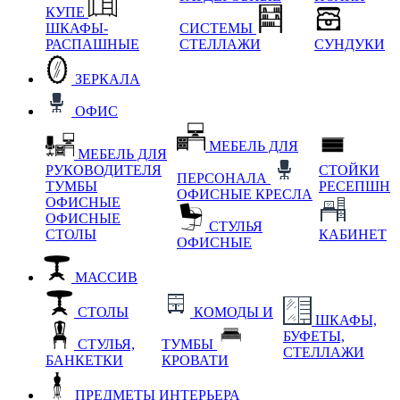
КУПЕ
ШКАФЫ-
СИСТЕМЫ
РАСПАШНЫЕ
СТЕЛЛАЖИ
СУНДУКИ
ЗЕРКАЛА
ОФИС
МЕБЕЛЬ ДЛЯ
МЕБЕЛЬ ДЛЯ
РУКОВОДИТЕЛЯ
СТОЙКИ
ПЕРСОНАЛА
ТУМБЫ
РЕСЕПШН
ОФИСНЫЕ КРЕСЛА
ОФИСНЫЕ
ОФИСНЫЕ
СТУЛЬЯ
СТОЛЫ
КАБИНЕТ
ОФИСНЫЕ
МАССИВ
СТОЛЫ
КОМОДЫ И
ШКАФЫ,
БУФЕТЫ,
СТУЛЬЯ,
ТУМБЫ
СТЕЛЛАЖИ
БАНКЕТКИ
КРОВАТИ
ПРЕДМЕТЫ ИНТЕРЬЕРА