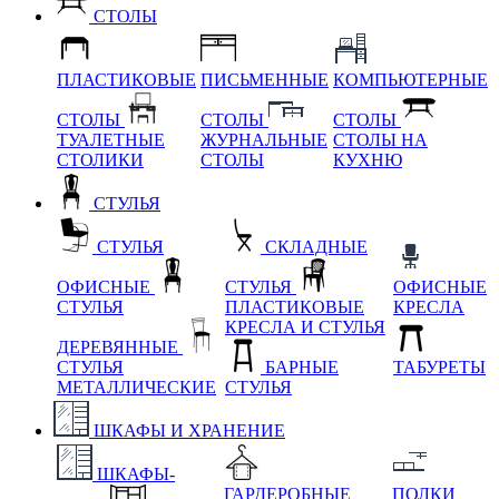
СТОЛЫ
ПЛАСТИКОВЫЕ
ПИСЬМЕННЫЕ
КОМПЬЮТЕРНЫЕ
СТОЛЫ
СТОЛЫ
СТОЛЫ
ТУАЛЕТНЫЕ
ЖУРНАЛЬНЫЕ
СТОЛЫ НА
СТОЛИКИ
СТОЛЫ
КУХНЮ
СТУЛЬЯ
СТУЛЬЯ
СКЛАДНЫЕ
ОФИСНЫЕ
СТУЛЬЯ
ОФИСНЫЕ
СТУЛЬЯ
ПЛАСТИКОВЫЕ
КРЕСЛА
КРЕСЛА И СТУЛЬЯ
ДЕРЕВЯННЫЕ
СТУЛЬЯ
БАРНЫЕ
ТАБУРЕТЫ
МЕТАЛЛИЧЕСКИЕ
СТУЛЬЯ
ШКАФЫ И ХРАНЕНИЕ
ШКАФЫ-
ГАРДЕРОБНЫЕ
ПОЛКИ