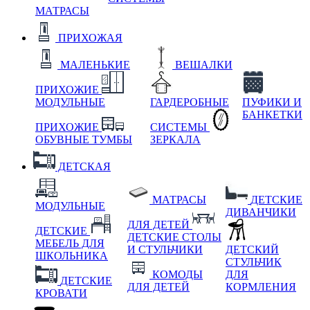
МАТРАСЫ
ПРИХОЖАЯ
МАЛЕНЬКИЕ
ВЕШАЛКИ
ПРИХОЖИЕ
МОДУЛЬНЫЕ
ГАРДЕРОБНЫЕ
ПУФИКИ И
БАНКЕТКИ
ПРИХОЖИЕ
СИСТЕМЫ
ОБУВНЫЕ ТУМБЫ
ЗЕРКАЛА
ДЕТСКАЯ
МАТРАСЫ
ДЕТСКИЕ
МОДУЛЬНЫЕ
ДИВАНЧИКИ
ДЛЯ ДЕТЕЙ
ДЕТСКИЕ
ДЕТСКИЕ СТОЛЫ
МЕБЕЛЬ ДЛЯ
И СТУЛЬЧИКИ
ДЕТСКИЙ
ШКОЛЬНИКА
СТУЛЬЧИК
КОМОДЫ
ДЛЯ
ДЕТСКИЕ
ДЛЯ ДЕТЕЙ
КОРМЛЕНИЯ
КРОВАТИ