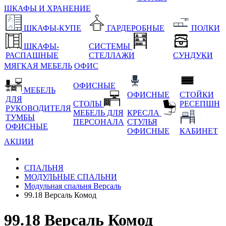
ШКАФЫ И ХРАНЕНИЕ
ШКАФЫ-КУПЕ
ГАРДЕРОБНЫЕ
ПОЛКИ
ШКАФЫ-
СИСТЕМЫ
РАСПАШНЫЕ
СТЕЛЛАЖИ
СУНДУКИ
МЯГКАЯ МЕБЕЛЬ
ОФИС
ОФИСНЫЕ
МЕБЕЛЬ
ОФИСНЫЕ
СТОЙКИ
ДЛЯ
СТОЛЫ
РЕСЕПШН
РУКОВОДИТЕЛЯ
МЕБЕЛЬ ДЛЯ
КРЕСЛА
ТУМБЫ
ПЕРСОНАЛА
СТУЛЬЯ
ОФИСНЫЕ
ОФИСНЫЕ
КАБИНЕТ
АКЦИИ
СПАЛЬНЯ
МОДУЛЬНЫЕ СПАЛЬНИ
Модульная спальня Версаль
99.18 Версаль Комод
99.18 Версаль Комод