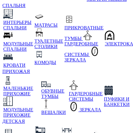
СПАЛЬНЯ
ИНТЕРЬЕРЫ
МАТРАСЫ
СПАЛЬНИ
ПРИКРОВАТНЫЕ
ТУМБЫ
ТУАЛЕТНЫЕ
МОДУЛЬНЫЕ
ГАРДЕРОБНЫЕ
ЭЛЕКТРОК
СТОЛИКИ
СПАЛЬНИ
СИСТЕМЫ
ЗЕРКАЛА
КОМОДЫ
КРОВАТИ
ПРИХОЖАЯ
МАЛЕНЬКИЕ
ОБУВНЫЕ
ПРИХОЖИЕ
ГАРДЕРОБНЫЕ
ТУМБЫ
СИСТЕМЫ
ПУФИКИ И
БАНКЕТКИ
МОДУЛЬНЫЕ
ЗЕРКАЛА
ВЕШАЛКИ
ПРИХОЖИЕ
ДЕТСКАЯ