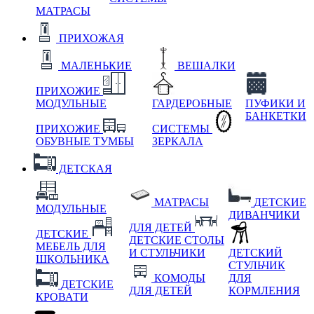
МАТРАСЫ
ПРИХОЖАЯ
МАЛЕНЬКИЕ
ВЕШАЛКИ
ПРИХОЖИЕ
МОДУЛЬНЫЕ
ГАРДЕРОБНЫЕ
ПУФИКИ И
БАНКЕТКИ
ПРИХОЖИЕ
СИСТЕМЫ
ОБУВНЫЕ ТУМБЫ
ЗЕРКАЛА
ДЕТСКАЯ
МАТРАСЫ
ДЕТСКИЕ
МОДУЛЬНЫЕ
ДИВАНЧИКИ
ДЛЯ ДЕТЕЙ
ДЕТСКИЕ
ДЕТСКИЕ СТОЛЫ
МЕБЕЛЬ ДЛЯ
И СТУЛЬЧИКИ
ДЕТСКИЙ
ШКОЛЬНИКА
СТУЛЬЧИК
КОМОДЫ
ДЛЯ
ДЕТСКИЕ
ДЛЯ ДЕТЕЙ
КОРМЛЕНИЯ
КРОВАТИ