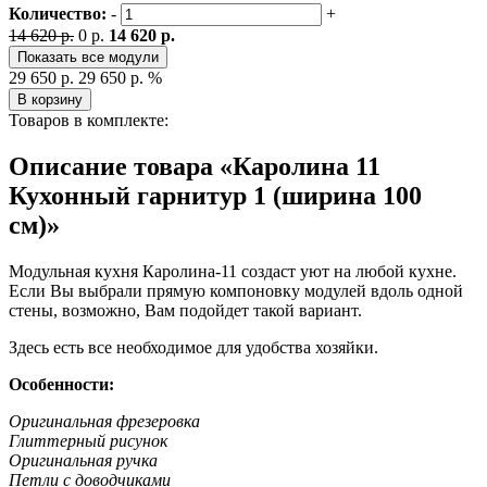
Количество:
-
+
14 620 р.
0 р.
14 620 р.
Показать все модули
29 650 р.
29 650 р.
%
В корзину
Товаров в комплекте:
Описание товара «Каролина 11
Кухонный гарнитур 1 (ширина 100
см)»
Модульная кухня Каролина-11 создаст уют на любой кухне.
Если Вы выбрали прямую компоновку модулей вдоль одной
стены, возможно, Вам подойдет такой вариант.
Здесь есть все необходимое для удобства хозяйки.
Особенности:
Оригинальная фрезеровка
Глиттерный рисунок
Оригинальная ручка
Петли с доводчиками