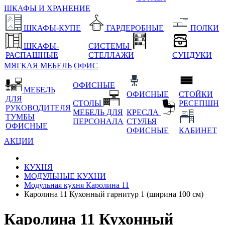
ШКАФЫ И ХРАНЕНИЕ
ШКАФЫ-КУПЕ
ГАРДЕРОБНЫЕ
ПОЛКИ
ШКАФЫ-
СИСТЕМЫ
РАСПАШНЫЕ
СТЕЛЛАЖИ
СУНДУКИ
МЯГКАЯ МЕБЕЛЬ
ОФИС
ОФИСНЫЕ
МЕБЕЛЬ
ОФИСНЫЕ
СТОЙКИ
ДЛЯ
СТОЛЫ
РЕСЕПШН
РУКОВОДИТЕЛЯ
МЕБЕЛЬ ДЛЯ
КРЕСЛА
ТУМБЫ
ПЕРСОНАЛА
СТУЛЬЯ
ОФИСНЫЕ
ОФИСНЫЕ
КАБИНЕТ
АКЦИИ
КУХНЯ
МОДУЛЬНЫЕ КУХНИ
Модульная кухня Каролина 11
Каролина 11 Кухонный гарнитур 1 (ширина 100 см)
Каролина 11 Кухонный