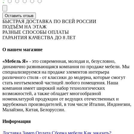
:
Оставить отзыв
БЫСТРАЯ ДОСТАВКА ПО ВСЕЙ РОССИИ
ПОДЪЁМ НА ЭТАЖ
РАЗНЫЕ СПОСОБЫ ОПЛАТЫ
ГАРАНТИЯ КАЧЕСТВА ДО 8 ЛЕТ
О нашем магазине
«Мебель Я»
- это современная, молодая и, безусловно,
динамично развивающаяся компания по продаже мебели. Мы
специализируемся на продаже элементов интерьера
различного стиля - от классики до модерна, которые смогут
стать неотъемлемой частицей любого помещения. Наша
компания имеет широкий набор технологических
возможностей, а также обладает многообразной
номенклатурой продукции от ведущих отечественных и
зарубежных производителей, в том числе Италии, Индонезии,
Малайзии, Китая, Белоруссии.
Информация
Доставка
Замер
Оплата
Сборка мебели
Как заказать?