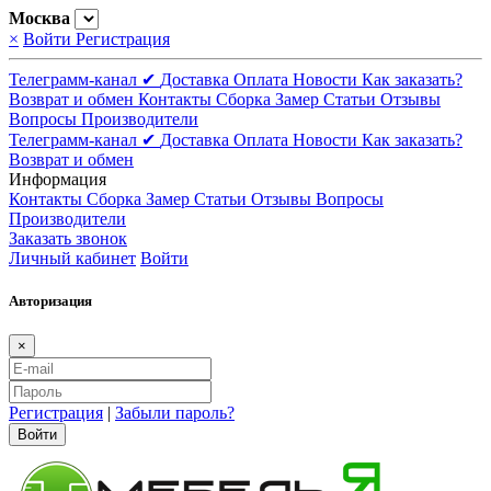
Москва
×
Войти
Регистрация
Телеграмм-канал ✔
Доставка
Оплата
Новости
Как заказать?
Возврат и обмен
Контакты
Сборка
Замер
Статьи
Отзывы
Вопросы
Производители
Телеграмм-канал ✔
Доставка
Оплата
Новости
Как заказать?
Возврат и обмен
Информация
Контакты
Сборка
Замер
Статьи
Отзывы
Вопросы
Производители
Заказать звонок
Личный кабинет
Войти
Авторизация
×
Регистрация
|
Забыли пароль?
Войти