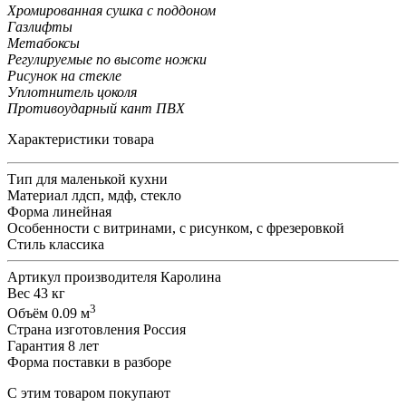
Хромированная сушка с поддоном
Газлифты
Метабоксы
Регулируемые по высоте ножки
Рисунок на стекле
Уплотнитель цоколя
Противоударный кант ПВХ
Характеристики товара
Тип
для маленькой кухни
Материал
лдсп, мдф, стекло
Форма
линейная
Особенности
с витринами, с рисунком, с фрезеровкой
Стиль
классика
Артикул производителя
Каролина
Вес
43 кг
3
Объём
0.09 м
Страна изготовления
Россия
Гарантия
8 лет
Форма поставки
в разборе
С этим товаром покупают