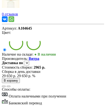
0 отзывов
Артикул:
А104645
Цвет:
Наличие на складе:
● В наличии
Производитель:
Витра
Доставка
по
Стоимость сборки:
2965 р.
Сборка в день доставки
29 650 р.
29 650 р.
%
В корзину
Способы оплаты:
Оплата наличными при получении
Банковский перевод