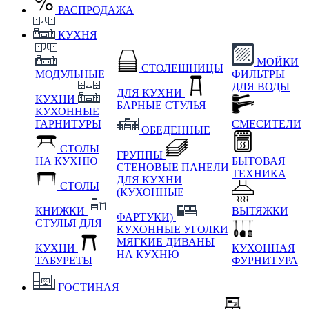
РАСПРОДАЖА
КУХНЯ
МОЙКИ
СТОЛЕШНИЦЫ
МОДУЛЬНЫЕ
ФИЛЬТРЫ
ДЛЯ ВОДЫ
ДЛЯ КУХНИ
КУХНИ
БАРНЫЕ СТУЛЬЯ
КУХОННЫЕ
ГАРНИТУРЫ
СМЕСИТЕЛИ
ОБЕДЕННЫЕ
СТОЛЫ
ГРУППЫ
НА КУХНЮ
БЫТОВАЯ
СТЕНОВЫЕ ПАНЕЛИ
ТЕХНИКА
ДЛЯ КУХНИ
СТОЛЫ
(КУХОННЫЕ
КНИЖКИ
ВЫТЯЖКИ
ФАРТУКИ)
СТУЛЬЯ ДЛЯ
КУХОННЫЕ УГОЛКИ
МЯГКИЕ
ДИВАНЫ
КУХНИ
КУХОННАЯ
НА КУХНЮ
ТАБУРЕТЫ
ФУРНИТУРА
ГОСТИНАЯ