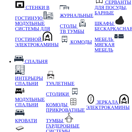
СЕРВАНТЫ
СТЕНКИ В
ДЛЯ ПОСУДЫ,
БАРНЫЕ
ЖУРНАЛЬНЫЕ
ГОСТИНУЮ
МОДУЛЬНЫЕ
ШКАФЫ
СТОЛЫ
СИСТЕМЫ ДЛЯ
БЕСКАРКАСНА
ТВ ТУМБЫ
ГОСТИНОЙ
МЕБЕЛЬ
КОМОДЫ
ЭЛЕКТРОКАМИНЫ
МЯГКАЯ
МЕБЕЛЬ
СПАЛЬНЯ
ИНТЕРЬЕРЫ
СПАЛЬНИ
ТУАЛЕТНЫЕ
СТОЛИКИ
МОДУЛЬНЫЕ
ЗЕРКАЛА
СПАЛЬНИ
КОМОДЫ
ЭЛЕКТРОКАМИНЫ
ПРИКРОВАТНЫЕ
КРОВАТИ
ТУМБЫ
ГАРДЕРОБНЫЕ
СИСТЕМЫ