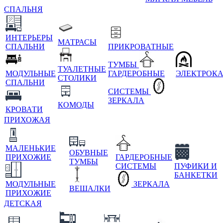
СПАЛЬНЯ
ИНТЕРЬЕРЫ
МАТРАСЫ
СПАЛЬНИ
ПРИКРОВАТНЫЕ
ТУМБЫ
ТУАЛЕТНЫЕ
МОДУЛЬНЫЕ
ГАРДЕРОБНЫЕ
ЭЛЕКТРОК
СТОЛИКИ
СПАЛЬНИ
СИСТЕМЫ
ЗЕРКАЛА
КОМОДЫ
КРОВАТИ
ПРИХОЖАЯ
МАЛЕНЬКИЕ
ОБУВНЫЕ
ПРИХОЖИЕ
ГАРДЕРОБНЫЕ
ТУМБЫ
СИСТЕМЫ
ПУФИКИ И
БАНКЕТКИ
МОДУЛЬНЫЕ
ЗЕРКАЛА
ВЕШАЛКИ
ПРИХОЖИЕ
ДЕТСКАЯ