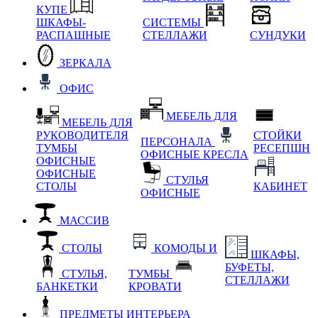
КУПЕ
ШКАФЫ-
СИСТЕМЫ
РАСПАШНЫЕ
СТЕЛЛАЖИ
СУНДУКИ
ЗЕРКАЛА
ОФИС
МЕБЕЛЬ ДЛЯ
МЕБЕЛЬ ДЛЯ
РУКОВОДИТЕЛЯ
СТОЙКИ
ПЕРСОНАЛА
ТУМБЫ
РЕСЕПШН
ОФИСНЫЕ КРЕСЛА
ОФИСНЫЕ
ОФИСНЫЕ
СТУЛЬЯ
СТОЛЫ
КАБИНЕТ
ОФИСНЫЕ
МАССИВ
СТОЛЫ
КОМОДЫ И
ШКАФЫ,
БУФЕТЫ,
СТУЛЬЯ,
ТУМБЫ
СТЕЛЛАЖИ
БАНКЕТКИ
КРОВАТИ
ПРЕДМЕТЫ ИНТЕРЬЕРА