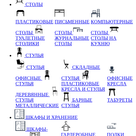
СТОЛЫ
ПЛАСТИКОВЫЕ
ПИСЬМЕННЫЕ
КОМПЬЮТЕРНЫЕ
СТОЛЫ
СТОЛЫ
СТОЛЫ
ТУАЛЕТНЫЕ
ЖУРНАЛЬНЫЕ
СТОЛЫ НА
СТОЛИКИ
СТОЛЫ
КУХНЮ
СТУЛЬЯ
СТУЛЬЯ
СКЛАДНЫЕ
ОФИСНЫЕ
СТУЛЬЯ
ОФИСНЫЕ
СТУЛЬЯ
ПЛАСТИКОВЫЕ
КРЕСЛА
КРЕСЛА И СТУЛЬЯ
ДЕРЕВЯННЫЕ
СТУЛЬЯ
БАРНЫЕ
ТАБУРЕТЫ
МЕТАЛЛИЧЕСКИЕ
СТУЛЬЯ
ШКАФЫ И ХРАНЕНИЕ
ШКАФЫ-
ГАРДЕРОБНЫЕ
ПОЛКИ