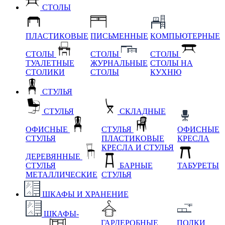
СТОЛЫ
ПЛАСТИКОВЫЕ
ПИСЬМЕННЫЕ
КОМПЬЮТЕРНЫЕ
СТОЛЫ
СТОЛЫ
СТОЛЫ
ТУАЛЕТНЫЕ
ЖУРНАЛЬНЫЕ
СТОЛЫ НА
СТОЛИКИ
СТОЛЫ
КУХНЮ
СТУЛЬЯ
СТУЛЬЯ
СКЛАДНЫЕ
ОФИСНЫЕ
СТУЛЬЯ
ОФИСНЫЕ
СТУЛЬЯ
ПЛАСТИКОВЫЕ
КРЕСЛА
КРЕСЛА И СТУЛЬЯ
ДЕРЕВЯННЫЕ
СТУЛЬЯ
БАРНЫЕ
ТАБУРЕТЫ
МЕТАЛЛИЧЕСКИЕ
СТУЛЬЯ
ШКАФЫ И ХРАНЕНИЕ
ШКАФЫ-
ГАРДЕРОБНЫЕ
ПОЛКИ