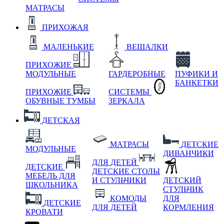
МАТРАСЫ
ПРИХОЖАЯ
МАЛЕНЬКИЕ
ВЕШАЛКИ
ПРИХОЖИЕ
МОДУЛЬНЫЕ
ГАРДЕРОБНЫЕ
ПУФИКИ И
БАНКЕТКИ
ПРИХОЖИЕ
СИСТЕМЫ
ОБУВНЫЕ ТУМБЫ
ЗЕРКАЛА
ДЕТСКАЯ
МАТРАСЫ
ДЕТСКИЕ
МОДУЛЬНЫЕ
ДИВАНЧИКИ
ДЛЯ ДЕТЕЙ
ДЕТСКИЕ
ДЕТСКИЕ СТОЛЫ
МЕБЕЛЬ ДЛЯ
И СТУЛЬЧИКИ
ДЕТСКИЙ
ШКОЛЬНИКА
СТУЛЬЧИК
КОМОДЫ
ДЛЯ
ДЕТСКИЕ
ДЛЯ ДЕТЕЙ
КОРМЛЕНИЯ
КРОВАТИ