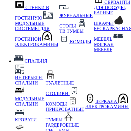
СЕРВАНТЫ
СТЕНКИ В
ДЛЯ ПОСУДЫ,
БАРНЫЕ
ЖУРНАЛЬНЫЕ
ГОСТИНУЮ
МОДУЛЬНЫЕ
ШКАФЫ
СТОЛЫ
СИСТЕМЫ ДЛЯ
БЕСКАРКАСНА
ТВ ТУМБЫ
ГОСТИНОЙ
МЕБЕЛЬ
КОМОДЫ
ЭЛЕКТРОКАМИНЫ
МЯГКАЯ
МЕБЕЛЬ
СПАЛЬНЯ
ИНТЕРЬЕРЫ
СПАЛЬНИ
ТУАЛЕТНЫЕ
СТОЛИКИ
МОДУЛЬНЫЕ
ЗЕРКАЛА
СПАЛЬНИ
КОМОДЫ
ЭЛЕКТРОКАМИНЫ
ПРИКРОВАТНЫЕ
КРОВАТИ
ТУМБЫ
ГАРДЕРОБНЫЕ
СИСТЕМЫ