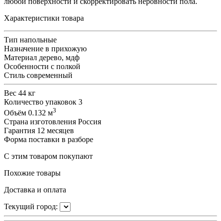
любой поверхности и скорректировать неровности пола.
Характеристики товара
Тип
напольные
Назначение
в прихожую
Материал
дерево, мдф
Особенности
с полкой
Стиль
современный
Вес
44 кг
Количество упаковок
3
3
Объём
0.132 м
Страна изготовления
Россия
Гарантия
12 месяцев
Форма поставки
в разборе
С этим товаром покупают
Похожие товары
Доставка и оплата
Текущий город: