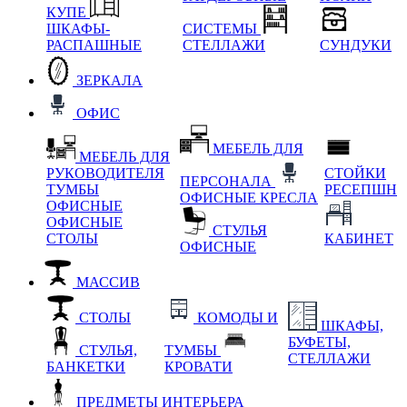
КУПЕ
ШКАФЫ-
СИСТЕМЫ
РАСПАШНЫЕ
СТЕЛЛАЖИ
СУНДУКИ
ЗЕРКАЛА
ОФИС
МЕБЕЛЬ ДЛЯ
МЕБЕЛЬ ДЛЯ
РУКОВОДИТЕЛЯ
СТОЙКИ
ПЕРСОНАЛА
ТУМБЫ
РЕСЕПШН
ОФИСНЫЕ КРЕСЛА
ОФИСНЫЕ
ОФИСНЫЕ
СТУЛЬЯ
СТОЛЫ
КАБИНЕТ
ОФИСНЫЕ
МАССИВ
СТОЛЫ
КОМОДЫ И
ШКАФЫ,
БУФЕТЫ,
СТУЛЬЯ,
ТУМБЫ
СТЕЛЛАЖИ
БАНКЕТКИ
КРОВАТИ
ПРЕДМЕТЫ ИНТЕРЬЕРА