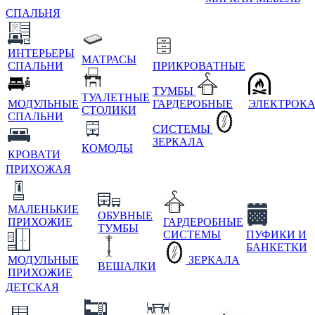
СПАЛЬНЯ
ИНТЕРЬЕРЫ
МАТРАСЫ
СПАЛЬНИ
ПРИКРОВАТНЫЕ
ТУМБЫ
ТУАЛЕТНЫЕ
МОДУЛЬНЫЕ
ГАРДЕРОБНЫЕ
ЭЛЕКТРОК
СТОЛИКИ
СПАЛЬНИ
СИСТЕМЫ
ЗЕРКАЛА
КОМОДЫ
КРОВАТИ
ПРИХОЖАЯ
МАЛЕНЬКИЕ
ОБУВНЫЕ
ПРИХОЖИЕ
ГАРДЕРОБНЫЕ
ТУМБЫ
СИСТЕМЫ
ПУФИКИ И
БАНКЕТКИ
МОДУЛЬНЫЕ
ЗЕРКАЛА
ВЕШАЛКИ
ПРИХОЖИЕ
ДЕТСКАЯ