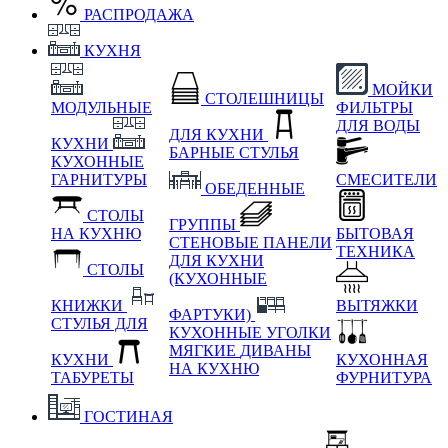
РАСПРОДАЖА
КУХНЯ
МОЙКИ
СТОЛЕШНИЦЫ
МОДУЛЬНЫЕ
ФИЛЬТРЫ
ДЛЯ ВОДЫ
ДЛЯ КУХНИ
КУХНИ
БАРНЫЕ СТУЛЬЯ
КУХОННЫЕ
ГАРНИТУРЫ
СМЕСИТЕЛИ
ОБЕДЕННЫЕ
СТОЛЫ
ГРУППЫ
НА КУХНЮ
БЫТОВАЯ
СТЕНОВЫЕ ПАНЕЛИ
ТЕХНИКА
ДЛЯ КУХНИ
СТОЛЫ
(КУХОННЫЕ
КНИЖКИ
ВЫТЯЖКИ
ФАРТУКИ)
СТУЛЬЯ ДЛЯ
КУХОННЫЕ УГОЛКИ
МЯГКИЕ
ДИВАНЫ
КУХНИ
КУХОННАЯ
НА КУХНЮ
ТАБУРЕТЫ
ФУРНИТУРА
ГОСТИНАЯ