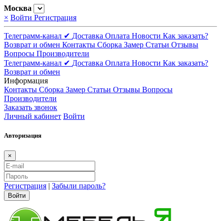
Москва
×
Войти
Регистрация
Телеграмм-канал ✔
Доставка
Оплата
Новости
Как заказать?
Возврат и обмен
Контакты
Сборка
Замер
Статьи
Отзывы
Вопросы
Производители
Телеграмм-канал ✔
Доставка
Оплата
Новости
Как заказать?
Возврат и обмен
Информация
Контакты
Сборка
Замер
Статьи
Отзывы
Вопросы
Производители
Заказать звонок
Личный кабинет
Войти
Авторизация
×
Регистрация
|
Забыли пароль?
Войти