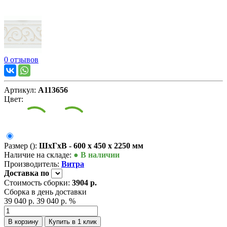
0 отзывов
Артикул:
А113656
Цвет:
Размер ():
ШxГxВ - 600 x 450 x 2250 мм
Наличие на складе:
● В наличии
Производитель:
Витра
Доставка
по
Стоимость сборки:
3904 р.
Сборка в день доставки
39 040 р.
39 040 р.
%
В корзину
Купить в 1 клик