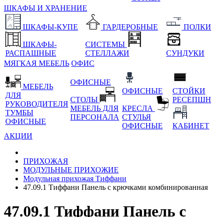
ШКАФЫ И ХРАНЕНИЕ
ШКАФЫ-КУПЕ
ГАРДЕРОБНЫЕ
ПОЛКИ
ШКАФЫ-
СИСТЕМЫ
РАСПАШНЫЕ
СТЕЛЛАЖИ
СУНДУКИ
МЯГКАЯ МЕБЕЛЬ
ОФИС
ОФИСНЫЕ
МЕБЕЛЬ
ОФИСНЫЕ
СТОЙКИ
ДЛЯ
СТОЛЫ
РЕСЕПШН
РУКОВОДИТЕЛЯ
МЕБЕЛЬ ДЛЯ
КРЕСЛА
ТУМБЫ
ПЕРСОНАЛА
СТУЛЬЯ
ОФИСНЫЕ
ОФИСНЫЕ
КАБИНЕТ
АКЦИИ
ПРИХОЖАЯ
МОДУЛЬНЫЕ ПРИХОЖИЕ
Модульная прихожая Тиффани
47.09.1 Тиффани Панель с крючками комбинированная
47.09.1 Тиффани Панель с