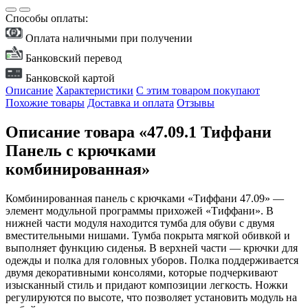
Способы оплаты:
Оплата наличными при получении
Банковский перевод
Банковской картой
Описание
Характеристики
С этим товаром покупают
Похожие товары
Доставка и оплата
Отзывы
Описание товара «47.09.1 Тиффани
Панель с крючками
комбинированная»
Комбинированная панель с крючками «Тиффани 47.09» —
элемент модульной программы прихожей «Тиффани». В
нижней части модуля находится тумба для обуви с двумя
вместительными нишами. Тумба покрыта мягкой обивкой и
выполняет функцию сиденья. В верхней части — крючки для
одежды и полка для головных уборов. Полка поддерживается
двумя декоративными консолями, которые подчеркивают
изысканный стиль и придают композиции легкость. Ножки
регулируются по высоте, что позволяет установить модуль на