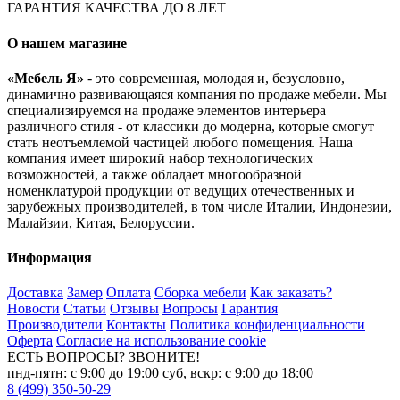
ГАРАНТИЯ КАЧЕСТВА ДО 8 ЛЕТ
О нашем магазине
«Мебель Я»
- это современная, молодая и, безусловно,
динамично развивающаяся компания по продаже мебели. Мы
специализируемся на продаже элементов интерьера
различного стиля - от классики до модерна, которые смогут
стать неотъемлемой частицей любого помещения. Наша
компания имеет широкий набор технологических
возможностей, а также обладает многообразной
номенклатурой продукции от ведущих отечественных и
зарубежных производителей, в том числе Италии, Индонезии,
Малайзии, Китая, Белоруссии.
Информация
Доставка
Замер
Оплата
Сборка мебели
Как заказать?
Новости
Статьи
Отзывы
Вопросы
Гарантия
Производители
Контакты
Политика конфиденциальности
Оферта
Согласие на использование cookie
ЕСТЬ ВОПРОСЫ? ЗВОНИТЕ!
пнд-пятн: с 9:00 до 19:00 суб, вскр: с 9:00 до 18:00
8 (499) 350-50-29