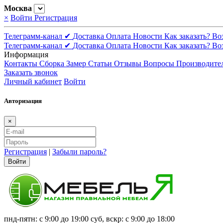
Москва
×
Войти
Регистрация
Телеграмм-канал ✔
Доставка
Оплата
Новости
Как заказать?
Во
Телеграмм-канал ✔
Доставка
Оплата
Новости
Как заказать?
Во
Информация
Контакты
Сборка
Замер
Статьи
Отзывы
Вопросы
Производите
Заказать звонок
Личный кабинет
Войти
Авторизация
×
Регистрация
|
Забыли пароль?
Войти
пнд-пятн: с 9:00 до 19:00 суб, вскр: с 9:00 до 18:00