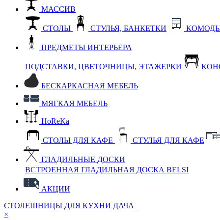
МАССИВ
СТОЛЫ
СТУЛЬЯ, БАНКЕТКИ
КОМОДЫ
ПРЕДМЕТЫ ИНТЕРЬЕРА
ПОДСТАВКИ, ЦВЕТОЧНИЦЫ, ЭТАЖЕРКИ
КОН
БЕСКАРКАСНАЯ МЕБЕЛЬ
МЯГКАЯ МЕБЕЛЬ
HoReKa
СТОЛЫ ДЛЯ КАФЕ
СТУЛЬЯ ДЛЯ КАФЕ
ГЛАДИЛЬНЫЕ ДОСКИ
ВСТРОЕННАЯ ГЛАДИЛЬНАЯ ДОСКА BELSI
АКЦИИ
СТОЛЕШНИЦЫ ДЛЯ КУХНИ
ДАЧА
×