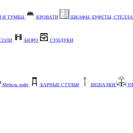
 И ТУМБЫ
КРОВАТИ
ШКАФЫ, БУФЕТЫ, СТЕЛЛ
СОЛИ
БЮРО
СУНДУКИ
Мебель лофт
БАРНЫЕ СТУЛЬЯ
ВЕШАЛКИ
У