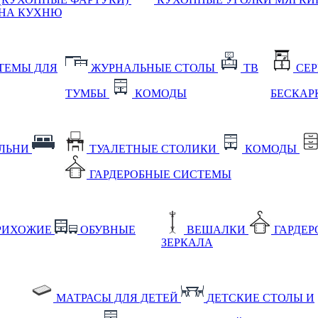
НА КУХНЮ
ТЕМЫ ДЛЯ
ЖУРНАЛЬНЫЕ СТОЛЫ
ТВ
СЕ
ТУМБЫ
КОМОДЫ
БЕСКАР
АЛЬНИ
ТУАЛЕТНЫЕ СТОЛИКИ
КОМОДЫ
ГАРДЕРОБНЫЕ СИСТЕМЫ
РИХОЖИЕ
ОБУВНЫЕ
ВЕШАЛКИ
ГАРДЕ
ЗЕРКАЛА
МАТРАСЫ ДЛЯ ДЕТЕЙ
ДЕТСКИЕ СТОЛЫ И