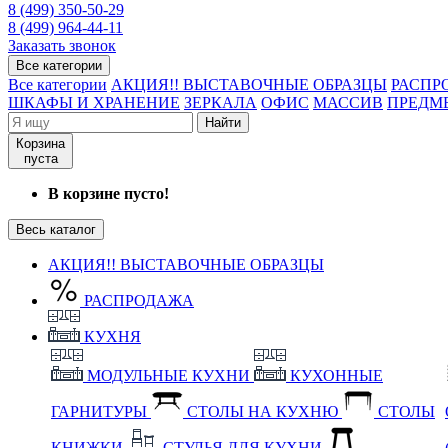
8 (499) 350-50-29
8 (499) 964-44-11
Заказать звонок
Все категории
Все категории
АКЦИЯ!! ВЫСТАВОЧНЫЕ ОБРАЗЦЫ
РАСПР
ШКАФЫ И ХРАНЕНИЕ
ЗЕРКАЛА
ОФИС
МАССИВ
ПРЕДМ
Найти
Корзина
пуста
В корзине пусто!
Весь каталог
АКЦИЯ!! ВЫСТАВОЧНЫЕ ОБРАЗЦЫ
РАСПРОДАЖА
КУХНЯ
МОДУЛЬНЫЕ КУХНИ
КУХОННЫЕ
ГАРНИТУРЫ
СТОЛЫ НА КУХНЮ
СТОЛЫ
КНИЖКИ
СТУЛЬЯ ДЛЯ КУХНИ