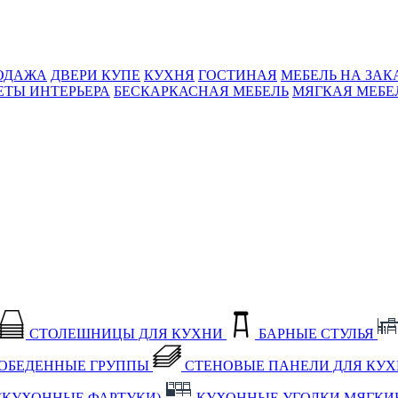
ОДАЖА
ДВЕРИ КУПЕ
КУХНЯ
ГОСТИНАЯ
МЕБЕЛЬ НА ЗАК
ЕТЫ ИНТЕРЬЕРА
БЕСКАРКАСНАЯ МЕБЕЛЬ
МЯГКАЯ МЕБЕ
СТОЛЕШНИЦЫ ДЛЯ КУХНИ
БАРНЫЕ СТУЛЬЯ
ОБЕДЕННЫЕ ГРУППЫ
СТЕНОВЫЕ ПАНЕЛИ ДЛЯ КУ
(КУХОННЫЕ ФАРТУКИ)
КУХОННЫЕ УГОЛКИ МЯГКИ