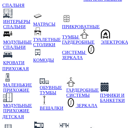
СПАЛЬНЯ
ИНТЕРЬЕРЫ
МАТРАСЫ
СПАЛЬНИ
ПРИКРОВАТНЫЕ
ТУМБЫ
ТУАЛЕТНЫЕ
МОДУЛЬНЫЕ
ГАРДЕРОБНЫЕ
ЭЛЕКТРОК
СТОЛИКИ
СПАЛЬНИ
СИСТЕМЫ
ЗЕРКАЛА
КОМОДЫ
КРОВАТИ
ПРИХОЖАЯ
МАЛЕНЬКИЕ
ОБУВНЫЕ
ПРИХОЖИЕ
ГАРДЕРОБНЫЕ
ТУМБЫ
СИСТЕМЫ
ПУФИКИ И
БАНКЕТКИ
МОДУЛЬНЫЕ
ЗЕРКАЛА
ВЕШАЛКИ
ПРИХОЖИЕ
ДЕТСКАЯ