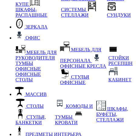
КУПЕ
ШКАФЫ-
СИСТЕМЫ
РАСПАШНЫЕ
СТЕЛЛАЖИ
СУНДУКИ
ЗЕРКАЛА
ОФИС
МЕБЕЛЬ ДЛЯ
МЕБЕЛЬ ДЛЯ
РУКОВОДИТЕЛЯ
СТОЙКИ
ПЕРСОНАЛА
ТУМБЫ
РЕСЕПШН
ОФИСНЫЕ КРЕСЛА
ОФИСНЫЕ
ОФИСНЫЕ
СТУЛЬЯ
СТОЛЫ
КАБИНЕТ
ОФИСНЫЕ
МАССИВ
СТОЛЫ
КОМОДЫ И
ШКАФЫ,
БУФЕТЫ,
СТУЛЬЯ,
ТУМБЫ
СТЕЛЛАЖИ
БАНКЕТКИ
КРОВАТИ
ПРЕДМЕТЫ ИНТЕРЬЕРА