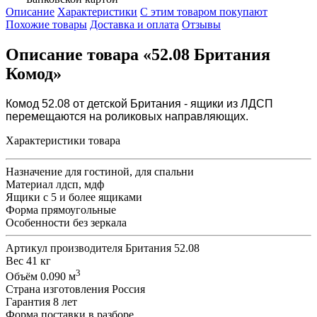
Описание
Характеристики
С этим товаром покупают
Похожие товары
Доставка и оплата
Отзывы
Описание товара «52.08 Британия
Комод»
Комод 52.08 от детской Британия - ящики из ЛДСП
перемещаются на роликовых направляющих.
Характеристики товара
Назначение
для гостиной, для спальни
Материал
лдсп, мдф
Ящики
с 5 и более ящиками
Форма
прямоугольные
Особенности
без зеркала
Артикул производителя
Британия 52.08
Вес
41 кг
3
Объём
0.090 м
Страна изготовления
Россия
Гарантия
8 лет
Форма поставки
в разборе