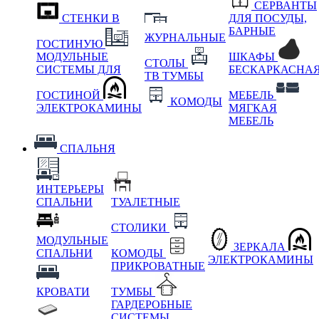
СЕРВАНТЫ
СТЕНКИ В
ДЛЯ ПОСУДЫ,
БАРНЫЕ
ЖУРНАЛЬНЫЕ
ГОСТИНУЮ
МОДУЛЬНЫЕ
ШКАФЫ
СТОЛЫ
СИСТЕМЫ ДЛЯ
БЕСКАРКАСНА
ТВ ТУМБЫ
ГОСТИНОЙ
МЕБЕЛЬ
КОМОДЫ
ЭЛЕКТРОКАМИНЫ
МЯГКАЯ
МЕБЕЛЬ
СПАЛЬНЯ
ИНТЕРЬЕРЫ
СПАЛЬНИ
ТУАЛЕТНЫЕ
СТОЛИКИ
МОДУЛЬНЫЕ
ЗЕРКАЛА
СПАЛЬНИ
КОМОДЫ
ЭЛЕКТРОКАМИНЫ
ПРИКРОВАТНЫЕ
КРОВАТИ
ТУМБЫ
ГАРДЕРОБНЫЕ
СИСТЕМЫ