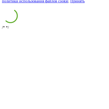
политики использования файлов cookie
.
Принять
/*
*/