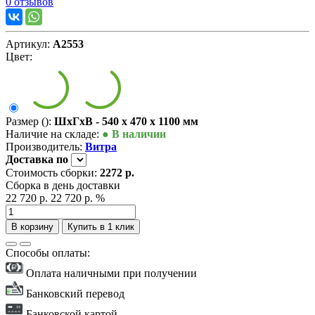
0 отзывов
Артикул:
А2553
Цвет:
Размер ():
ШxГxВ - 540 x 470 x 1100 мм
Наличие на складе:
● В наличии
Производитель:
Витра
Доставка
по
Стоимость сборки:
2272 р.
Сборка в день доставки
22 720 р.
22 720 р.
%
В корзину
Купить в 1 клик
Способы оплаты:
Оплата наличными при получении
Банковский перевод
Банковской картой