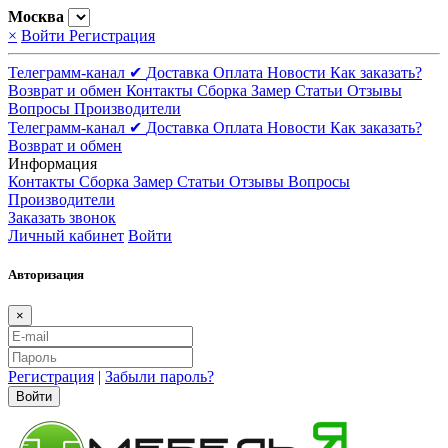
Москва
×
Войти
Регистрация
Телеграмм-канал ✔
Доставка
Оплата
Новости
Как заказать?
Возврат и обмен
Контакты
Сборка
Замер
Статьи
Отзывы
Вопросы
Производители
Телеграмм-канал ✔
Доставка
Оплата
Новости
Как заказать?
Возврат и обмен
Информация
Контакты
Сборка
Замер
Статьи
Отзывы
Вопросы
Производители
Заказать звонок
Личный кабинет
Войти
Авторизация
×
Регистрация
|
Забыли пароль?
Войти