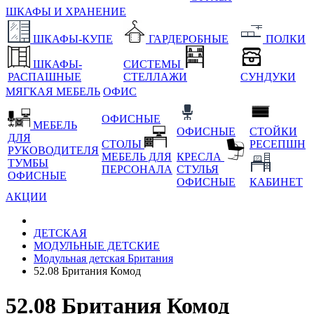
ШКАФЫ И ХРАНЕНИЕ
ШКАФЫ-КУПЕ
ГАРДЕРОБНЫЕ
ПОЛКИ
ШКАФЫ-
СИСТЕМЫ
РАСПАШНЫЕ
СТЕЛЛАЖИ
СУНДУКИ
МЯГКАЯ МЕБЕЛЬ
ОФИС
ОФИСНЫЕ
МЕБЕЛЬ
ОФИСНЫЕ
СТОЙКИ
ДЛЯ
СТОЛЫ
РЕСЕПШН
РУКОВОДИТЕЛЯ
МЕБЕЛЬ ДЛЯ
КРЕСЛА
ТУМБЫ
ПЕРСОНАЛА
СТУЛЬЯ
ОФИСНЫЕ
ОФИСНЫЕ
КАБИНЕТ
АКЦИИ
ДЕТСКАЯ
МОДУЛЬНЫЕ ДЕТСКИЕ
Модульная детская Британия
52.08 Британия Комод
52.08 Британия Комод