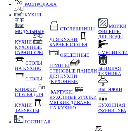
РАСПРОДАЖА
КУХНЯ
МОЙКИ
СТОЛЕШНИЦЫ
МОДУЛЬНЫЕ
ФИЛЬТРЫ
ДЛЯ ВОДЫ
ДЛЯ КУХНИ
КУХНИ
БАРНЫЕ СТУЛЬЯ
КУХОННЫЕ
ГАРНИТУРЫ
СМЕСИТЕЛИ
ОБЕДЕННЫЕ
СТОЛЫ
ГРУППЫ
НА КУХНЮ
БЫТОВАЯ
СТЕНОВЫЕ ПАНЕЛИ
ТЕХНИКА
ДЛЯ КУХНИ
СТОЛЫ
(КУХОННЫЕ
КНИЖКИ
ВЫТЯЖКИ
ФАРТУКИ)
СТУЛЬЯ ДЛЯ
КУХОННЫЕ УГОЛКИ
МЯГКИЕ
ДИВАНЫ
КУХНИ
КУХОННАЯ
НА КУХНЮ
ТАБУРЕТЫ
ФУРНИТУРА
ГОСТИНАЯ