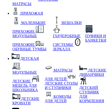
МАТРАСЫ
ПРИХОЖАЯ
МАЛЕНЬКИЕ
ВЕШАЛКИ
ПРИХОЖИЕ
МОДУЛЬНЫЕ
ГАРДЕРОБНЫЕ
ПУФИКИ И
БАНКЕТКИ
ПРИХОЖИЕ
СИСТЕМЫ
ОБУВНЫЕ ТУМБЫ
ЗЕРКАЛА
ДЕТСКАЯ
МАТРАСЫ
ДЕТСКИЕ
МОДУЛЬНЫЕ
ДИВАНЧИКИ
ДЛЯ ДЕТЕЙ
ДЕТСКИЕ
ДЕТСКИЕ СТОЛЫ
МЕБЕЛЬ ДЛЯ
И СТУЛЬЧИКИ
ДЕТСКИЙ
ШКОЛЬНИКА
СТУЛЬЧИК
КОМОДЫ
ДЛЯ
ДЕТСКИЕ
ДЛЯ ДЕТЕЙ
КОРМЛЕНИЯ
КРОВАТИ