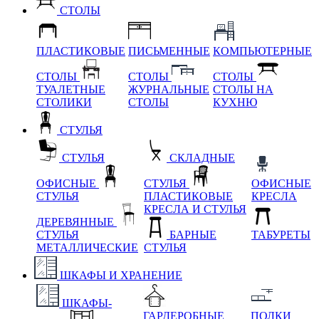
СТОЛЫ
ПЛАСТИКОВЫЕ
ПИСЬМЕННЫЕ
КОМПЬЮТЕРНЫЕ
СТОЛЫ
СТОЛЫ
СТОЛЫ
ТУАЛЕТНЫЕ
ЖУРНАЛЬНЫЕ
СТОЛЫ НА
СТОЛИКИ
СТОЛЫ
КУХНЮ
СТУЛЬЯ
СТУЛЬЯ
СКЛАДНЫЕ
ОФИСНЫЕ
СТУЛЬЯ
ОФИСНЫЕ
СТУЛЬЯ
ПЛАСТИКОВЫЕ
КРЕСЛА
КРЕСЛА И СТУЛЬЯ
ДЕРЕВЯННЫЕ
СТУЛЬЯ
БАРНЫЕ
ТАБУРЕТЫ
МЕТАЛЛИЧЕСКИЕ
СТУЛЬЯ
ШКАФЫ И ХРАНЕНИЕ
ШКАФЫ-
ГАРДЕРОБНЫЕ
ПОЛКИ