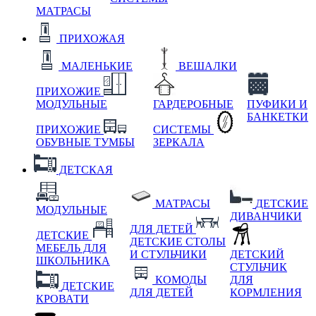
МАТРАСЫ
ПРИХОЖАЯ
МАЛЕНЬКИЕ
ВЕШАЛКИ
ПРИХОЖИЕ
МОДУЛЬНЫЕ
ГАРДЕРОБНЫЕ
ПУФИКИ И
БАНКЕТКИ
ПРИХОЖИЕ
СИСТЕМЫ
ОБУВНЫЕ ТУМБЫ
ЗЕРКАЛА
ДЕТСКАЯ
МАТРАСЫ
ДЕТСКИЕ
МОДУЛЬНЫЕ
ДИВАНЧИКИ
ДЛЯ ДЕТЕЙ
ДЕТСКИЕ
ДЕТСКИЕ СТОЛЫ
МЕБЕЛЬ ДЛЯ
И СТУЛЬЧИКИ
ДЕТСКИЙ
ШКОЛЬНИКА
СТУЛЬЧИК
КОМОДЫ
ДЛЯ
ДЕТСКИЕ
ДЛЯ ДЕТЕЙ
КОРМЛЕНИЯ
КРОВАТИ