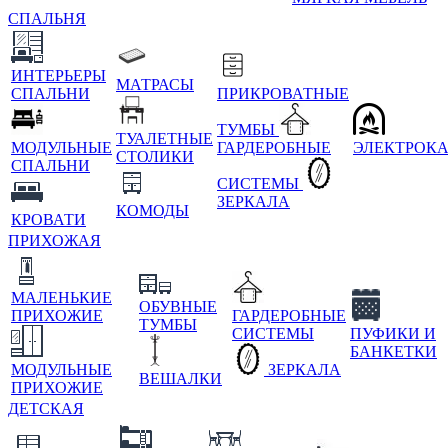
СПАЛЬНЯ
ИНТЕРЬЕРЫ
МАТРАСЫ
СПАЛЬНИ
ПРИКРОВАТНЫЕ
ТУМБЫ
ТУАЛЕТНЫЕ
МОДУЛЬНЫЕ
ГАРДЕРОБНЫЕ
ЭЛЕКТРОК
СТОЛИКИ
СПАЛЬНИ
СИСТЕМЫ
ЗЕРКАЛА
КОМОДЫ
КРОВАТИ
ПРИХОЖАЯ
МАЛЕНЬКИЕ
ОБУВНЫЕ
ПРИХОЖИЕ
ГАРДЕРОБНЫЕ
ТУМБЫ
СИСТЕМЫ
ПУФИКИ И
БАНКЕТКИ
МОДУЛЬНЫЕ
ЗЕРКАЛА
ВЕШАЛКИ
ПРИХОЖИЕ
ДЕТСКАЯ