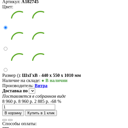
Артикул:
А182745
Цвет:
Размер ():
ШxГxВ - 440 x 550 x 1010 мм
Наличие на складе:
● В наличии
Производитель:
Витра
Доставка
по
Поставляется в собранном виде
8 960 р.
8 960 р.
2 885 р.
-68 %
В корзину
Купить в 1 клик
Способы оплаты: