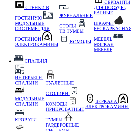
СЕРВАНТЫ
СТЕНКИ В
ДЛЯ ПОСУДЫ,
БАРНЫЕ
ЖУРНАЛЬНЫЕ
ГОСТИНУЮ
МОДУЛЬНЫЕ
ШКАФЫ
СТОЛЫ
СИСТЕМЫ ДЛЯ
БЕСКАРКАСНА
ТВ ТУМБЫ
ГОСТИНОЙ
МЕБЕЛЬ
КОМОДЫ
ЭЛЕКТРОКАМИНЫ
МЯГКАЯ
МЕБЕЛЬ
СПАЛЬНЯ
ИНТЕРЬЕРЫ
СПАЛЬНИ
ТУАЛЕТНЫЕ
СТОЛИКИ
МОДУЛЬНЫЕ
ЗЕРКАЛА
СПАЛЬНИ
КОМОДЫ
ЭЛЕКТРОКАМИНЫ
ПРИКРОВАТНЫЕ
КРОВАТИ
ТУМБЫ
ГАРДЕРОБНЫЕ
СИСТЕМЫ