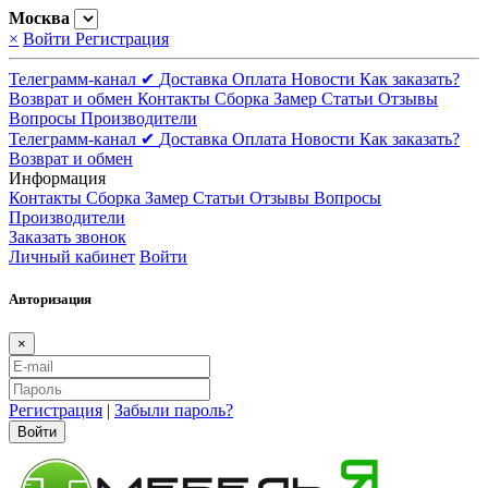
Москва
×
Войти
Регистрация
Телеграмм-канал ✔
Доставка
Оплата
Новости
Как заказать?
Возврат и обмен
Контакты
Сборка
Замер
Статьи
Отзывы
Вопросы
Производители
Телеграмм-канал ✔
Доставка
Оплата
Новости
Как заказать?
Возврат и обмен
Информация
Контакты
Сборка
Замер
Статьи
Отзывы
Вопросы
Производители
Заказать звонок
Личный кабинет
Войти
Авторизация
×
Регистрация
|
Забыли пароль?
Войти