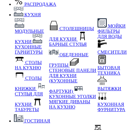
РАСПРОДАЖА
КУХНЯ
МОЙКИ
СТОЛЕШНИЦЫ
МОДУЛЬНЫЕ
ФИЛЬТРЫ
ДЛЯ ВОДЫ
ДЛЯ КУХНИ
КУХНИ
БАРНЫЕ СТУЛЬЯ
КУХОННЫЕ
ГАРНИТУРЫ
СМЕСИТЕЛИ
ОБЕДЕННЫЕ
СТОЛЫ
ГРУППЫ
НА КУХНЮ
БЫТОВАЯ
СТЕНОВЫЕ ПАНЕЛИ
ТЕХНИКА
ДЛЯ КУХНИ
СТОЛЫ
(КУХОННЫЕ
КНИЖКИ
ВЫТЯЖКИ
ФАРТУКИ)
СТУЛЬЯ ДЛЯ
КУХОННЫЕ УГОЛКИ
МЯГКИЕ
ДИВАНЫ
КУХНИ
КУХОННАЯ
НА КУХНЮ
ТАБУРЕТЫ
ФУРНИТУРА
ГОСТИНАЯ