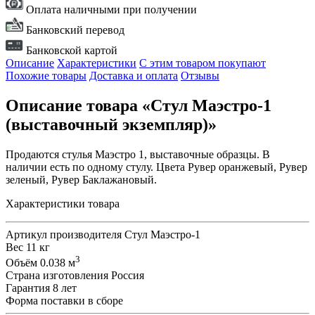
Оплата наличными при получении
Банковский перевод
Банковской картой
Описание
Характеристики
С этим товаром покупают
Похожие товары
Доставка и оплата
Отзывы
Описание товара «Стул Маэстро-1
(выставочный экземпляр)»
Продаются стулья Маэстро 1, выставочные образцы. В
наличии есть по одному стулу. Цвета Рувер оранжевый, Рувер
зеленый, Рувер Баклажановый.
Характеристики товара
Артикул производителя
Стул Маэстро-1
Вес
11 кг
3
Объём
0.038 м
Страна изготовления
Россия
Гарантия
8 лет
Форма поставки
в сборе