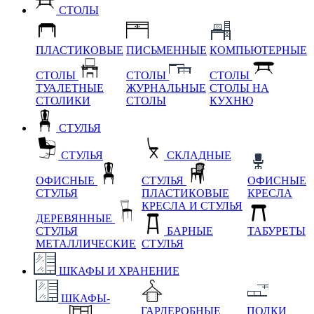
СТОЛЫ
ПЛАСТИКОВЫЕ
ПИСЬМЕННЫЕ
КОМПЬЮТЕРНЫЕ
СТОЛЫ
СТОЛЫ
СТОЛЫ
ТУАЛЕТНЫЕ
ЖУРНАЛЬНЫЕ
СТОЛЫ НА
СТОЛИКИ
СТОЛЫ
КУХНЮ
СТУЛЬЯ
СТУЛЬЯ
СКЛАДНЫЕ
ОФИСНЫЕ
СТУЛЬЯ
ОФИСНЫЕ
СТУЛЬЯ
ПЛАСТИКОВЫЕ
КРЕСЛА
КРЕСЛА И СТУЛЬЯ
ДЕРЕВЯННЫЕ
СТУЛЬЯ
БАРНЫЕ
ТАБУРЕТЫ
МЕТАЛЛИЧЕСКИЕ
СТУЛЬЯ
ШКАФЫ И ХРАНЕНИЕ
ШКАФЫ-
ГАРДЕРОБНЫЕ
ПОЛКИ