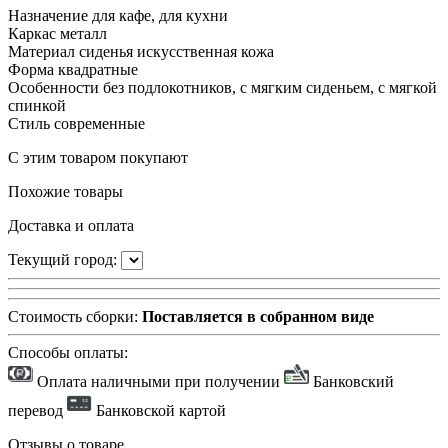
Назначение
для кафе, для кухни
Каркас
металл
Материал сиденья
искусственная кожа
Форма
квадратные
Особенности
без подлокотников, с мягким сиденьем, с мягкой
спинкой
Стиль
современные
С этим товаром покупают
Похожие товары
Доставка и оплата
Текущий город:
Стоимость сборки:
Поставляется в собранном виде
Способы оплаты:
Оплата наличными при получении
Банковский
перевод
Банковской картой
Отзывы о товаре