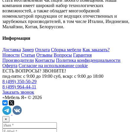
стать неотъемлемой частицей любого помещения. Наша
компания имеет широкий набор технологических
возможностей, а также обладает многообразной
номенклатурой продукции от ведущих отечественных и
зарубежных производителей, в том числе Италии, Индонезии,
Малайзии, Китая, Белоруссии.
Информация
Доставка
Замер
Оплата
Сборка мебели
Как заказать?
Новости
Статьи
Отзывы
Вопросы
Гарантия
Производители
Контакты
Политика конфиденциальности
Оферта
Согласие на использование cookie
ЕСТЬ ВОПРОСЫ? ЗВОНИТЕ!
пнд-пятн: с 9:00 до 19:00 суб, вскр: с 9:00 до 18:00
8 (499) 350-50-29
8 (499) 964-44-11
Заказать звонок
«Мебель Я» © 2026
×