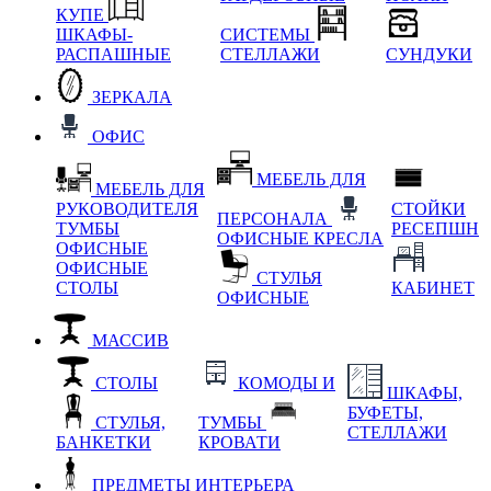
КУПЕ
ШКАФЫ-
СИСТЕМЫ
РАСПАШНЫЕ
СТЕЛЛАЖИ
СУНДУКИ
ЗЕРКАЛА
ОФИС
МЕБЕЛЬ ДЛЯ
МЕБЕЛЬ ДЛЯ
РУКОВОДИТЕЛЯ
СТОЙКИ
ПЕРСОНАЛА
ТУМБЫ
РЕСЕПШН
ОФИСНЫЕ КРЕСЛА
ОФИСНЫЕ
ОФИСНЫЕ
СТУЛЬЯ
СТОЛЫ
КАБИНЕТ
ОФИСНЫЕ
МАССИВ
СТОЛЫ
КОМОДЫ И
ШКАФЫ,
БУФЕТЫ,
СТУЛЬЯ,
ТУМБЫ
СТЕЛЛАЖИ
БАНКЕТКИ
КРОВАТИ
ПРЕДМЕТЫ ИНТЕРЬЕРА