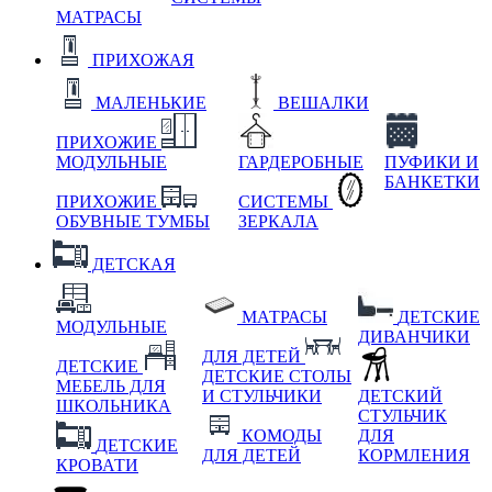
МАТРАСЫ
ПРИХОЖАЯ
МАЛЕНЬКИЕ
ВЕШАЛКИ
ПРИХОЖИЕ
МОДУЛЬНЫЕ
ГАРДЕРОБНЫЕ
ПУФИКИ И
БАНКЕТКИ
ПРИХОЖИЕ
СИСТЕМЫ
ОБУВНЫЕ ТУМБЫ
ЗЕРКАЛА
ДЕТСКАЯ
МАТРАСЫ
ДЕТСКИЕ
МОДУЛЬНЫЕ
ДИВАНЧИКИ
ДЛЯ ДЕТЕЙ
ДЕТСКИЕ
ДЕТСКИЕ СТОЛЫ
МЕБЕЛЬ ДЛЯ
И СТУЛЬЧИКИ
ДЕТСКИЙ
ШКОЛЬНИКА
СТУЛЬЧИК
КОМОДЫ
ДЛЯ
ДЕТСКИЕ
ДЛЯ ДЕТЕЙ
КОРМЛЕНИЯ
КРОВАТИ