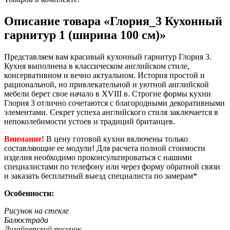
Описание товара «Глория_3 Кухонный
гарнитур 1 (ширина 100 см)»
Представляем вам красивый кухонный гарнитур Глория 3.
Кухня выполнена в классическом английском стиле,
консервативном и вечно актуальном. История простой и
рациональной, но привлекательной и уютной английской
мебели берет свое начало в XVIII в. Строгие формы кухни
Глория 3 отлично сочетаются с благородными декоративными
элементами. Секрет успеха английского стиля заключается в
непоколебимости устоев и традиций британцев.
Внимание!
В цену готовой кухни включены только
составляющие ее модули! Для расчета полной стоимости
изделия необходимо проконсультироваться с нашими
специалистами по телефону или через форму обратной связи
и заказать бесплатный выезд специалиста по замерам*
Особенности:
Рисунок на стекле
Балюстрада
Дизайнерский рисунок