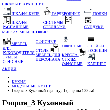
ШКАФЫ И ХРАНЕНИЕ
ШКАФЫ-КУПЕ
ГАРДЕРОБНЫЕ
ПОЛКИ
ШКАФЫ-
СИСТЕМЫ
РАСПАШНЫЕ
СТЕЛЛАЖИ
СУНДУКИ
МЯГКАЯ МЕБЕЛЬ
ОФИС
ОФИСНЫЕ
МЕБЕЛЬ
ОФИСНЫЕ
СТОЙКИ
ДЛЯ
СТОЛЫ
РЕСЕПШН
РУКОВОДИТЕЛЯ
МЕБЕЛЬ ДЛЯ
КРЕСЛА
ТУМБЫ
ПЕРСОНАЛА
СТУЛЬЯ
ОФИСНЫЕ
ОФИСНЫЕ
КАБИНЕТ
АКЦИИ
КУХНЯ
МОДУЛЬНЫЕ КУХНИ
Глория_3 Кухонный гарнитур 1 (ширина 100 см)
Глория_3 Кухонный