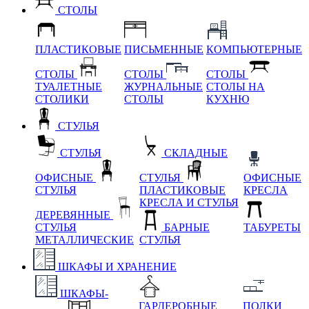
СТОЛЫ
ПЛАСТИКОВЫЕ
ПИСЬМЕННЫЕ
КОМПЬЮТЕРНЫЕ
СТОЛЫ
СТОЛЫ
СТОЛЫ
ТУАЛЕТНЫЕ
ЖУРНАЛЬНЫЕ
СТОЛЫ НА
СТОЛИКИ
СТОЛЫ
КУХНЮ
СТУЛЬЯ
СТУЛЬЯ
СКЛАДНЫЕ
ОФИСНЫЕ
СТУЛЬЯ
ОФИСНЫЕ
СТУЛЬЯ
ПЛАСТИКОВЫЕ
КРЕСЛА
КРЕСЛА И СТУЛЬЯ
ДЕРЕВЯННЫЕ
СТУЛЬЯ
БАРНЫЕ
ТАБУРЕТЫ
МЕТАЛЛИЧЕСКИЕ
СТУЛЬЯ
ШКАФЫ И ХРАНЕНИЕ
ШКАФЫ-
ГАРДЕРОБНЫЕ
ПОЛКИ