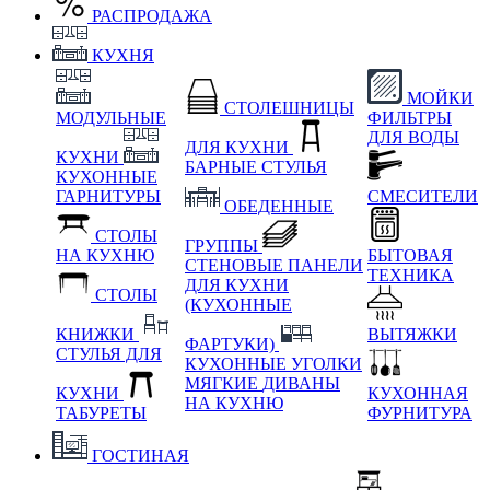
РАСПРОДАЖА
КУХНЯ
МОЙКИ
СТОЛЕШНИЦЫ
МОДУЛЬНЫЕ
ФИЛЬТРЫ
ДЛЯ ВОДЫ
ДЛЯ КУХНИ
КУХНИ
БАРНЫЕ СТУЛЬЯ
КУХОННЫЕ
ГАРНИТУРЫ
СМЕСИТЕЛИ
ОБЕДЕННЫЕ
СТОЛЫ
ГРУППЫ
НА КУХНЮ
БЫТОВАЯ
СТЕНОВЫЕ ПАНЕЛИ
ТЕХНИКА
ДЛЯ КУХНИ
СТОЛЫ
(КУХОННЫЕ
КНИЖКИ
ВЫТЯЖКИ
ФАРТУКИ)
СТУЛЬЯ ДЛЯ
КУХОННЫЕ УГОЛКИ
МЯГКИЕ
ДИВАНЫ
КУХНИ
КУХОННАЯ
НА КУХНЮ
ТАБУРЕТЫ
ФУРНИТУРА
ГОСТИНАЯ