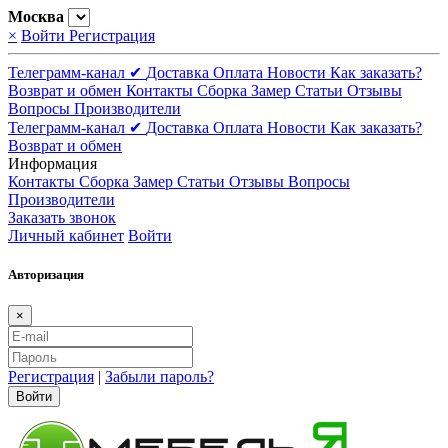
Москва
×
Войти
Регистрация
Телеграмм-канал ✔
Доставка
Оплата
Новости
Как заказать?
Возврат и обмен
Контакты
Сборка
Замер
Статьи
Отзывы
Вопросы
Производители
Телеграмм-канал ✔
Доставка
Оплата
Новости
Как заказать?
Возврат и обмен
Информация
Контакты
Сборка
Замер
Статьи
Отзывы
Вопросы
Производители
Заказать звонок
Личный кабинет
Войти
Авторизация
×
Регистрация
|
Забыли пароль?
Войти