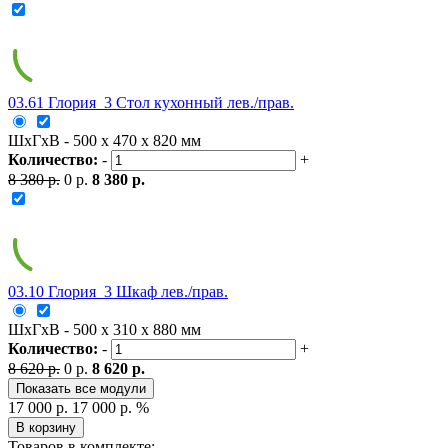
03.61 Глория_3 Стол кухонный лев./прав.
ШxГxВ - 500 x 470 x 820 мм
Количество:
-
+
8 380 р.
0 р.
8 380 р.
03.10 Глория_3 Шкаф лев./прав.
ШxГxВ - 500 x 310 x 880 мм
Количество:
-
+
8 620 р.
0 р.
8 620 р.
Показать все модули
17 000 р.
17 000 р.
%
В корзину
Товаров в комплекте: