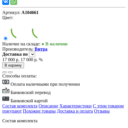
Артикул:
А104661
Цвет:
Наличие на складе:
● В наличии
Производитель:
Витра
Доставка
по
17 000 р.
17 000 р.
%
В корзину
Способы оплаты:
Оплата наличными при получении
Банковский перевод
Банковской картой
Состав комплекта
Описание
Характеристики
С этим товаром
покупают
Похожие товары
Доставка и оплата
Отзывы
Состав комплекта