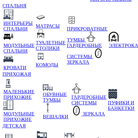
СПАЛЬНЯ
ИНТЕРЬЕРЫ
МАТРАСЫ
СПАЛЬНИ
ПРИКРОВАТНЫЕ
ТУМБЫ
ТУАЛЕТНЫЕ
МОДУЛЬНЫЕ
ГАРДЕРОБНЫЕ
ЭЛЕКТРОК
СТОЛИКИ
СПАЛЬНИ
СИСТЕМЫ
ЗЕРКАЛА
КОМОДЫ
КРОВАТИ
ПРИХОЖАЯ
МАЛЕНЬКИЕ
ОБУВНЫЕ
ПРИХОЖИЕ
ГАРДЕРОБНЫЕ
ТУМБЫ
СИСТЕМЫ
ПУФИКИ И
БАНКЕТКИ
МОДУЛЬНЫЕ
ЗЕРКАЛА
ВЕШАЛКИ
ПРИХОЖИЕ
ДЕТСКАЯ