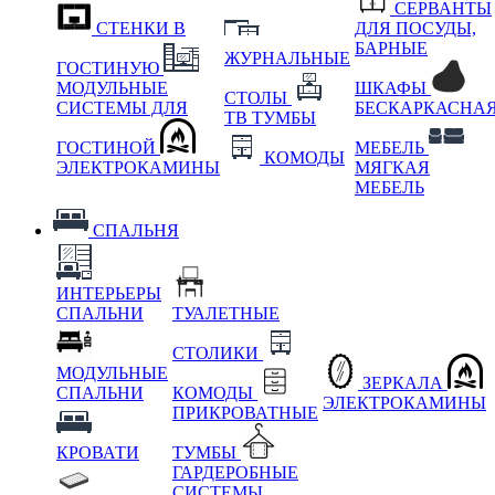
СЕРВАНТЫ
СТЕНКИ В
ДЛЯ ПОСУДЫ,
БАРНЫЕ
ЖУРНАЛЬНЫЕ
ГОСТИНУЮ
МОДУЛЬНЫЕ
ШКАФЫ
СТОЛЫ
СИСТЕМЫ ДЛЯ
БЕСКАРКАСНА
ТВ ТУМБЫ
ГОСТИНОЙ
МЕБЕЛЬ
КОМОДЫ
ЭЛЕКТРОКАМИНЫ
МЯГКАЯ
МЕБЕЛЬ
СПАЛЬНЯ
ИНТЕРЬЕРЫ
СПАЛЬНИ
ТУАЛЕТНЫЕ
СТОЛИКИ
МОДУЛЬНЫЕ
ЗЕРКАЛА
СПАЛЬНИ
КОМОДЫ
ЭЛЕКТРОКАМИНЫ
ПРИКРОВАТНЫЕ
КРОВАТИ
ТУМБЫ
ГАРДЕРОБНЫЕ
СИСТЕМЫ