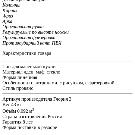
Колонны
Карниз
Фриз
Арка
Оригинальная ручка
Регулируемые по высоте ножки
Оригинальная фрезеровка
Противоударный кант ПВХ
Характеристики товара
Тип
для маленькой кухни
Материал
лдсп, мдф, стекло
Форма
линейная
Особенности
с витринами, с рисунком, с фрезеровкой
Стиль
прованс
Артикул производителя
Глория 3
Вес
43 кг
3
Объём
0.092 м
Страна изготовления
Россия
Гарантия
8 лет
Форма поставки
в разборе