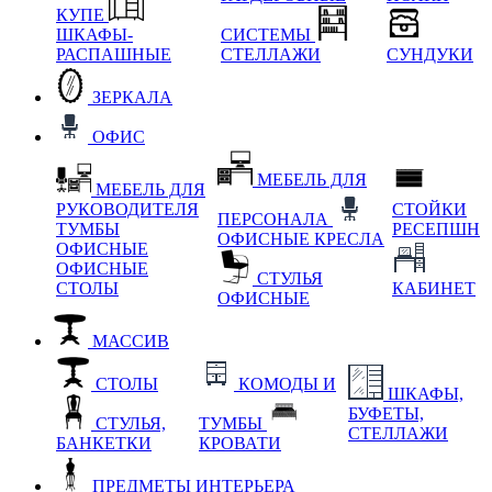
КУПЕ
ШКАФЫ-
СИСТЕМЫ
РАСПАШНЫЕ
СТЕЛЛАЖИ
СУНДУКИ
ЗЕРКАЛА
ОФИС
МЕБЕЛЬ ДЛЯ
МЕБЕЛЬ ДЛЯ
РУКОВОДИТЕЛЯ
СТОЙКИ
ПЕРСОНАЛА
ТУМБЫ
РЕСЕПШН
ОФИСНЫЕ КРЕСЛА
ОФИСНЫЕ
ОФИСНЫЕ
СТУЛЬЯ
СТОЛЫ
КАБИНЕТ
ОФИСНЫЕ
МАССИВ
СТОЛЫ
КОМОДЫ И
ШКАФЫ,
БУФЕТЫ,
СТУЛЬЯ,
ТУМБЫ
СТЕЛЛАЖИ
БАНКЕТКИ
КРОВАТИ
ПРЕДМЕТЫ ИНТЕРЬЕРА