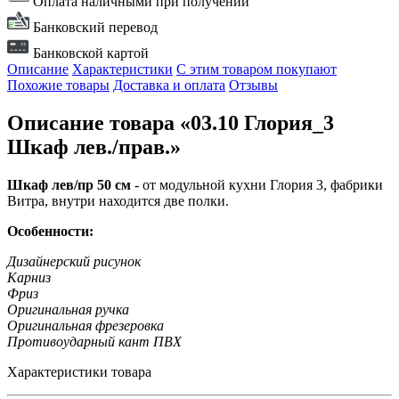
Оплата наличными при получении
Банковский перевод
Банковской картой
Описание
Характеристики
С этим товаром покупают
Похожие товары
Доставка и оплата
Отзывы
Описание товара «03.10 Глория_3
Шкаф лев./прав.»
Шкаф лев/пр 50 см
- от модульной кухни Глория 3, фабрики
Витра, внутри находится две полки.
Особенности:
Дизайнерский рисунок
Карниз
Фриз
Оригинальная ручка
Оригинальная фрезеровка
Противоударный кант ПВХ
Характеристики товара