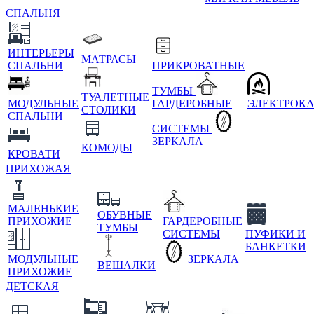
СПАЛЬНЯ
ИНТЕРЬЕРЫ
МАТРАСЫ
СПАЛЬНИ
ПРИКРОВАТНЫЕ
ТУМБЫ
ТУАЛЕТНЫЕ
МОДУЛЬНЫЕ
ГАРДЕРОБНЫЕ
ЭЛЕКТРОК
СТОЛИКИ
СПАЛЬНИ
СИСТЕМЫ
ЗЕРКАЛА
КОМОДЫ
КРОВАТИ
ПРИХОЖАЯ
МАЛЕНЬКИЕ
ОБУВНЫЕ
ПРИХОЖИЕ
ГАРДЕРОБНЫЕ
ТУМБЫ
СИСТЕМЫ
ПУФИКИ И
БАНКЕТКИ
МОДУЛЬНЫЕ
ЗЕРКАЛА
ВЕШАЛКИ
ПРИХОЖИЕ
ДЕТСКАЯ