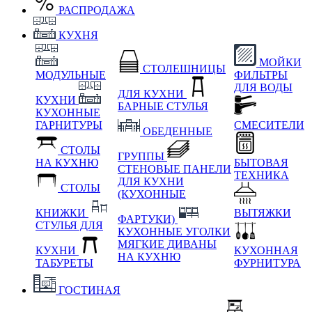
РАСПРОДАЖА
КУХНЯ
МОЙКИ
СТОЛЕШНИЦЫ
МОДУЛЬНЫЕ
ФИЛЬТРЫ
ДЛЯ ВОДЫ
ДЛЯ КУХНИ
КУХНИ
БАРНЫЕ СТУЛЬЯ
КУХОННЫЕ
ГАРНИТУРЫ
СМЕСИТЕЛИ
ОБЕДЕННЫЕ
СТОЛЫ
ГРУППЫ
НА КУХНЮ
БЫТОВАЯ
СТЕНОВЫЕ ПАНЕЛИ
ТЕХНИКА
ДЛЯ КУХНИ
СТОЛЫ
(КУХОННЫЕ
КНИЖКИ
ВЫТЯЖКИ
ФАРТУКИ)
СТУЛЬЯ ДЛЯ
КУХОННЫЕ УГОЛКИ
МЯГКИЕ
ДИВАНЫ
КУХНИ
КУХОННАЯ
НА КУХНЮ
ТАБУРЕТЫ
ФУРНИТУРА
ГОСТИНАЯ