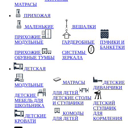
МАТРАСЫ
ПРИХОЖАЯ
МАЛЕНЬКИЕ
ВЕШАЛКИ
ПРИХОЖИЕ
МОДУЛЬНЫЕ
ГАРДЕРОБНЫЕ
ПУФИКИ И
БАНКЕТКИ
ПРИХОЖИЕ
СИСТЕМЫ
ОБУВНЫЕ ТУМБЫ
ЗЕРКАЛА
ДЕТСКАЯ
МАТРАСЫ
ДЕТСКИЕ
МОДУЛЬНЫЕ
ДИВАНЧИКИ
ДЛЯ ДЕТЕЙ
ДЕТСКИЕ
ДЕТСКИЕ СТОЛЫ
МЕБЕЛЬ ДЛЯ
И СТУЛЬЧИКИ
ДЕТСКИЙ
ШКОЛЬНИКА
СТУЛЬЧИК
КОМОДЫ
ДЛЯ
ДЕТСКИЕ
ДЛЯ ДЕТЕЙ
КОРМЛЕНИЯ
КРОВАТИ