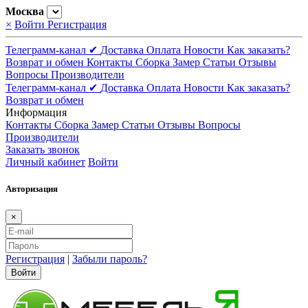
Москва
×
Войти
Регистрация
Телеграмм-канал ✔
Доставка
Оплата
Новости
Как заказать?
Возврат и обмен
Контакты
Сборка
Замер
Статьи
Отзывы
Вопросы
Производители
Телеграмм-канал ✔
Доставка
Оплата
Новости
Как заказать?
Возврат и обмен
Информация
Контакты
Сборка
Замер
Статьи
Отзывы
Вопросы
Производители
Заказать звонок
Личный кабинет
Войти
Авторизация
×
Регистрация
|
Забыли пароль?
Войти