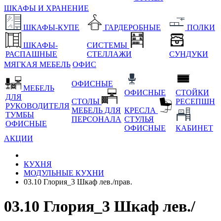
ШКАФЫ И ХРАНЕНИЕ
ШКАФЫ-КУПЕ
ГАРДЕРОБНЫЕ
ПОЛКИ
ШКАФЫ-
СИСТЕМЫ
РАСПАШНЫЕ
СТЕЛЛАЖИ
СУНДУКИ
МЯГКАЯ МЕБЕЛЬ
ОФИС
ОФИСНЫЕ
МЕБЕЛЬ
ОФИСНЫЕ
СТОЙКИ
ДЛЯ
СТОЛЫ
РЕСЕПШН
РУКОВОДИТЕЛЯ
МЕБЕЛЬ ДЛЯ
КРЕСЛА
ТУМБЫ
ПЕРСОНАЛА
СТУЛЬЯ
ОФИСНЫЕ
ОФИСНЫЕ
КАБИНЕТ
АКЦИИ
КУХНЯ
МОДУЛЬНЫЕ КУХНИ
03.10 Глория_3 Шкаф лев./прав.
03.10 Глория_3 Шкаф лев./