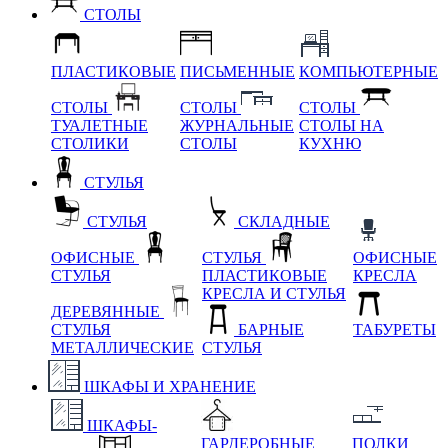
СТОЛЫ
ПЛАСТИКОВЫЕ
ПИСЬМЕННЫЕ
КОМПЬЮТЕРНЫЕ
СТОЛЫ
СТОЛЫ
СТОЛЫ
ТУАЛЕТНЫЕ
ЖУРНАЛЬНЫЕ
СТОЛЫ НА
СТОЛИКИ
СТОЛЫ
КУХНЮ
СТУЛЬЯ
СТУЛЬЯ
СКЛАДНЫЕ
ОФИСНЫЕ
СТУЛЬЯ
ОФИСНЫЕ
СТУЛЬЯ
ПЛАСТИКОВЫЕ
КРЕСЛА
КРЕСЛА И СТУЛЬЯ
ДЕРЕВЯННЫЕ
СТУЛЬЯ
БАРНЫЕ
ТАБУРЕТЫ
МЕТАЛЛИЧЕСКИЕ
СТУЛЬЯ
ШКАФЫ И ХРАНЕНИЕ
ШКАФЫ-
ГАРДЕРОБНЫЕ
ПОЛКИ