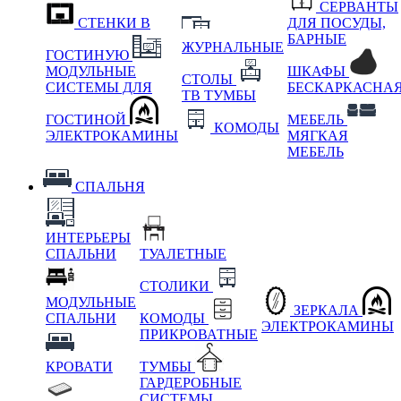
СЕРВАНТЫ
СТЕНКИ В
ДЛЯ ПОСУДЫ,
БАРНЫЕ
ЖУРНАЛЬНЫЕ
ГОСТИНУЮ
МОДУЛЬНЫЕ
ШКАФЫ
СТОЛЫ
СИСТЕМЫ ДЛЯ
БЕСКАРКАСНА
ТВ ТУМБЫ
ГОСТИНОЙ
МЕБЕЛЬ
КОМОДЫ
ЭЛЕКТРОКАМИНЫ
МЯГКАЯ
МЕБЕЛЬ
СПАЛЬНЯ
ИНТЕРЬЕРЫ
СПАЛЬНИ
ТУАЛЕТНЫЕ
СТОЛИКИ
МОДУЛЬНЫЕ
ЗЕРКАЛА
СПАЛЬНИ
КОМОДЫ
ЭЛЕКТРОКАМИНЫ
ПРИКРОВАТНЫЕ
КРОВАТИ
ТУМБЫ
ГАРДЕРОБНЫЕ
СИСТЕМЫ