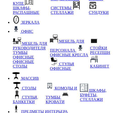
КУПЕ
ШКАФЫ-
СИСТЕМЫ
РАСПАШНЫЕ
СТЕЛЛАЖИ
СУНДУКИ
ЗЕРКАЛА
ОФИС
МЕБЕЛЬ ДЛЯ
МЕБЕЛЬ ДЛЯ
РУКОВОДИТЕЛЯ
СТОЙКИ
ПЕРСОНАЛА
ТУМБЫ
РЕСЕПШН
ОФИСНЫЕ КРЕСЛА
ОФИСНЫЕ
ОФИСНЫЕ
СТУЛЬЯ
СТОЛЫ
КАБИНЕТ
ОФИСНЫЕ
МАССИВ
СТОЛЫ
КОМОДЫ И
ШКАФЫ,
БУФЕТЫ,
СТУЛЬЯ,
ТУМБЫ
СТЕЛЛАЖИ
БАНКЕТКИ
КРОВАТИ
ПРЕДМЕТЫ ИНТЕРЬЕРА