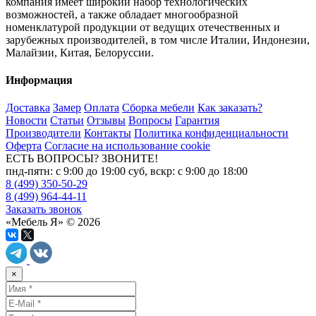
компания имеет широкий набор технологических
возможностей, а также обладает многообразной
номенклатурой продукции от ведущих отечественных и
зарубежных производителей, в том числе Италии, Индонезии,
Малайзии, Китая, Белоруссии.
Информация
Доставка
Замер
Оплата
Сборка мебели
Как заказать?
Новости
Статьи
Отзывы
Вопросы
Гарантия
Производители
Контакты
Политика конфиденциальности
Оферта
Согласие на использование cookie
ЕСТЬ ВОПРОСЫ? ЗВОНИТЕ!
пнд-пятн: с 9:00 до 19:00 суб, вскр: с 9:00 до 18:00
8 (499) 350-50-29
8 (499) 964-44-11
Заказать звонок
«Мебель Я» © 2026
×