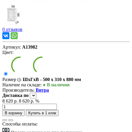
0 отзывов
Артикул:
А13982
Цвет:
Размер ():
ШxГxВ - 500 x 310 x 880 мм
Наличие на складе:
● В наличии
Производитель:
Витра
Доставка
по
8 620 р.
8 620 р.
%
В корзину
Купить в 1 клик
Способы оплаты: