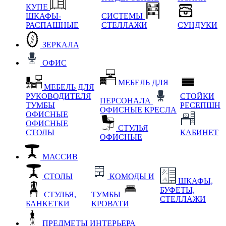
КУПЕ
ШКАФЫ-
СИСТЕМЫ
РАСПАШНЫЕ
СТЕЛЛАЖИ
СУНДУКИ
ЗЕРКАЛА
ОФИС
МЕБЕЛЬ ДЛЯ
МЕБЕЛЬ ДЛЯ
РУКОВОДИТЕЛЯ
СТОЙКИ
ПЕРСОНАЛА
ТУМБЫ
РЕСЕПШН
ОФИСНЫЕ КРЕСЛА
ОФИСНЫЕ
ОФИСНЫЕ
СТУЛЬЯ
СТОЛЫ
КАБИНЕТ
ОФИСНЫЕ
МАССИВ
СТОЛЫ
КОМОДЫ И
ШКАФЫ,
БУФЕТЫ,
СТУЛЬЯ,
ТУМБЫ
СТЕЛЛАЖИ
БАНКЕТКИ
КРОВАТИ
ПРЕДМЕТЫ ИНТЕРЬЕРА