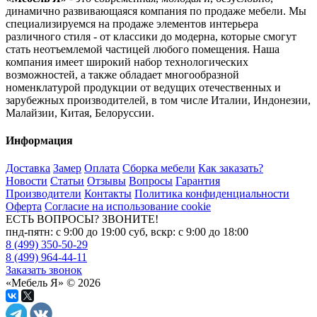
динамично развивающаяся компания по продаже мебели. Мы
специализируемся на продаже элементов интерьера
различного стиля - от классики до модерна, которые смогут
стать неотъемлемой частицей любого помещения. Наша
компания имеет широкий набор технологических
возможностей, а также обладает многообразной
номенклатурой продукции от ведущих отечественных и
зарубежных производителей, в том числе Италии, Индонезии,
Малайзии, Китая, Белоруссии.
Информация
Доставка
Замер
Оплата
Сборка мебели
Как заказать?
Новости
Статьи
Отзывы
Вопросы
Гарантия
Производители
Контакты
Политика конфиденциальности
Оферта
Согласие на использование cookie
ЕСТЬ ВОПРОСЫ? ЗВОНИТЕ!
пнд-пятн: с 9:00 до 19:00 суб, вскр: с 9:00 до 18:00
8 (499) 350-50-29
8 (499) 964-44-11
Заказать звонок
«Мебель Я» © 2026