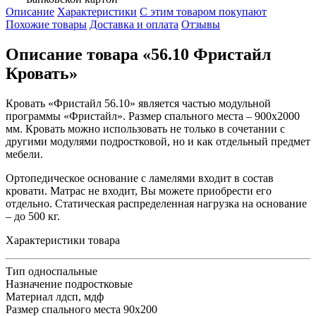
Описание
Характеристики
С этим товаром покупают
Похожие товары
Доставка и оплата
Отзывы
Описание товара «56.10 Фристайл
Кровать»
Кровать «Фристайл 56.10» является частью модульной
программы «Фристайл». Размер спального места – 900х2000
мм. Кровать можно использовать не только в сочетании с
другими модулями подростковой, но и как отдельный предмет
мебели.
Ортопедическое основание с ламелями входит в состав
кровати. Матрас не входит, Вы можете приобрести его
отдельно. Статическая распределенная нагрузка на основание
– до 500 кг.
Характеристики товара
Тип
односпальные
Назначение
подростковые
Материал
лдсп, мдф
Размер спального места
90х200