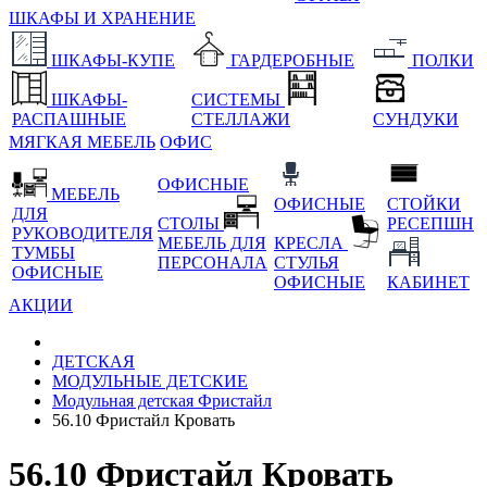
ШКАФЫ И ХРАНЕНИЕ
ШКАФЫ-КУПЕ
ГАРДЕРОБНЫЕ
ПОЛКИ
ШКАФЫ-
СИСТЕМЫ
РАСПАШНЫЕ
СТЕЛЛАЖИ
СУНДУКИ
МЯГКАЯ МЕБЕЛЬ
ОФИС
ОФИСНЫЕ
МЕБЕЛЬ
ОФИСНЫЕ
СТОЙКИ
ДЛЯ
СТОЛЫ
РЕСЕПШН
РУКОВОДИТЕЛЯ
МЕБЕЛЬ ДЛЯ
КРЕСЛА
ТУМБЫ
ПЕРСОНАЛА
СТУЛЬЯ
ОФИСНЫЕ
ОФИСНЫЕ
КАБИНЕТ
АКЦИИ
ДЕТСКАЯ
МОДУЛЬНЫЕ ДЕТСКИЕ
Модульная детская Фристайл
56.10 Фристайл Кровать
56.10 Фристайл Кровать