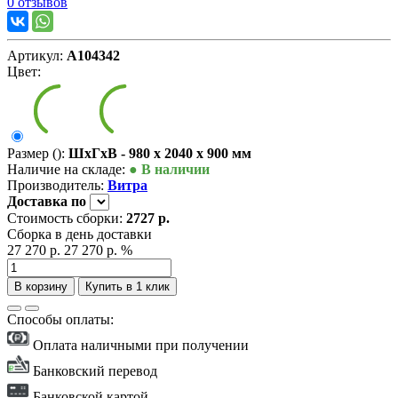
0 отзывов
Артикул:
А104342
Цвет:
Размер ():
ШxГxВ - 980 x 2040 x 900 мм
Наличие на складе:
● В наличии
Производитель:
Витра
Доставка
по
Стоимость сборки:
2727 р.
Сборка в день доставки
27 270 р.
27 270 р.
%
В корзину
Купить в 1 клик
Способы оплаты:
Оплата наличными при получении
Банковский перевод
Банковской картой