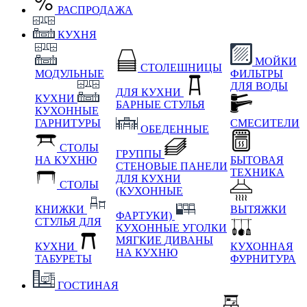
РАСПРОДАЖА
КУХНЯ
МОЙКИ
СТОЛЕШНИЦЫ
МОДУЛЬНЫЕ
ФИЛЬТРЫ
ДЛЯ ВОДЫ
ДЛЯ КУХНИ
КУХНИ
БАРНЫЕ СТУЛЬЯ
КУХОННЫЕ
ГАРНИТУРЫ
СМЕСИТЕЛИ
ОБЕДЕННЫЕ
СТОЛЫ
ГРУППЫ
НА КУХНЮ
БЫТОВАЯ
СТЕНОВЫЕ ПАНЕЛИ
ТЕХНИКА
ДЛЯ КУХНИ
СТОЛЫ
(КУХОННЫЕ
КНИЖКИ
ВЫТЯЖКИ
ФАРТУКИ)
СТУЛЬЯ ДЛЯ
КУХОННЫЕ УГОЛКИ
МЯГКИЕ
ДИВАНЫ
КУХНИ
КУХОННАЯ
НА КУХНЮ
ТАБУРЕТЫ
ФУРНИТУРА
ГОСТИНАЯ