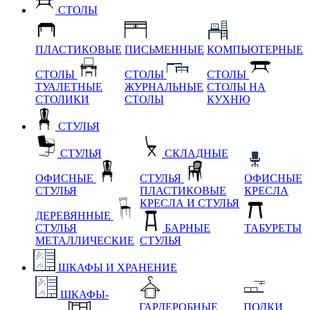
СТОЛЫ
ПЛАСТИКОВЫЕ
ПИСЬМЕННЫЕ
КОМПЬЮТЕРНЫЕ
СТОЛЫ
СТОЛЫ
СТОЛЫ
ТУАЛЕТНЫЕ
ЖУРНАЛЬНЫЕ
СТОЛЫ НА
СТОЛИКИ
СТОЛЫ
КУХНЮ
СТУЛЬЯ
СТУЛЬЯ
СКЛАДНЫЕ
ОФИСНЫЕ
СТУЛЬЯ
ОФИСНЫЕ
СТУЛЬЯ
ПЛАСТИКОВЫЕ
КРЕСЛА
КРЕСЛА И СТУЛЬЯ
ДЕРЕВЯННЫЕ
СТУЛЬЯ
БАРНЫЕ
ТАБУРЕТЫ
МЕТАЛЛИЧЕСКИЕ
СТУЛЬЯ
ШКАФЫ И ХРАНЕНИЕ
ШКАФЫ-
ГАРДЕРОБНЫЕ
ПОЛКИ