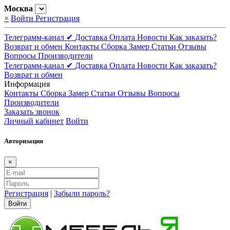
Москва
×
Войти
Регистрация
Телеграмм-канал ✔
Доставка
Оплата
Новости
Как заказать?
Возврат и обмен
Контакты
Сборка
Замер
Статьи
Отзывы
Вопросы
Производители
Телеграмм-канал ✔
Доставка
Оплата
Новости
Как заказать?
Возврат и обмен
Информация
Контакты
Сборка
Замер
Статьи
Отзывы
Вопросы
Производители
Заказать звонок
Личный кабинет
Войти
Авторизация
×
Регистрация
|
Забыли пароль?
Войти