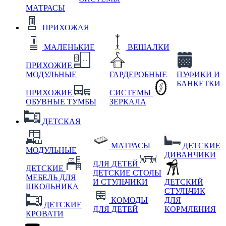
МАТРАСЫ
ПРИХОЖАЯ
МАЛЕНЬКИЕ
ВЕШАЛКИ
ПРИХОЖИЕ
МОДУЛЬНЫЕ
ГАРДЕРОБНЫЕ
ПУФИКИ И
БАНКЕТКИ
ПРИХОЖИЕ
СИСТЕМЫ
ОБУВНЫЕ ТУМБЫ
ЗЕРКАЛА
ДЕТСКАЯ
МАТРАСЫ
ДЕТСКИЕ
МОДУЛЬНЫЕ
ДИВАНЧИКИ
ДЛЯ ДЕТЕЙ
ДЕТСКИЕ
ДЕТСКИЕ СТОЛЫ
МЕБЕЛЬ ДЛЯ
И СТУЛЬЧИКИ
ДЕТСКИЙ
ШКОЛЬНИКА
СТУЛЬЧИК
КОМОДЫ
ДЛЯ
ДЕТСКИЕ
ДЛЯ ДЕТЕЙ
КОРМЛЕНИЯ
КРОВАТИ