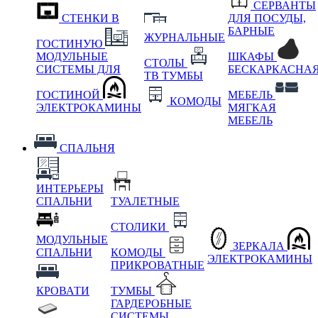
СЕРВАНТЫ
СТЕНКИ В
ДЛЯ ПОСУДЫ,
БАРНЫЕ
ЖУРНАЛЬНЫЕ
ГОСТИНУЮ
МОДУЛЬНЫЕ
ШКАФЫ
СТОЛЫ
СИСТЕМЫ ДЛЯ
БЕСКАРКАСНА
ТВ ТУМБЫ
ГОСТИНОЙ
МЕБЕЛЬ
КОМОДЫ
ЭЛЕКТРОКАМИНЫ
МЯГКАЯ
МЕБЕЛЬ
СПАЛЬНЯ
ИНТЕРЬЕРЫ
СПАЛЬНИ
ТУАЛЕТНЫЕ
СТОЛИКИ
МОДУЛЬНЫЕ
ЗЕРКАЛА
СПАЛЬНИ
КОМОДЫ
ЭЛЕКТРОКАМИНЫ
ПРИКРОВАТНЫЕ
КРОВАТИ
ТУМБЫ
ГАРДЕРОБНЫЕ
СИСТЕМЫ