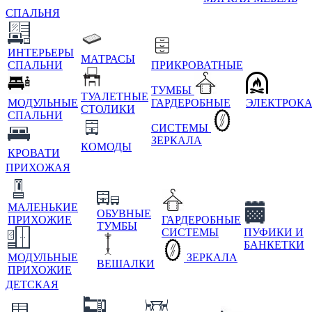
СПАЛЬНЯ
ИНТЕРЬЕРЫ
МАТРАСЫ
СПАЛЬНИ
ПРИКРОВАТНЫЕ
ТУМБЫ
ТУАЛЕТНЫЕ
МОДУЛЬНЫЕ
ГАРДЕРОБНЫЕ
ЭЛЕКТРОК
СТОЛИКИ
СПАЛЬНИ
СИСТЕМЫ
ЗЕРКАЛА
КОМОДЫ
КРОВАТИ
ПРИХОЖАЯ
МАЛЕНЬКИЕ
ОБУВНЫЕ
ПРИХОЖИЕ
ГАРДЕРОБНЫЕ
ТУМБЫ
СИСТЕМЫ
ПУФИКИ И
БАНКЕТКИ
МОДУЛЬНЫЕ
ЗЕРКАЛА
ВЕШАЛКИ
ПРИХОЖИЕ
ДЕТСКАЯ