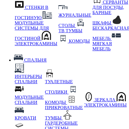
СЕРВАНТЫ
СТЕНКИ В
ДЛЯ ПОСУДЫ,
БАРНЫЕ
ЖУРНАЛЬНЫЕ
ГОСТИНУЮ
МОДУЛЬНЫЕ
ШКАФЫ
СТОЛЫ
СИСТЕМЫ ДЛЯ
БЕСКАРКАСНА
ТВ ТУМБЫ
ГОСТИНОЙ
МЕБЕЛЬ
КОМОДЫ
ЭЛЕКТРОКАМИНЫ
МЯГКАЯ
МЕБЕЛЬ
СПАЛЬНЯ
ИНТЕРЬЕРЫ
СПАЛЬНИ
ТУАЛЕТНЫЕ
СТОЛИКИ
МОДУЛЬНЫЕ
ЗЕРКАЛА
СПАЛЬНИ
КОМОДЫ
ЭЛЕКТРОКАМИНЫ
ПРИКРОВАТНЫЕ
КРОВАТИ
ТУМБЫ
ГАРДЕРОБНЫЕ
СИСТЕМЫ