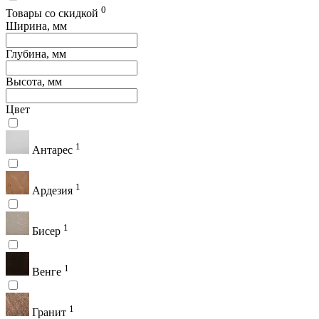
0
Товары со скидкой
Ширина, мм
Глубина, мм
Высота, мм
Цвет
1
Антарес
1
Ардезия
1
Бисер
1
Венге
1
Гранит