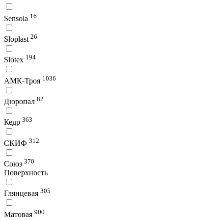
16
Sensola
26
Sloplast
194
Slotex
1036
АМК-Троя
82
Дюропал
363
Кедр
312
СКИФ
370
Союз
Поверхность
305
Глянцевая
900
Матовая