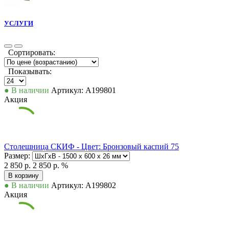
УСЛУГИ
Сортировать:
Показывать:
● В наличии
Артикул: А199801
Акция
Столешница СКИФ - Цвет: Бронзовый каспий 75
Размер:
2 850 р.
2 850 р.
%
В корзину
● В наличии
Артикул: А199802
Акция