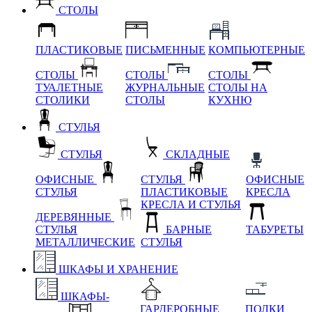
СТОЛЫ
ПЛАСТИКОВЫЕ
ПИСЬМЕННЫЕ
КОМПЬЮТЕРНЫЕ
СТОЛЫ
СТОЛЫ
СТОЛЫ
ТУАЛЕТНЫЕ
ЖУРНАЛЬНЫЕ
СТОЛЫ НА
СТОЛИКИ
СТОЛЫ
КУХНЮ
СТУЛЬЯ
СТУЛЬЯ
СКЛАДНЫЕ
ОФИСНЫЕ
СТУЛЬЯ
ОФИСНЫЕ
СТУЛЬЯ
ПЛАСТИКОВЫЕ
КРЕСЛА
КРЕСЛА И СТУЛЬЯ
ДЕРЕВЯННЫЕ
СТУЛЬЯ
БАРНЫЕ
ТАБУРЕТЫ
МЕТАЛЛИЧЕСКИЕ
СТУЛЬЯ
ШКАФЫ И ХРАНЕНИЕ
ШКАФЫ-
ГАРДЕРОБНЫЕ
ПОЛКИ