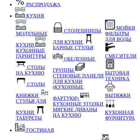
РАСПРОДАЖА
КУХНЯ
МОЙКИ
СТОЛЕШНИЦЫ
МОДУЛЬНЫЕ
ФИЛЬТРЫ
ДЛЯ ВОДЫ
ДЛЯ КУХНИ
КУХНИ
БАРНЫЕ СТУЛЬЯ
КУХОННЫЕ
ГАРНИТУРЫ
СМЕСИТЕЛИ
ОБЕДЕННЫЕ
СТОЛЫ
ГРУППЫ
НА КУХНЮ
БЫТОВАЯ
СТЕНОВЫЕ ПАНЕЛИ
ТЕХНИКА
ДЛЯ КУХНИ
СТОЛЫ
(КУХОННЫЕ
КНИЖКИ
ВЫТЯЖКИ
ФАРТУКИ)
СТУЛЬЯ ДЛЯ
КУХОННЫЕ УГОЛКИ
МЯГКИЕ
ДИВАНЫ
КУХНИ
КУХОННАЯ
НА КУХНЮ
ТАБУРЕТЫ
ФУРНИТУРА
ГОСТИНАЯ