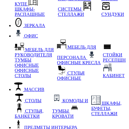
КУПЕ
ШКАФЫ-
СИСТЕМЫ
РАСПАШНЫЕ
СТЕЛЛАЖИ
СУНДУКИ
ЗЕРКАЛА
ОФИС
МЕБЕЛЬ ДЛЯ
МЕБЕЛЬ ДЛЯ
РУКОВОДИТЕЛЯ
СТОЙКИ
ПЕРСОНАЛА
ТУМБЫ
РЕСЕПШН
ОФИСНЫЕ КРЕСЛА
ОФИСНЫЕ
ОФИСНЫЕ
СТУЛЬЯ
СТОЛЫ
КАБИНЕТ
ОФИСНЫЕ
МАССИВ
СТОЛЫ
КОМОДЫ И
ШКАФЫ,
БУФЕТЫ,
СТУЛЬЯ,
ТУМБЫ
СТЕЛЛАЖИ
БАНКЕТКИ
КРОВАТИ
ПРЕДМЕТЫ ИНТЕРЬЕРА