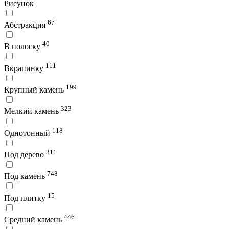
Рисунок
67
Абстракция
40
В полоску
111
Вкрапинку
199
Крупный камень
323
Мелкий камень
118
Однотонный
311
Под дерево
748
Под камень
15
Под плитку
446
Средний камень