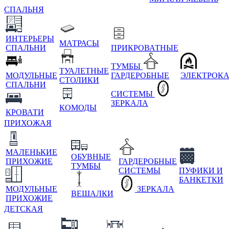
СПАЛЬНЯ
ИНТЕРЬЕРЫ
МАТРАСЫ
СПАЛЬНИ
ПРИКРОВАТНЫЕ
ТУМБЫ
ТУАЛЕТНЫЕ
МОДУЛЬНЫЕ
ГАРДЕРОБНЫЕ
ЭЛЕКТРОК
СТОЛИКИ
СПАЛЬНИ
СИСТЕМЫ
ЗЕРКАЛА
КОМОДЫ
КРОВАТИ
ПРИХОЖАЯ
МАЛЕНЬКИЕ
ОБУВНЫЕ
ПРИХОЖИЕ
ГАРДЕРОБНЫЕ
ТУМБЫ
СИСТЕМЫ
ПУФИКИ И
БАНКЕТКИ
МОДУЛЬНЫЕ
ЗЕРКАЛА
ВЕШАЛКИ
ПРИХОЖИЕ
ДЕТСКАЯ