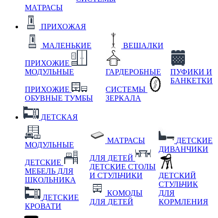
МАТРАСЫ
ПРИХОЖАЯ
МАЛЕНЬКИЕ
ВЕШАЛКИ
ПРИХОЖИЕ
МОДУЛЬНЫЕ
ГАРДЕРОБНЫЕ
ПУФИКИ И
БАНКЕТКИ
ПРИХОЖИЕ
СИСТЕМЫ
ОБУВНЫЕ ТУМБЫ
ЗЕРКАЛА
ДЕТСКАЯ
МАТРАСЫ
ДЕТСКИЕ
МОДУЛЬНЫЕ
ДИВАНЧИКИ
ДЛЯ ДЕТЕЙ
ДЕТСКИЕ
ДЕТСКИЕ СТОЛЫ
МЕБЕЛЬ ДЛЯ
И СТУЛЬЧИКИ
ДЕТСКИЙ
ШКОЛЬНИКА
СТУЛЬЧИК
КОМОДЫ
ДЛЯ
ДЕТСКИЕ
ДЛЯ ДЕТЕЙ
КОРМЛЕНИЯ
КРОВАТИ