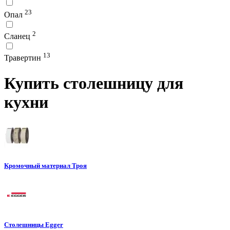
23
Опал
2
Сланец
13
Травертин
Купить столешницу для
кухни
Кромочный материал Троя
Столешницы Egger