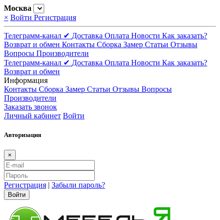
Москва
×
Войти
Регистрация
Телеграмм-канал ✔
Доставка
Оплата
Новости
Как заказать?
Возврат и обмен
Контакты
Сборка
Замер
Статьи
Отзывы
Вопросы
Производители
Телеграмм-канал ✔
Доставка
Оплата
Новости
Как заказать?
Возврат и обмен
Информация
Контакты
Сборка
Замер
Статьи
Отзывы
Вопросы
Производители
Заказать звонок
Личный кабинет
Войти
Авторизация
×
Регистрация
|
Забыли пароль?
Войти