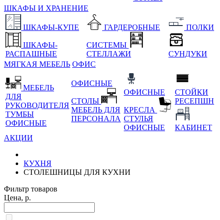
ШКАФЫ И ХРАНЕНИЕ
ШКАФЫ-КУПЕ
ГАРДЕРОБНЫЕ
ПОЛКИ
ШКАФЫ-
СИСТЕМЫ
РАСПАШНЫЕ
СТЕЛЛАЖИ
СУНДУКИ
МЯГКАЯ МЕБЕЛЬ
ОФИС
ОФИСНЫЕ
МЕБЕЛЬ
ОФИСНЫЕ
СТОЙКИ
ДЛЯ
СТОЛЫ
РЕСЕПШН
РУКОВОДИТЕЛЯ
МЕБЕЛЬ ДЛЯ
КРЕСЛА
ТУМБЫ
ПЕРСОНАЛА
СТУЛЬЯ
ОФИСНЫЕ
ОФИСНЫЕ
КАБИНЕТ
АКЦИИ
КУХНЯ
СТОЛЕШНИЦЫ ДЛЯ КУХНИ
Фильтр товаров
Цена, р.