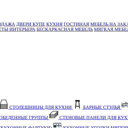
ОДАЖА
ДВЕРИ КУПЕ
КУХНЯ
ГОСТИНАЯ
МЕБЕЛЬ НА ЗАК
ЕТЫ ИНТЕРЬЕРА
БЕСКАРКАСНАЯ МЕБЕЛЬ
МЯГКАЯ МЕБЕ
СТОЛЕШНИЦЫ ДЛЯ КУХНИ
БАРНЫЕ СТУЛЬЯ
ОБЕДЕННЫЕ ГРУППЫ
СТЕНОВЫЕ ПАНЕЛИ ДЛЯ КУ
(КУХОННЫЕ ФАРТУКИ)
КУХОННЫЕ УГОЛКИ МЯГКИ