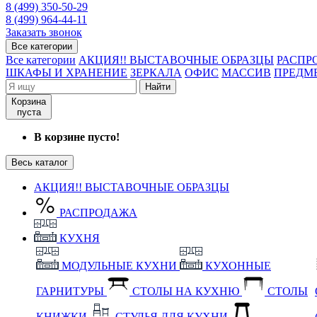
8 (499) 350-50-29
8 (499) 964-44-11
Заказать звонок
Все категории
Все категории
АКЦИЯ!! ВЫСТАВОЧНЫЕ ОБРАЗЦЫ
РАСПР
ШКАФЫ И ХРАНЕНИЕ
ЗЕРКАЛА
ОФИС
МАССИВ
ПРЕДМ
Найти
Корзина
пуста
В корзине пусто!
Весь каталог
АКЦИЯ!! ВЫСТАВОЧНЫЕ ОБРАЗЦЫ
РАСПРОДАЖА
КУХНЯ
МОДУЛЬНЫЕ КУХНИ
КУХОННЫЕ
ГАРНИТУРЫ
СТОЛЫ НА КУХНЮ
СТОЛЫ
КНИЖКИ
СТУЛЬЯ ДЛЯ КУХНИ