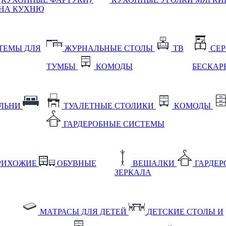
НА КУХНЮ
ТЕМЫ ДЛЯ
ЖУРНАЛЬНЫЕ СТОЛЫ
ТВ
СЕ
ТУМБЫ
КОМОДЫ
БЕСКАР
АЛЬНИ
ТУАЛЕТНЫЕ СТОЛИКИ
КОМОДЫ
ГАРДЕРОБНЫЕ СИСТЕМЫ
РИХОЖИЕ
ОБУВНЫЕ
ВЕШАЛКИ
ГАРДЕ
ЗЕРКАЛА
МАТРАСЫ ДЛЯ ДЕТЕЙ
ДЕТСКИЕ СТОЛЫ И