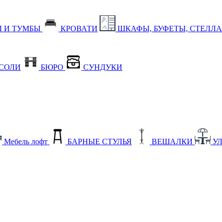
 И ТУМБЫ
КРОВАТИ
ШКАФЫ, БУФЕТЫ, СТЕЛЛ
СОЛИ
БЮРО
СУНДУКИ
Мебель лофт
БАРНЫЕ СТУЛЬЯ
ВЕШАЛКИ
У