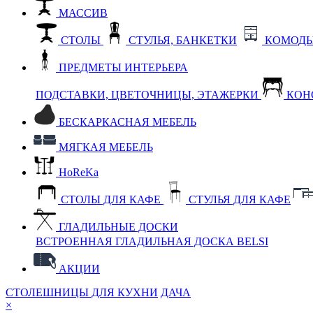
МАССИВ
СТОЛЫ
СТУЛЬЯ, БАНКЕТКИ
КОМОДЫ
ПРЕДМЕТЫ ИНТЕРЬЕРА
ПОДСТАВКИ, ЦВЕТОЧНИЦЫ, ЭТАЖЕРКИ
КОН
БЕСКАРКАСНАЯ МЕБЕЛЬ
МЯГКАЯ МЕБЕЛЬ
HoReKa
СТОЛЫ ДЛЯ КАФЕ
СТУЛЬЯ ДЛЯ КАФЕ
ГЛАДИЛЬНЫЕ ДОСКИ
ВСТРОЕННАЯ ГЛАДИЛЬНАЯ ДОСКА BELSI
АКЦИИ
СТОЛЕШНИЦЫ ДЛЯ КУХНИ
ДАЧА
×