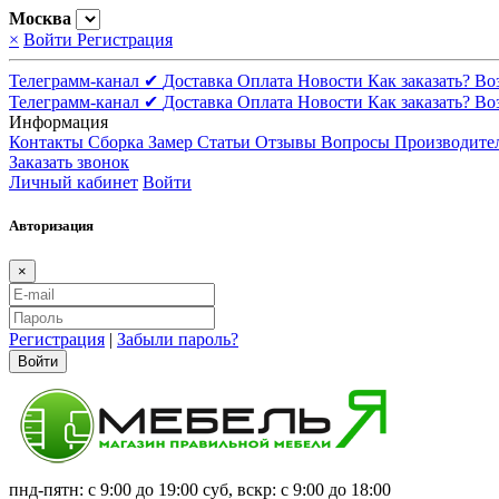
Москва
×
Войти
Регистрация
Телеграмм-канал ✔
Доставка
Оплата
Новости
Как заказать?
Во
Телеграмм-канал ✔
Доставка
Оплата
Новости
Как заказать?
Во
Информация
Контакты
Сборка
Замер
Статьи
Отзывы
Вопросы
Производите
Заказать звонок
Личный кабинет
Войти
Авторизация
×
Регистрация
|
Забыли пароль?
Войти
пнд-пятн: с 9:00 до 19:00 суб, вскр: с 9:00 до 18:00