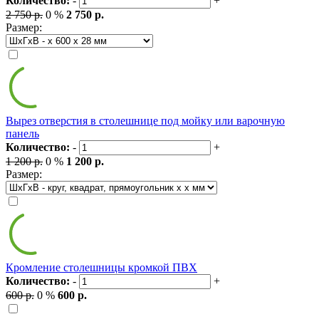
Количество:
-
+
2 750 р.
0 %
2 750 р.
Размер:
Вырез отверстия в столешнице под мойку или варочную
панель
Количество:
-
+
1 200 р.
0 %
1 200 р.
Размер:
Кромление столешницы кромкой ПВХ
Количество:
-
+
600 р.
0 %
600 р.