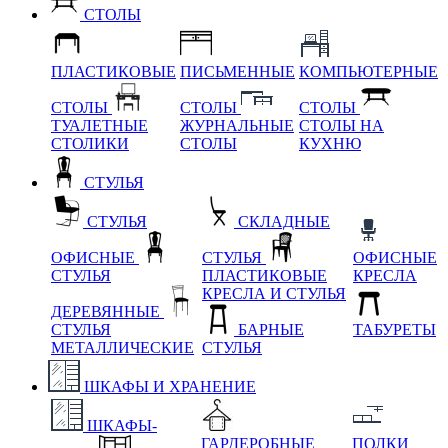
СТОЛЫ
ПЛАСТИКОВЫЕ
ПИСЬМЕННЫЕ
КОМПЬЮТЕРНЫЕ
СТОЛЫ
СТОЛЫ
СТОЛЫ
ТУАЛЕТНЫЕ
ЖУРНАЛЬНЫЕ
СТОЛЫ НА
СТОЛИКИ
СТОЛЫ
КУХНЮ
СТУЛЬЯ
СТУЛЬЯ
СКЛАДНЫЕ
ОФИСНЫЕ
СТУЛЬЯ
ОФИСНЫЕ
СТУЛЬЯ
ПЛАСТИКОВЫЕ
КРЕСЛА
КРЕСЛА И СТУЛЬЯ
ДЕРЕВЯННЫЕ
СТУЛЬЯ
БАРНЫЕ
ТАБУРЕТЫ
МЕТАЛЛИЧЕСКИЕ
СТУЛЬЯ
ШКАФЫ И ХРАНЕНИЕ
ШКАФЫ-
ГАРДЕРОБНЫЕ
ПОЛКИ