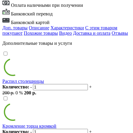
Оплата наличными при получении
Банковский перевод
Банковской картой
Доп. товары
Описание
Характеристики
С этим товаром
покупают
Похожие товары
Видео
Доставка и оплата
Отзывы
Дополнительные товары и услуги
Распил столешницы
Количество:
-
+
200 р.
0 %
200 р.
Кромление торца кромкой
Количество:
-
+