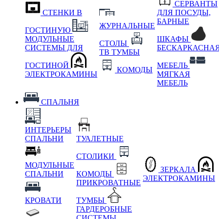
СЕРВАНТЫ
СТЕНКИ В
ДЛЯ ПОСУДЫ,
БАРНЫЕ
ЖУРНАЛЬНЫЕ
ГОСТИНУЮ
МОДУЛЬНЫЕ
ШКАФЫ
СТОЛЫ
СИСТЕМЫ ДЛЯ
БЕСКАРКАСНА
ТВ ТУМБЫ
ГОСТИНОЙ
МЕБЕЛЬ
КОМОДЫ
ЭЛЕКТРОКАМИНЫ
МЯГКАЯ
МЕБЕЛЬ
СПАЛЬНЯ
ИНТЕРЬЕРЫ
СПАЛЬНИ
ТУАЛЕТНЫЕ
СТОЛИКИ
МОДУЛЬНЫЕ
ЗЕРКАЛА
СПАЛЬНИ
КОМОДЫ
ЭЛЕКТРОКАМИНЫ
ПРИКРОВАТНЫЕ
КРОВАТИ
ТУМБЫ
ГАРДЕРОБНЫЕ
СИСТЕМЫ