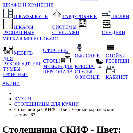
ШКАФЫ И ХРАНЕНИЕ
ШКАФЫ-КУПЕ
ГАРДЕРОБНЫЕ
ПОЛКИ
ШКАФЫ-
СИСТЕМЫ
РАСПАШНЫЕ
СТЕЛЛАЖИ
СУНДУКИ
МЯГКАЯ МЕБЕЛЬ
ОФИС
ОФИСНЫЕ
МЕБЕЛЬ
ОФИСНЫЕ
СТОЙКИ
ДЛЯ
СТОЛЫ
РЕСЕПШН
РУКОВОДИТЕЛЯ
МЕБЕЛЬ ДЛЯ
КРЕСЛА
ТУМБЫ
ПЕРСОНАЛА
СТУЛЬЯ
ОФИСНЫЕ
ОФИСНЫЕ
КАБИНЕТ
АКЦИИ
КУХНЯ
СТОЛЕШНИЦЫ ДЛЯ КУХНИ
Столешница СКИФ - Цвет: Черный королевский
жемчуг 62
Столешница СКИФ - Цвет: