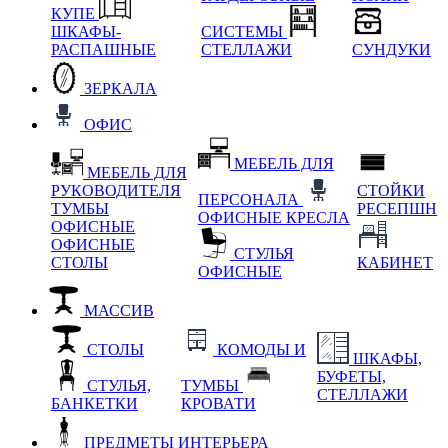
КУПЕ
ШКАФЫ-
СИСТЕМЫ
РАСПАШНЫЕ
СТЕЛЛАЖИ
СУНДУКИ
ЗЕРКАЛА
ОФИС
МЕБЕЛЬ ДЛЯ
МЕБЕЛЬ ДЛЯ
РУКОВОДИТЕЛЯ
СТОЙКИ
ПЕРСОНАЛА
ТУМБЫ
РЕСЕПШН
ОФИСНЫЕ КРЕСЛА
ОФИСНЫЕ
ОФИСНЫЕ
СТУЛЬЯ
СТОЛЫ
КАБИНЕТ
ОФИСНЫЕ
МАССИВ
СТОЛЫ
КОМОДЫ И
ШКАФЫ,
БУФЕТЫ,
СТУЛЬЯ,
ТУМБЫ
СТЕЛЛАЖИ
БАНКЕТКИ
КРОВАТИ
ПРЕДМЕТЫ ИНТЕРЬЕРА