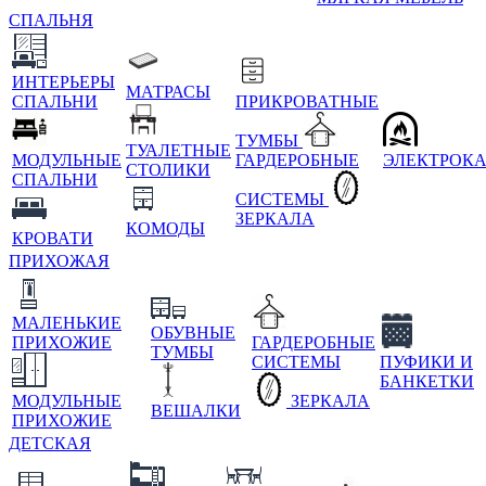
СПАЛЬНЯ
ИНТЕРЬЕРЫ
МАТРАСЫ
СПАЛЬНИ
ПРИКРОВАТНЫЕ
ТУМБЫ
ТУАЛЕТНЫЕ
МОДУЛЬНЫЕ
ГАРДЕРОБНЫЕ
ЭЛЕКТРОК
СТОЛИКИ
СПАЛЬНИ
СИСТЕМЫ
ЗЕРКАЛА
КОМОДЫ
КРОВАТИ
ПРИХОЖАЯ
МАЛЕНЬКИЕ
ОБУВНЫЕ
ПРИХОЖИЕ
ГАРДЕРОБНЫЕ
ТУМБЫ
СИСТЕМЫ
ПУФИКИ И
БАНКЕТКИ
МОДУЛЬНЫЕ
ЗЕРКАЛА
ВЕШАЛКИ
ПРИХОЖИЕ
ДЕТСКАЯ