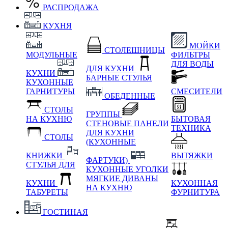
РАСПРОДАЖА
КУХНЯ
МОЙКИ
СТОЛЕШНИЦЫ
МОДУЛЬНЫЕ
ФИЛЬТРЫ
ДЛЯ ВОДЫ
ДЛЯ КУХНИ
КУХНИ
БАРНЫЕ СТУЛЬЯ
КУХОННЫЕ
ГАРНИТУРЫ
СМЕСИТЕЛИ
ОБЕДЕННЫЕ
СТОЛЫ
ГРУППЫ
НА КУХНЮ
БЫТОВАЯ
СТЕНОВЫЕ ПАНЕЛИ
ТЕХНИКА
ДЛЯ КУХНИ
СТОЛЫ
(КУХОННЫЕ
КНИЖКИ
ВЫТЯЖКИ
ФАРТУКИ)
СТУЛЬЯ ДЛЯ
КУХОННЫЕ УГОЛКИ
МЯГКИЕ
ДИВАНЫ
КУХНИ
КУХОННАЯ
НА КУХНЮ
ТАБУРЕТЫ
ФУРНИТУРА
ГОСТИНАЯ