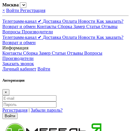
Москва
×
Войти
Регистрация
Телеграмм-канал ✔
Доставка
Оплата
Новости
Как заказать?
Возврат и обмен
Контакты
Сборка
Замер
Статьи
Отзывы
Вопросы
Производители
Телеграмм-канал ✔
Доставка
Оплата
Новости
Как заказать?
Возврат и обмен
Информация
Контакты
Сборка
Замер
Статьи
Отзывы
Вопросы
Производители
Заказать звонок
Личный кабинет
Войти
Авторизация
×
Регистрация
|
Забыли пароль?
Войти