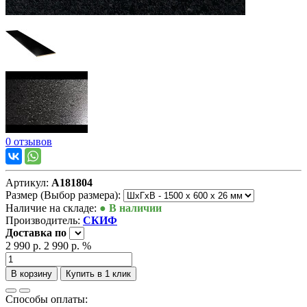
0 отзывов
Артикул:
А181804
Размер (Выбор размера):
Наличие на складе:
● В наличии
Производитель:
СКИФ
Доставка
по
2 990 р.
2 990 р.
%
В корзину
Купить в 1 клик
Способы оплаты: