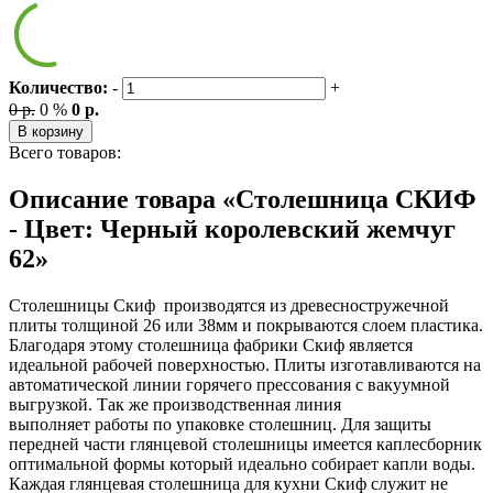
Количество:
-
+
0 р.
0 %
0 р.
В корзину
Всего товаров:
Описание товара «Столешница СКИФ
- Цвет: Черный королевский жемчуг
62»
Столешницы Скиф производятся из древесностружечной
плиты толщиной 26 или 38мм и покрываются слоем пластика.
Благодаря этому столешница фабрики Скиф является
идеальной рабочей поверхностью. Плиты изготавливаются на
автоматической линии горячего прессования с вакуумной
выгрузкой. Так же производственная линия
выполняет работы по упаковке столешниц. Для защиты
передней части глянцевой столешницы имеется каплесборник
оптимальной формы который идеально собирает капли воды.
Каждая глянцевая столешница для кухни Скиф служит не