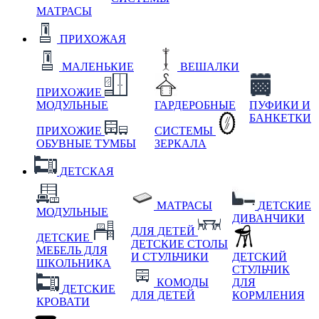
МАТРАСЫ
ПРИХОЖАЯ
МАЛЕНЬКИЕ
ВЕШАЛКИ
ПРИХОЖИЕ
МОДУЛЬНЫЕ
ГАРДЕРОБНЫЕ
ПУФИКИ И
БАНКЕТКИ
ПРИХОЖИЕ
СИСТЕМЫ
ОБУВНЫЕ ТУМБЫ
ЗЕРКАЛА
ДЕТСКАЯ
МАТРАСЫ
ДЕТСКИЕ
МОДУЛЬНЫЕ
ДИВАНЧИКИ
ДЛЯ ДЕТЕЙ
ДЕТСКИЕ
ДЕТСКИЕ СТОЛЫ
МЕБЕЛЬ ДЛЯ
И СТУЛЬЧИКИ
ДЕТСКИЙ
ШКОЛЬНИКА
СТУЛЬЧИК
КОМОДЫ
ДЛЯ
ДЕТСКИЕ
ДЛЯ ДЕТЕЙ
КОРМЛЕНИЯ
КРОВАТИ