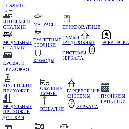
СПАЛЬНЯ
ИНТЕРЬЕРЫ
МАТРАСЫ
СПАЛЬНИ
ПРИКРОВАТНЫЕ
ТУМБЫ
ТУАЛЕТНЫЕ
МОДУЛЬНЫЕ
ГАРДЕРОБНЫЕ
ЭЛЕКТРОК
СТОЛИКИ
СПАЛЬНИ
СИСТЕМЫ
ЗЕРКАЛА
КОМОДЫ
КРОВАТИ
ПРИХОЖАЯ
МАЛЕНЬКИЕ
ОБУВНЫЕ
ПРИХОЖИЕ
ГАРДЕРОБНЫЕ
ТУМБЫ
СИСТЕМЫ
ПУФИКИ И
БАНКЕТКИ
МОДУЛЬНЫЕ
ЗЕРКАЛА
ВЕШАЛКИ
ПРИХОЖИЕ
ДЕТСКАЯ