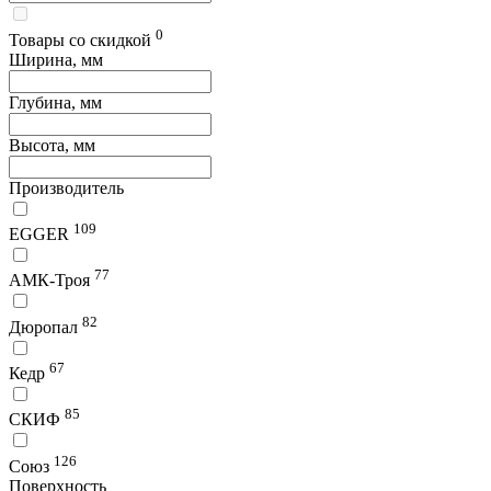
0
Товары со скидкой
Ширина, мм
Глубина, мм
Высота, мм
Производитель
109
EGGER
77
АМК-Троя
82
Дюропал
67
Кедр
85
СКИФ
126
Союз
Поверхность