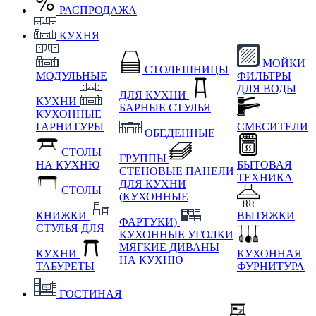
РАСПРОДАЖА
КУХНЯ
МОЙКИ
СТОЛЕШНИЦЫ
МОДУЛЬНЫЕ
ФИЛЬТРЫ
ДЛЯ ВОДЫ
ДЛЯ КУХНИ
КУХНИ
БАРНЫЕ СТУЛЬЯ
КУХОННЫЕ
ГАРНИТУРЫ
СМЕСИТЕЛИ
ОБЕДЕННЫЕ
СТОЛЫ
ГРУППЫ
НА КУХНЮ
БЫТОВАЯ
СТЕНОВЫЕ ПАНЕЛИ
ТЕХНИКА
ДЛЯ КУХНИ
СТОЛЫ
(КУХОННЫЕ
КНИЖКИ
ВЫТЯЖКИ
ФАРТУКИ)
СТУЛЬЯ ДЛЯ
КУХОННЫЕ УГОЛКИ
МЯГКИЕ
ДИВАНЫ
КУХНИ
КУХОННАЯ
НА КУХНЮ
ТАБУРЕТЫ
ФУРНИТУРА
ГОСТИНАЯ