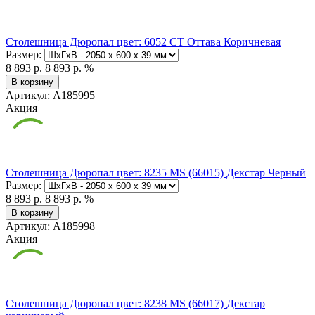
Столешница Дюропал цвет: 6052 СТ Оттава Коричневая
Размер:
8 893 р.
8 893 р.
%
В корзину
Артикул: А185995
Акция
Столешница Дюропал цвет: 8235 MS (66015) Декстар Черный
Размер:
8 893 р.
8 893 р.
%
В корзину
Артикул: А185998
Акция
Столешница Дюропал цвет: 8238 MS (66017) Декстар