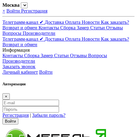
Москва
×
Войти
Регистрация
Телеграмм-канал ✔
Доставка
Оплата
Новости
Как заказать?
Возврат и обмен
Контакты
Сборка
Замер
Статьи
Отзывы
Вопросы
Производители
Телеграмм-канал ✔
Доставка
Оплата
Новости
Как заказать?
Возврат и обмен
Информация
Контакты
Сборка
Замер
Статьи
Отзывы
Вопросы
Производители
Заказать звонок
Личный кабинет
Войти
Авторизация
×
Регистрация
|
Забыли пароль?
Войти