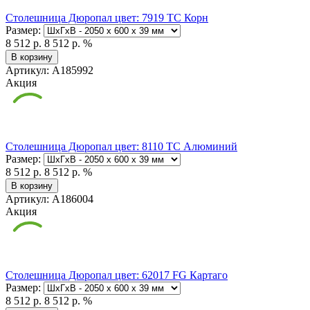
Столешница Дюропал цвет: 7919 TC Корн
Размер:
8 512 р.
8 512 р.
%
В корзину
Артикул: А185992
Акция
Столешница Дюропал цвет: 8110 TC Алюминий
Размер:
8 512 р.
8 512 р.
%
В корзину
Артикул: А186004
Акция
Столешница Дюропал цвет: 62017 FG Картаго
Размер:
8 512 р.
8 512 р.
%