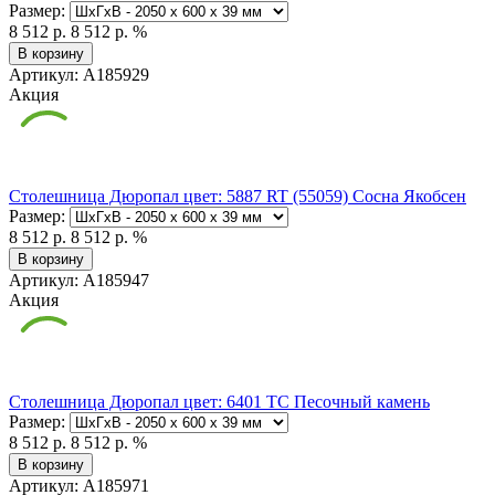
Размер:
8 512 р.
8 512 р.
%
В корзину
Артикул: А185929
Акция
Столешница Дюропал цвет: 5887 RT (55059) Сосна Якобсен
Размер:
8 512 р.
8 512 р.
%
В корзину
Артикул: А185947
Акция
Столешница Дюропал цвет: 6401 TC Песочный камень
Размер:
8 512 р.
8 512 р.
%
В корзину
Артикул: А185971