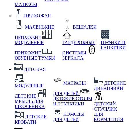
МАТРАСЫ
ПРИХОЖАЯ
МАЛЕНЬКИЕ
ВЕШАЛКИ
ПРИХОЖИЕ
МОДУЛЬНЫЕ
ГАРДЕРОБНЫЕ
ПУФИКИ И
БАНКЕТКИ
ПРИХОЖИЕ
СИСТЕМЫ
ОБУВНЫЕ ТУМБЫ
ЗЕРКАЛА
ДЕТСКАЯ
МАТРАСЫ
ДЕТСКИЕ
МОДУЛЬНЫЕ
ДИВАНЧИКИ
ДЛЯ ДЕТЕЙ
ДЕТСКИЕ
ДЕТСКИЕ СТОЛЫ
МЕБЕЛЬ ДЛЯ
И СТУЛЬЧИКИ
ДЕТСКИЙ
ШКОЛЬНИКА
СТУЛЬЧИК
КОМОДЫ
ДЛЯ
ДЕТСКИЕ
ДЛЯ ДЕТЕЙ
КОРМЛЕНИЯ
КРОВАТИ