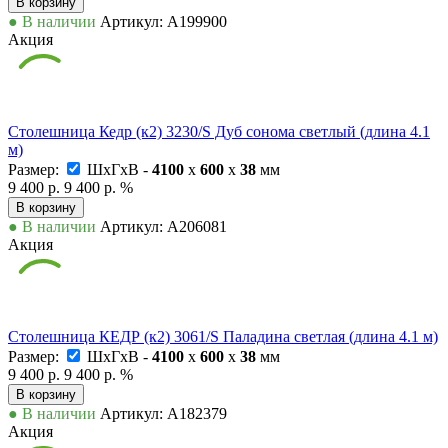
В корзину
● В наличии
Артикул: А199900
Акция
Столешница Кедр (к2) 3230/S Дуб сонома светлый (длина 4.1
м)
Размер:
ШxГxВ -
4100
x
600
x
38
мм
9 400 р.
9 400 р.
%
В корзину
● В наличии
Артикул: А206081
Акция
Столешница КЕДР (к2) 3061/S Паладина светлая (длина 4.1 м)
Размер:
ШxГxВ -
4100
x
600
x
38
мм
9 400 р.
9 400 р.
%
В корзину
● В наличии
Артикул: А182379
Акция