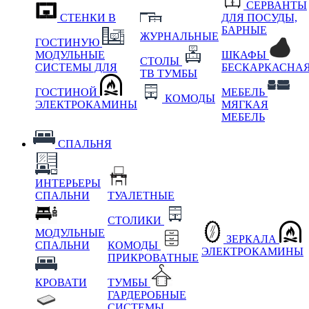
СЕРВАНТЫ
СТЕНКИ В
ДЛЯ ПОСУДЫ,
БАРНЫЕ
ЖУРНАЛЬНЫЕ
ГОСТИНУЮ
МОДУЛЬНЫЕ
ШКАФЫ
СТОЛЫ
СИСТЕМЫ ДЛЯ
БЕСКАРКАСНА
ТВ ТУМБЫ
ГОСТИНОЙ
МЕБЕЛЬ
КОМОДЫ
ЭЛЕКТРОКАМИНЫ
МЯГКАЯ
МЕБЕЛЬ
СПАЛЬНЯ
ИНТЕРЬЕРЫ
СПАЛЬНИ
ТУАЛЕТНЫЕ
СТОЛИКИ
МОДУЛЬНЫЕ
ЗЕРКАЛА
СПАЛЬНИ
КОМОДЫ
ЭЛЕКТРОКАМИНЫ
ПРИКРОВАТНЫЕ
КРОВАТИ
ТУМБЫ
ГАРДЕРОБНЫЕ
СИСТЕМЫ