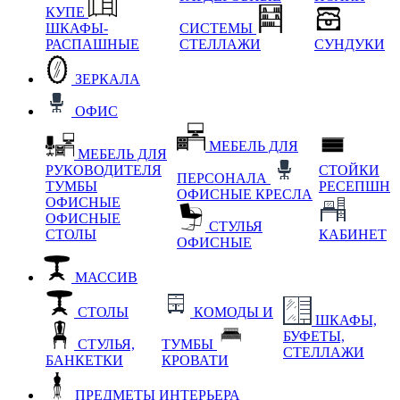
КУПЕ
ШКАФЫ-
СИСТЕМЫ
РАСПАШНЫЕ
СТЕЛЛАЖИ
СУНДУКИ
ЗЕРКАЛА
ОФИС
МЕБЕЛЬ ДЛЯ
МЕБЕЛЬ ДЛЯ
РУКОВОДИТЕЛЯ
СТОЙКИ
ПЕРСОНАЛА
ТУМБЫ
РЕСЕПШН
ОФИСНЫЕ КРЕСЛА
ОФИСНЫЕ
ОФИСНЫЕ
СТУЛЬЯ
СТОЛЫ
КАБИНЕТ
ОФИСНЫЕ
МАССИВ
СТОЛЫ
КОМОДЫ И
ШКАФЫ,
БУФЕТЫ,
СТУЛЬЯ,
ТУМБЫ
СТЕЛЛАЖИ
БАНКЕТКИ
КРОВАТИ
ПРЕДМЕТЫ ИНТЕРЬЕРА