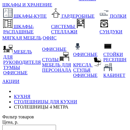
ШКАФЫ И ХРАНЕНИЕ
ШКАФЫ-КУПЕ
ГАРДЕРОБНЫЕ
ПОЛКИ
ШКАФЫ-
СИСТЕМЫ
РАСПАШНЫЕ
СТЕЛЛАЖИ
СУНДУКИ
МЯГКАЯ МЕБЕЛЬ
ОФИС
ОФИСНЫЕ
МЕБЕЛЬ
ОФИСНЫЕ
СТОЙКИ
ДЛЯ
СТОЛЫ
РЕСЕПШН
РУКОВОДИТЕЛЯ
МЕБЕЛЬ ДЛЯ
КРЕСЛА
ТУМБЫ
ПЕРСОНАЛА
СТУЛЬЯ
ОФИСНЫЕ
ОФИСНЫЕ
КАБИНЕТ
АКЦИИ
КУХНЯ
СТОЛЕШНИЦЫ ДЛЯ КУХНИ
СТОЛЕШНИЦЫ 4 МЕТРА
Фильтр товаров
Цена, р.