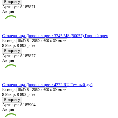
В корзину
Артикул: А185871
Акция
Столешница Дюропал цвет: 3245 MS (50057) Горный орех
Размер:
8 893 р.
8 893 р.
%
В корзину
Артикул: А185877
Акция
Столешница Дюропал цвет: 4272 RU Темный дуб
Размер:
8 893 р.
8 893 р.
%
В корзину
Артикул: А185904
Акция