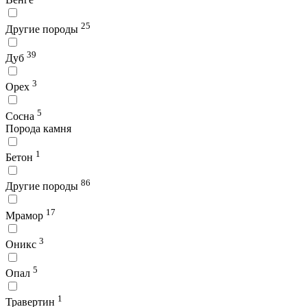
25
Другие породы
39
Дуб
3
Орех
5
Сосна
Порода камня
1
Бетон
86
Другие породы
17
Мрамор
3
Оникс
5
Опал
1
Травертин