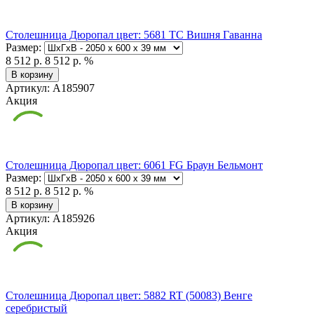
Столешница Дюропал цвет: 5681 TC Вишня Гаванна
Размер:
8 512 р.
8 512 р.
%
В корзину
Артикул: А185907
Акция
Столешница Дюропал цвет: 6061 FG Браун Бельмонт
Размер:
8 512 р.
8 512 р.
%
В корзину
Артикул: А185926
Акция
Столешница Дюропал цвет: 5882 RT (50083) Венге
серебристый