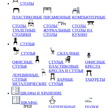
СТОЛЫ
ПЛАСТИКОВЫЕ
ПИСЬМЕННЫЕ
КОМПЬЮТЕРНЫЕ
СТОЛЫ
СТОЛЫ
СТОЛЫ
ТУАЛЕТНЫЕ
ЖУРНАЛЬНЫЕ
СТОЛЫ НА
СТОЛИКИ
СТОЛЫ
КУХНЮ
СТУЛЬЯ
СТУЛЬЯ
СКЛАДНЫЕ
ОФИСНЫЕ
СТУЛЬЯ
ОФИСНЫЕ
СТУЛЬЯ
ПЛАСТИКОВЫЕ
КРЕСЛА
КРЕСЛА И СТУЛЬЯ
ДЕРЕВЯННЫЕ
СТУЛЬЯ
БАРНЫЕ
ТАБУРЕТЫ
МЕТАЛЛИЧЕСКИЕ
СТУЛЬЯ
ШКАФЫ И ХРАНЕНИЕ
ШКАФЫ-
ГАРДЕРОБНЫЕ
ПОЛКИ