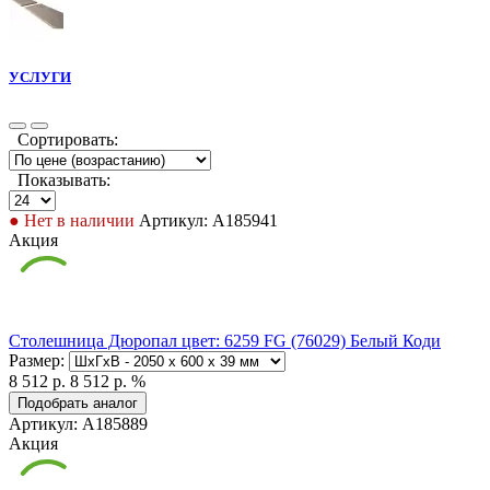
УСЛУГИ
Сортировать:
Показывать:
● Нет в наличии
Артикул: А185941
Акция
Столешница Дюропал цвет: 6259 FG (76029) Белый Коди
Размер:
8 512 р.
8 512 р.
%
Подобрать аналог
Артикул: А185889
Акция