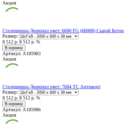
Акция
Столешница Дюропал цвет: 6600 FG (60008) Сырой Бетон
Размер:
8 512 р.
8 512 р.
%
В корзину
Артикул: А185983
Акция
Столешница Дюропал цвет: 7684 TC Антрацит
Размер:
8 512 р.
8 512 р.
%
В корзину
Артикул: А185986
Акция