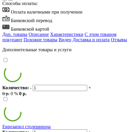
Способы оплаты:
Оплата наличными при получении
Банковский перевод
Банковской картой
Доп. товары
Описание
Характеристики
С этим товаром
покупают
Похожие товары
Видео
Доставка и оплата
Отзывы
Дополнительные товары и услуги
Количество:
-
+
0 р.
0 %
0 р.
Еврозапил столешницы