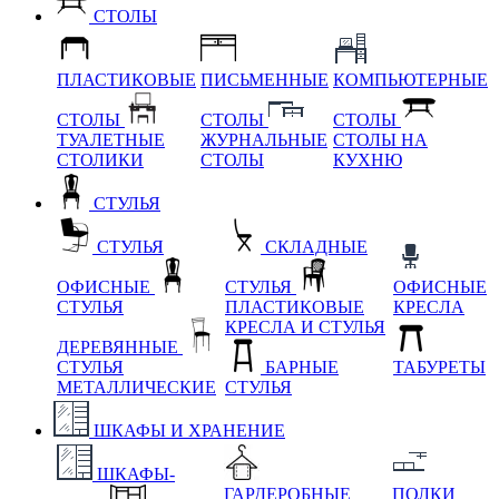
СТОЛЫ
ПЛАСТИКОВЫЕ
ПИСЬМЕННЫЕ
КОМПЬЮТЕРНЫЕ
СТОЛЫ
СТОЛЫ
СТОЛЫ
ТУАЛЕТНЫЕ
ЖУРНАЛЬНЫЕ
СТОЛЫ НА
СТОЛИКИ
СТОЛЫ
КУХНЮ
СТУЛЬЯ
СТУЛЬЯ
СКЛАДНЫЕ
ОФИСНЫЕ
СТУЛЬЯ
ОФИСНЫЕ
СТУЛЬЯ
ПЛАСТИКОВЫЕ
КРЕСЛА
КРЕСЛА И СТУЛЬЯ
ДЕРЕВЯННЫЕ
СТУЛЬЯ
БАРНЫЕ
ТАБУРЕТЫ
МЕТАЛЛИЧЕСКИЕ
СТУЛЬЯ
ШКАФЫ И ХРАНЕНИЕ
ШКАФЫ-
ГАРДЕРОБНЫЕ
ПОЛКИ