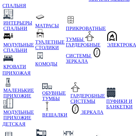
СПАЛЬНЯ
ИНТЕРЬЕРЫ
МАТРАСЫ
СПАЛЬНИ
ПРИКРОВАТНЫЕ
ТУМБЫ
ТУАЛЕТНЫЕ
МОДУЛЬНЫЕ
ГАРДЕРОБНЫЕ
ЭЛЕКТРОК
СТОЛИКИ
СПАЛЬНИ
СИСТЕМЫ
ЗЕРКАЛА
КОМОДЫ
КРОВАТИ
ПРИХОЖАЯ
МАЛЕНЬКИЕ
ОБУВНЫЕ
ПРИХОЖИЕ
ГАРДЕРОБНЫЕ
ТУМБЫ
СИСТЕМЫ
ПУФИКИ И
БАНКЕТКИ
МОДУЛЬНЫЕ
ЗЕРКАЛА
ВЕШАЛКИ
ПРИХОЖИЕ
ДЕТСКАЯ