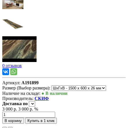
0 отзывов
Артикул:
А191899
Размер (Выбор размера):
Наличие на складе:
● В наличии
Производитель:
СКИФ
Доставка
по
3 000 р.
3 000 р.
%
В корзину
Купить в 1 клик