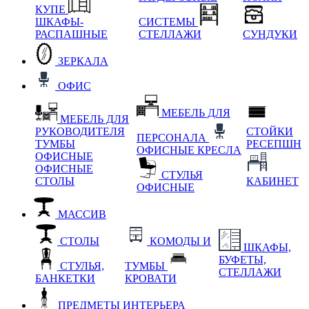
КУПЕ
ШКАФЫ-
СИСТЕМЫ
РАСПАШНЫЕ
СТЕЛЛАЖИ
СУНДУКИ
ЗЕРКАЛА
ОФИС
МЕБЕЛЬ ДЛЯ
МЕБЕЛЬ ДЛЯ
РУКОВОДИТЕЛЯ
СТОЙКИ
ПЕРСОНАЛА
ТУМБЫ
РЕСЕПШН
ОФИСНЫЕ КРЕСЛА
ОФИСНЫЕ
ОФИСНЫЕ
СТУЛЬЯ
СТОЛЫ
КАБИНЕТ
ОФИСНЫЕ
МАССИВ
СТОЛЫ
КОМОДЫ И
ШКАФЫ,
БУФЕТЫ,
СТУЛЬЯ,
ТУМБЫ
СТЕЛЛАЖИ
БАНКЕТКИ
КРОВАТИ
ПРЕДМЕТЫ ИНТЕРЬЕРА