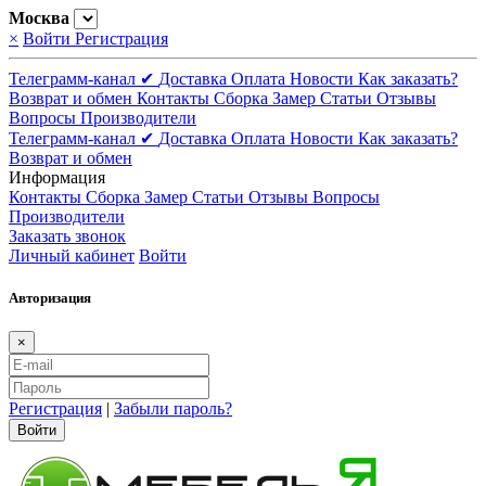
Москва
×
Войти
Регистрация
Телеграмм-канал ✔
Доставка
Оплата
Новости
Как заказать?
Возврат и обмен
Контакты
Сборка
Замер
Статьи
Отзывы
Вопросы
Производители
Телеграмм-канал ✔
Доставка
Оплата
Новости
Как заказать?
Возврат и обмен
Информация
Контакты
Сборка
Замер
Статьи
Отзывы
Вопросы
Производители
Заказать звонок
Личный кабинет
Войти
Авторизация
×
Регистрация
|
Забыли пароль?
Войти