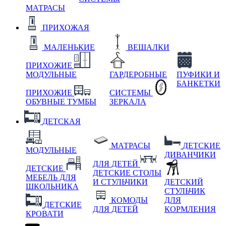
МАТРАСЫ
ПРИХОЖАЯ
МАЛЕНЬКИЕ
ВЕШАЛКИ
ПРИХОЖИЕ
МОДУЛЬНЫЕ
ГАРДЕРОБНЫЕ
ПУФИКИ И
БАНКЕТКИ
ПРИХОЖИЕ
СИСТЕМЫ
ОБУВНЫЕ ТУМБЫ
ЗЕРКАЛА
ДЕТСКАЯ
МАТРАСЫ
ДЕТСКИЕ
МОДУЛЬНЫЕ
ДИВАНЧИКИ
ДЛЯ ДЕТЕЙ
ДЕТСКИЕ
ДЕТСКИЕ СТОЛЫ
МЕБЕЛЬ ДЛЯ
И СТУЛЬЧИКИ
ДЕТСКИЙ
ШКОЛЬНИКА
СТУЛЬЧИК
КОМОДЫ
ДЛЯ
ДЕТСКИЕ
ДЛЯ ДЕТЕЙ
КОРМЛЕНИЯ
КРОВАТИ