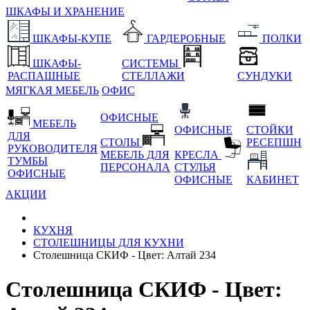
ШКАФЫ И ХРАНЕНИЕ
ШКАФЫ-КУПЕ
ГАРДЕРОБНЫЕ
ПОЛКИ
ШКАФЫ-
СИСТЕМЫ
РАСПАШНЫЕ
СТЕЛЛАЖИ
СУНДУКИ
МЯГКАЯ МЕБЕЛЬ
ОФИС
ОФИСНЫЕ
МЕБЕЛЬ
ОФИСНЫЕ
СТОЙКИ
ДЛЯ
СТОЛЫ
РЕСЕПШН
РУКОВОДИТЕЛЯ
МЕБЕЛЬ ДЛЯ
КРЕСЛА
ТУМБЫ
ПЕРСОНАЛА
СТУЛЬЯ
ОФИСНЫЕ
ОФИСНЫЕ
КАБИНЕТ
АКЦИИ
КУХНЯ
СТОЛЕШНИЦЫ ДЛЯ КУХНИ
Столешница СКИФ - Цвет: Алтай 234
Столешница СКИФ - Цвет: