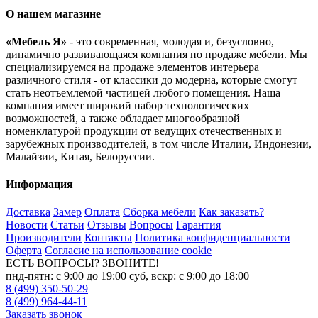
О нашем магазине
«Мебель Я»
- это современная, молодая и, безусловно,
динамично развивающаяся компания по продаже мебели. Мы
специализируемся на продаже элементов интерьера
различного стиля - от классики до модерна, которые смогут
стать неотъемлемой частицей любого помещения. Наша
компания имеет широкий набор технологических
возможностей, а также обладает многообразной
номенклатурой продукции от ведущих отечественных и
зарубежных производителей, в том числе Италии, Индонезии,
Малайзии, Китая, Белоруссии.
Информация
Доставка
Замер
Оплата
Сборка мебели
Как заказать?
Новости
Статьи
Отзывы
Вопросы
Гарантия
Производители
Контакты
Политика конфиденциальности
Оферта
Согласие на использование cookie
ЕСТЬ ВОПРОСЫ? ЗВОНИТЕ!
пнд-пятн: с 9:00 до 19:00 суб, вскр: с 9:00 до 18:00
8 (499) 350-50-29
8 (499) 964-44-11
Заказать звонок