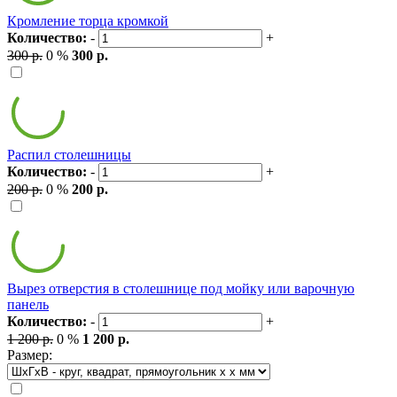
Кромление торца кромкой
Количество:
-
+
300 р.
0 %
300 р.
Распил столешницы
Количество:
-
+
200 р.
0 %
200 р.
Вырез отверстия в столешнице под мойку или варочную
панель
Количество:
-
+
1 200 р.
0 %
1 200 р.
Размер: