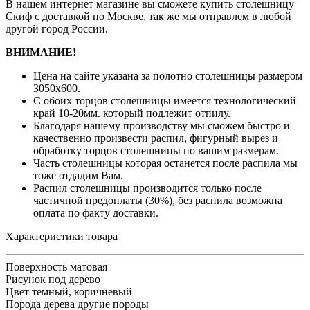
В нашем интернет магазине вы сможете купить столешницу
Скиф с доставкой по Москве, так же мы отправлем в любой
другой город России.
ВНИМАНИЕ!
Цена на сайте указана за полотно столешницы размером
3050х600.
С обоих торцов столешницы имеется технологический
край 10-20мм. который подлежит отпилу.
Благодаря нашему производству мы сможем быстро и
качественно произвести распил, фигурный вырез и
обработку торцов столешницы по вашим размерам.
Часть столешницы которая останется после распила мы
тоже отдадим Вам.
Распил столешницы производится только после
частичной предоплаты (30%), без распила возможна
оплата по факту доставки.
Характеристики товара
Поверхность
матовая
Рисунок
под дерево
Цвет
темный, коричневый
Порода дерева
другие породы