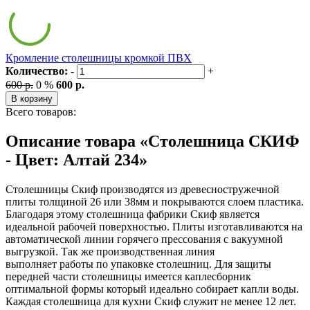
Кромление столешницы кромкой ПВХ
Количество:
-
+
600 р.
0 %
600 р.
В корзину
Всего товаров:
Описание товара «Столешница СКИФ
- Цвет: Алтай 234»
Столешницы Скиф производятся из древесностружечной
плиты толщиной 26 или 38мм и покрываются слоем пластика.
Благодаря этому столешница фабрики Скиф является
идеальной рабочей поверхностью. Плиты изготавливаются на
автоматической линии горячего прессования с вакуумной
выгрузкой. Так же производственная линия
выполняет работы по упаковке столешниц. Для защиты
передней части столешницы имеется каплесборник
оптимальной формы который идеально собирает капли воды.
Каждая столешница для кухни Скиф служит не менее 12 лет.