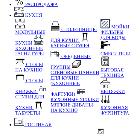
РАСПРОДАЖА
КУХНЯ
МОЙКИ
СТОЛЕШНИЦЫ
МОДУЛЬНЫЕ
ФИЛЬТРЫ
ДЛЯ ВОДЫ
ДЛЯ КУХНИ
КУХНИ
БАРНЫЕ СТУЛЬЯ
КУХОННЫЕ
ГАРНИТУРЫ
СМЕСИТЕЛИ
ОБЕДЕННЫЕ
СТОЛЫ
ГРУППЫ
НА КУХНЮ
БЫТОВАЯ
СТЕНОВЫЕ ПАНЕЛИ
ТЕХНИКА
ДЛЯ КУХНИ
СТОЛЫ
(КУХОННЫЕ
КНИЖКИ
ВЫТЯЖКИ
ФАРТУКИ)
СТУЛЬЯ ДЛЯ
КУХОННЫЕ УГОЛКИ
МЯГКИЕ
ДИВАНЫ
КУХНИ
КУХОННАЯ
НА КУХНЮ
ТАБУРЕТЫ
ФУРНИТУРА
ГОСТИНАЯ