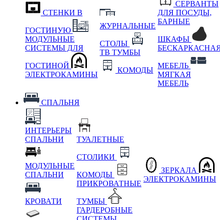
СЕРВАНТЫ
СТЕНКИ В
ДЛЯ ПОСУДЫ,
БАРНЫЕ
ЖУРНАЛЬНЫЕ
ГОСТИНУЮ
МОДУЛЬНЫЕ
ШКАФЫ
СТОЛЫ
СИСТЕМЫ ДЛЯ
БЕСКАРКАСНА
ТВ ТУМБЫ
ГОСТИНОЙ
МЕБЕЛЬ
КОМОДЫ
ЭЛЕКТРОКАМИНЫ
МЯГКАЯ
МЕБЕЛЬ
СПАЛЬНЯ
ИНТЕРЬЕРЫ
СПАЛЬНИ
ТУАЛЕТНЫЕ
СТОЛИКИ
МОДУЛЬНЫЕ
ЗЕРКАЛА
СПАЛЬНИ
КОМОДЫ
ЭЛЕКТРОКАМИНЫ
ПРИКРОВАТНЫЕ
КРОВАТИ
ТУМБЫ
ГАРДЕРОБНЫЕ
СИСТЕМЫ