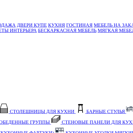
ОДАЖА
ДВЕРИ КУПЕ
КУХНЯ
ГОСТИНАЯ
МЕБЕЛЬ НА ЗАК
ЕТЫ ИНТЕРЬЕРА
БЕСКАРКАСНАЯ МЕБЕЛЬ
МЯГКАЯ МЕБЕ
СТОЛЕШНИЦЫ ДЛЯ КУХНИ
БАРНЫЕ СТУЛЬЯ
ОБЕДЕННЫЕ ГРУППЫ
СТЕНОВЫЕ ПАНЕЛИ ДЛЯ КУ
(КУХОННЫЕ ФАРТУКИ)
КУХОННЫЕ УГОЛКИ МЯГКИ