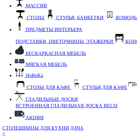
МАССИВ
СТОЛЫ
СТУЛЬЯ, БАНКЕТКИ
КОМОДЫ
ПРЕДМЕТЫ ИНТЕРЬЕРА
ПОДСТАВКИ, ЦВЕТОЧНИЦЫ, ЭТАЖЕРКИ
КОН
БЕСКАРКАСНАЯ МЕБЕЛЬ
МЯГКАЯ МЕБЕЛЬ
HoReKa
СТОЛЫ ДЛЯ КАФЕ
СТУЛЬЯ ДЛЯ КАФЕ
ГЛАДИЛЬНЫЕ ДОСКИ
ВСТРОЕННАЯ ГЛАДИЛЬНАЯ ДОСКА BELSI
АКЦИИ
СТОЛЕШНИЦЫ ДЛЯ КУХНИ
ДАЧА
×