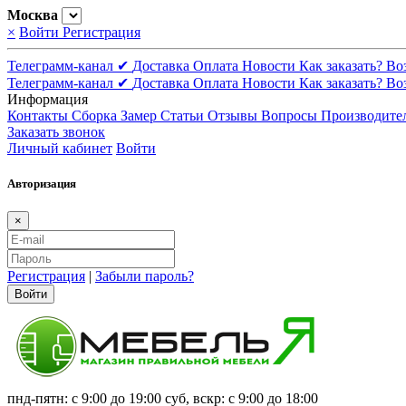
Москва
×
Войти
Регистрация
Телеграмм-канал ✔
Доставка
Оплата
Новости
Как заказать?
Во
Телеграмм-канал ✔
Доставка
Оплата
Новости
Как заказать?
Во
Информация
Контакты
Сборка
Замер
Статьи
Отзывы
Вопросы
Производите
Заказать звонок
Личный кабинет
Войти
Авторизация
×
Регистрация
|
Забыли пароль?
Войти
пнд-пятн: с 9:00 до 19:00 суб, вскр: с 9:00 до 18:00