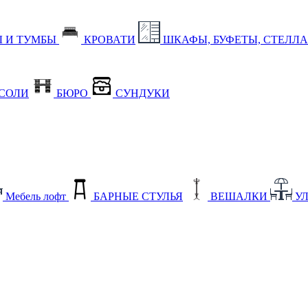
 И ТУМБЫ
КРОВАТИ
ШКАФЫ, БУФЕТЫ, СТЕЛЛ
СОЛИ
БЮРО
СУНДУКИ
Мебель лофт
БАРНЫЕ СТУЛЬЯ
ВЕШАЛКИ
У