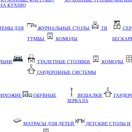
НА КУХНЮ
ТЕМЫ ДЛЯ
ЖУРНАЛЬНЫЕ СТОЛЫ
ТВ
СЕ
ТУМБЫ
КОМОДЫ
БЕСКАР
АЛЬНИ
ТУАЛЕТНЫЕ СТОЛИКИ
КОМОДЫ
ГАРДЕРОБНЫЕ СИСТЕМЫ
РИХОЖИЕ
ОБУВНЫЕ
ВЕШАЛКИ
ГАРДЕ
ЗЕРКАЛА
МАТРАСЫ ДЛЯ ДЕТЕЙ
ДЕТСКИЕ СТОЛЫ И