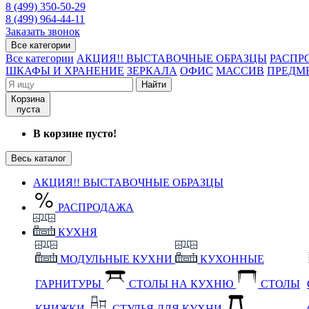
8 (499) 350-50-29
8 (499) 964-44-11
Заказать звонок
Все категории
Все категории
АКЦИЯ!! ВЫСТАВОЧНЫЕ ОБРАЗЦЫ
РАСПР
ШКАФЫ И ХРАНЕНИЕ
ЗЕРКАЛА
ОФИС
МАССИВ
ПРЕДМ
Найти
Корзина
пуста
В корзине пусто!
Весь каталог
АКЦИЯ!! ВЫСТАВОЧНЫЕ ОБРАЗЦЫ
РАСПРОДАЖА
КУХНЯ
МОДУЛЬНЫЕ КУХНИ
КУХОННЫЕ
ГАРНИТУРЫ
СТОЛЫ НА КУХНЮ
СТОЛЫ
КНИЖКИ
СТУЛЬЯ ДЛЯ КУХНИ