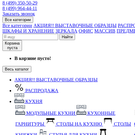
8 (499) 350-50-29
8 (499) 964-44-11
Заказать звонок
Все категории
Все категории
АКЦИЯ!! ВЫСТАВОЧНЫЕ ОБРАЗЦЫ
РАСПР
ШКАФЫ И ХРАНЕНИЕ
ЗЕРКАЛА
ОФИС
МАССИВ
ПРЕДМ
Найти
Корзина
пуста
В корзине пусто!
Весь каталог
АКЦИЯ!! ВЫСТАВОЧНЫЕ ОБРАЗЦЫ
РАСПРОДАЖА
КУХНЯ
МОДУЛЬНЫЕ КУХНИ
КУХОННЫЕ
ГАРНИТУРЫ
СТОЛЫ НА КУХНЮ
СТОЛЫ
КНИЖКИ
СТУЛЬЯ ДЛЯ КУХНИ