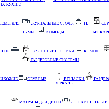
НА КУХНЮ
ТЕМЫ ДЛЯ
ЖУРНАЛЬНЫЕ СТОЛЫ
ТВ
СЕ
ТУМБЫ
КОМОДЫ
БЕСКАР
АЛЬНИ
ТУАЛЕТНЫЕ СТОЛИКИ
КОМОДЫ
ГАРДЕРОБНЫЕ СИСТЕМЫ
РИХОЖИЕ
ОБУВНЫЕ
ВЕШАЛКИ
ГАРДЕ
ЗЕРКАЛА
МАТРАСЫ ДЛЯ ДЕТЕЙ
ДЕТСКИЕ СТОЛЫ И