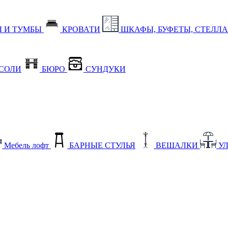
 И ТУМБЫ
КРОВАТИ
ШКАФЫ, БУФЕТЫ, СТЕЛЛ
СОЛИ
БЮРО
СУНДУКИ
Мебель лофт
БАРНЫЕ СТУЛЬЯ
ВЕШАЛКИ
У