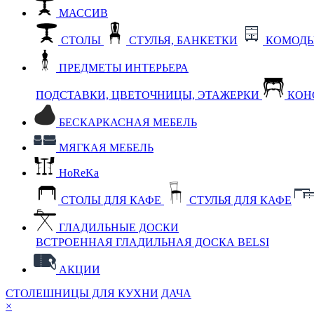
МАССИВ
СТОЛЫ
СТУЛЬЯ, БАНКЕТКИ
КОМОДЫ
ПРЕДМЕТЫ ИНТЕРЬЕРА
ПОДСТАВКИ, ЦВЕТОЧНИЦЫ, ЭТАЖЕРКИ
КОН
БЕСКАРКАСНАЯ МЕБЕЛЬ
МЯГКАЯ МЕБЕЛЬ
HoReKa
СТОЛЫ ДЛЯ КАФЕ
СТУЛЬЯ ДЛЯ КАФЕ
ГЛАДИЛЬНЫЕ ДОСКИ
ВСТРОЕННАЯ ГЛАДИЛЬНАЯ ДОСКА BELSI
АКЦИИ
СТОЛЕШНИЦЫ ДЛЯ КУХНИ
ДАЧА
×