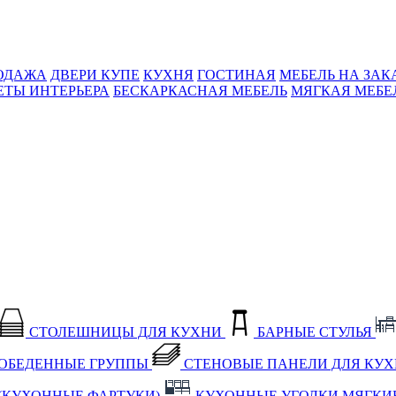
ОДАЖА
ДВЕРИ КУПЕ
КУХНЯ
ГОСТИНАЯ
МЕБЕЛЬ НА ЗАК
ЕТЫ ИНТЕРЬЕРА
БЕСКАРКАСНАЯ МЕБЕЛЬ
МЯГКАЯ МЕБЕ
СТОЛЕШНИЦЫ ДЛЯ КУХНИ
БАРНЫЕ СТУЛЬЯ
ОБЕДЕННЫЕ ГРУППЫ
СТЕНОВЫЕ ПАНЕЛИ ДЛЯ КУ
(КУХОННЫЕ ФАРТУКИ)
КУХОННЫЕ УГОЛКИ МЯГКИ