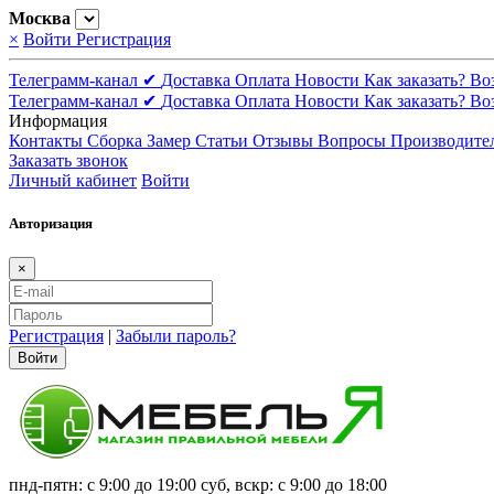
Москва
×
Войти
Регистрация
Телеграмм-канал ✔
Доставка
Оплата
Новости
Как заказать?
Во
Телеграмм-канал ✔
Доставка
Оплата
Новости
Как заказать?
Во
Информация
Контакты
Сборка
Замер
Статьи
Отзывы
Вопросы
Производите
Заказать звонок
Личный кабинет
Войти
Авторизация
×
Регистрация
|
Забыли пароль?
Войти
пнд-пятн: с 9:00 до 19:00 суб, вскр: с 9:00 до 18:00