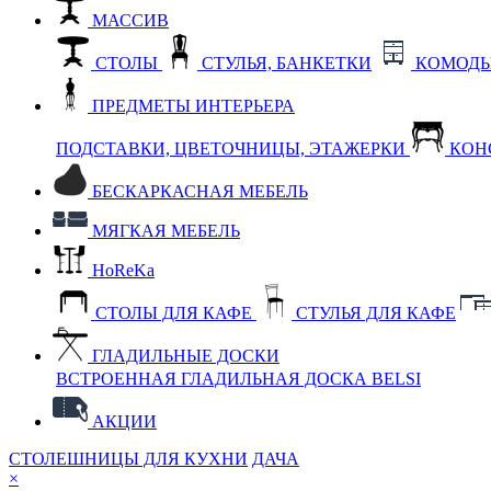
МАССИВ
СТОЛЫ
СТУЛЬЯ, БАНКЕТКИ
КОМОДЫ
ПРЕДМЕТЫ ИНТЕРЬЕРА
ПОДСТАВКИ, ЦВЕТОЧНИЦЫ, ЭТАЖЕРКИ
КОН
БЕСКАРКАСНАЯ МЕБЕЛЬ
МЯГКАЯ МЕБЕЛЬ
HoReKa
СТОЛЫ ДЛЯ КАФЕ
СТУЛЬЯ ДЛЯ КАФЕ
ГЛАДИЛЬНЫЕ ДОСКИ
ВСТРОЕННАЯ ГЛАДИЛЬНАЯ ДОСКА BELSI
АКЦИИ
СТОЛЕШНИЦЫ ДЛЯ КУХНИ
ДАЧА
×