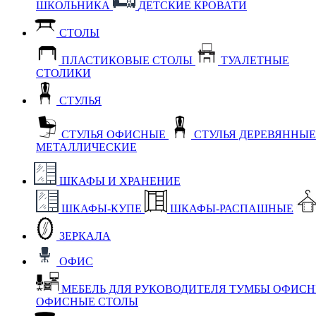
ШКОЛЬНИКА
ДЕТСКИЕ КРОВАТИ
СТОЛЫ
ПЛАСТИКОВЫЕ СТОЛЫ
ТУАЛЕТНЫЕ
СТОЛИКИ
СТУЛЬЯ
СТУЛЬЯ ОФИСНЫЕ
СТУЛЬЯ ДЕРЕВЯННЫ
МЕТАЛЛИЧЕСКИЕ
ШКАФЫ И ХРАНЕНИЕ
ШКАФЫ-КУПЕ
ШКАФЫ-РАСПАШНЫЕ
ЗЕРКАЛА
ОФИС
МЕБЕЛЬ ДЛЯ РУКОВОДИТЕЛЯ
ТУМБЫ ОФИС
ОФИСНЫЕ СТОЛЫ