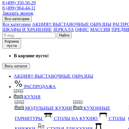
8 (499) 350-50-29
8 (499) 964-44-11
Заказать звонок
Все категории
Все категории
АКЦИЯ!! ВЫСТАВОЧНЫЕ ОБРАЗЦЫ
РАСПР
ШКАФЫ И ХРАНЕНИЕ
ЗЕРКАЛА
ОФИС
МАССИВ
ПРЕДМ
Найти
Корзина
пуста
В корзине пусто!
Весь каталог
АКЦИЯ!! ВЫСТАВОЧНЫЕ ОБРАЗЦЫ
РАСПРОДАЖА
КУХНЯ
МОДУЛЬНЫЕ КУХНИ
КУХОННЫЕ
ГАРНИТУРЫ
СТОЛЫ НА КУХНЮ
СТОЛЫ
КНИЖКИ
СТУЛЬЯ ДЛЯ КУХНИ