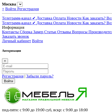
Москва
×
Войти
Регистрация
Телеграмм-канал ✔
Доставка
Оплата
Новости
Как заказать?
Во
Телеграмм-канал ✔
Доставка
Оплата
Новости
Как заказать?
Во
Информация
Контакты
Сборка
Замер
Статьи
Отзывы
Вопросы
Производите
Заказать звонок
Личный кабинет
Войти
Авторизация
×
Регистрация
|
Забыли пароль?
Войти
пнд-пятн: с 9:00 до 19:00 суб, вскр: с 9:00 до 18:00