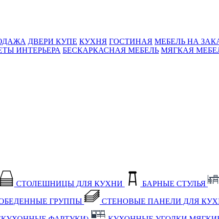
ОДАЖА
ДВЕРИ КУПЕ
КУХНЯ
ГОСТИНАЯ
МЕБЕЛЬ НА ЗАК
ЕТЫ ИНТЕРЬЕРА
БЕСКАРКАСНАЯ МЕБЕЛЬ
МЯГКАЯ МЕБЕ
СТОЛЕШНИЦЫ ДЛЯ КУХНИ
БАРНЫЕ СТУЛЬЯ
ОБЕДЕННЫЕ ГРУППЫ
СТЕНОВЫЕ ПАНЕЛИ ДЛЯ КУ
(КУХОННЫЕ ФАРТУКИ)
КУХОННЫЕ УГОЛКИ МЯГКИ