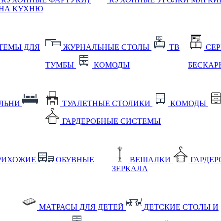
НА КУХНЮ
ТЕМЫ ДЛЯ
ЖУРНАЛЬНЫЕ СТОЛЫ
ТВ
СЕ
ТУМБЫ
КОМОДЫ
БЕСКАР
АЛЬНИ
ТУАЛЕТНЫЕ СТОЛИКИ
КОМОДЫ
ГАРДЕРОБНЫЕ СИСТЕМЫ
РИХОЖИЕ
ОБУВНЫЕ
ВЕШАЛКИ
ГАРДЕ
ЗЕРКАЛА
МАТРАСЫ ДЛЯ ДЕТЕЙ
ДЕТСКИЕ СТОЛЫ И