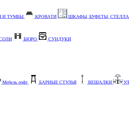
 И ТУМБЫ
КРОВАТИ
ШКАФЫ, БУФЕТЫ, СТЕЛЛ
СОЛИ
БЮРО
СУНДУКИ
Мебель лофт
БАРНЫЕ СТУЛЬЯ
ВЕШАЛКИ
У