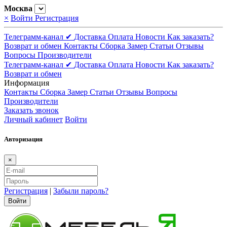
Москва
×
Войти
Регистрация
Телеграмм-канал ✔
Доставка
Оплата
Новости
Как заказать?
Возврат и обмен
Контакты
Сборка
Замер
Статьи
Отзывы
Вопросы
Производители
Телеграмм-канал ✔
Доставка
Оплата
Новости
Как заказать?
Возврат и обмен
Информация
Контакты
Сборка
Замер
Статьи
Отзывы
Вопросы
Производители
Заказать звонок
Личный кабинет
Войти
Авторизация
×
Регистрация
|
Забыли пароль?
Войти