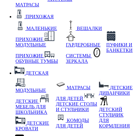
МАТРАСЫ
ПРИХОЖАЯ
МАЛЕНЬКИЕ
ВЕШАЛКИ
ПРИХОЖИЕ
МОДУЛЬНЫЕ
ГАРДЕРОБНЫЕ
ПУФИКИ И
БАНКЕТКИ
ПРИХОЖИЕ
СИСТЕМЫ
ОБУВНЫЕ ТУМБЫ
ЗЕРКАЛА
ДЕТСКАЯ
МАТРАСЫ
ДЕТСКИЕ
МОДУЛЬНЫЕ
ДИВАНЧИКИ
ДЛЯ ДЕТЕЙ
ДЕТСКИЕ
ДЕТСКИЕ СТОЛЫ
МЕБЕЛЬ ДЛЯ
И СТУЛЬЧИКИ
ДЕТСКИЙ
ШКОЛЬНИКА
СТУЛЬЧИК
КОМОДЫ
ДЛЯ
ДЕТСКИЕ
ДЛЯ ДЕТЕЙ
КОРМЛЕНИЯ
КРОВАТИ