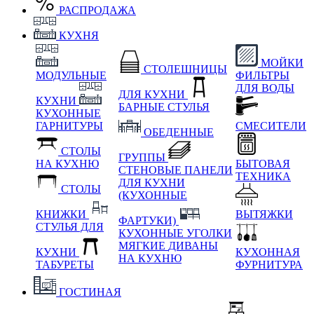
РАСПРОДАЖА
КУХНЯ
МОЙКИ
СТОЛЕШНИЦЫ
МОДУЛЬНЫЕ
ФИЛЬТРЫ
ДЛЯ ВОДЫ
ДЛЯ КУХНИ
КУХНИ
БАРНЫЕ СТУЛЬЯ
КУХОННЫЕ
ГАРНИТУРЫ
СМЕСИТЕЛИ
ОБЕДЕННЫЕ
СТОЛЫ
ГРУППЫ
НА КУХНЮ
БЫТОВАЯ
СТЕНОВЫЕ ПАНЕЛИ
ТЕХНИКА
ДЛЯ КУХНИ
СТОЛЫ
(КУХОННЫЕ
КНИЖКИ
ВЫТЯЖКИ
ФАРТУКИ)
СТУЛЬЯ ДЛЯ
КУХОННЫЕ УГОЛКИ
МЯГКИЕ
ДИВАНЫ
КУХНИ
КУХОННАЯ
НА КУХНЮ
ТАБУРЕТЫ
ФУРНИТУРА
ГОСТИНАЯ