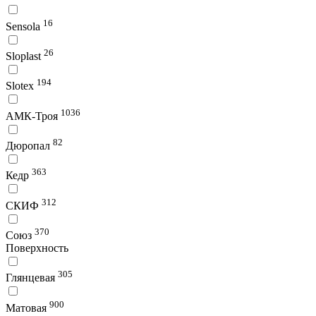
16
Sensola
26
Sloplast
194
Slotex
1036
АМК-Троя
82
Дюропал
363
Кедр
312
СКИФ
370
Союз
Поверхность
305
Глянцевая
900
Матовая