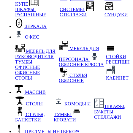
КУПЕ
ШКАФЫ-
СИСТЕМЫ
РАСПАШНЫЕ
СТЕЛЛАЖИ
СУНДУКИ
ЗЕРКАЛА
ОФИС
МЕБЕЛЬ ДЛЯ
МЕБЕЛЬ ДЛЯ
РУКОВОДИТЕЛЯ
СТОЙКИ
ПЕРСОНАЛА
ТУМБЫ
РЕСЕПШН
ОФИСНЫЕ КРЕСЛА
ОФИСНЫЕ
ОФИСНЫЕ
СТУЛЬЯ
СТОЛЫ
КАБИНЕТ
ОФИСНЫЕ
МАССИВ
СТОЛЫ
КОМОДЫ И
ШКАФЫ,
БУФЕТЫ,
СТУЛЬЯ,
ТУМБЫ
СТЕЛЛАЖИ
БАНКЕТКИ
КРОВАТИ
ПРЕДМЕТЫ ИНТЕРЬЕРА