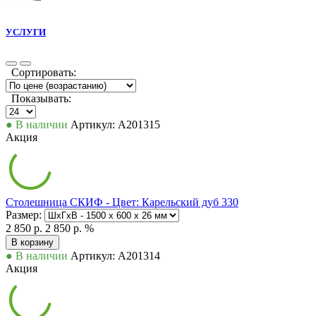
УСЛУГИ
Сортировать:
Показывать:
● В наличии
Артикул: А201315
Акция
Столешница СКИФ - Цвет: Карельский дуб 330
Размер:
2 850 р.
2 850 р.
%
В корзину
● В наличии
Артикул: А201314
Акция