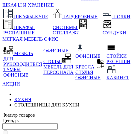
ШКАФЫ И ХРАНЕНИЕ
ШКАФЫ-КУПЕ
ГАРДЕРОБНЫЕ
ПОЛКИ
ШКАФЫ-
СИСТЕМЫ
РАСПАШНЫЕ
СТЕЛЛАЖИ
СУНДУКИ
МЯГКАЯ МЕБЕЛЬ
ОФИС
ОФИСНЫЕ
МЕБЕЛЬ
ОФИСНЫЕ
СТОЙКИ
ДЛЯ
СТОЛЫ
РЕСЕПШН
РУКОВОДИТЕЛЯ
МЕБЕЛЬ ДЛЯ
КРЕСЛА
ТУМБЫ
ПЕРСОНАЛА
СТУЛЬЯ
ОФИСНЫЕ
ОФИСНЫЕ
КАБИНЕТ
АКЦИИ
КУХНЯ
СТОЛЕШНИЦЫ ДЛЯ КУХНИ
Фильтр товаров
Цена, р.