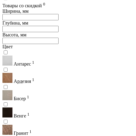
0
Товары со скидкой
Ширина, мм
Глубина, мм
Высота, мм
Цвет
1
Антарес
1
Ардезия
1
Бисер
1
Венге
1
Гранит