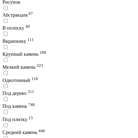
Рисунок
67
Абстракция
40
В полоску
111
Вкрапинку
199
Крупный камень
323
Мелкий камень
118
Однотонный
311
Под дерево
748
Под камень
15
Под плитку
446
Средний камень