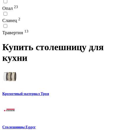
23
Опал
2
Сланец
13
Травертин
Купить столешницу для
кухни
Кромочный материал Троя
Столешницы Egger