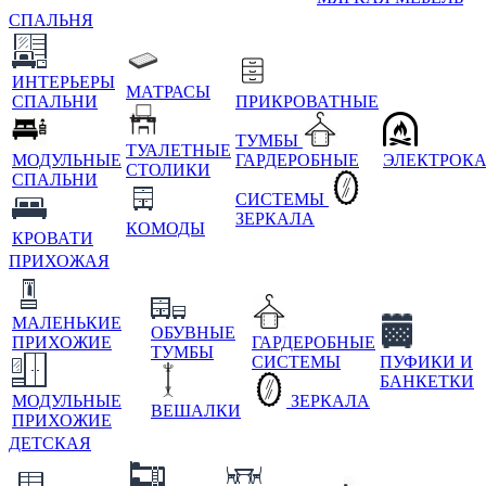
СПАЛЬНЯ
ИНТЕРЬЕРЫ
МАТРАСЫ
СПАЛЬНИ
ПРИКРОВАТНЫЕ
ТУМБЫ
ТУАЛЕТНЫЕ
МОДУЛЬНЫЕ
ГАРДЕРОБНЫЕ
ЭЛЕКТРОК
СТОЛИКИ
СПАЛЬНИ
СИСТЕМЫ
ЗЕРКАЛА
КОМОДЫ
КРОВАТИ
ПРИХОЖАЯ
МАЛЕНЬКИЕ
ОБУВНЫЕ
ПРИХОЖИЕ
ГАРДЕРОБНЫЕ
ТУМБЫ
СИСТЕМЫ
ПУФИКИ И
БАНКЕТКИ
МОДУЛЬНЫЕ
ЗЕРКАЛА
ВЕШАЛКИ
ПРИХОЖИЕ
ДЕТСКАЯ