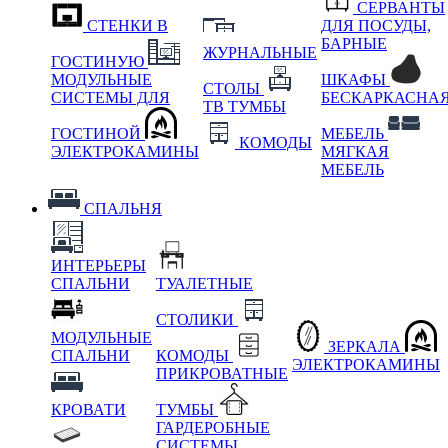
СЕРВАНТЫ
СТЕНКИ В
ДЛЯ ПОСУДЫ,
БАРНЫЕ
ЖУРНАЛЬНЫЕ
ГОСТИНУЮ
МОДУЛЬНЫЕ
ШКАФЫ
СТОЛЫ
СИСТЕМЫ ДЛЯ
БЕСКАРКАСНА
ТВ ТУМБЫ
ГОСТИНОЙ
МЕБЕЛЬ
КОМОДЫ
ЭЛЕКТРОКАМИНЫ
МЯГКАЯ
МЕБЕЛЬ
СПАЛЬНЯ
ИНТЕРЬЕРЫ
СПАЛЬНИ
ТУАЛЕТНЫЕ
СТОЛИКИ
МОДУЛЬНЫЕ
ЗЕРКАЛА
СПАЛЬНИ
КОМОДЫ
ЭЛЕКТРОКАМИНЫ
ПРИКРОВАТНЫЕ
КРОВАТИ
ТУМБЫ
ГАРДЕРОБНЫЕ
СИСТЕМЫ