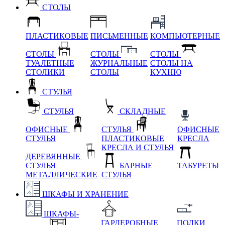
СТОЛЫ
ПЛАСТИКОВЫЕ
ПИСЬМЕННЫЕ
КОМПЬЮТЕРНЫЕ
СТОЛЫ
СТОЛЫ
СТОЛЫ
ТУАЛЕТНЫЕ
ЖУРНАЛЬНЫЕ
СТОЛЫ НА
СТОЛИКИ
СТОЛЫ
КУХНЮ
СТУЛЬЯ
СТУЛЬЯ
СКЛАДНЫЕ
ОФИСНЫЕ
СТУЛЬЯ
ОФИСНЫЕ
СТУЛЬЯ
ПЛАСТИКОВЫЕ
КРЕСЛА
КРЕСЛА И СТУЛЬЯ
ДЕРЕВЯННЫЕ
СТУЛЬЯ
БАРНЫЕ
ТАБУРЕТЫ
МЕТАЛЛИЧЕСКИЕ
СТУЛЬЯ
ШКАФЫ И ХРАНЕНИЕ
ШКАФЫ-
ГАРДЕРОБНЫЕ
ПОЛКИ